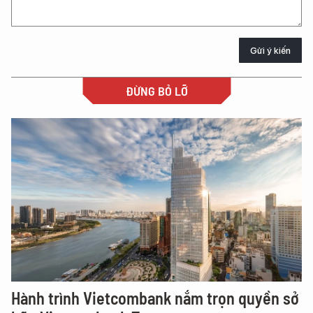
Gửi ý kiến
ĐỪNG BỎ LỠ
Hành trình Vietcombank nắm trọn quyền sở