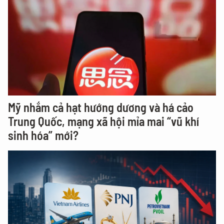
Mỹ nhắm cả hạt hướng dương và há cảo
Trung Quốc, mạng xã hội mỉa mai “vũ khí
sinh hóa” mới?