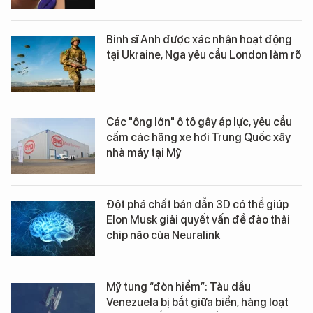
Binh sĩ Anh được xác nhận hoạt động
tại Ukraine, Nga yêu cầu London làm rõ
Các "ông lớn" ô tô gây áp lực, yêu cầu
cấm các hãng xe hơi Trung Quốc xây
nhà máy tại Mỹ
Đột phá chất bán dẫn 3D có thể giúp
Elon Musk giải quyết vấn đề đào thải
chip não của Neuralink
Mỹ tung “đòn hiểm”: Tàu dầu
Venezuela bị bắt giữa biển, hàng loạt