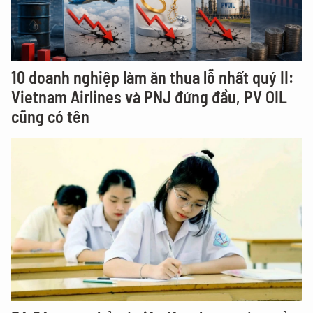
10 doanh nghiệp làm ăn thua lỗ nhất quý II:
Vietnam Airlines và PNJ đứng đầu, PV OIL
cũng có tên