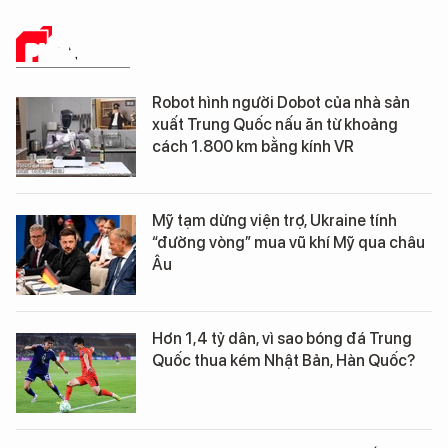
PHÂN TÍCH
Robot hình người Dobot của nhà sản
xuất Trung Quốc nấu ăn từ khoảng
cách 1.800 km bằng kính VR
Mỹ tạm dừng viện trợ, Ukraine tính
“đường vòng” mua vũ khí Mỹ qua châu
Âu
Hơn 1,4 tỷ dân, vì sao bóng đá Trung
Quốc thua kém Nhật Bản, Hàn Quốc?