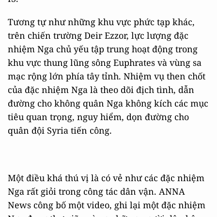
Tương tự như những khu vực phức tạp khác,
trên chiến trường Deir Ezzor, lực lượng đặc
nhiệm Nga chủ yếu tập trung hoạt động trong
khu vực thung lũng sông Euphrates và vùng sa
mạc rộng lớn phía tây tỉnh. Nhiệm vụ then chốt
của đặc nhiệm Nga là theo dõi địch tình, dẫn
đường cho không quân Nga không kích các mục
tiêu quan trọng, nguy hiểm, dọn đường cho
quân đội Syria tiến công.
Một điều khá thú vị là có vẻ như các đặc nhiệm
Nga rất giỏi trong công tác dân vận. ANNA
News công bố một video, ghi lại một đặc nhiệm