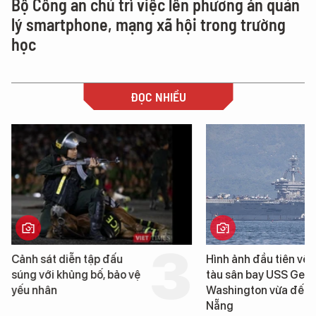
Bộ Công an chủ trì việc lên phương án quản
lý smartphone, mạng xã hội trong trường
học
ĐỌC NHIỀU
Cảnh sát diễn tập đấu
Hình ảnh đầu tiên về 
súng với khủng bố, bảo vệ
tàu sân bay USS Geo
yếu nhân
Washington vừa đến 
Nẵng