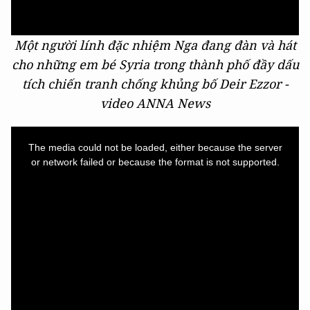
Một người lính đặc nhiệm Nga đang đàn và hát
cho những em bé Syria trong thành phố đầy dấu
tích chiến tranh chống khủng bố Deir Ezzor -
video ANNA News
This
is
a
The media could not be loaded, either because the server
modal
window.
or network failed or because the format is not supported.