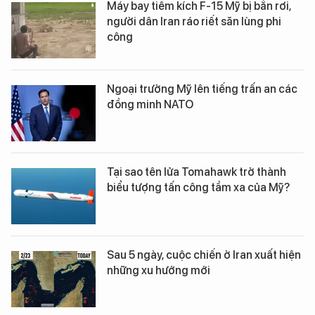
Máy bay tiêm kích F-15 Mỹ bị bắn rơi,
người dân Iran ráo riết săn lùng phi
công
Ngoại trưởng Mỹ lên tiếng trấn an các
đồng minh NATO
Tại sao tên lửa Tomahawk trở thành
biểu tượng tấn công tầm xa của Mỹ?
Sau 5 ngày, cuộc chiến ở Iran xuất hiện
những xu hướng mới