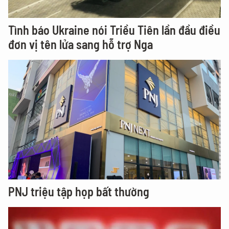
Tình báo Ukraine nói Triều Tiên lần đầu điều
đơn vị tên lửa sang hỗ trợ Nga
PNJ triệu tập họp bất thường