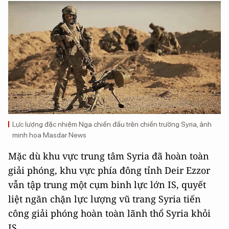
Lực lượng đặc nhiệm Nga chiến đấu trên chiến trường Syria, ảnh
minh họa Masdar News
Mặc dù khu vực trung tâm Syria đã hoàn toàn
giải phóng, khu vực phía đông tỉnh Deir Ezzor
vẫn tập trung một cụm binh lực lớn IS, quyết
liệt ngăn chặn lực lượng vũ trang Syria tiến
công giải phóng hoàn toàn lãnh thổ Syria khỏi
IS.