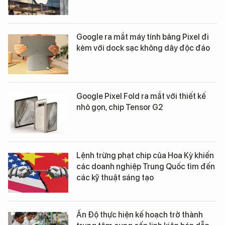
Google ra mắt máy tính bảng Pixel đi
kèm với dock sạc không dây độc đáo
Google Pixel Fold ra mắt với thiết kế
nhỏ gọn, chip Tensor G2
Lệnh trừng phạt chip của Hoa Kỳ khiến
các doanh nghiệp Trung Quốc tìm đến
các kỹ thuật sáng tạo
Ấn Độ thực hiện kế hoạch trở thành