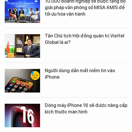
10.000 doanh nghiệp sẽ được tặng bộ
giải pháp văn phòng số MISA AMIS để
tối ưu hóa vận hành
Tân Chủ tịch Hội đồng quản trị Viettel
Global là ai?
Người dùng dần mất niềm tin vào
iPhone
Dòng máy iPhone 16 sẽ được nâng cấp
kích thước màn hình