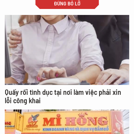
ĐỪNG BỎ LỠ
Quấy rối tình dục tại nơi làm việc phải xin
lỗi công khai