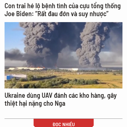
Con trai hé lộ bệnh tình của cựu tổng thống
Joe Biden: “Rất đau đớn và suy nhược”
Ukraine dùng UAV đánh các kho hàng, gây
thiệt hại nặng cho Nga
ĐỌC NHIỀU