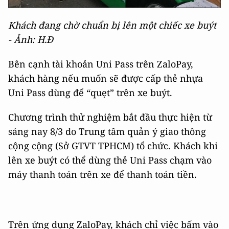
Khách đang chờ chuẩn bị lên một chiếc xe buýt
- Ảnh: H.Đ
Bên cạnh tài khoản Uni Pass trên ZaloPay,
khách hàng nếu muốn sẽ được cấp thẻ nhựa
Uni Pass dùng để “quẹt” trên xe buýt.
Chương trình thử nghiệm bắt đầu thực hiện từ
sáng nay 8/3 do Trung tâm quản ý giao thông
cộng cộng (Sở GTVT TPHCM) tổ chức. Khách khi
lên xe buýt có thể dùng thẻ Uni Pass chạm vào
máy thanh toán trên xe để thanh toán tiền.
Trên ứng dụng ZaloPay, khách chỉ việc bấm vào