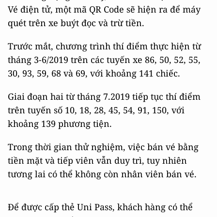
Vé điện tử, một mã QR Code sẽ hiện ra để máy
quét trên xe buýt đọc và trừ tiền.
Trước mắt, chương trình thí điểm thực hiện từ
tháng 3-6/2019 trên các tuyến xe 86, 50, 52, 55,
30, 93, 59, 68 và 69, với khoảng 141 chiếc.
Giai đoạn hai từ tháng 7.2019 tiếp tục thí điểm
trên tuyến số 10, 18, 28, 45, 54, 91, 150, với
khoảng 139 phương tiện.
Trong thời gian thử nghiệm, việc bán vé bằng
tiền mặt và tiếp viên vẫn duy trì, tuy nhiên
tương lai có thể không còn nhân viên bán vé.
Để được cấp thẻ Uni Pass, khách hàng có thể