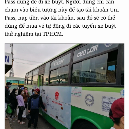
Pass dùng để đi xe buýt. Người dùng chỉ cần
chạm vào biểu tượng này để tạo tài khoản Uni
Pass, nạp tiền vào tài khoản, sau đó sẽ có thể
dùng để mua vé tự động đi các tuyến xe buýt
thử nghiệm tại TP.HCM.