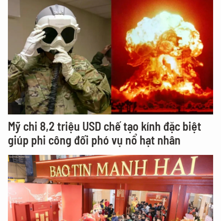
Mỹ chi 8,2 triệu USD chế tạo kính đặc biệt
giúp phi công đối phó vụ nổ hạt nhân