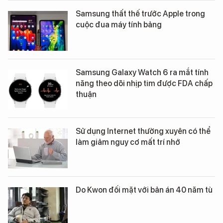
Samsung thất thế trước Apple trong
cuộc đua máy tính bảng
Samsung Galaxy Watch 6 ra mắt tính
năng theo dõi nhịp tim được FDA chấp
thuận
Sử dụng Internet thường xuyên có thể
làm giảm nguy cơ mất trí nhớ
Do Kwon đối mặt với bản án 40 năm tù