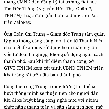
mang CMND đến đăng ký tại trường Đại học
Tôn Đức Thắng (Nguyễn Hữu Thọ, Quận 7,
TP.HCM), hoặc đơn giản hơn là dùng Uni Pass
trên ZaloPay.
Ông Trần Chí Trung – Giám đốc Trung tâm quản
lý giao thông cộng cộng, nói trên tờ Thanh Niên
cho biết đề án này sử dụng hoàn toàn nguồn
vốn từ doanh nghiệp, không sử dụng ngân sách
thành phố. Sau khi thí điểm thành công, Sở
GTVT TPHCM xem xét trình UBND TPHCM triển
khai rộng rãi trên địa bàn thành phố.
Cũng theo ông Trung, trong tương lai, thẻ xe
buýt thông minh sẽ thuận tiện cho người dân
khi đi xe buýt bằng công nghệ mới với nhiều
chức năng thanh toán và sẵn sàng tích hợp, mở