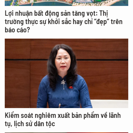
Lợi nhuận bất động sản tăng vọt: Thị
trường thực sự khởi sắc hay chỉ “đẹp” trên
báo cáo?
Kiểm soát nghiêm xuất bản phẩm về lãnh
tụ, lịch sử dân tộc