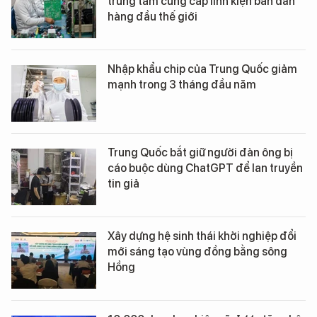
trung tâm cung cấp linh kiện bán dẫn
hàng đầu thế giới
Nhập khẩu chip của Trung Quốc giảm
mạnh trong 3 tháng đầu năm
Trung Quốc bắt giữ người đàn ông bị
cáo buộc dùng ChatGPT để lan truyền
tin giả
Xây dựng hệ sinh thái khởi nghiệp đổi
mới sáng tạo vùng đồng bằng sông
Hồng