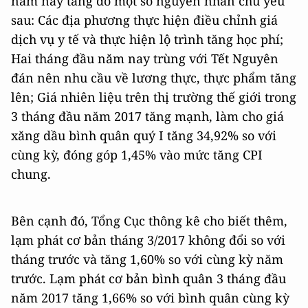
năm nay tăng do một số nguyên nhân chủ yếu
sau: Các địa phương thực hiện điều chỉnh giá
dịch vụ y tế và thực hiện lộ trình tăng học phí;
Hai tháng đầu năm nay trùng với Tết Nguyên
đán nên nhu cầu về lương thực, thực phẩm tăng
lên; Giá nhiên liệu trên thị trường thế giới trong
3 tháng đầu năm 2017 tăng mạnh, làm cho giá
xăng dầu bình quân quý I tăng 34,92% so với
cùng kỳ, đóng góp 1,45% vào mức tăng CPI
chung.
Bên cạnh đó, Tổng Cục thông kê cho biết thêm,
lạm phát cơ bản tháng 3/2017 không đổi so với
tháng trước và tăng 1,60% so với cùng kỳ năm
trước. Lạm phát cơ bản bình quân 3 tháng đầu
năm 2017 tăng 1,66% so với bình quân cùng kỳ