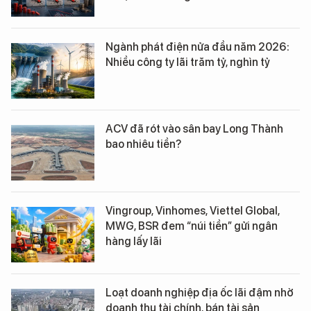
Ngành phát điện nửa đầu năm 2026:
Nhiều công ty lãi trăm tỷ, nghìn tỷ
ACV đã rót vào sân bay Long Thành
bao nhiêu tiền?
Vingroup, Vinhomes, Viettel Global,
MWG, BSR đem “núi tiền” gửi ngân
hàng lấy lãi
Loạt doanh nghiệp địa ốc lãi đậm nhờ
doanh thu tài chính, bán tài sản