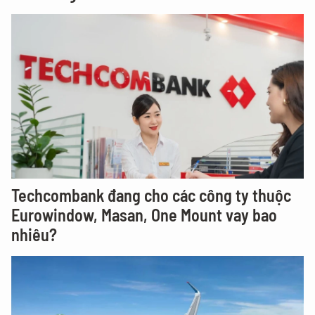
Techcombank đang cho các công ty thuộc
Eurowindow, Masan, One Mount vay bao
nhiêu?