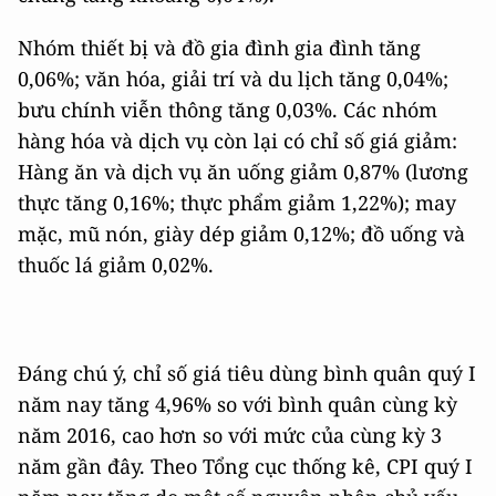
Nhóm thiết bị và đồ gia đình gia đình tăng
0,06%; văn hóa, giải trí và du lịch tăng 0,04%;
bưu chính viễn thông tăng 0,03%. Các nhóm
hàng hóa và dịch vụ còn lại có chỉ số giá giảm:
Hàng ăn và dịch vụ ăn uống giảm 0,87% (lương
thực tăng 0,16%; thực phẩm giảm 1,22%); may
mặc, mũ nón, giày dép giảm 0,12%; đồ uống và
thuốc lá giảm 0,02%.
Đáng chú ý, chỉ số giá tiêu dùng bình quân quý I
năm nay tăng 4,96% so với bình quân cùng kỳ
năm 2016, cao hơn so với mức của cùng kỳ 3
năm gần đây. Theo Tổng cục thống kê, CPI quý I