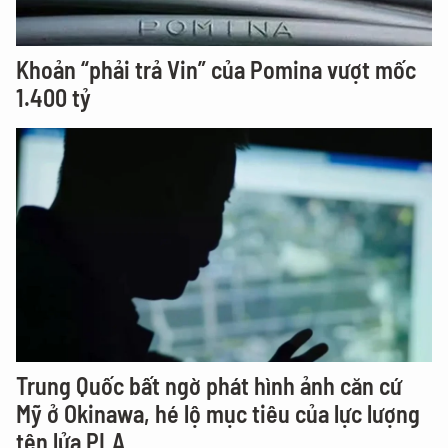
Khoản “phải trả Vin” của Pomina vượt mốc
1.400 tỷ
Trung Quốc bất ngờ phát hình ảnh căn cứ
Mỹ ở Okinawa, hé lộ mục tiêu của lực lượng
tên lửa PLA