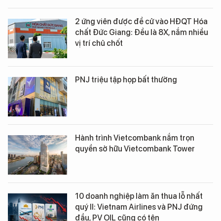
2 ứng viên được đề cử vào HĐQT Hóa
chất Đức Giang: Đều là 8X, nắm nhiều
vị trí chủ chốt
PNJ triệu tập họp bất thường
Hành trình Vietcombank nắm trọn
quyền sở hữu Vietcombank Tower
10 doanh nghiệp làm ăn thua lỗ nhất
quý II: Vietnam Airlines và PNJ đứng
đầu, PV OIL cũng có tên