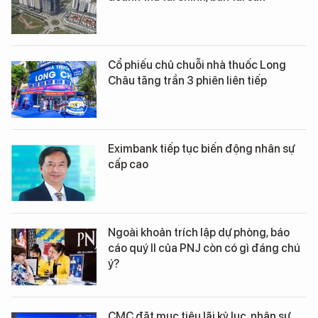
Cổ phiếu chủ chuỗi nhà thuốc Long
Châu tăng trần 3 phiên liên tiếp
Eximbank tiếp tục biến động nhân sự
cấp cao
Ngoài khoản trích lập dự phòng, báo
cáo quý II của PNJ còn có gì đáng chú
ý?
CMC đặt mục tiêu lãi kỷ lục, nhân sự