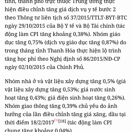
tỉnh, thành phố trực thuộc Trung ương thực
hiện điều chỉnh tăng giá dịch vụ y tế bước 2
theo Thông tư liên tịch số 37/2015/TTLT-BYT-BTC
ngày 29/10/2015 của Bộ Y tế và Bộ Tài chính (tác
động làm CPI tăng khoảng 0,38%). Nhóm giáo
dục tăng 0,75% (dịch vụ giáo dục tăng 0,87%) do
trong tháng tỉnh Thanh Hóa thực hiện lộ trình
tăng học phí theo Nghị định số 86/2015/NĐ-CP
ngày 02/10/2015 của Chính Phủ.
Nhóm nhà ở và vật liệu xây dựng tăng 0,5% (giá
vật liệu xây dựng tăng 0,53%; giá nước sinh
hoạt tăng 0,43%; giá điện sinh hoạt tăng 0,26%).
Nhóm giao thông tăng 0,39% chủ yếu do ảnh
hưởng của lần điều chỉnh tăng giá xăng, dầu tại
[1]
[18]
thời điểm 18/2/2017
(tác động làm CPI
chung tăng khoảng 0,04%).