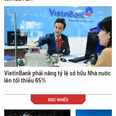
VietinBank phải nâng tỷ lệ sở hữu Nhà nước
lên tối thiểu 65%
ĐỌC NHIỀU