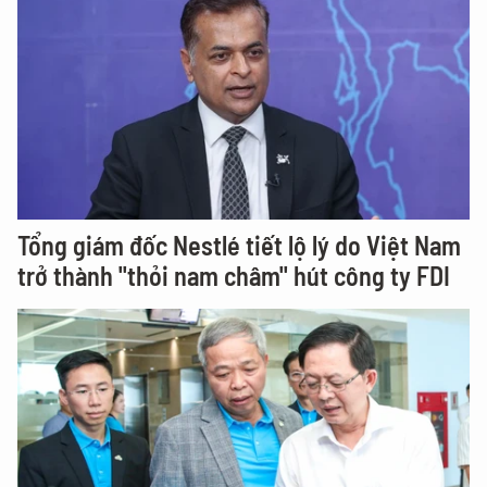
Tổng giám đốc Nestlé tiết lộ lý do Việt Nam
trở thành "thỏi nam châm" hút công ty FDI