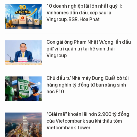
10 doanh nghiệp lãi lớn nhất quý II:
Vinhomes dẫn đầu, xếp sau là
Vingroup, BSR, Hòa Phát
Con gái ông Phạm Nhật Vượng lần đầu
giữ vị trí quản trị tại hệ sinh thái
Vingroup
Chủ đầu tư Nhà máy Dung Quất bỏ túi
hàng nghìn tỷ đồng từ bán xăng sinh
học E10
"Giải mã" khoản lãi hơn 2.900 tỷ đồng
của Vietcombank sau khi thâu tóm
Vietcombank Tower