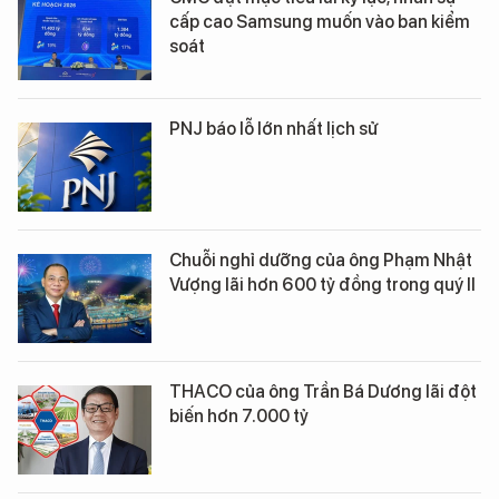
cấp cao Samsung muốn vào ban kiểm
soát
PNJ báo lỗ lớn nhất lịch sử
Chuỗi nghỉ dưỡng của ông Phạm Nhật
Vượng lãi hơn 600 tỷ đồng trong quý II
THACO của ông Trần Bá Dương lãi đột
biến hơn 7.000 tỷ