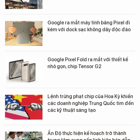
Google ra mắt máy tính bảng Pixel đi
kèm với dock sạc không dây độc đáo
Google Pixel Fold ra mắt với thiết kế
nhỏ gọn, chip Tensor G2
Lệnh trừng phạt chip của Hoa Kỳ khiến
các doanh nghiệp Trung Quốc tìm đến
các kỹ thuật sáng tạo
Ấn Độ thực hiện kế hoạch trở thành