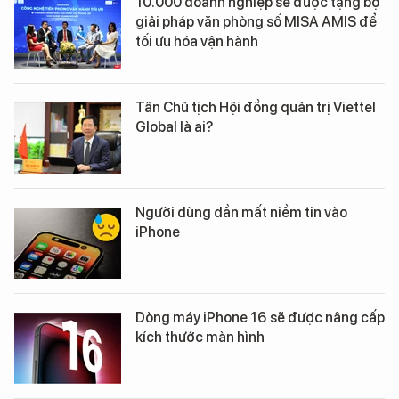
10.000 doanh nghiệp sẽ được tặng bộ
giải pháp văn phòng số MISA AMIS để
tối ưu hóa vận hành
Tân Chủ tịch Hội đồng quản trị Viettel
Global là ai?
Người dùng dần mất niềm tin vào
iPhone
Dòng máy iPhone 16 sẽ được nâng cấp
kích thước màn hình