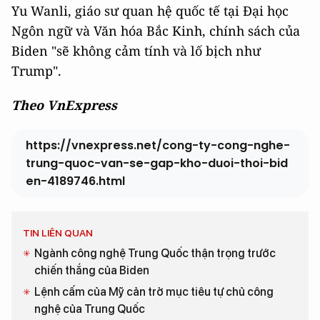
Yu Wanli, giáo sư quan hệ quốc tế tại Đại học
Ngôn ngữ và Văn hóa Bắc Kinh, chính sách của
Biden "sẽ không cảm tính và lố bịch như
Trump".
Theo VnExpress
https://vnexpress.net/cong-ty-cong-nghe-
trung-quoc-van-se-gap-kho-duoi-thoi-bid
en-4189746.html
TIN LIÊN QUAN
Ngành công nghệ Trung Quốc thận trọng trước
chiến thắng của Biden
Lệnh cấm của Mỹ cản trở mục tiêu tự chủ công
nghệ của Trung Quốc