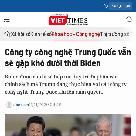
Đăng nhập
Xã hội số
Kinh tế số
Khoa học - Công nghệ
Thị trường số
Th
Công ty công nghệ Trung Quốc vẫn
sẽ gặp khó dưới thời Biden
Biden được cho là sẽ tiếp tục duy trì đa phần các
chính sách mà Trump đang thực hiện với các công ty
công nghệ Trung Quốc khi lên nắm quyền.
11/11/2020 04:48
Bảo Lâm