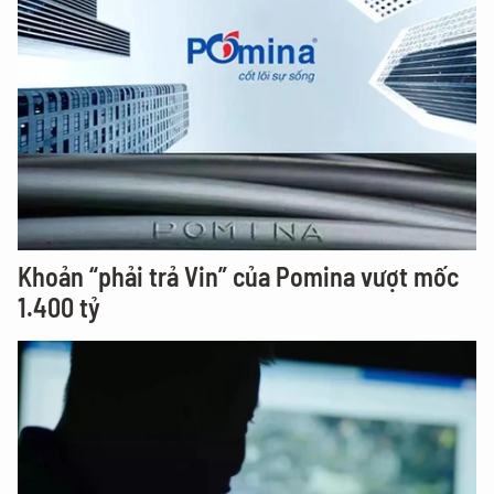
Khoản “phải trả Vin” của Pomina vượt mốc
1.400 tỷ