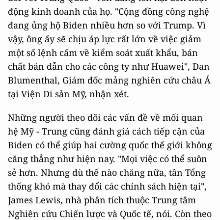
động kinh doanh của họ. "Cộng đồng công nghệ
đang ủng hộ Biden nhiều hơn so với Trump. Vì
vậy, ông ấy sẽ chịu áp lực rất lớn về việc giảm
một số lệnh cấm về kiểm soát xuất khẩu, bán
chất bán dẫn cho các công ty như Huawei", Dan
Blumenthal, Giám đốc mảng nghiên cứu châu Á
tại Viện Di sản Mỹ, nhận xét.
Những người theo dõi các vấn đề về mối quan
hệ Mỹ - Trung cũng đánh giá cách tiếp cận của
Biden có thể giúp hai cường quốc thế giới không
căng thẳng như hiện nay. "Mọi việc có thể suôn
sẻ hơn. Nhưng dù thế nào chăng nữa, tân Tổng
thống khó mà thay đổi các chính sách hiện tại",
James Lewis, nhà phân tích thuộc Trung tâm
Nghiên cứu Chiến lược và Quốc tế, nói. Còn theo