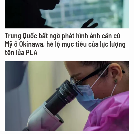
Trung Quốc bất ngờ phát hình ảnh căn cứ
Mỹ ở Okinawa, hé lộ mục tiêu của lực lượng
tên lửa PLA