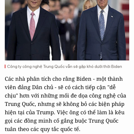
Công ty công nghệ Trung Quốc vẫn sẽ gặp khó dưới thời Biden
Các nhà phân tích cho rằng Biden - một thành
viên đảng Dân chủ - sẽ có cách tiếp cận "dễ
chịu" hơn với những mối đe dọa công nghệ của
Trung Quốc, nhưng sẽ không bỏ các biện pháp
hiện tại của Trump. Việc ông có thể làm là kêu
gọi các đồng minh cố gắng buộc Trung Quốc
tuân theo các quy tắc quốc tế.