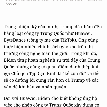
Ảnh:
AP
.
Trong nhiệm kỳ của mình, Trump đã nhắm đến
hàng loạt công ty Trung Quốc như Huawei,
ByteDance (công ty mẹ của TikTok). Ông cũng
thực hiện nhiều chính sách gây xáo trộn thị
trường công nghệ toàn thế giới. Trong khi đó,
Biden từng hoan nghênh sự trỗi dậy của Trung
Quốc nhưng cũng tỏ quan điểm đanh thép khi
gọi Chủ tịch Tập Cận Bình là "kẻ côn đồ" và thề
sẽ có đường lối cứng rắn hơn cả Trump về các
vấn đề khí hậu và nhân quyền.
Đối với Huawei, Biden cho biết không ủng hộ
việc cho phép công ty Trung Quốc xây dựng cơ