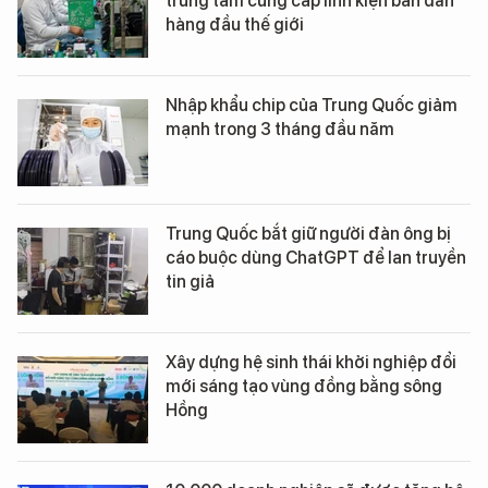
trung tâm cung cấp linh kiện bán dẫn
hàng đầu thế giới
Nhập khẩu chip của Trung Quốc giảm
mạnh trong 3 tháng đầu năm
Trung Quốc bắt giữ người đàn ông bị
cáo buộc dùng ChatGPT để lan truyền
tin giả
Xây dựng hệ sinh thái khởi nghiệp đổi
mới sáng tạo vùng đồng bằng sông
Hồng