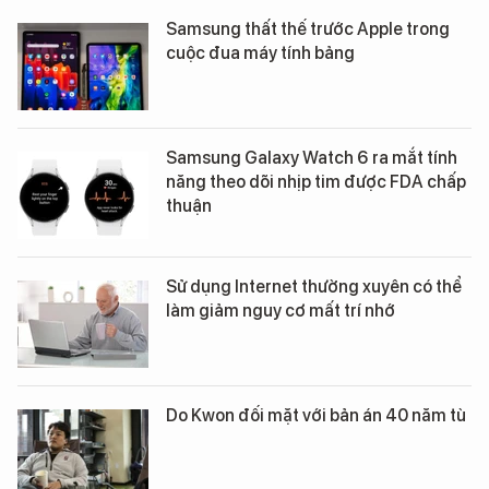
Samsung thất thế trước Apple trong
cuộc đua máy tính bảng
Samsung Galaxy Watch 6 ra mắt tính
năng theo dõi nhịp tim được FDA chấp
thuận
Sử dụng Internet thường xuyên có thể
làm giảm nguy cơ mất trí nhớ
Do Kwon đối mặt với bản án 40 năm tù