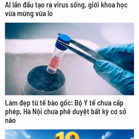
AI lần đầu tạo ra virus sống, giới khoa học
vừa mừng vừa lo
Làm đẹp từ tế bào gốc: Bộ Y tế chưa cấp
phép, Hà Nội chưa phê duyệt bất kỳ cơ sở
nào