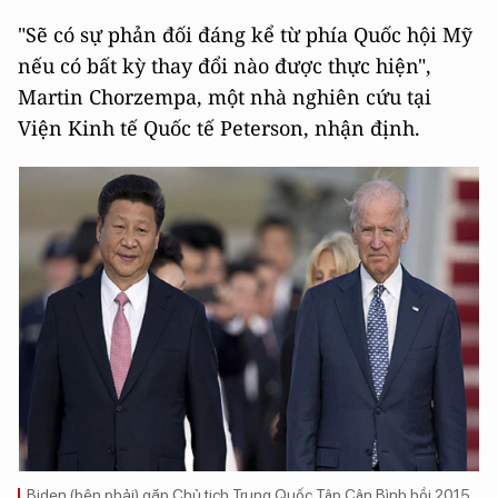
"Sẽ có sự phản đối đáng kể từ phía Quốc hội Mỹ
nếu có bất kỳ thay đổi nào được thực hiện",
Martin Chorzempa, một nhà nghiên cứu tại
Viện Kinh tế Quốc tế Peterson, nhận định.
Biden (bên phải) gặp Chủ tịch Trung Quốc Tập Cận Bình hồi 2015.