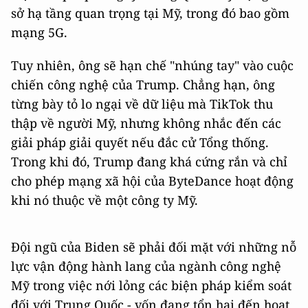
sở hạ tầng quan trọng tại Mỹ, trong đó bao gồm
mạng 5G.
Tuy nhiên, ông sẽ hạn chế "nhúng tay" vào cuộc
chiến công nghệ của Trump. Chẳng hạn, ông
từng bày tỏ lo ngại về dữ liệu mà TikTok thu
thập về người Mỹ, nhưng không nhắc đến các
giải pháp giải quyết nếu đắc cử Tổng thống.
Trong khi đó, Trump đang khá cứng rắn và chỉ
cho phép mạng xã hội của ByteDance hoạt động
khi nó thuộc về một công ty Mỹ.
Đội ngũ của Biden sẽ phải đối mặt với những nỗ
lực vận động hành lang của ngành công nghệ
Mỹ trong việc nới lỏng các biện pháp kiểm soát
đối với Trung Quốc - vốn đang tổn hại đến hoạt