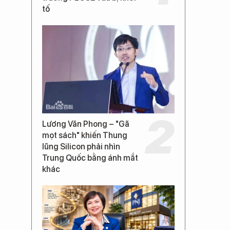
tố
Lương Văn Phong – "Gã
mọt sách" khiến Thung
lũng Silicon phải nhìn
Trung Quốc bằng ánh mắt
khác