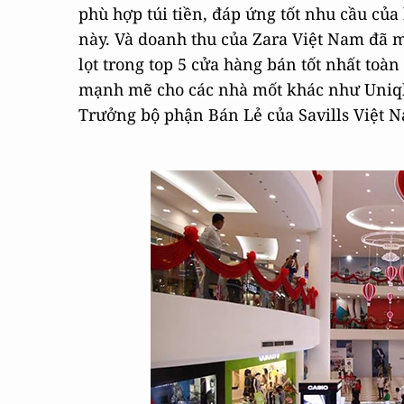
phù hợp túi tiền, đáp ứng tốt nhu cầu củ
này. Và doanh thu của Zara Việt Nam đã 
lọt trong top 5 cửa hàng bán tốt nhất toà
mạnh mẽ cho các nhà mốt khác như Uniqlo
Trưởng bộ phận Bán Lẻ của Savills Việt N