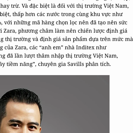
hay trừ. Và đặc biệt là đối với thị trường Việt Nam,
 biệt, thấp hơn các nước trong cùng khu vực như
%, với những mã hàng chọn lọc nên đã tạo nên sức
ới Zara, phương châm làm nên chiến lược định giá
ừng thị trường và định giá sản phẩm dựa trên mức mà
g của Zara, các “anh em” nhà Inditex như
ũng đã lần lượt thâm nhập thị trường Việt Nam,
 tiềm năng”, chuyên gia Savills phân tích.