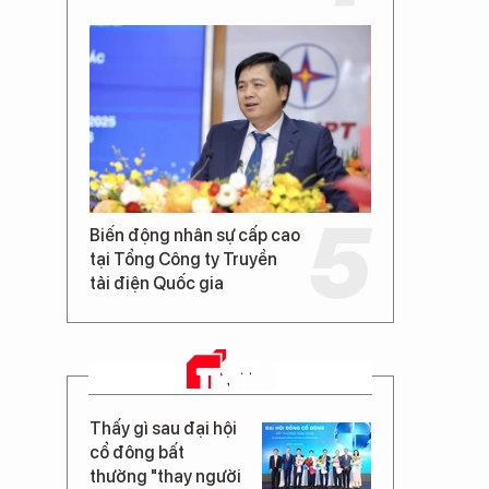
Biến động nhân sự cấp cao
tại Tổng Công ty Truyền
tải điện Quốc gia
TIN MỚI
Thấy gì sau đại hội
cổ đông bất
thường "thay người