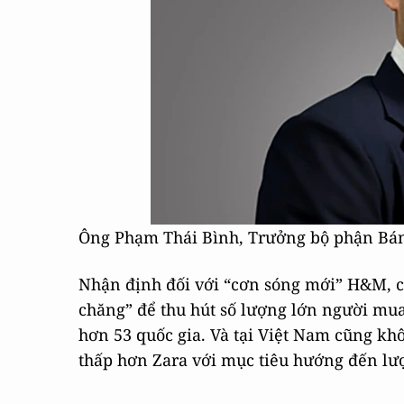
Ông Phạm Thái Bình, Trưởng bộ phận Bán 
Nhận định đối với “cơn sóng mới” H&M, ch
chăng” để thu hút số lượng lớn người mu
hơn 53 quốc gia. Và tại Việt Nam cũng kh
thấp hơn Zara với mục tiêu hướng đến l