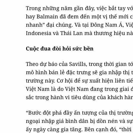
Trong những năm gần đây, việc bắt tay vớ
hay Balmain đã đem đến một vị thế mới c
nhanh” đại chúng. Và tại Đông Nam Á, Việ
Indonesia và Thái Lan mà thương hiệu nà
Cuộc đua đòi hỏi sức bền
Theo dự báo của Savills, trong thời gian 
mô hình bán lẻ đặc trưng sẽ gia nhập thị
trường này. Cơ hội để sự xuất hiện liên ti
Việt Nam là do Việt Nam đang trong giai 
sắc trong hành vi tiêu dùng của khách hà
“Bước đột phá đầy ấn tượng của thị trườ
ngoại nhập giá bình dân bị dồn nén và sự
ấy ngày càng gia tăng. Bên cạnh đó, “thời 