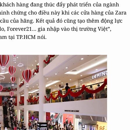
a khách hàng đang thúc đẩy phát triển của ngành
minh chứng cho điều này khi các cửa hàng của Zara
n cầu của hãng. Kết quả đó cũng tạo thêm động lực
, Forever21… gia nhập vào thị trường Việt”,
am tại TP.HCM nói.