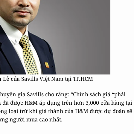
Lẻ của Savills Việt Nam tại TP.HCM
uyên gia Savills cho rằng: “Chính sách giá “phải
a đã được H&M áp dụng trên hơn 3,000 cửa hàng tại
ông loại trừ khi giá thành của H&M được dự đoán sẽ
ượng người mua cao nhất.