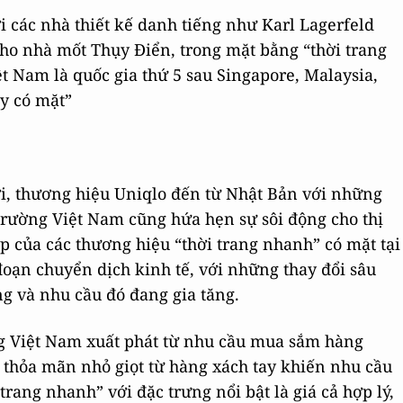
i các nhà thiết kế danh tiếng như Karl Lagerfeld
ho nhà mốt Thụy Điển, trong mặt bằng “thời trang
t Nam là quốc gia thứ 5 sau Singapore, Malaysia,
y có mặt”
tới, thương hiệu Uniqlo đến từ Nhật Bản với những
 trường Việt Nam cũng hứa hẹn sự sôi động cho thị
ếp của các thương hiệu “thời trang nhanh” có mặt tại
đoạn chuyển dịch kinh tế, với những thay đổi sâu
ng và nhu cầu đó đang gia tăng.
ng Việt Nam xuất phát từ nhu cầu mua sắm hàng
 thỏa mãn nhỏ giọt từ hàng xách tay khiến nhu cầu
trang nhanh” với đặc trưng nổi bật là giá cả hợp lý,