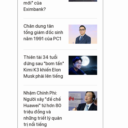
mới" của
Eximbank?
Chân dung tân
tổng giám đốc sinh
năm 1991 của PC1
Thiên tài 34 tuổi
đứng sau "bom tấn"
Kimi K3 khiến Elon
Musk phải lên tiếng
Nhậm Chính Phi:
Người xây "đế chế
Huawei" từ hơn 80
triệu đồng và
những triết lý quản
trị nổi tiếng