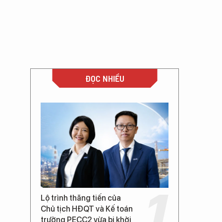
ĐỌC NHIỀU
Lộ trình thăng tiến của
Chủ tịch HĐQT và Kế toán
trưởng PECC2 vừa bị khởi