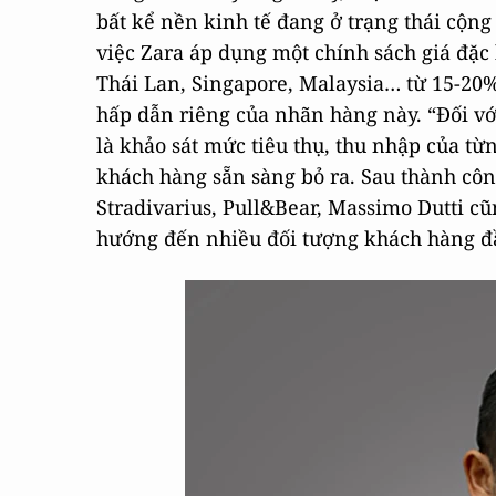
bất kể nền kinh tế đang ở trạng thái cộng 
việc Zara áp dụng một chính sách giá đặc
Thái Lan, Singapore, Malaysia… từ 15-20
hấp dẫn riêng của nhãn hàng này. “Đối v
là khảo sát mức tiêu thụ, thu nhập của t
khách hàng sẵn sàng bỏ ra. Sau thành côn
Stradivarius, Pull&Bear, Massimo Dutti c
hướng đến nhiều đối tượng khách hàng đầy