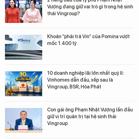
Vượng đang giữ vai trò gì trong hệ sinh
thái Vingroup?
Khoản “phải trả Vin” của Pomina vượt
mốc 1.400 tỷ
10 doanh nghiệp lãi lớn nhất quý II:
Vinhomes dẫn đầu, xếp sau là
Vingroup, BSR, Hòa Phát
Con gái ông Phạm Nhật Vượng lần đầu
giữ vị trí quản trị tại hệ sinh thái
Vingroup