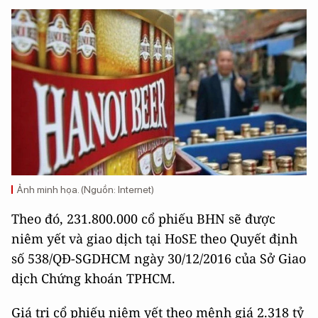
Ảnh minh họa. (Nguồn: Internet)
Theo đó, 231.800.000 cổ phiếu BHN sẽ được
niêm yết và giao dịch tại HoSE theo Quyết định
số 538/QĐ-SGDHCM ngày 30/12/2016 của Sở Giao
dịch Chứng khoán TPHCM.
Giá trị cổ phiếu niêm yết theo mệnh giá 2.318 tỷ