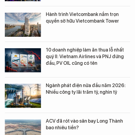
Hành trình Vietcombank nắm trọn
quyền sở hữu Vietcombank Tower
10 doanh nghiệp làm ăn thua lỗ nhất
quý II: Vietnam Airlines và PNJ đứng
đầu, PV OIL cũng có tên
Ngành phát điện nửa đầu năm 2026:
Nhiều công ty lãi trăm tỷ, nghìn tỷ
ACV đã rót vào sân bay Long Thành
bao nhiêu tiền?