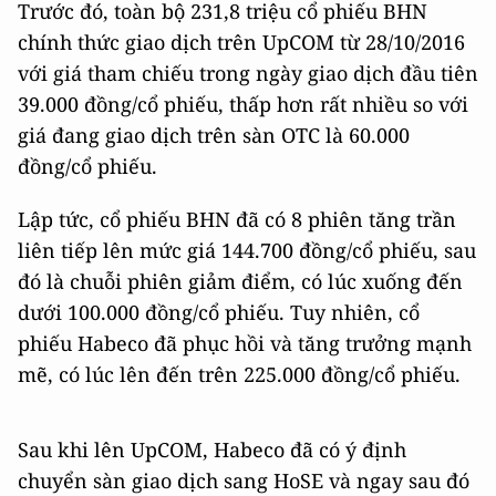
Trước đó, toàn bộ 231,8 triệu cổ phiếu BHN
chính thức giao dịch trên UpCOM từ 28/10/2016
với giá tham chiếu trong ngày giao dịch đầu tiên
39.000 đồng/cổ phiếu, thấp hơn rất nhiều so với
giá đang giao dịch trên sàn OTC là 60.000
đồng/cổ phiếu.
Lập tức, cổ phiếu BHN đã có 8 phiên tăng trần
liên tiếp lên mức giá 144.700 đồng/cổ phiếu, sau
đó là chuỗi phiên giảm điểm, có lúc xuống đến
dưới 100.000 đồng/cổ phiếu. Tuy nhiên, cổ
phiếu Habeco đã phục hồi và tăng trưởng mạnh
mẽ, có lúc lên đến trên 225.000 đồng/cổ phiếu.
Sau khi lên UpCOM, Habeco đã có ý định
chuyển sàn giao dịch sang HoSE và ngay sau đó