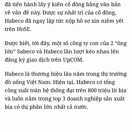
đã tiến hành lấy ý kiến cổ đông bằng văn bản
về vấn đề này. Được sự nhất trí của cổ đông,
Habeco đã ngay lập tức nộp hồ sơ xin niêm yết
trên HoSE.
Được biết, tới đây, một số công ty con của 2 “ông
lớn” Sabeco và Habeco lần lượt kéo nhau lên
đăng ký giao dịch trên UpCOM.
Habeco là thương hiệu lâu năm trong thị trường
đồ uống Việt Nam. Hiện tại, Habeco có tổng
công suất toàn hệ thống đạt trên 800 triệu lít bia
và luôn nằm trong top 3 doanh nghiệp sản xuất
bia có thị phần lớn nhất cả nước.