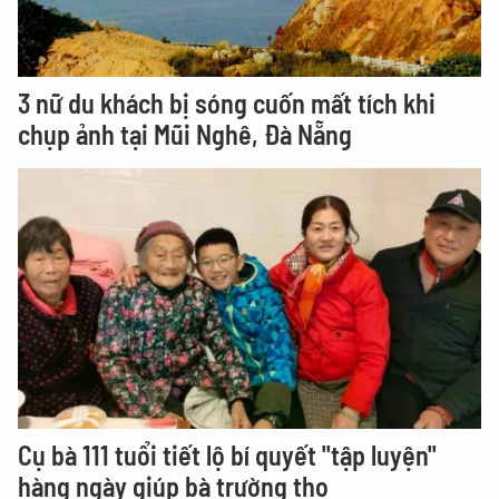
3 nữ du khách bị sóng cuốn mất tích khi
chụp ảnh tại Mũi Nghê, Đà Nẵng
Cụ bà 111 tuổi tiết lộ bí quyết "tập luyện"
hàng ngày giúp bà trường thọ