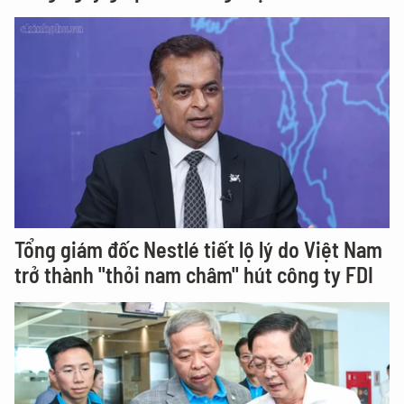
Tổng giám đốc Nestlé tiết lộ lý do Việt Nam
trở thành "thỏi nam châm" hút công ty FDI