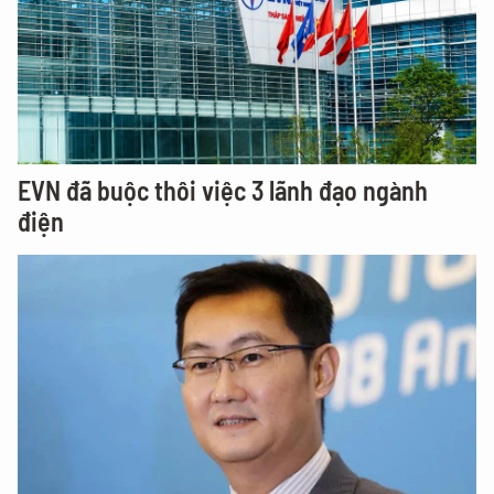
EVN đã buộc thôi việc 3 lãnh đạo ngành
điện