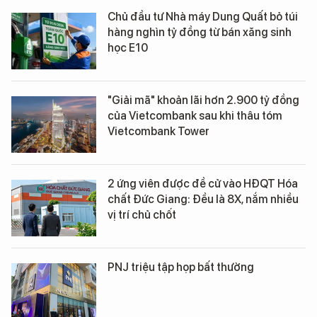
Chủ đầu tư Nhà máy Dung Quất bỏ túi
hàng nghìn tỷ đồng từ bán xăng sinh
học E10
"Giải mã" khoản lãi hơn 2.900 tỷ đồng
của Vietcombank sau khi thâu tóm
Vietcombank Tower
2 ứng viên được đề cử vào HĐQT Hóa
chất Đức Giang: Đều là 8X, nắm nhiều
vị trí chủ chốt
PNJ triệu tập họp bất thường