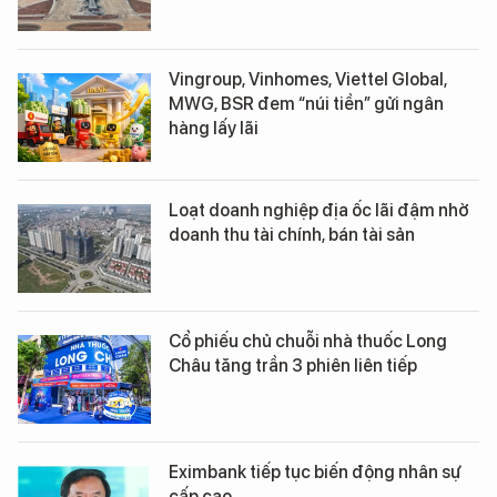
Vingroup, Vinhomes, Viettel Global,
MWG, BSR đem “núi tiền” gửi ngân
hàng lấy lãi
Loạt doanh nghiệp địa ốc lãi đậm nhờ
doanh thu tài chính, bán tài sản
Cổ phiếu chủ chuỗi nhà thuốc Long
Châu tăng trần 3 phiên liên tiếp
Eximbank tiếp tục biến động nhân sự
cấp cao