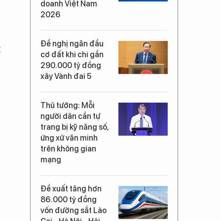
doanh Việt Nam
2026
Đề nghị ngăn đầu
t
cơ đất khi chi gần
290.000 tỷ đồng
xây Vành đai 5
Thủ tướng: Mỗi
người dân cần tự
trang bị kỹ năng số,
ứng xử văn minh
trên không gian
mạng
Đề xuất tăng hơn
86.000 tỷ đồng
vốn đường sắt Lào