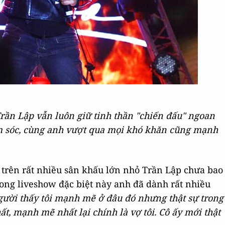
 Trần Lập vẫn luôn giữ tinh thần "chiến đấu" ngoan
m sóc, cùng anh vượt qua mọi khó khăn cũng mạnh
 trên rất nhiều sân khấu lớn nhỏ Trần Lập chưa bao
rong liveshow đặc biệt này anh đã dành rất nhiều
ười thấy tôi mạnh mẽ ở đâu đó nhưng thật sự trong
, mạnh mẽ nhất lại chính là vợ tôi. Cô ấy mới thật