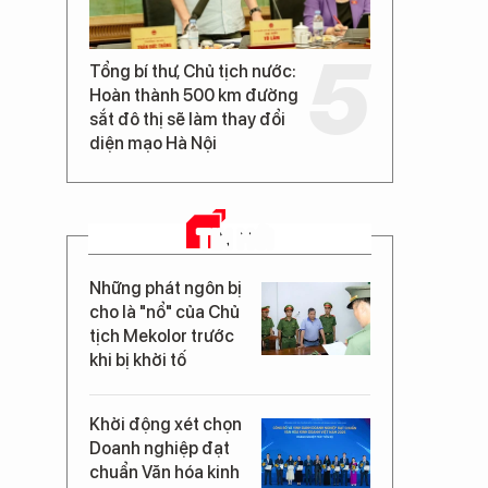
Tổng bí thư, Chủ tịch nước:
Hoàn thành 500 km đường
sắt đô thị sẽ làm thay đổi
diện mạo Hà Nội
TIN MỚI
Những phát ngôn bị
cho là "nổ" của Chủ
tịch Mekolor trước
khi bị khởi tố
Khởi động xét chọn
Doanh nghiệp đạt
chuẩn Văn hóa kinh