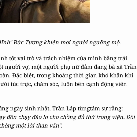
 lĩnh" Bức Tương khiến mọi người ngưỡng mộ.
nh tốt vai trò và trách nhiệm của mình bằng trái
ột người vợ, một người phụ nữ đảm đang bà xã Trần
oàn. Đặc biệt, trong khoảng thời gian khó khăn khi
gười túc trực, chăm sóc, luôn bên cạnh động viên
đúng ngày sinh nhật, Trần Lập từngtâm sự rằng:
y đôn chạy đáo lo cho chồng đủ thứ trong viện. Đôi
hông một lời than vãn".