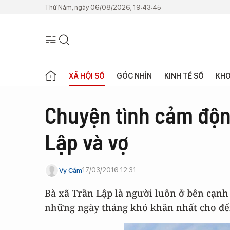
Thứ Năm, ngày 06/08/2026, 19:43:45
XÃ HỘI SỐ
GÓC NHÌN
KINH TẾ SỐ
KHO
Chuyện tình cảm độn
Lập và vợ
17/03/2016 12:31
Vy Cầm
Bà xã Trần Lập là người luôn ở bên cạnh
những ngày tháng khó khăn nhất cho đế