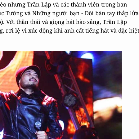
o nhưng Trần Lập và các thành viên trong ban
c Tường và Những người bạn - Đôi bàn tay thắp lửa
. Với thần thái và giọng hát hào sảng, Trần Lập
 rơi lệ vì xúc động khi anh cất tiếng hát và đặc biệ