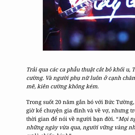
Trải qua các ca phẫu thuật cắt bỏ khối u,
cường. Và người phụ nữ luôn ở cạnh chă
mẽ, kiên cường không kém.
Trong suốt 20 năm gắn bó với Bức Tường,
giờ kể chuyện gia đình và về vợ, nhưng t
thời gian để nói về người bạn đời. “
Mọi ng
những ngày vừa qua, người vững vàng nhất