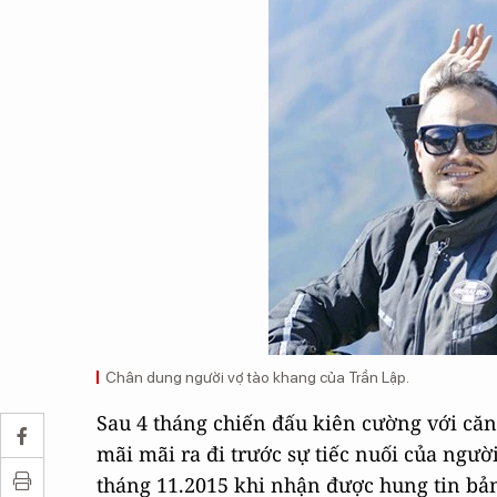
Chân dung người vợ tào khang của Trần Lập.
Sau 4 tháng chiến đấu kiên cường với căn
mãi mãi ra đi trước sự tiếc nuối của ngư
tháng 11.2015 khi nhận được hung tin bả