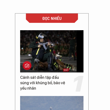
ĐỌC NHIỀU
Cảnh sát diễn tập đấu
súng với khủng bố, bảo vệ
yếu nhân