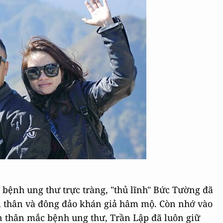
 bệnh ung thư trực tràng, "thủ lĩnh" Bức Tường đã
ời thân và đông đảo khán giả hâm mộ. Còn nhớ vào
n thân mắc bệnh ung thư, Trần Lập đã luôn giữ