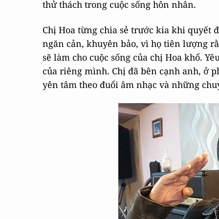
thử thách trong cuộc sống hôn nhân.
Chị Hoa từng chia sẻ trước kia khi quyết
ngăn cản, khuyên bảo, vì họ tiên lượng rằn
sẽ làm cho cuộc sống của chị Hoa khổ. Yêu
của riêng mình. Chị đã bên cạnh anh, ở ph
yên tâm theo đuổi âm nhạc và những chuy