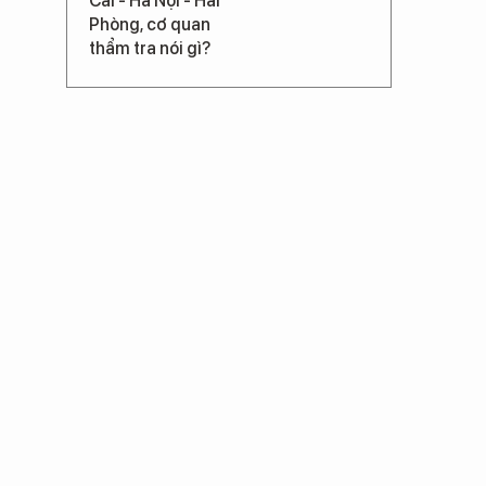
Cai - Hà Nội - Hải
Phòng, cơ quan
thẩm tra nói gì?