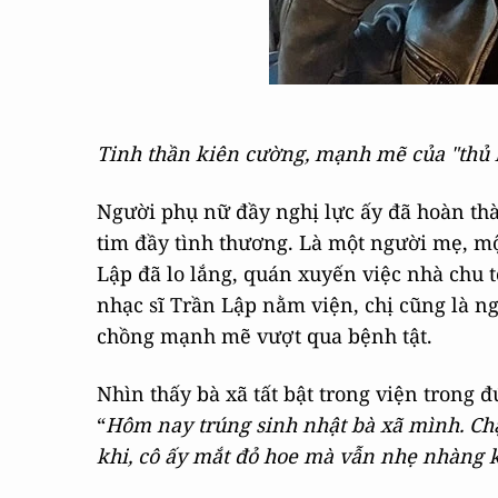
Tinh thần kiên cường, mạnh mẽ của "thủ
Người phụ nữ đầy nghị lực ấy đã hoàn thà
tim đầy tình thương. Là một người mẹ, m
Lập đã lo lắng, quán xuyến việc nhà chu t
nhạc sĩ Trần Lập nằm viện, chị cũng là n
chồng mạnh mẽ vượt qua bệnh tật.
Nhìn thấy bà xã tất bật trong viện trong 
“
Hôm nay trúng sinh nhật bà xã mình. Chạ
khi, cô ấy mắt đỏ hoe mà vẫn nhẹ nhàng k