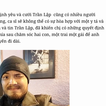
 định yêu và cưới Trần Lập cũng có nhiều người
g, ca sĩ sẽ không thể có sự hòa hợp với một y tá và
 và tin Trần Lập, đã khiến chị có những quyết định
ía sau chăm sóc hai con, một trai một gái để anh
ến đi dài.