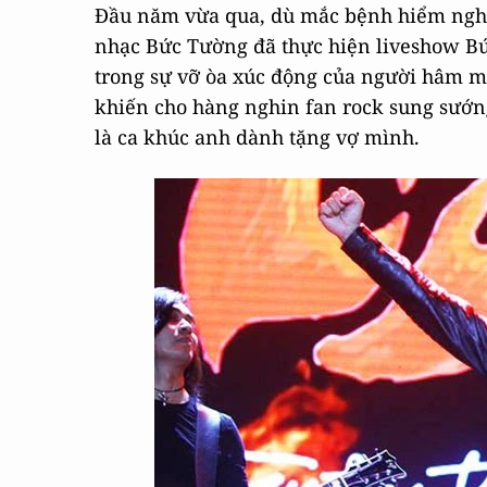
Đầu năm vừa qua, dù mắc bệnh hiểm nghè
nhạc Bức Tường đã thực hiện liveshow Bứ
trong sự vỡ òa xúc động của người hâm mộ
khiến cho hàng nghin fan rock sung sướng,
là ca khúc anh dành tặng vợ mình.