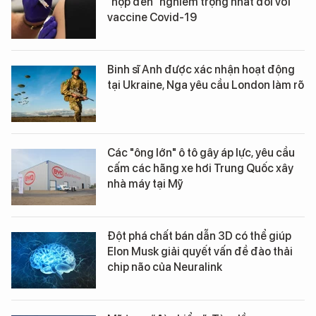
"hộp đen" nghiêm trọng nhất đối với
vaccine Covid-19
Binh sĩ Anh được xác nhận hoạt động
tại Ukraine, Nga yêu cầu London làm rõ
Các "ông lớn" ô tô gây áp lực, yêu cầu
cấm các hãng xe hơi Trung Quốc xây
nhà máy tại Mỹ
Đột phá chất bán dẫn 3D có thể giúp
Elon Musk giải quyết vấn đề đào thải
chip não của Neuralink