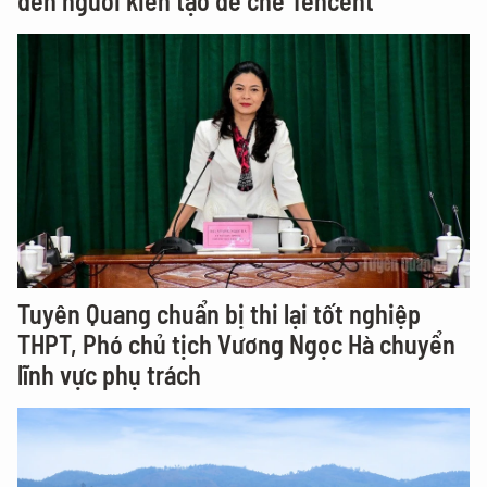
đến người kiến tạo đế chế Tencent
Tuyên Quang chuẩn bị thi lại tốt nghiệp
THPT, Phó chủ tịch Vương Ngọc Hà chuyển
lĩnh vực phụ trách