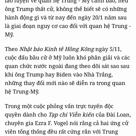
lão luyện về quan hệ Trung - Mỹ cảnh báo, nếu
ông Trump thất cử, không thể biết sẽ có những
hành động gì và từ nay đến ngày 20/1 năm sau
là giai đoạn nguy cơ cao đối với quan hệ Trung -
Mỹ.
Theo
Nhật báo Kinh tế Hồng Kông
ngày 5/11,
cuộc đấu bầu cử ở Mỹ luôn khó phân giải và các
quan chức nước ngoài đang theo dõi sát sao sau
khi ông Trump hay Biden vào Nhà Trắng,
những thay đổi mới nào sẽ diễn ra trong quan
hệ Trung-Mỹ.
Trong một cuộc phỏng vấn trực tuyến độc
quyền dành cho
Tạp chí Viễn kiến
của Đài Loan,
chuyên gia Ezra F. Vogel nói rằng cả hai ứng cử
viên tổng thống đều rất cứng rắn với Trung