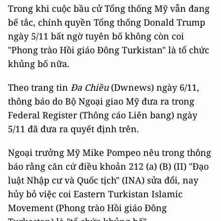
Trong khi cuộc bầu cử Tổng thống Mỹ vẫn đang
bế tắc, chính quyền Tổng thống Donald Trump
ngày 5/11 bất ngờ tuyên bố không còn coi
"Phong trào Hồi giáo Đông Turkistan" là tổ chức
khủng bố nữa.
Theo trang tin
Đa Chiều
(Dwnews) ngày 6/11,
thông báo do Bộ Ngoại giao Mỹ đưa ra trong
Federal Register (Thông cáo Liên bang) ngày
5/11 đã đưa ra quyết định trên.
Ngoại trưởng Mỹ Mike Pompeo nêu trong thông
báo rằng căn cứ điều khoản 212 (a) (B) (II) "Đạo
luật Nhập cư và Quốc tịch" (INA) sửa đổi, nay
hủy bỏ việc coi Eastern Turkistan Islamic
Movement (Phong trào Hồi giáo Đông