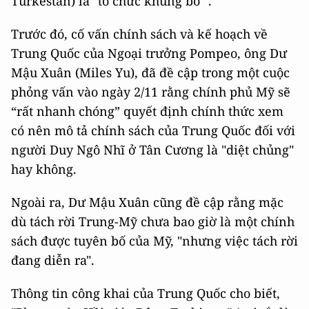
Turkestan) là "tổ chức khủng bố" .
Trước đó, cố vấn chính sách và kế hoạch về
Trung Quốc của Ngoại trưởng Pompeo, ông Dư
Mậu Xuân (Miles Yu), đã đề cập trong một cuộc
phỏng vấn vào ngày 2/11 rằng chính phủ Mỹ sẽ
“rất nhanh chóng” quyết định chính thức xem
có nên mô tả chính sách của Trung Quốc đối với
người Duy Ngô Nhĩ ở Tân Cương là "diệt chủng"
hay không.
Ngoài ra, Dư Mậu Xuân cũng đề cập rằng mặc
dù tách rời Trung-Mỹ chưa bao giờ là một chính
sách được tuyên bố của Mỹ, "nhưng việc tách rời
đang diễn ra".
Thông tin công khai của Trung Quốc cho biết,