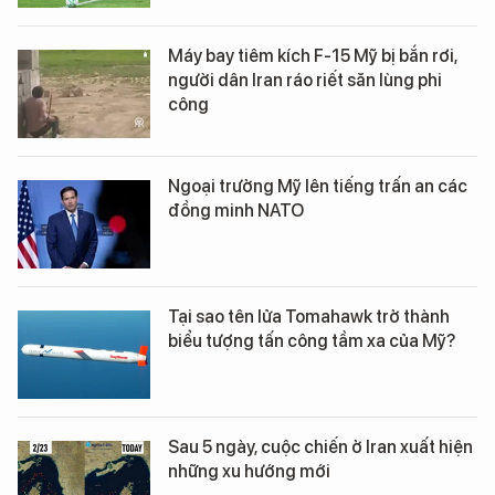
Máy bay tiêm kích F-15 Mỹ bị bắn rơi,
người dân Iran ráo riết săn lùng phi
công
Ngoại trưởng Mỹ lên tiếng trấn an các
đồng minh NATO
Tại sao tên lửa Tomahawk trở thành
biểu tượng tấn công tầm xa của Mỹ?
Sau 5 ngày, cuộc chiến ở Iran xuất hiện
những xu hướng mới