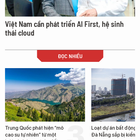
Việt Nam cần phát triển AI First, hệ sinh
thái cloud
ĐỌC NHIỀU
Trung Quốc phát hiện “mỏ
Loạt dự án bất động 
cao su tự nhiên” từ một
Đà Nẵng sắp bị kiểm t