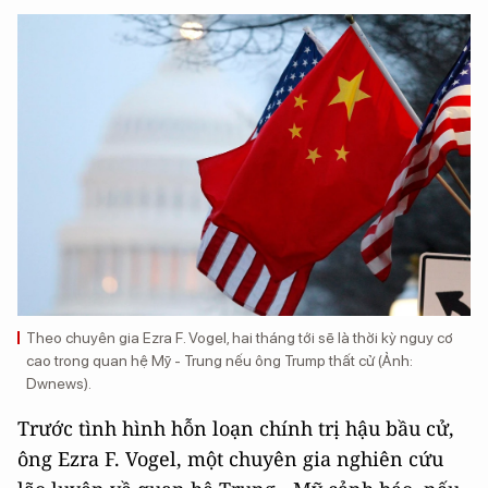
Theo chuyên gia Ezra F. Vogel, hai tháng tới sẽ là thời kỳ nguy cơ
cao trong quan hệ Mỹ - Trung nếu ông Trump thất cử (Ảnh:
Dwnews).
Trước tình hình hỗn loạn chính trị hậu bầu cử,
ông Ezra F. Vogel, một chuyên gia nghiên cứu