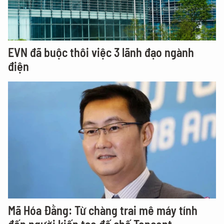
EVN đã buộc thôi việc 3 lãnh đạo ngành
điện
Mã Hóa Đằng: Từ chàng trai mê máy tính