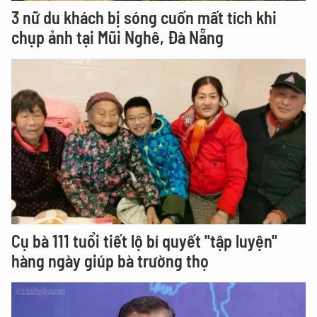
3 nữ du khách bị sóng cuốn mất tích khi
chụp ảnh tại Mũi Nghê, Đà Nẵng
Cụ bà 111 tuổi tiết lộ bí quyết "tập luyện"
hàng ngày giúp bà trường thọ