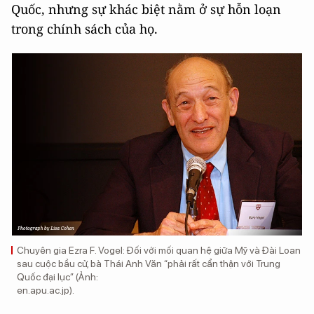
Quốc, nhưng sự khác biệt nằm ở sự hỗn loạn
trong chính sách của họ.
Chuyên gia Ezra F. Vogel: Đối với mối quan hệ giữa Mỹ và Đài Loan
sau cuộc bầu cử, bà Thái Anh Văn “phải rất cẩn thận với Trung
Quốc đại lục” (Ảnh:
en.apu.ac.jp).