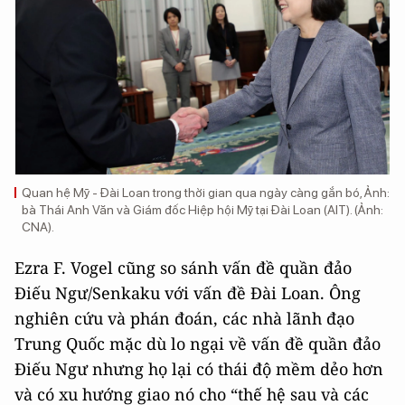
Quan hệ Mỹ - Đài Loan trong thời gian qua ngày càng gắn bó, Ảnh:
bà Thái Anh Văn và Giám đốc Hiệp hội Mỹ tại Đài Loan (AIT). (Ảnh:
CNA).
Ezra F. Vogel cũng so sánh vấn đề quần đảo
Điếu Ngư/Senkaku với vấn đề Đài Loan. Ông
nghiên cứu và phán đoán, các nhà lãnh đạo
Trung Quốc mặc dù lo ngại về vấn đề quần đảo
Điếu Ngư nhưng họ lại có thái độ mềm dẻo hơn
và có xu hướng giao nó cho “thế hệ sau và các