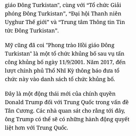
giáo Đông Turkistan", cùng với “Tổ chức Giải
phóng Đông Turkistan”, “Đại hội Thanh niên
Uyghur Thế giới” và “Trung tâm Thông tin Tin
tức Đông Turkistan”.
Mỹ cũng đã coi "Phong trào Hồi giáo Đông
Turkistan" là một tổ chức khủng bố sau vụ tấn
công khủng bố ngày 11/9/2001. Năm 2017, đến
lượt chính phủ Thổ Nhĩ Kỳ thông báo đưa tổ
chức này vào danh sách tổ chức khủng bố.
Đây là một động thái mới của chính quyền
Donald Trump đối với Trung Quốc trong vấn đề
Tân Cương. Các nhà quan sát cho rằng tới đây,
ông Trump có thể sẽ có những hành động quyết
liệt hơn với Trung Quốc.