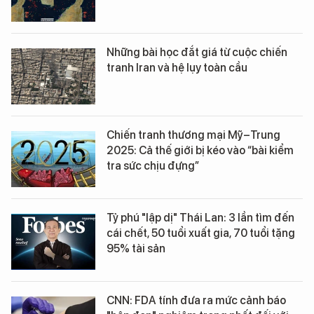
Những bài học đắt giá từ cuộc chiến
tranh Iran và hệ lụy toàn cầu
Chiến tranh thương mại Mỹ–Trung
2025: Cả thế giới bị kéo vào “bài kiểm
tra sức chịu đựng”
Tỷ phú "lập dị" Thái Lan: 3 lần tìm đến
cái chết, 50 tuổi xuất gia, 70 tuổi tặng
95% tài sản
CNN: FDA tính đưa ra mức cảnh báo