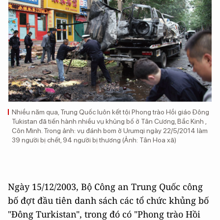
Nhiều năm qua, Trung Quốc luôn kết tội Phong trào Hồi giáo Đông
Tukistan đã tiến hành nhiều vụ khủng bố ở Tân Cương, Bắc Kinh ,
Côn Minh. Trong ảnh: vụ đánh bom ở Urumqi ngày 22/5/2014 làm
39 người bị chết, 94 người bị thương (Ảnh: Tân Hoa xã)
Ngày 15/12/2003, Bộ Công an Trung Quốc công
bố đợt đầu tiên danh sách các tổ chức khủng bố
"Đông Turkistan", trong đó có "Phong trào Hồi