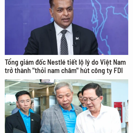
Tổng giám đốc Nestlé tiết lộ lý do Việt Nam
trở thành "thỏi nam châm" hút công ty FDI