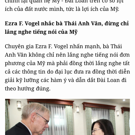
chỉnh lại quan hệ Mỹ - Đài Loan trên cơ sở lợi
ích của đất nước mình, tức là lợi ích của Mỹ.
Ezra F. Vogel nhắc bà Thái Anh Văn, đừng chỉ
lắng nghe tiếng nói của Mỹ
Chuyên gia Ezra F. Vogel nhấn mạnh, bà Thái
Anh Văn không chỉ nên lắng nghe tiếng nói đơn
phương của Mỹ mà phải đồng thời lắng nghe tất
cả các thông tin do đại lục đưa ra đồng thời diễn
giải kỹ lưỡng các hàm ý và dẫn dắt Đài Loan đi
theo hướng đúng.