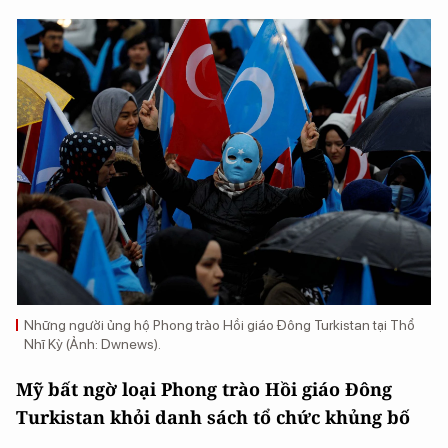
Những người ủng hộ Phong trào Hồi giáo Đông Turkistan tại Thổ
Nhĩ Kỳ (Ảnh: Dwnews).
Mỹ bất ngờ loại Phong trào Hồi giáo Đông
Turkistan khỏi danh sách tổ chức khủng bố