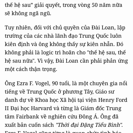
thế hệ sau” giải quyết, trong vòng 50 năm nữa
sẽ không ngã ngũ.
Tuy nhiên, đối với chủ quyền của Đài Loan, lập
trường của các nhà lãnh đạo Trung Quốc luôn
kiên định và ông không thấy sự kiên nhẫn. Đó
không phải là logic trì hoãn cho "thế hệ sau, thế
hệ sau nữa". Vì vậy, Đài Loan cần phải phản ứng
một cách thận trọng.
Ông Ezra F. Vogel, 90 tuổi, là một chuyên gia nổi
tiếng về Trung Quốc ở phương Tây, Giáo sư
danh dự về Khoa học Xã hội tại viện Henry Ford
II Đại học Harvard và từng là Giám đốc Trung
tâm Fairbank về nghiên cứu Đông Á. Ông đã
xuất bản cuốn sách
"Thời đại Đặng Tiểu Bình"
.