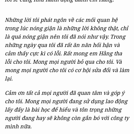
Những lời tôi phát ngôn về các mối quan hệ
trong lúc nóng giận là những lời không thật, chỉ
là quá nóng giận nên tôi đã nói như vậy. Trong
những ngày qua tôi đã rất ăn năn hối hận và
cảm thấy cực kì có lỗi. Rất mong em Hằng tha
lỗi cho tôi. Mong mọi người bỏ qua cho tôi. Và
mong mọi người cho tôi có cơ hội sửa đổi và làm
lại.
Cảm ơn tất cả mọi người đã quan tâm và góp ý
cho tôi. Mong mọi người đang sử dụng lao động
lấy đấy là bài học để hiểu và tôn trọng những
người đang hay sẽ không còn gắn bó với công ty
mình nữa.