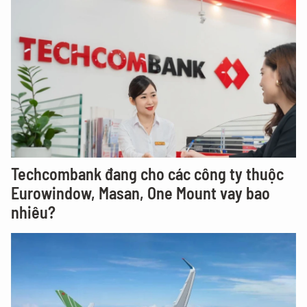
Techcombank đang cho các công ty thuộc
Eurowindow, Masan, One Mount vay bao
nhiêu?