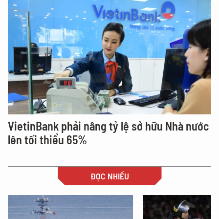
VietinBank phải nâng tỷ lệ sở hữu Nhà nước
lên tối thiểu 65%
ĐỌC NHIỀU