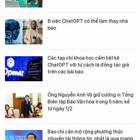
8 việc ChatGPT có thể làm thay nhà
báo
Các tạp chí khoa học cấm liệt kê
ChatGPT với tư cách là đồng tác giả
trên các bài báo
Ông Nguyễn Anh Vũ giữ cương vị Tổng
Biên tập Báo Văn hóa trong 5 năm, kể
từ ngày 1/2
Báo chí cần mở rộng phương thức
chuyển tải thông tin, nhất là qua mạng