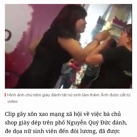
Hình ảnh chủ tiệm giày đánh tát nữ sinh làm thêm. Ảnh được cắt từ
video
Clip gây xôn xao mạng xã hội về việc bà chủ
shop giày dép trên phố Nguyễn Quý Đức đánh,
đe dọa nữ sinh viên đến đòi lương, đã được