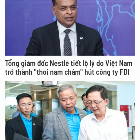
Tổng giám đốc Nestlé tiết lộ lý do Việt Nam
trở thành "thỏi nam châm" hút công ty FDI