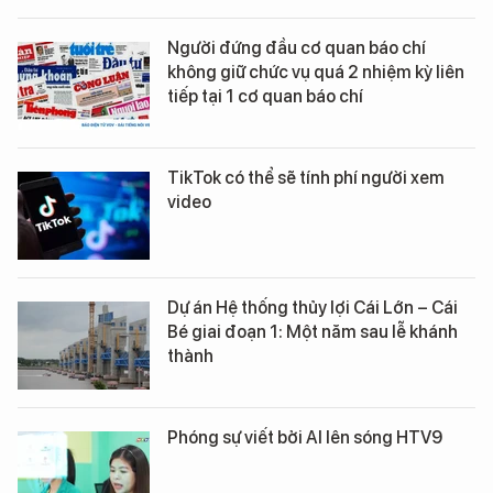
Người đứng đầu cơ quan báo chí
không giữ chức vụ quá 2 nhiệm kỳ liên
tiếp tại 1 cơ quan báo chí
TikTok có thể sẽ tính phí người xem
video
Dự án Hệ thống thủy lợi Cái Lớn – Cái
Bé giai đoạn 1: Một năm sau lễ khánh
thành
Phóng sự viết bởi AI lên sóng HTV9