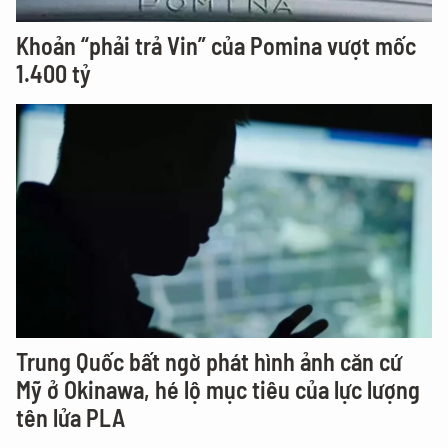
Khoản “phải trả Vin” của Pomina vượt mốc
1.400 tỷ
Trung Quốc bất ngờ phát hình ảnh căn cứ
Mỹ ở Okinawa, hé lộ mục tiêu của lực lượng
tên lửa PLA