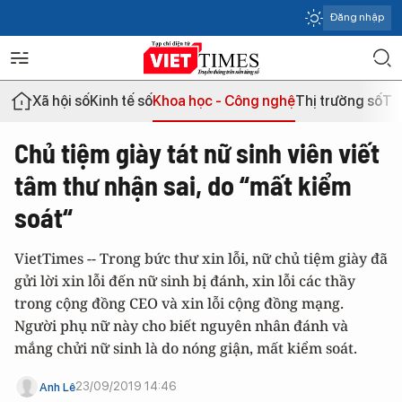
Đăng nhập
Xã hội số
Kinh tế số
Khoa học - Công nghệ
Thị trường số
Th
Chủ tiệm giày tát nữ sinh viên viết
tâm thư nhận sai, do “mất kiểm
soát“
VietTimes -- Trong bức thư xin lỗi, nữ chủ tiệm giày đã
gửi lời xin lỗi đến nữ sinh bị đánh, xin lỗi các thầy
trong cộng đồng CEO và xin lỗi cộng đồng mạng.
Người phụ nữ này cho biết nguyên nhân đánh và
mắng chửi nữ sinh là do nóng giận, mất kiểm soát.
23/09/2019 14:46
Anh Lê