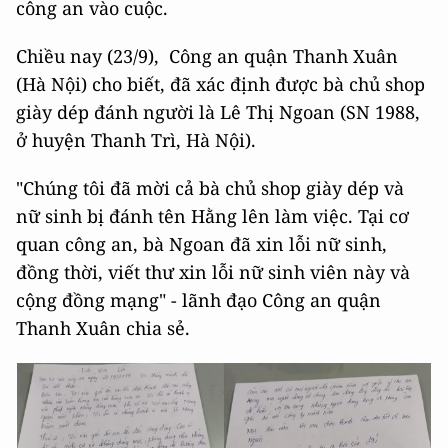
công an vào cuộc.
Chiều nay (23/9), Công an quận Thanh Xuân
(Hà Nội) cho biết, đã xác định được bà chủ shop
giày dép đánh người là Lê Thị Ngoan (SN 1988,
ở huyện Thanh Trì, Hà Nội).
"Chúng tôi đã mời cả bà chủ shop giày dép và
nữ sinh bị đánh tên Hằng lên làm việc. Tại cơ
quan công an, bà Ngoan đã xin lỗi nữ sinh,
đồng thời, viết thư xin lỗi nữ sinh viên này và
cộng đồng mạng" - lãnh đạo Công an quận
Thanh Xuân chia sẻ.