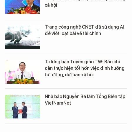
xã hội
Trang công nghệ CNET đã sử dụng AI
để viết loạt bài về tài chính
Trưởng ban Tuyên giáo TW: Báo chí
cần thực hiện tốt hơn việc định hướng
tư tưởng, dư luận xã hội
Nhà báo Nguyễn Bá làm Tổng Biên tập
VietNamNet