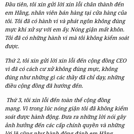
Đầu tiên, tôi xin gửi lời xin lỗi chân thành đến
em Hằng, nhân viên bán hàng tại cửa hàng của
tôi. Tôi đã có hành vi và phát ngôn không đúng
mực khi xử sự với em ấy. Nóng giận mất khôn.
Tôi đã có những hành vi mà tôi không kiểm soát
được.
Thứ 2, tôi xin gửi lời xin lỗi đến cộng đồng CEO
vì đã có cách cư xử không đúng mực, không
đúng như những gì các thầy đã chỉ dạy, những
điều cộng đồng đã hướng đến.
Thứ 3, tôi xin lỗi đến toàn thể cộng đồng
mạng.
Vì trong lúc nóng giận tôi đã không kiểm
soát được hành động. Đưa ra những lời nói gây
ảnh hưởng đến các cấp chính quyền và những
lời lẽ cũng như hành động đánh em Hằng.