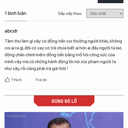
1 bình luận
Sắp xếp theo:
abcdr
Tâm thư làm gì cậy có đồng tiền coi thường người khác, không
coi ai ra gì, đời có vay có trả chưa biết ai hơn ai đâu người ta lao
động chân chính kiếm đồng tiền bằng mồ hôi công sức của
mình vậy mà có những hành động lời nói xúc phạm người ta
như vậy, rồi cũng phải trả giá thôi !
Thích
Trả lời
ĐỪNG BỎ LỠ