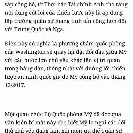
sắp công bố, tờ Thời báo Tài chính Anh cho rằng
nội dung cốt lõi của chiến lược này là áp dụng
lập trường quân sự mang tính tấn công hơn đối
với Trung Quốc và Nga.
Điều này có nghĩa là phương châm quốc phòng
của Washington sẽ quay lại đặt đối đầu giữa Mỹ
với các nước lớn chủ yếu khác lên vị trí quan
trọng hàng đầu, thống nhất với đường lối chiến
lược an ninh quốc gia do Mỹ công bố vào tháng
12/2017.
Một quan chức Bộ Quốc phòng Mỹ đã đọc qua
văn kiện bí mật này cho biết Mỹ lo ngại các đối
thủ chủ yếu đang làm xói mòn ưu thế quân sự