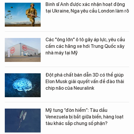
Binh sĩ Anh được xác nhận hoạt động
tại Ukraine, Nga yêu cầu London làm rõ
Các "ông lớn" ô tô gây áp lực, yêu cầu
cấm các hãng xe hơi Trung Quốc xây
nhà máy tại Mỹ
Đột phá chất bán dẫn 3D có thể giúp
Elon Musk giải quyết vấn đề đào thải
chip não của Neuralink
Mỹ tung “đòn hiểm”: Tàu dầu
Venezuela bị bắt giữa biển, hàng loạt
tàu khác sắp chung số phận?