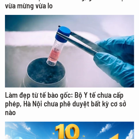
vừa mừng vừa lo
Làm đẹp từ tế bào gốc: Bộ Y tế chưa cấp
phép, Hà Nội chưa phê duyệt bất kỳ cơ sở
nào