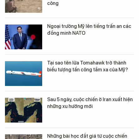
công
Ngoại trưởng Mỹ lên tiếng trấn an các
đồng minh NATO
Tại sao tên lửa Tomahawk trở thành
biểu tượng tấn công tầm xa của Mỹ?
Sau 5 ngày, cuộc chiến ở Iran xuất hiện
những xu hướng mới
Những bài học đắt giá từ cuộc chiến