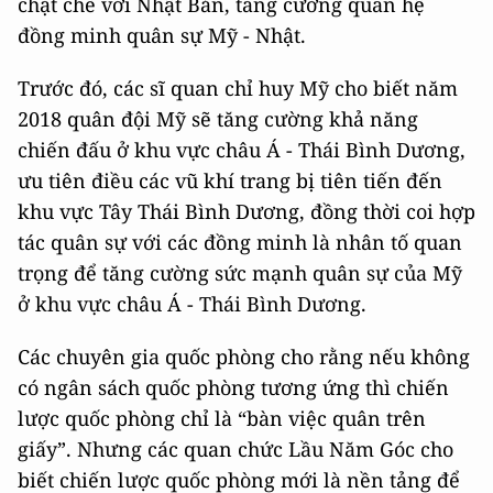
chặt chẽ với Nhật Bản, tăng cường quan hệ
đồng minh quân sự Mỹ - Nhật.
Trước đó, các sĩ quan chỉ huy Mỹ cho biết năm
2018 quân đội Mỹ sẽ tăng cường khả năng
chiến đấu ở khu vực châu Á - Thái Bình Dương,
ưu tiên điều các vũ khí trang bị tiên tiến đến
khu vực Tây Thái Bình Dương, đồng thời coi hợp
tác quân sự với các đồng minh là nhân tố quan
trọng để tăng cường sức mạnh quân sự của Mỹ
ở khu vực châu Á - Thái Bình Dương.
Các chuyên gia quốc phòng cho rằng nếu không
có ngân sách quốc phòng tương ứng thì chiến
lược quốc phòng chỉ là “bàn việc quân trên
giấy”. Nhưng các quan chức Lầu Năm Góc cho
biết chiến lược quốc phòng mới là nền tảng để