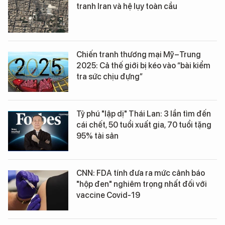
tranh Iran và hệ lụy toàn cầu
Chiến tranh thương mại Mỹ–Trung
2025: Cả thế giới bị kéo vào “bài kiểm
tra sức chịu đựng”
Tỷ phú "lập dị" Thái Lan: 3 lần tìm đến
cái chết, 50 tuổi xuất gia, 70 tuổi tặng
95% tài sản
CNN: FDA tính đưa ra mức cảnh báo
"hộp đen" nghiêm trọng nhất đối với
vaccine Covid-19