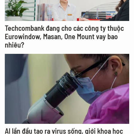
Techcombank đang cho các công ty thuộc
Eurowindow, Masan, One Mount vay bao
nhiêu?
AI lần đầu tạo ra virus sống, giới khoa học