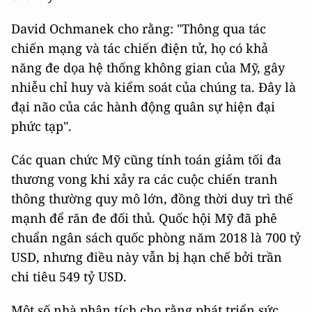
David Ochmanek cho rằng: "Thông qua tác
chiến mạng và tác chiến điện tử, họ có khả
năng đe dọa hệ thống không gian của Mỹ, gây
nhiễu chỉ huy và kiểm soát của chúng ta. Đây là
đại não của các hành động quân sự hiện đại
phức tạp".
Các quan chức Mỹ cũng tính toán giảm tối đa
thương vong khi xảy ra các cuộc chiến tranh
thông thường quy mô lớn, đồng thời duy trì thế
mạnh để răn đe đối thủ. Quốc hội Mỹ đã phê
chuẩn ngân sách quốc phòng năm 2018 là 700 tỷ
USD, nhưng điều này vẫn bị hạn chế bởi trần
chi tiêu 549 tỷ USD.
Một số nhà phân tích cho rằng phát triển sức