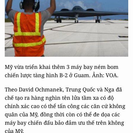
Mỹ vừa triển khai thêm 3 máy bay ném bom
chiến lược tàng hình B-2 ở Guam. Ảnh: VOA.
Theo David Ochmanek, Trung Quốc và Nga đã
chế tạo ra hàng nghìn tên lửa tầm xa có độ
chính xác cao có thể tấn công các căn cứ không
quân của Mỹ, đồng thời còn có thể đe dọa các
máy bay chiến đấu bảo đảm ưu thế trên không
của Mỹ.