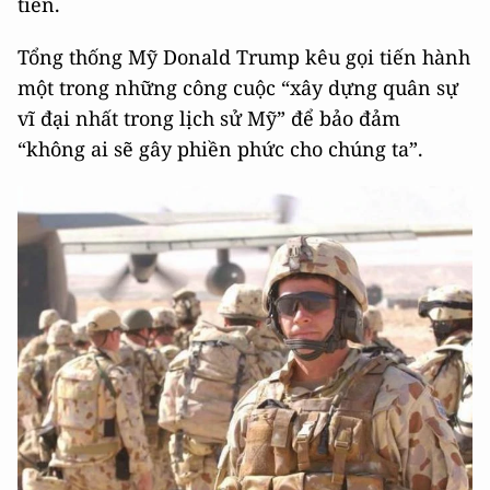
tiến.
Tổng thống Mỹ Donald Trump kêu gọi tiến hành
một trong những công cuộc “xây dựng quân sự
vĩ đại nhất trong lịch sử Mỹ” để bảo đảm
“không ai sẽ gây phiền phức cho chúng ta”.