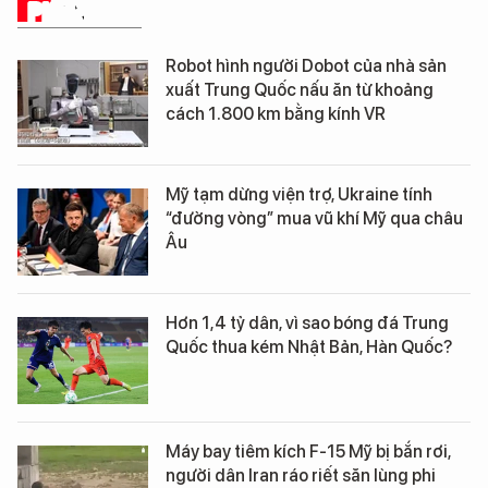
PHÂN TÍCH
Robot hình người Dobot của nhà sản
xuất Trung Quốc nấu ăn từ khoảng
cách 1.800 km bằng kính VR
Mỹ tạm dừng viện trợ, Ukraine tính
“đường vòng” mua vũ khí Mỹ qua châu
Âu
Hơn 1,4 tỷ dân, vì sao bóng đá Trung
Quốc thua kém Nhật Bản, Hàn Quốc?
Máy bay tiêm kích F-15 Mỹ bị bắn rơi,
người dân Iran ráo riết săn lùng phi