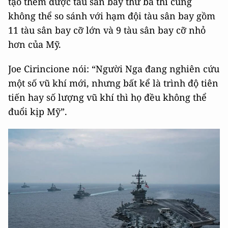
tạo thêm được tàu sân bay thứ ba thì cũng
không thể so sánh với hạm đội tàu sân bay gồm
11 tàu sân bay cỡ lớn và 9 tàu sân bay cỡ nhỏ
hơn của Mỹ.
Joe Cirincione nói: “Người Nga đang nghiên cứu
một số vũ khí mới, nhưng bất kể là trình độ tiên
tiến hay số lượng vũ khí thì họ đều không thể
đuổi kịp Mỹ”.