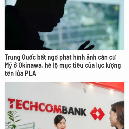
Trung Quốc bất ngờ phát hình ảnh căn cứ
Mỹ ở Okinawa, hé lộ mục tiêu của lực lượng
tên lửa PLA