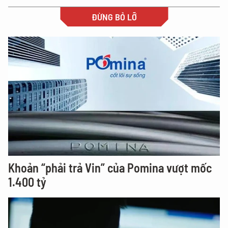
ĐỪNG BỎ LỠ
Khoản “phải trả Vin” của Pomina vượt mốc
1.400 tỷ