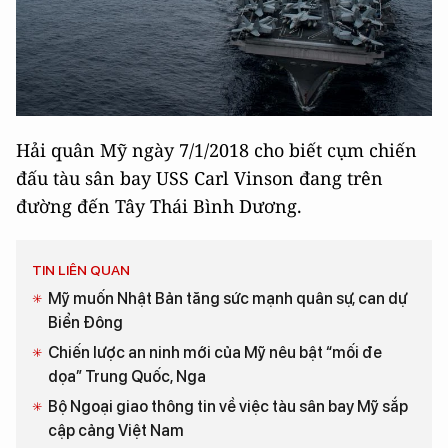
Hải quân Mỹ ngày 7/1/2018 cho biết cụm chiến
đấu tàu sân bay USS Carl Vinson đang trên
đường đến Tây Thái Bình Dương.
TIN LIÊN QUAN
Mỹ muốn Nhật Bản tăng sức mạnh quân sự, can dự
Biển Đông
Chiến lược an ninh mới của Mỹ nêu bật “mối đe
dọa” Trung Quốc, Nga
Bộ Ngoại giao thông tin về việc tàu sân bay Mỹ sắp
cập cảng Việt Nam