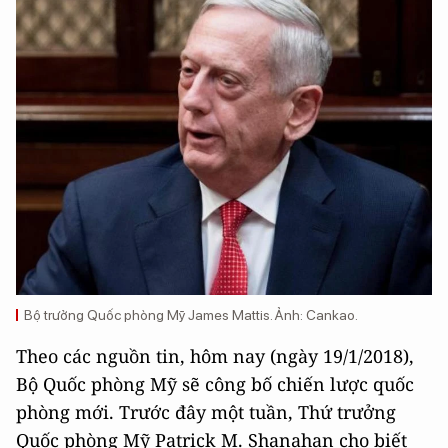
Bộ trưởng Quốc phòng Mỹ James Mattis. Ảnh: Cankao.
Theo các nguồn tin, hôm nay (ngày 19/1/2018),
Bộ Quốc phòng Mỹ sẽ công bố chiến lược quốc
phòng mới. Trước đây một tuần, Thứ trưởng
Quốc phòng Mỹ Patrick M. Shanahan cho biết