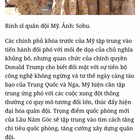
Binh sĩ quân đội Mỹ. Ảnh: Sohu.
Các chính phủ khóa trước của Mỹ tập trung vào
tiến hành đối phó với mối đe dọa của chủ nghĩa
khủng bố, nhưng quan chức của chính quyền
Donald Trump cho biết đối mặt với sự tiến bộ
công nghệ không ngừng và tư thế ngày càng táo
bạo của Trung Quốc và Nga, Mỹ hiện cần tập
trung ứng phó với các cuộc xung đột thông
thường có quy mô tương đối lớn, thúc đẩy hiện
đại hóa quân đội. Trọng điểm quốc phòng mới
của Lầu Năm Góc sẽ tập trung vào tìm cách tăng
chi tiêu quốc phòng, tăng cường xây dựng quân
đội.