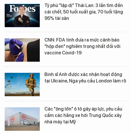
Tỷ phú "lập dị" Thái Lan: 3 lần tìm đến
cái chết, 50 tuổi xuất gia, 70 tuổi tặng
95% tài sản
CNN: FDA tính đưa ra mức cảnh báo
"hộp đen" nghiêm trọng nhất đối với
vaccine Covid-19
Binh sĩ Anh được xác nhận hoạt động
tại Ukraine, Nga yêu cầu London làm rõ
Các "ông lớn" ô tô gây áp lực, yêu cầu
cấm các hãng xe hơi Trung Quốc xây
nhà máy tại Mỹ