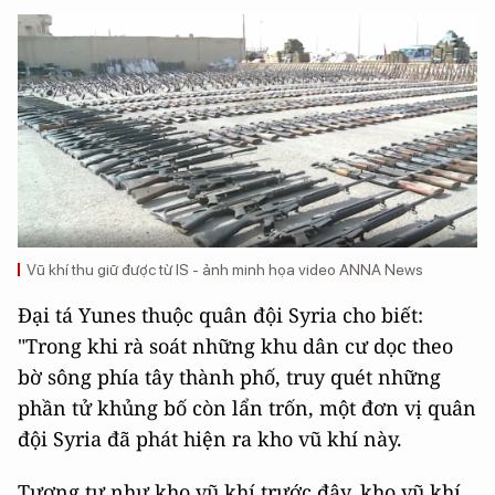
Vũ khí thu giữ được từ IS - ảnh minh họa video ANNA News
Đại tá Yunes thuộc quân đội Syria cho biết:
"Trong khi rà soát những khu dân cư dọc theo
bờ sông phía tây thành phố, truy quét những
phần tử khủng bố còn lẩn trốn, một đơn vị quân
đội Syria đã phát hiện ra kho vũ khí này.
Tương tự như kho vũ khí trước đây, kho vũ khí