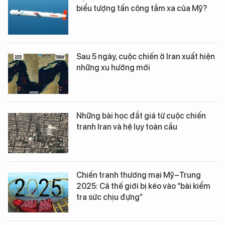
biểu tượng tấn công tầm xa của Mỹ?
Sau 5 ngày, cuộc chiến ở Iran xuất hiện
những xu hướng mới
Những bài học đắt giá từ cuộc chiến
tranh Iran và hệ lụy toàn cầu
Chiến tranh thương mại Mỹ–Trung
2025: Cả thế giới bị kéo vào “bài kiểm
tra sức chịu đựng”