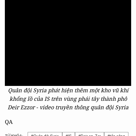
Quân đội Syria phát hiện thêm một kho vũ khí
khổng lồ của IS trên vùng phái tây thành phô
Deir Ezzor - video truyền thông quân đội Syria
QA
TỪ KHÓA: