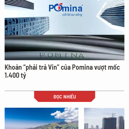
Khoản “phải trả Vin” của Pomina vượt mốc
1.400 tỷ
ĐỌC NHIỀU