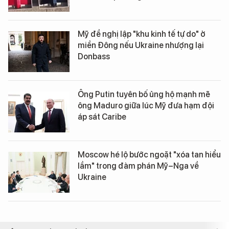
Mỹ đề nghị lập "khu kinh tế tự do" ở
miền Đông nếu Ukraine nhượng lại
Donbass
Ông Putin tuyên bố ủng hộ mạnh mẽ
ông Maduro giữa lúc Mỹ đưa hạm đội
áp sát Caribe
Moscow hé lộ bước ngoặt "xóa tan hiểu
lầm" trong đàm phán Mỹ–Nga về
Ukraine