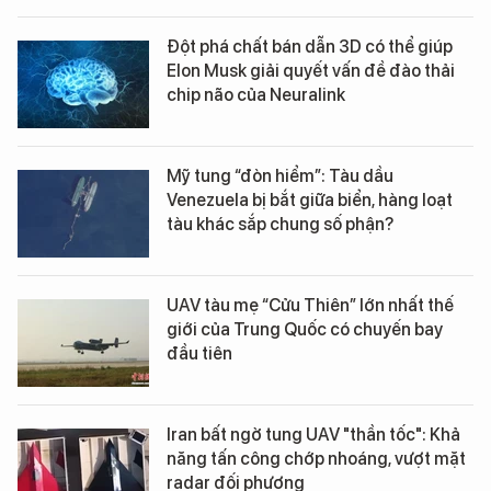
Đột phá chất bán dẫn 3D có thể giúp
Elon Musk giải quyết vấn đề đào thải
chip não của Neuralink
Mỹ tung “đòn hiểm”: Tàu dầu
Venezuela bị bắt giữa biển, hàng loạt
tàu khác sắp chung số phận?
UAV tàu mẹ “Cửu Thiên” lớn nhất thế
giới của Trung Quốc có chuyến bay
đầu tiên
Iran bất ngờ tung UAV "thần tốc": Khả
năng tấn công chớp nhoáng, vượt mặt
radar đối phương