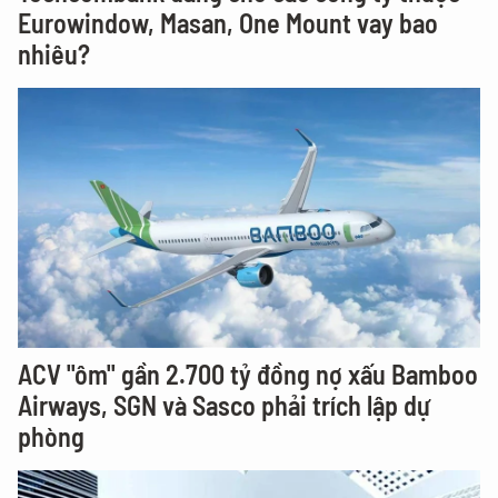
Eurowindow, Masan, One Mount vay bao
nhiêu?
ACV "ôm" gần 2.700 tỷ đồng nợ xấu Bamboo
Airways, SGN và Sasco phải trích lập dự
phòng