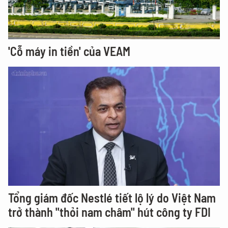
'Cỗ máy in tiền' của VEAM
Tổng giám đốc Nestlé tiết lộ lý do Việt Nam
trở thành "thỏi nam châm" hút công ty FDI