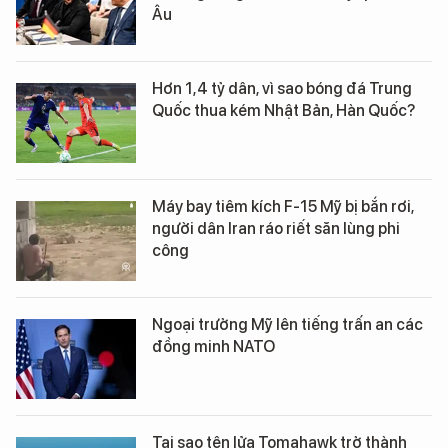
Âu
Hơn 1,4 tỷ dân, vì sao bóng đá Trung
Quốc thua kém Nhật Bản, Hàn Quốc?
Máy bay tiêm kích F-15 Mỹ bị bắn rơi,
người dân Iran ráo riết săn lùng phi
công
Ngoại trưởng Mỹ lên tiếng trấn an các
đồng minh NATO
Tại sao tên lửa Tomahawk trở thành