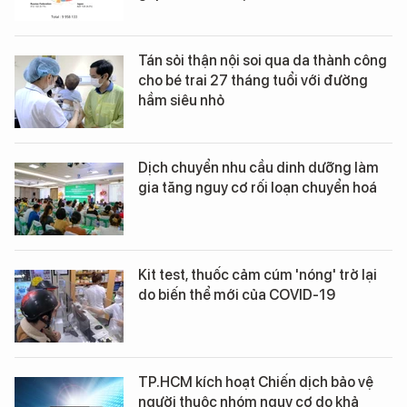
Tán sỏi thận nội soi qua da thành công
cho bé trai 27 tháng tuổi với đường
hầm siêu nhỏ
Dịch chuyển nhu cầu dinh dưỡng làm
gia tăng nguy cơ rối loạn chuyển hoá
Kit test, thuốc cảm cúm 'nóng' trở lại
do biến thể mới của COVID-19
TP.HCM kích hoạt Chiến dịch bảo vệ
người thuộc nhóm nguy cơ do khả