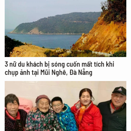
3 nữ du khách bị sóng cuốn mất tích khi
chụp ảnh tại Mũi Nghê, Đà Nẵng