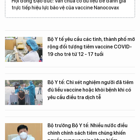
Hội đồng Đạo đức: Vẫn chưa có dữ liệu để đánh giá
trực tiếp hiệu lực bảo vệ của vaccine Nanocovax
Bộ Y tế yêu cầu các tỉnh, thành phố mở
rộng đối tượng tiêm vaccine COVID-
19 cho trẻ từ 12 - 17 tuổi
Bộ Y tế: Chỉ xét nghiệm người đã tiêm
đủ liều vaccine hoặc khỏi bệnh khi có
yêu cầu điều tra dịch tễ
Bộ trưởng Bộ Y tế: Nhiều nước điều
chỉnh chính sách tiêm chủng khiến