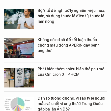
Bộ Y tế đề nghị xử lý nghiêm việc mua,
bán, sử dụng thuốc lá điện tử, thuốc lá
làm nóng
Không có cơ sở để kết luận thuốc
chống máu đông APERIN gây bệnh
ung thư
Phát hiện thêm nhiều biến thể phụ mới
của Omicron ở TP HCM
Dân số tương đương, vì sao tỷ lệ người
mắc và chết vì ung thư ở Trung Quốc
gấp ba lần Ấn Độ?