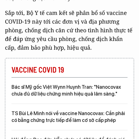
Sắp tới, Bộ Y tế cam kết sẽ phân bổ số vaccine
COVID-19 này tới các đơn vị và địa phương
phòng, chống dịch căn cứ theo tình hình thực tế
để đáp ứng yêu cầu phòng, chống dịch khẩn
cấp, đảm bảo phù hợp, hiệu quả.
VACCINE COVID 19
Bác sĩ Mỹ gốc Việt Wynn Huynh Tran: "Nanocovax
chưa đủ dữ liệu chứng minh hiệu quả lâm sàng."
TS Bùi Lê Minh nói về vaccine Nanocovax: Cần phải
có bằng chứng trực tiếp để làm cơ sở cấp phép