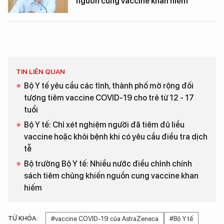
nguồn cung vaccine khan hiếm
TIN LIÊN QUAN
Bộ Y tế yêu cầu các tỉnh, thành phố mở rộng đối
tượng tiêm vaccine COVID-19 cho trẻ từ 12 - 17
tuổi
Bộ Y tế: Chỉ xét nghiệm người đã tiêm đủ liều
vaccine hoặc khỏi bệnh khi có yêu cầu điều tra dịch
tễ
Bộ trưởng Bộ Y tế: Nhiều nước điều chỉnh chính
sách tiêm chủng khiến nguồn cung vaccine khan
hiếm
TỪ KHÓA:
#vaccine COVID-19 của AstraZeneca
#Bộ Y tế