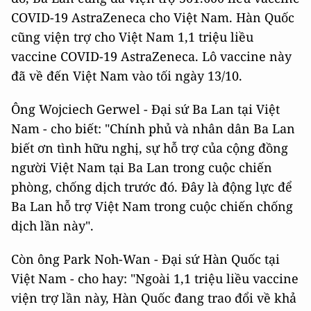
COVID-19 AstraZeneca cho Việt Nam. Hàn Quốc
cũng viện trợ cho Việt Nam 1,1 triệu liều
vaccine COVID-19 AstraZeneca. Lô vaccine này
đã về đến Việt Nam vào tối ngày 13/10.
Ông Wojciech Gerwel - Đại sứ Ba Lan tại Việt
Nam - cho biết: "Chính phủ và nhân dân Ba Lan
biết ơn tình hữu nghị, sự hỗ trợ của cộng đồng
người Việt Nam tại Ba Lan trong cuộc chiến
phòng, chống dịch trước đó. Đây là động lực để
Ba Lan hỗ trợ Việt Nam trong cuộc chiến chống
dịch lần này".
Còn ông Park Noh-Wan - Đại sứ Hàn Quốc tại
Việt Nam - cho hay: "Ngoài 1,1 triệu liều vaccine
viện trợ lần này, Hàn Quốc đang trao đổi về khả