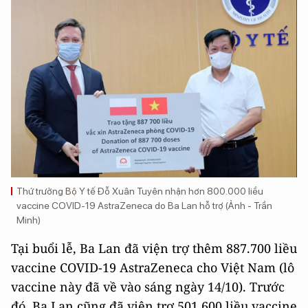
Thứ trưởng Bộ Y tế Đỗ Xuân Tuyên nhận hơn 800.000 liều
vaccine COVID-19 AstraZeneca do Ba Lan hỗ trợ (Ảnh - Trần
Minh)
Tại buổi lễ, Ba Lan đã viện trợ thêm 887.700 liều
vaccine COVID-19 AstraZeneca cho Việt Nam (lô
vaccine này đã về vào sáng ngày 14/10). Trước
đó, Ba Lan cũng đã viện trợ 501.600 liều vaccine