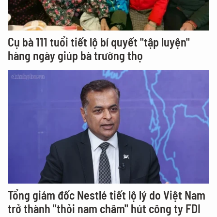
Cụ bà 111 tuổi tiết lộ bí quyết "tập luyện"
hàng ngày giúp bà trường thọ
Tổng giám đốc Nestlé tiết lộ lý do Việt Nam
trở thành "thỏi nam châm" hút công ty FDI