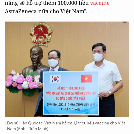
năng sẽ hỗ trợ thêm 100.000 liều
vaccine
AstraZeneca nữa cho Việt Nam".
Đại sứ Hàn Quốc tại Việt Nam hỗ trợ 1,1 triệu liều vaccine cho Việt
Nam (Ảnh - Trần Minh)