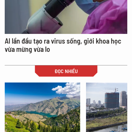
AI lần đầu tạo ra virus sống, giới khoa học
vừa mừng vừa lo
ĐỌC NHIỀU