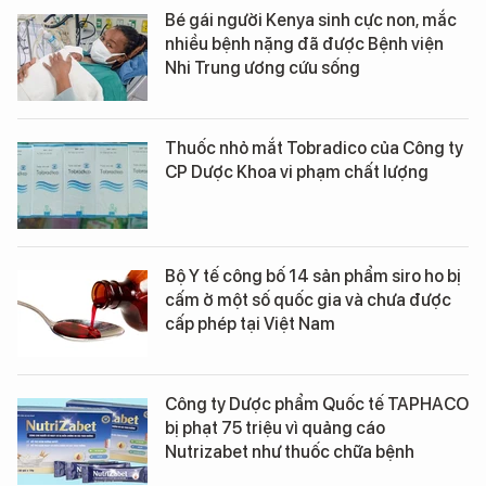
Bé gái người Kenya sinh cực non, mắc
nhiều bệnh nặng đã được Bệnh viện
Nhi Trung ương cứu sống
Thuốc nhỏ mắt Tobradico của Công ty
CP Dược Khoa vi phạm chất lượng
Bộ Y tế công bố 14 sản phẩm siro ho bị
cấm ở một số quốc gia và chưa được
cấp phép tại Việt Nam
Công ty Dược phẩm Quốc tế TAPHACO
bị phạt 75 triệu vì quảng cáo
Nutrizabet như thuốc chữa bệnh