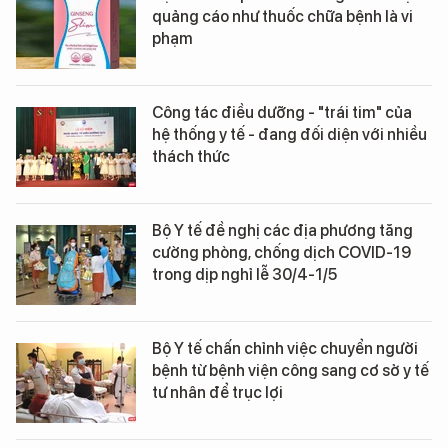
quảng cáo như thuốc chữa bệnh là vi
phạm
Công tác điều dưỡng - "trái tim" của
hệ thống y tế - đang đối diện với nhiều
thách thức
Bộ Y tế đề nghị các địa phương tăng
cường phòng, chống dịch COVID-19
trong dịp nghỉ lễ 30/4-1/5
Bộ Y tế chấn chỉnh việc chuyển người
bệnh từ bệnh viện công sang cơ sở y tế
tư nhân để trục lợi