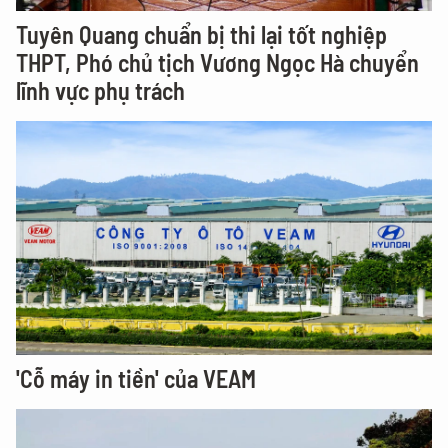
Tuyên Quang chuẩn bị thi lại tốt nghiệp
THPT, Phó chủ tịch Vương Ngọc Hà chuyển
lĩnh vực phụ trách
'Cỗ máy in tiền' của VEAM