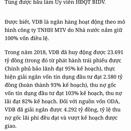
Tùng được bầu làm Ủy viên HĐQT BIDV.
Được biết, VDB là ngân hàng hoạt động theo mô
hình công ty TNHH MTV do Nhà nước nắm giữ
100% vốn điều lệ.
Trong năm 2018, VDB đã huy động được 23.691
tỷ đồng (trong đó từ phát hành trái phiếu được
Chính phủ bảo lãnh đạt 95% kế hoạch), thực
hiện giải ngân vốn tín dụng đầu tư đạt 2.580 tỷ
đồng (hoàn thành 93% kế hoạch), thu nợ gốc
vốn tín dụng đầu tư đạt 103% kế hoạch, thu nợ
lãi đạt 82% kế hoạch. Đối với nguồn vốn ODA,
VDB đã giải ngân được 4.292 tỷ đồng, tỷ lệ thu
nợ gốc lãi phí đều đạt và vượt kế hoạch được
giao.