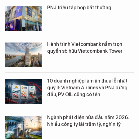
PNJ triệu tập họp bất thường
Hành trình Vietcombank nắm trọn
quyền sở hữu Vietcombank Tower
10 doanh nghiệp làm ăn thua lỗ nhất
quý II: Vietnam Airlines và PNJ đứng
đầu, PV OIL cũng có tên
Ngành phát điện nửa đầu năm 2026:
Nhiều công ty lãi trăm tỷ, nghìn tỷ