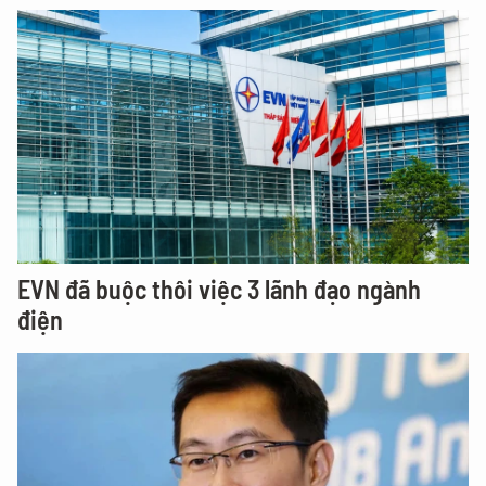
EVN đã buộc thôi việc 3 lãnh đạo ngành
điện