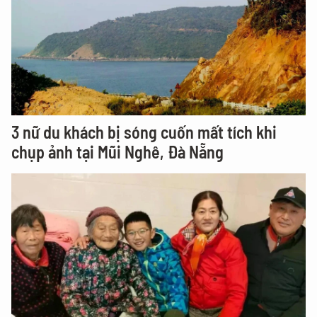
3 nữ du khách bị sóng cuốn mất tích khi
chụp ảnh tại Mũi Nghê, Đà Nẵng