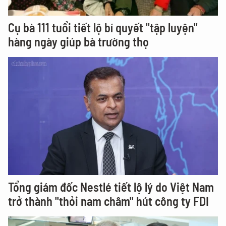
Cụ bà 111 tuổi tiết lộ bí quyết "tập luyện"
hàng ngày giúp bà trường thọ
Tổng giám đốc Nestlé tiết lộ lý do Việt Nam
trở thành "thỏi nam châm" hút công ty FDI