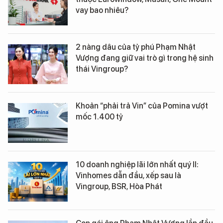
vay bao nhiêu?
2 nàng dâu của tỷ phú Phạm Nhật
Vượng đang giữ vai trò gì trong hệ sinh
thái Vingroup?
Khoản “phải trả Vin” của Pomina vượt
mốc 1.400 tỷ
10 doanh nghiệp lãi lớn nhất quý II:
Vinhomes dẫn đầu, xếp sau là
Vingroup, BSR, Hòa Phát