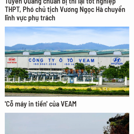
Tuyên Quang chuẩn bị thi lại tốt nghiệp
THPT, Phó chủ tịch Vương Ngọc Hà chuyển
lĩnh vực phụ trách
'Cỗ máy in tiền' của VEAM