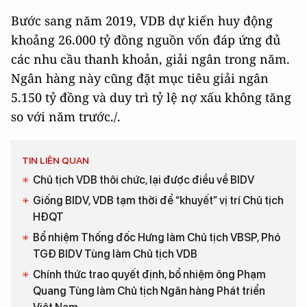
Bước sang năm 2019, VDB dự kiến huy động
khoảng 26.000 tỷ đồng nguồn vốn đáp ứng đủ
các nhu cầu thanh khoản, giải ngân trong năm.
Ngân hàng này cũng đặt mục tiêu giải ngân
5.150 tỷ đồng và duy trì tỷ lệ nợ xấu không tăng
so với năm trước./.
TIN LIÊN QUAN
Chủ tịch VDB thôi chức, lại được điều về BIDV
Giống BIDV, VDB tạm thời để “khuyết” vị trí Chủ tịch
HĐQT
Bổ nhiệm Thống đốc Hưng làm Chủ tịch VBSP, Phó
TGĐ BIDV Tùng làm Chủ tịch VDB
Chính thức trao quyết định, bổ nhiệm ông Phạm
Quang Tùng làm Chủ tịch Ngân hàng Phát triển