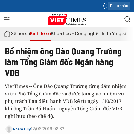
Đăng nhập
Xã hội số
Kinh tế số
Khoa học - Công nghệ
Thị trường số
Th
Bổ nhiệm ông Đào Quang Trường
làm Tổng Giám đốc Ngân hàng
VDB
VietTimes -- Ông Đào Quang Trường từng đảm nhiệm
vị trí Phó Tổng Giám đốc và được tạm giao nhiệm vụ
phụ trách Ban điều hành VDB kể từ ngày 1/10/2017
khi ông Trần Bá Huấn - nguyên Tổng Giám đốc VDB -
nghỉ hưu theo chế độ.
12/06/2019 08:32
Phạm Duy