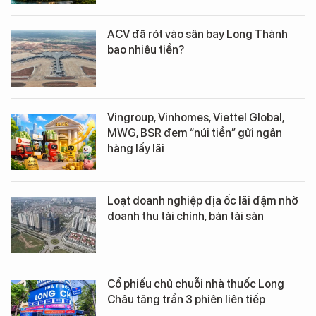
ACV đã rót vào sân bay Long Thành
bao nhiêu tiền?
Vingroup, Vinhomes, Viettel Global,
MWG, BSR đem “núi tiền” gửi ngân
hàng lấy lãi
Loạt doanh nghiệp địa ốc lãi đậm nhờ
doanh thu tài chính, bán tài sản
Cổ phiếu chủ chuỗi nhà thuốc Long
Châu tăng trần 3 phiên liên tiếp