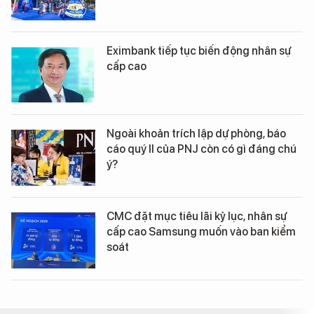
Eximbank tiếp tục biến động nhân sự
cấp cao
Ngoài khoản trích lập dự phòng, báo
cáo quý II của PNJ còn có gì đáng chú
ý?
CMC đặt mục tiêu lãi kỷ lục, nhân sự
cấp cao Samsung muốn vào ban kiểm
soát