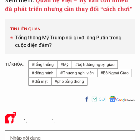
đà phát triển nhưng cần thay đổi “cách chơi"
TIN LIÊN QUAN
Tổng thống Mỹ Trump nói gì với ông Putin trong
cuộc điện đàm?
TỪ KHÓA:
#tổng thống
#Mỹ
#bộ trưởng ngoại giao
#đồng minh
#Thượng nghị viện
#Bộ Ngoại Giao
#đối mặt
#phó tổng thống
Ý KIẾN CỦA BẠN