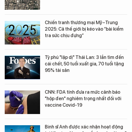
Chiến tranh thương mại Mỹ–Trung
2025: Cả thế giới bị kéo vào “bài kiểm
tra sức chịu đựng”
Tỷ phú "lập dị" Thái Lan: 3 lần tìm đến
cái chết, 50 tuổi xuất gia, 70 tuổi tặng
95% tài sản
CNN: FDA tính đưa ra mức cảnh báo
"hộp đen" nghiêm trọng nhất đối với
vaccine Covid-19
Binh sĩ Anh được xác nhận hoạt động