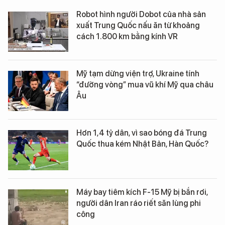
Robot hình người Dobot của nhà sản
xuất Trung Quốc nấu ăn từ khoảng
cách 1.800 km bằng kính VR
Mỹ tạm dừng viện trợ, Ukraine tính
“đường vòng” mua vũ khí Mỹ qua châu
Âu
Hơn 1,4 tỷ dân, vì sao bóng đá Trung
Quốc thua kém Nhật Bản, Hàn Quốc?
Máy bay tiêm kích F-15 Mỹ bị bắn rơi,
người dân Iran ráo riết săn lùng phi
công