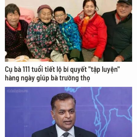
Cụ bà 111 tuổi tiết lộ bí quyết "tập luyện"
hàng ngày giúp bà trường thọ