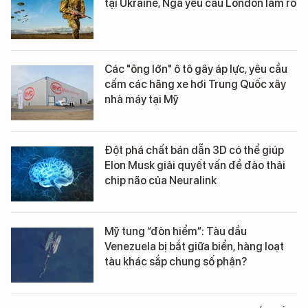
tại Ukraine, Nga yêu cầu London làm rõ
Các "ông lớn" ô tô gây áp lực, yêu cầu
cấm các hãng xe hơi Trung Quốc xây
nhà máy tại Mỹ
Đột phá chất bán dẫn 3D có thể giúp
Elon Musk giải quyết vấn đề đào thải
chip não của Neuralink
Mỹ tung “đòn hiểm”: Tàu dầu
Venezuela bị bắt giữa biển, hàng loạt
tàu khác sắp chung số phận?