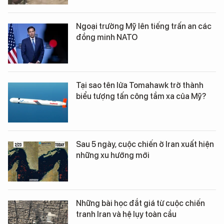
Ngoại trưởng Mỹ lên tiếng trấn an các
đồng minh NATO
Tại sao tên lửa Tomahawk trở thành
biểu tượng tấn công tầm xa của Mỹ?
Sau 5 ngày, cuộc chiến ở Iran xuất hiện
những xu hướng mới
Những bài học đắt giá từ cuộc chiến
tranh Iran và hệ lụy toàn cầu