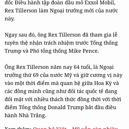
đốc Điều hành tập đoàn dầu mỏ Exxol Mobil,
Rex Tillerson làm Ngoại trưởng mới của nước
này.
Ngay sau đó, ông Rex Tillerson đã tham gia lễ
tuyên thệ nhận trách nhiệm trước Tổng thống
Trump và Phó tổng thống Mike Pence.
Ông Rex Tillerson năm nay 64 tuổi, là Ngoại
trưởng thứ 69 của nước Mỹ và giữ cương vị này
vào một thời điểm mà quan hệ giữa Hoa Kỳ và
các đồng minh cũng như đối tác quốc tế đang
đối mặt với nhiều thách thức đồng thời với thời
điểm Tổng thống Donald Trump bắt đầu điều
hành Nhà Trắng.
Xem thêm:
Quan hệ Việt – Mỹ vẫn còn nhiều