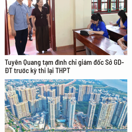
Tuyên Quang tạm đình chỉ giám đốc Sở GD-
ĐT trước kỳ thi lại THPT