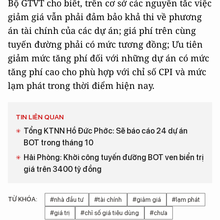
Bộ GTVT cho biết, trên cơ sở các nguyên tắc việc
giảm giá vẫn phải đảm bảo khả thi về phương
án tài chính của các dự án; giá phí trên cùng
tuyến đường phải có mức tương đồng; Ưu tiên
giảm mức tăng phí đối với những dự án có mức
tăng phí cao cho phù hợp với chỉ số CPI và mức
lạm phát trong thời điểm hiện nay.
TIN LIÊN QUAN
Tổng KTNN Hồ Đức Phớc: Sẽ báo cáo 24 dự án
BOT trong tháng 10
Hải Phòng: Khởi công tuyến đường BOT ven biển trị
giá trên 3400 tỷ đồng
TỪ KHÓA:
#nhà đầu tư
#tài chính
#giảm giá
#lạm phát
#giá trị
#chỉ số giá tiêu dùng
#chưa