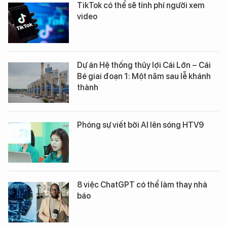
TikTok có thể sẽ tính phí người xem
video
Dự án Hệ thống thủy lợi Cái Lớn – Cái
Bé giai đoạn 1: Một năm sau lễ khánh
thành
Phóng sự viết bởi AI lên sóng HTV9
8 việc ChatGPT có thể làm thay nhà
báo