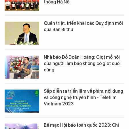
thông Hà Nội
Quán triệt, triển khai các Quy định mới
của Ban Bí thư
Nhà báo Đỗ Doãn Hoàng: Giọt mồ hôi
của người làm báo không có giọt cuối
cùng
Sắp diễn ra triển lãm về phim, nội dung
và công nghệ truyền hình - Telefilm
Vietnam 2023
Bế mạc Hội báo toàn quốc 2023: Chi