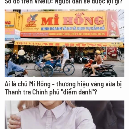
Sổ đỏ trên VNeID: Người dân sẽ được lợi gì?
Ai là chủ Mi Hồng - thương hiệu vàng vừa bị
Thanh tra Chính phủ "điểm danh"?