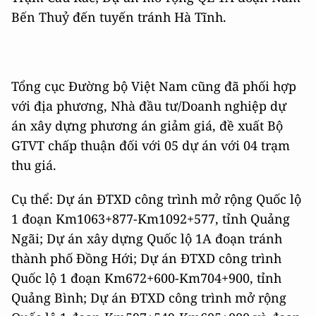
Bến Thuỷ đến tuyến tránh Hà Tĩnh.
Tổng cục Đường bộ Việt Nam cũng đã phối hợp
với địa phương, Nhà đầu tư/Doanh nghiệp dự
án xây dựng phương án giảm giá, đề xuất Bộ
GTVT chấp thuận đối với 05 dự án với 04 trạm
thu giá.
Cụ thể: Dự án ĐTXD công trình mở rộng Quốc lộ
1 đoạn Km1063+877-Km1092+577, tỉnh Quảng
Ngãi; Dự án xây dựng Quốc lộ 1A đoạn tránh
thành phố Đồng Hới; Dự án ĐTXD công trình
Quốc lộ 1 đoạn Km672+600-Km704+900, tỉnh
Quảng Bình; Dự án ĐTXD công trình mở rộng