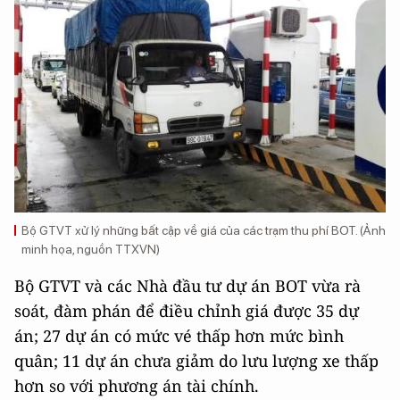
Bộ GTVT xử lý những bất cập về giá của các trạm thu phí BOT. (Ảnh
minh họa, nguồn TTXVN)
Bộ GTVT và các Nhà đầu tư dự án BOT vừa rà
soát, đàm phán để điều chỉnh giá được 35 dự
án; 27 dự án có mức vé thấp hơn mức bình
quân; 11 dự án chưa giảm do lưu lượng xe thấp
hơn so với phương án tài chính.