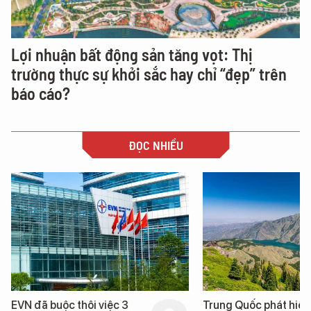
Lợi nhuận bất động sản tăng vọt: Thị
trường thực sự khởi sắc hay chỉ “đẹp” trên
báo cáo?
ĐỌC NHIỀU
EVN đã buộc thôi việc 3
Trung Quốc phát hiện