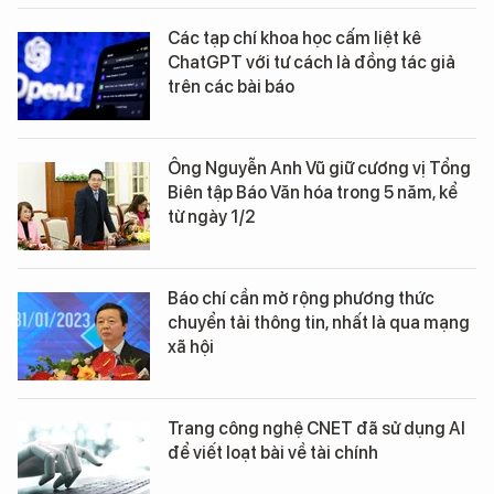
Các tạp chí khoa học cấm liệt kê
ChatGPT với tư cách là đồng tác giả
trên các bài báo
Ông Nguyễn Anh Vũ giữ cương vị Tổng
Biên tập Báo Văn hóa trong 5 năm, kể
từ ngày 1/2
Báo chí cần mở rộng phương thức
chuyển tải thông tin, nhất là qua mạng
xã hội
Trang công nghệ CNET đã sử dụng AI
để viết loạt bài về tài chính