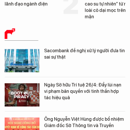
lãnh đạo ngành điện
cao su tự nhiên” từ m
loài cỏ dại mọc trên đ
mặn
BÁO CHÍ SỐ
Sacombank đề nghị xử lý người đưa tin
sai sự thật
Ngày Sở hữu Trí tuệ 26/4: Đẩy lùi nạn
vi phạm bản quyền với tinh thần hợp
tác hiệu quả
Ông Nguyễn Việt Hùng được bổ nhiệm
Giám đốc Sở Thông tin và Truyền