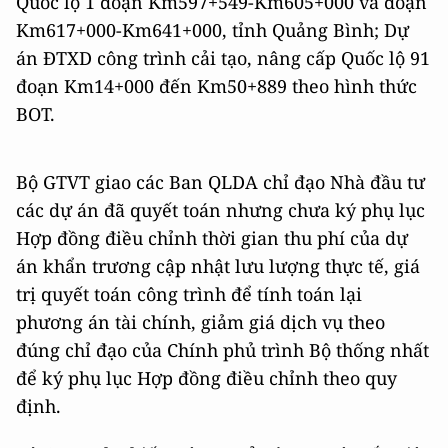
Quốc lộ 1 đoạn Km597+549-Km605+000 và đoạn
Km617+000-Km641+000, tỉnh Quảng Bình; Dự
án ĐTXD công trình cải tạo, nâng cấp Quốc lộ 91
đoạn Km14+000 đến Km50+889 theo hình thức
BOT.
Bộ GTVT giao các Ban QLDA chỉ đạo Nhà đầu tư
các dự án đã quyết toán nhưng chưa ký phụ lục
Hợp đồng điều chỉnh thời gian thu phí của dự
án khẩn trương cập nhật lưu lượng thực tế, giá
trị quyết toán công trình để tính toán lại
phương án tài chính, giảm giá dịch vụ theo
đúng chỉ đạo của Chính phủ trình Bộ thống nhất
để ký phụ lục Hợp đồng điều chỉnh theo quy
định.