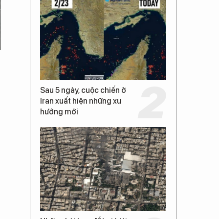
Sau 5 ngày, cuộc chiến ở
Iran xuất hiện những xu
hướng mới