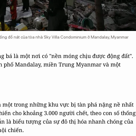
 đống đổ nát của tòa nhà Sky Villa Condominium ở Mandalay, Myanmar
g bá là một nơi có "nền móng chịu được động đất".
ành phố Mandalay, miền Trung Myanmar và một
à một trong những khu vực bị tàn phá nặng nề nhất
hiến cho khoảng 3.000 người chết, theo con số thống
ẫn là biểu tượng của sự đô thị hóa nhanh chóng của
ội chiến.