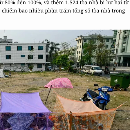
từ 80% đến 100%, và thêm 1.524 tòa nhà bị hư hại từ
chiếm bao nhiêu phần trăm tổng số tòa nhà trong