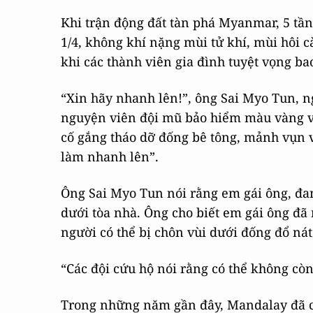
Khi trận động đất tàn phá Myanmar, 5 tần
1/4, không khí nặng mùi tử khí, mùi hôi c
khi các thành viên gia đình tuyệt vọng b
“Xin hãy nhanh lên!”, ông Sai Myo Tun, ng
nguyện viên đội mũ bảo hiểm màu vàng 
cố gắng tháo dỡ đống bê tông, mảnh vụn v
làm nhanh lên”.
Ông Sai Myo Tun nói rằng em gái ông, đan
dưới tòa nhà. Ông cho biết em gái ông đã 
người có thể bị chôn vùi dưới đống đổ nát
“Các đội cứu hộ nói rằng có thể không còn
Trong những năm gần đây, Mandalay đã ch