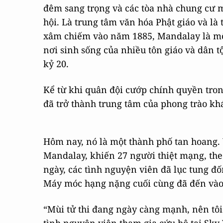
đêm sang trọng và các tòa nhà chung cư m
hội. Là trung tâm văn hóa Phật giáo và là
xâm chiếm vào năm 1885, Mandalay là một
nơi sinh sống của nhiều tôn giáo và dân 
kỷ 20.
Kể từ khi quân đội cướp chính quyền tro
đã trở thành trung tâm của phong trào kh
Hôm nay, nó là một thành phố tan hoang. V
Mandalay, khiến 27 người thiệt mạng, t
ngày, các tình nguyện viên đã lục tung đố
Máy móc hạng nặng cuối cùng đã đến vào 
“Mùi tử thi đang ngày càng mạnh, nên tôi