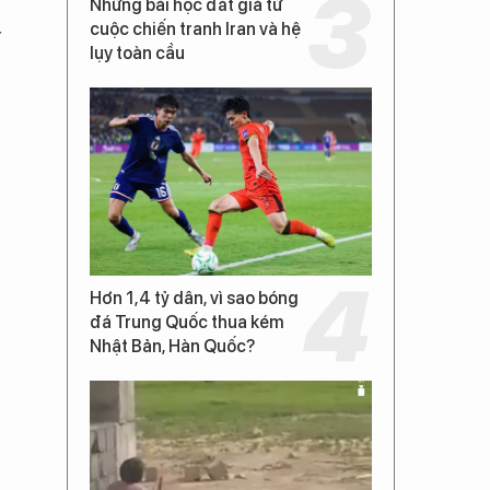
Những bài học đắt giá từ
cuộc chiến tranh Iran và hệ
y
lụy toàn cầu
Hơn 1,4 tỷ dân, vì sao bóng
đá Trung Quốc thua kém
Nhật Bản, Hàn Quốc?