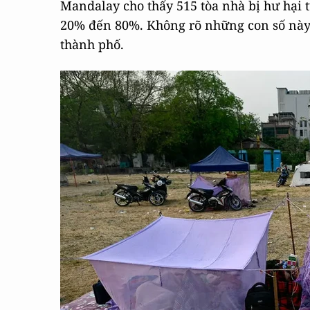
Mandalay cho thấy 515 tòa nhà bị hư hại 
20% đến 80%. Không rõ những con số này 
thành phố.