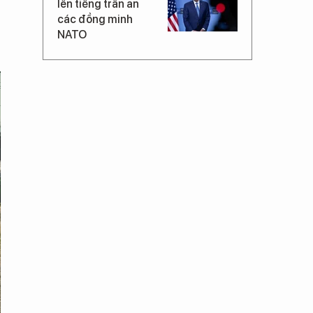
lên tiếng trấn an
các đồng minh
NATO