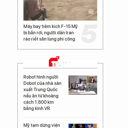
Máy bay tiêm kích F-15 Mỹ
bị bắn rơi, người dân Iran
ráo riết săn lùng phi công
TIN MỚI
Robot hình người
Dobot của nhà sản
xuất Trung Quốc
nấu ăn từ khoảng
cách 1.800 km
bằng kính VR
Mỹ tạm dừng viện