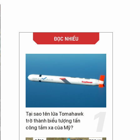
ĐỌC NHIỀU
Tại sao tên lửa Tomahawk
trở thành biểu tượng tấn
công tầm xa của Mỹ?