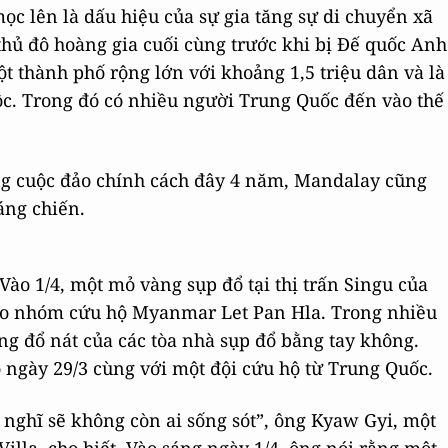
ọc lên là dấu hiệu của sự gia tăng sự di chuyển xã
 thủ đô hoàng gia cuối cùng trước khi bị Đế quốc Anh
 thành phố rộng lớn với khoảng 1,5 triệu dân và là
tộc. Trong đó có nhiều người Trung Quốc đến vào thế
ng cuộc đảo chính cách đây 4 năm, Mandalay cũng
áng chiến.
ào 1/4, một mỏ vàng sụp đổ tại thị trấn Singu của
heo nhóm cứu hộ Myanmar Let Pan Hla. Trong nhiều
ng đổ nát của các tòa nhà sụp đổ bằng tay không.
ngày 29/3 cùng với một đội cứu hộ từ Trung Quốc.
 nghĩ sẽ không còn ai sống sót”, ông Kyaw Gyi, một