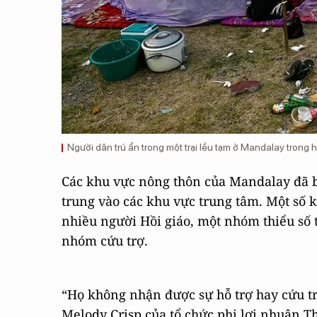
Người dân trú ẩn trong một trại lều tạm ở Mandalay trong 
Các khu vực nông thôn của Mandalay đã bị
trung vào các khu vực trung tâm. Một số 
nhiều người Hồi giáo, một nhóm thiểu số t
nhóm cứu trợ.
“Họ không nhận được sự hỗ trợ hay cứu tr
Melody Crisp của tổ chức phi lợi nhuận Th