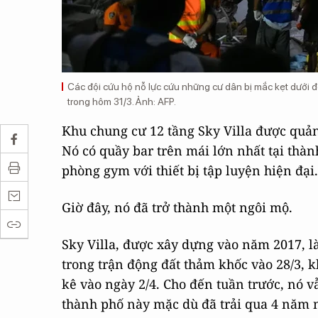
Các đội cứu hộ nỗ lực cứu những cư dân bị mắc kẹt dưới
trong hôm 31/3. Ảnh: AFP.
Khu chung cư 12 tầng Sky Villa được quản
Nó có quầy bar trên mái lớn nhất tại th
phòng gym với thiết bị tập luyện hiện đại.
Giờ đây, nó đã trở thành một ngôi mộ.
Sky Villa, được xây dựng vào năm 2017, l
trong trận động đất thảm khốc vào 28/3, k
kê vào ngày 2/4. Cho đến tuần trước, nó v
thành phố này mặc dù đã trải qua 4 năm n