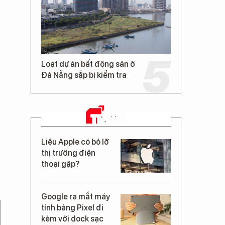
Loạt dự án bất động sản ở
Đà Nẵng sắp bị kiểm tra
TIN MỚI
Liệu Apple có bỏ lỡ
thị trường điện
thoại gập?
Google ra mắt máy
tính bảng Pixel đi
kèm với dock sạc