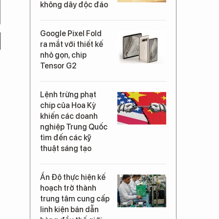
không dây độc đáo
Google Pixel Fold
ra mắt với thiết kế
nhỏ gọn, chip
Tensor G2
Lệnh trừng phạt
chip của Hoa Kỳ
khiến các doanh
nghiệp Trung Quốc
tìm đến các kỹ
thuật sáng tạo
Ấn Độ thực hiện kế
hoạch trở thành
trung tâm cung cấp
linh kiện bán dẫn