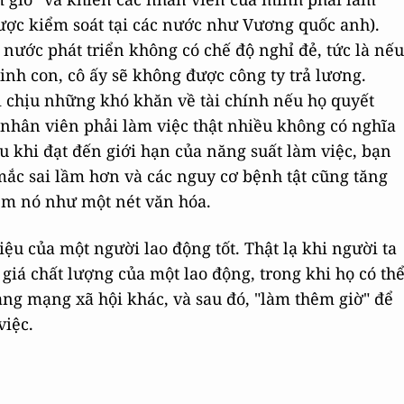
được kiểm soát tại các nước như Vương quốc anh).
 nước phát triển không có chế độ nghỉ đẻ, tức là nếu
inh con, cô ấy sẽ không được công ty trả lương.
 chịu những khó khăn về tài chính nếu họ quyết
 nhân viên phải làm việc thật nhiều không có nghĩa
au khi đạt đến giới hạn của năng suất làm việc, bạn
ắc sai lầm hơn và các nguy cơ bệnh tật cũng tăng
em nó như một nét văn hóa.
iệu của một người lao động tốt. Thật lạ khi người ta
giá chất lượng của một lao động, trong khi họ có th
ng mạng xã hội khác, và sau đó, "làm thêm giờ" để
việc.