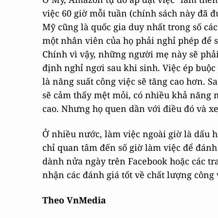
việc 60 giờ mỗi tuần (chính sách này đã 
Mỹ cũng là quốc gia duy nhất trong số các
một nhân viên của họ phải nghỉ phép để s
Chính vì vậy, những người mẹ này sẽ phải
định nghỉ ngơi sau khi sinh. Việc ép buộc
là năng suất công việc sẽ tăng cao hơn. S
sẽ cảm thấy mệt mỏi, có nhiều khả năng m
cao. Nhưng họ quen dần với điều đó và x
Ở nhiều nước, làm việc ngoài giờ là dấu h
chỉ quan tâm đến số giờ làm việc để đánh 
dành nửa ngày trên Facebook hoặc các tra
nhận các đánh giá tốt về chất lượng công 
Theo VnMedia