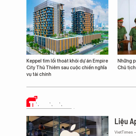
Keppel tìm lối thoát khỏi dự án Empire
Những ph
City Thủ Thiêm sau cuộc chiến nghĩa
Chủ tịch
vụ tài chính
TIN CÔNG NGHỆ
Liệu Ap
VietTimes 