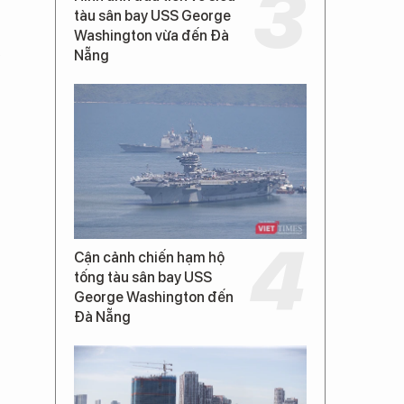
tàu sân bay USS George
Washington vừa đến Đà
Nẵng
Cận cảnh chiến hạm hộ
ể
tống tàu sân bay USS
George Washington đến
Đà Nẵng