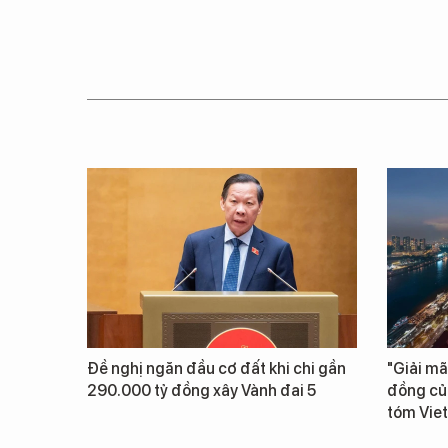
Đề nghị ngăn đầu cơ đất khi chi gần
"Giải mã
290.000 tỷ đồng xây Vành đai 5
đồng củ
tóm Vie