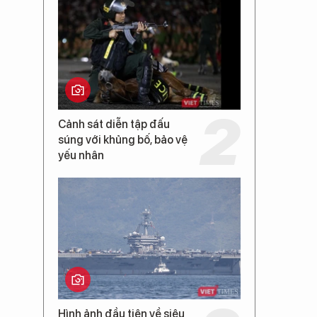
Cảnh sát diễn tập đấu
súng với khủng bố, bảo vệ
yếu nhân
Hình ảnh đầu tiên về siêu