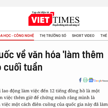
A HỌC - CÔNG NGHỆ
THỊ TRƯỜNG SỐ
SHORT VIDEO
THẾ 
uốc về văn hóa 'làm thêm
o cuối tuần
lao động làm việc đến 12 tiếng đồng hồ là một
àm việc thêm giờ để chứng minh rằng mình là
m việc một cách điên cuồng của quốc gia này đã làm