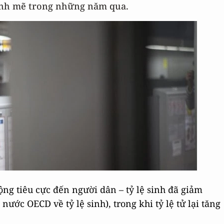
ạnh mẽ trong những năm qua.
ng tiêu cực đến người dân – tỷ lệ sinh đã giảm
ớc OECD về tỷ lệ sinh), trong khi tỷ lệ tử lại tăng