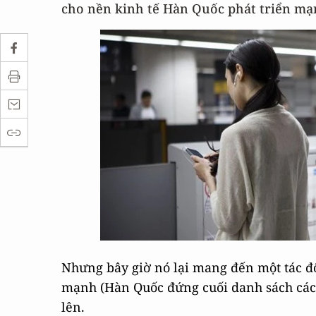
cho nền kinh tế Hàn Quốc phát triển m
Nhưng bây giờ nó lại mang đến một tác độ
mạnh (Hàn Quốc đứng cuối danh sách các nư
lên.