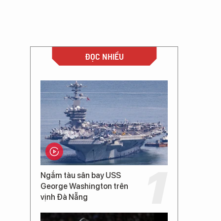
ĐỌC NHIỀU
Ngắm tàu sân bay USS
George Washington trên
vịnh Đà Nẵng