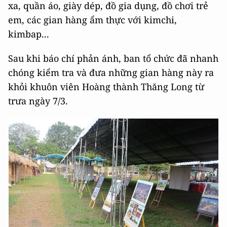
xa, quần áo, giày dép, đồ gia dụng, đồ chơi trẻ
em, các gian hàng ẩm thực với kimchi,
kimbap...
Sau khi báo chí phản ánh, ban tổ chức đã nhanh
chóng kiểm tra và đưa những gian hàng này ra
khỏi khuôn viên Hoàng thành Thăng Long từ
trưa ngày 7/3.