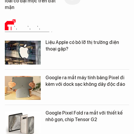
loài cỏ dại mọc trên đất
mặn
TIN CÔNG NGHỆ
Liệu Apple có bỏ lỡ thị trường điện
thoại gập?
Google ra mắt máy tính bảng Pixel đi
kèm với dock sạc không dây độc đáo
Google Pixel Fold ra mắt với thiết kế
nhỏ gọn, chip Tensor G2