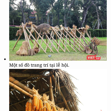
Một số đồ trang trí tại lễ hội.