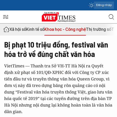
Đăng nhập
Xã hội số
Kinh tế số
Khoa học - Công nghệ
Thị trường số
Th
Bị phạt 10 triệu đồng, festival văn
hóa trở về đúng chất văn hóa
VietTimes — Thanh tra Sở VH-TT Hà Nội ra Quyết
định xử phạt số 101/QĐ-XPHC đối với Công ty CP xúc
tiến đầu tư và truyền thông văn hóa Queen Group, vì
đơn vị này đã treo dựng băng rôn quảng cáo có nội
dung “Festival văn hóa truyền thống Việt, giao lưu văn
hóa quốc tế 2019” tại các tuyến đường trên địa bàn TP
Hà Nội nhưng nội dung lại không hoàn toàn là văn hóa
dân gian.