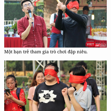
Một bạn trẻ tham gia trò chơi đập niêu.