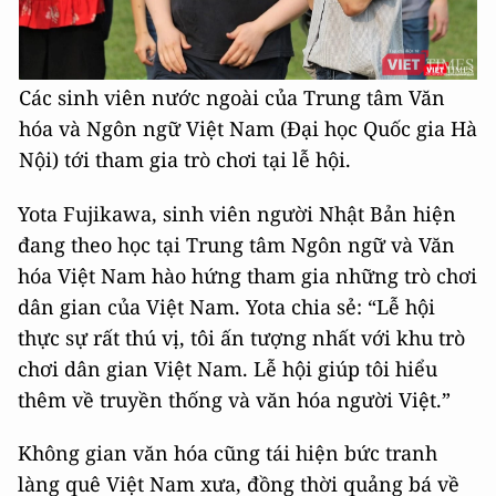
Các sinh viên nước ngoài của Trung tâm Văn
hóa và Ngôn ngữ Việt Nam (Đại học Quốc gia Hà
Nội) tới tham gia trò chơi tại lễ hội.
Yota Fujikawa, sinh viên người Nhật Bản hiện
đang theo học tại Trung tâm Ngôn ngữ và Văn
hóa Việt Nam hào hứng tham gia những trò chơi
dân gian của Việt Nam. Yota chia sẻ: “Lễ hội
thực sự rất thú vị, tôi ấn tượng nhất với khu trò
chơi dân gian Việt Nam. Lễ hội giúp tôi hiểu
thêm về truyền thống và văn hóa người Việt.”
Không gian văn hóa cũng tái hiện bức tranh
làng quê Việt Nam xưa, đồng thời quảng bá về