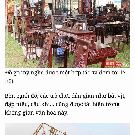
Đồ gỗ mỹ nghệ được một hợp tác xã đem tới lễ
hội.
Bên cạnh đó, các trò chơi dân gian như bắt vịt,
đập niêu, cầu khỉ… cũng được tái hiện trong
không gian văn hóa này.