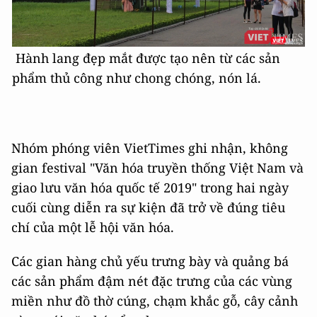
Hành lang đẹp mắt được tạo nên từ các sản
phẩm thủ công như chong chóng, nón lá.
Nhóm phóng viên VietTimes ghi nhận, không
gian festival "Văn hóa truyền thống Việt Nam và
giao lưu văn hóa quốc tế 2019" trong hai ngày
cuối cùng diễn ra sự kiện đã trở về đúng tiêu
chí của một lễ hội văn hóa.
Các gian hàng chủ yếu trưng bày và quảng bá
các sản phẩm đậm nét đặc trưng của các vùng
miền như đồ thờ cúng, chạm khắc gỗ, cây cảnh