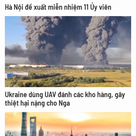
Hà Nội đề xuất miễn nhiệm 11 Ủy viên
Ukraine dùng UAV đánh các kho hàng, gây
thiệt hại nặng cho Nga