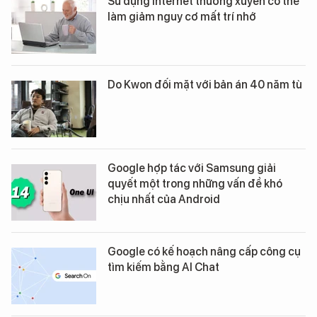
Sử dụng Internet thường xuyên có thể
làm giảm nguy cơ mất trí nhớ
Do Kwon đối mặt với bản án 40 năm tù
Google hợp tác với Samsung giải
quyết một trong những vấn đề khó
chịu nhất của Android
Google có kế hoạch nâng cấp công cụ
tìm kiếm bằng AI Chat