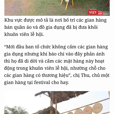
Khu vực được mô tả là nơi bố trí các gian hàng
bán quần áo và đồ gia dụng đã bị đưa khỏi
khuôn viên lễ hội.
“Mới đầu ban tổ chức không cấm các gian hàng
gia dụng nhưng khi báo chí vào đây phản ánh
thì họ đã di dời và cấm các mặt hàng này hoạt
động trong khuôn viên lễ hội, nhường chỗ cho
các gian hàng có thương hiệu”, chị Thu, chủ một
gian hàng tại festival cho hay.