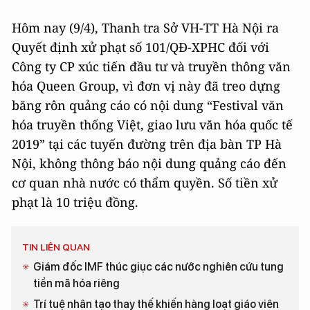
Hôm nay (9/4), Thanh tra Sở VH-TT Hà Nội ra
Quyết định xử phạt số 101/QĐ-XPHC đối với
Công ty CP xúc tiến đầu tư và truyền thông văn
hóa Queen Group, vì đơn vị này đã treo dựng
băng rôn quảng cáo có nội dung “Festival văn
hóa truyền thống Việt, giao lưu văn hóa quốc tế
2019” tại các tuyến đường trên địa bàn TP Hà
Nội, không thông báo nội dung quảng cáo đến
cơ quan nhà nước có thẩm quyền. Số tiền xử
phạt là 10 triệu đồng.
TIN LIÊN QUAN
Giám đốc IMF thúc giục các nước nghiên cứu tung
tiền mã hóa riêng
Trí tuệ nhân tạo thay thế khiến hàng loạt giáo viên