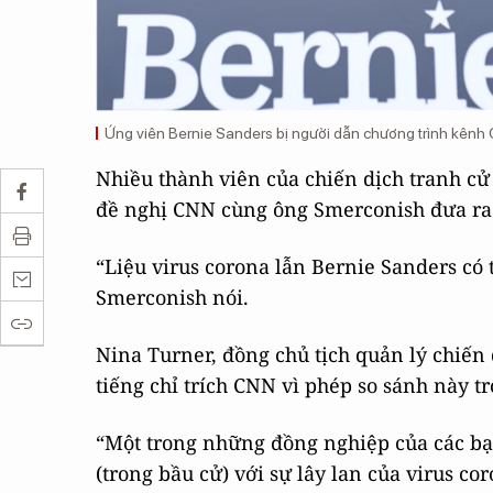
Ứng viên Bernie Sanders bị người dẫn chương trình kênh 
Nhiều thành viên của chiến dịch tranh c
đề nghị CNN cùng ông Smerconish đưa ra lờ
“Liệu virus corona lẫn Bernie Sanders có
Smerconish nói.
Nina Turner, đồng chủ tịch quản lý chiến 
tiếng chỉ trích CNN vì phép so sánh này 
“Một trong những đồng nghiệp của các bạn
(trong bầu cử) với sự lây lan của virus 