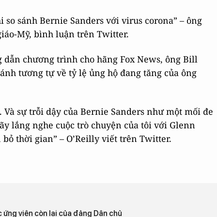
 so sánh Bernie Sanders với virus corona” – ông
iáo-Mỹ, bình luận trên Twitter.
g dẫn chương trình cho hãng Fox News, ông Bill
ánh tương tự về tỷ lệ ủng hộ đang tăng của ông
g. Và sự trỗi dậy của Bernie Sanders như một mối đe
ãy lắng nghe cuộc trò chuyện của tôi với Glenn
bỏ thời gian” – O’Reilly viết trên Twitter.
c ứng viên còn lại của đảng Dân chủ