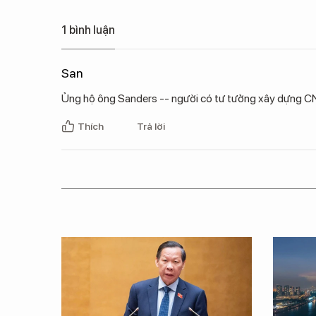
1 bình luận
San
Ủng hộ ông Sanders -- người có tư tưởng xây dựng 
Thích
Trả lời