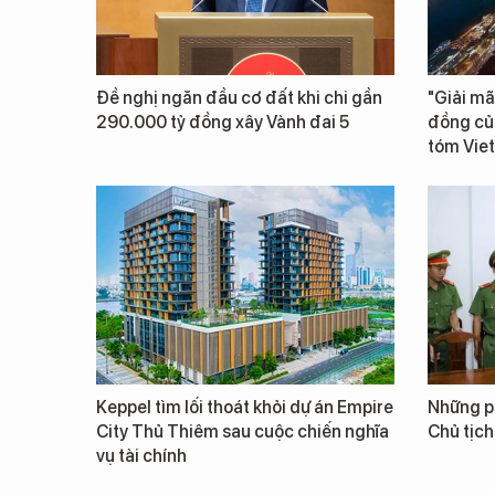
Đề nghị ngăn đầu cơ đất khi chi gần
"Giải mã
290.000 tỷ đồng xây Vành đai 5
đồng củ
tóm Vie
Keppel tìm lối thoát khỏi dự án Empire
Những ph
City Thủ Thiêm sau cuộc chiến nghĩa
Chủ tịch
vụ tài chính