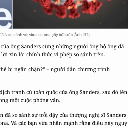
CNN so sánh với virus corona gây bức xúc (Ảnh: RT)
ử của ông Sanders cùng những người ông hộ ông đã
i xin lỗi chính thức vì phép so sánh trên.
 thể bị ngăn chặn?” – người dẫn chương trình
dịch tranh cử toàn quốc của ông Sanders, sau đó lên
trong một cuộc phỏng vấn.
 đã so sánh sự trỗi dậy của thượng nghị sĩ Sanders
corona. Và các bạn vừa nhấn mạnh rằng điều này nguy