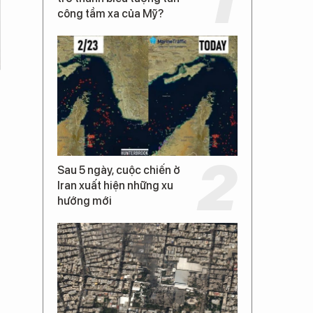
công tầm xa của Mỹ?
Sau 5 ngày, cuộc chiến ở
Iran xuất hiện những xu
hướng mới