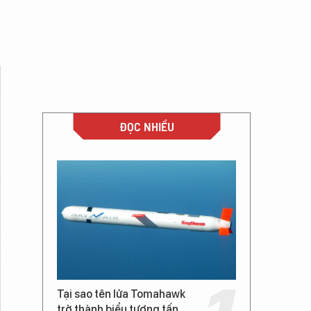
ĐỌC NHIỀU
Tại sao tên lửa Tomahawk
trở thành biểu tượng tấn