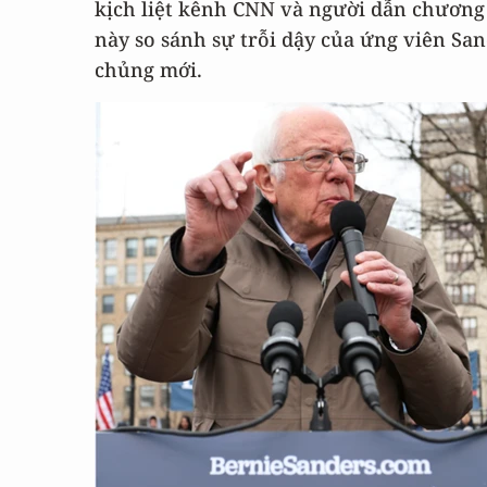
kịch liệt kênh CNN và người dẫn chương 
này so sánh sự trỗi dậy của ứng viên San
chủng mới.