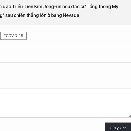
nh đạo Triều Tiên Kim Jong-un nếu đắc cử Tổng thống Mỹ
g" sau chiến thắng lớn ở bang Nevada
#COVID-19
Gửi ý kiến