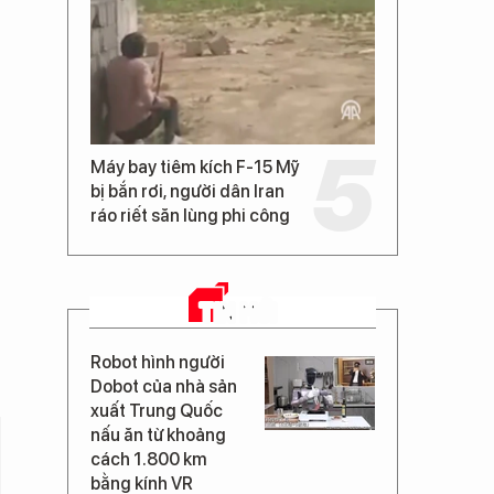
Máy bay tiêm kích F-15 Mỹ
bị bắn rơi, người dân Iran
ráo riết săn lùng phi công
TIN MỚI
Robot hình người
Dobot của nhà sản
xuất Trung Quốc
nấu ăn từ khoảng
cách 1.800 km
bằng kính VR