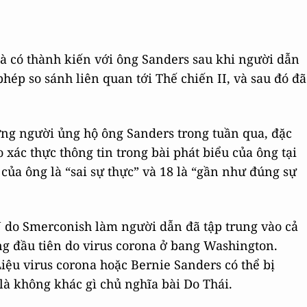
à có thành kiến với ông Sanders sau khi người dẫn
ép so sánh liên quan tới Thế chiến II, và sau đó đã
ững người ủng hộ ông Sanders trong tuần qua, đặc
 xác thực thông tin trong bài phát biểu của ông tại
của ông là “sai sự thực” và 18 là “gần như đúng sự
 do Smerconish làm người dẫn đã tập trung vào cả
ng đầu tiên do virus corona ở bang Washington.
iệu virus corona hoặc Bernie Sanders có thể bị
à không khác gì chủ nghĩa bài Do Thái.