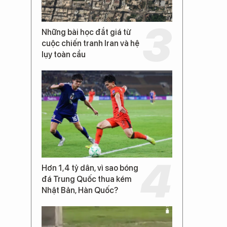
Những bài học đắt giá từ
cuộc chiến tranh Iran và hệ
lụy toàn cầu
Hơn 1,4 tỷ dân, vì sao bóng
đá Trung Quốc thua kém
Nhật Bản, Hàn Quốc?