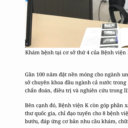
Khám bệnh tại cơ sở thứ 4 của Bệnh viện
Gần 100 năm đặt nền móng cho ngành ung 
sở chuyên khoa đầu ngành cả nước trong 
chẩn đoán, điều trị và nghiên cứu trong l
Bên cạnh đó, Bệnh viện K còn góp phần 
thư quốc gia, chỉ đạo tuyến cho 8 bệnh v
bướu, đáp ứng cơ bản nhu cầu khám, chữ