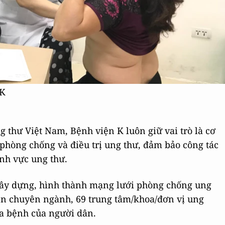
 K
thư Việt Nam, Bệnh viện K luôn giữ vai trò là cơ
phòng chống và điều trị ung thư, đảm bảo công tác
ĩnh vực ung thư.
xây dựng, hình thành mạng lưới phòng chống ung
iện chuyên ngành, 69 trung tâm/khoa/đơn vị ung
a bệnh của người dân.