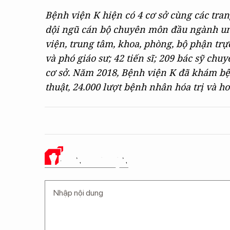
Bệnh viện K hiện có 4 cơ sở cùng các trang
dội ngũ cán bộ chuyên môn đầu ngành un
viện, trung tâm, khoa, phòng, bộ phận trự
và phó giáo sư; 42 tiến sĩ; 209 bác sỹ chuy
cơ sở. Năm 2018, Bệnh viện K đã khám bệ
thuật, 24.000 lượt bệnh nhân hóa trị và hơ
Ý KIẾN CỦA BẠN