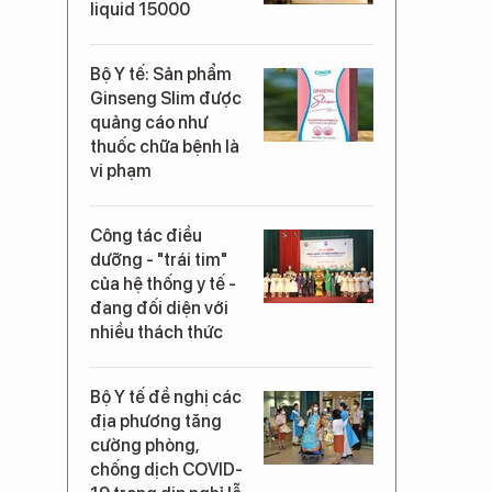
liquid 15000
Bộ Y tế: Sản phẩm
Ginseng Slim được
quảng cáo như
thuốc chữa bệnh là
vi phạm
Công tác điều
dưỡng - "trái tim"
của hệ thống y tế -
đang đối diện với
nhiều thách thức
Bộ Y tế đề nghị các
địa phương tăng
cường phòng,
chống dịch COVID-