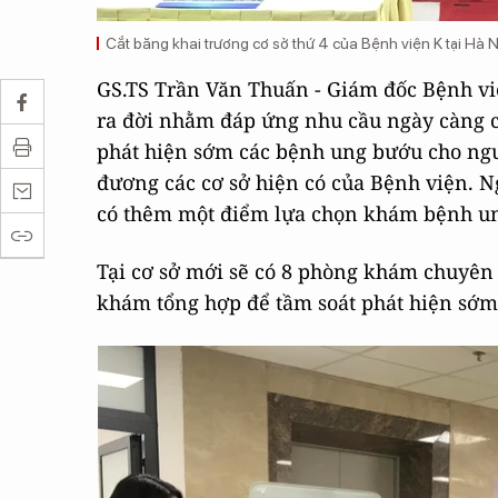
Cắt băng khai trương cơ sở thứ 4 của Bệnh viện K tại Hà N
GS.TS Trần Văn Thuấn - Giám đốc Bệnh vi
ra đời nhằm đáp ứng nhu cầu ngày càng ca
phát hiện sớm các bệnh ung bướu cho ngư
đương các cơ sở hiện có của Bệnh viện. N
có thêm một điểm lựa chọn khám bệnh un
Tại cơ sở mới sẽ có 8 phòng khám chuyên
khám tổng hợp để tầm soát phát hiện sớm