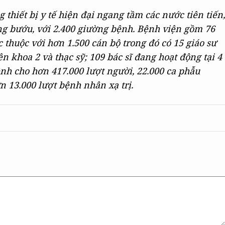
 thiết bị y tế hiện đại ngang tầm các nước tiên tiến,
g bướu, với 2.400 giường bệnh. Bệnh viện gồm 76
c thuộc với hơn 1.500 cán bộ trong đó có 15 giáo sư
ên khoa 2 và thạc sỹ; 109 bác sĩ đang hoạt động tại 4
nh cho hơn 417.000 lượt người, 22.000 ca phẫu
n 13.000 lượt bệnh nhân xạ trị.