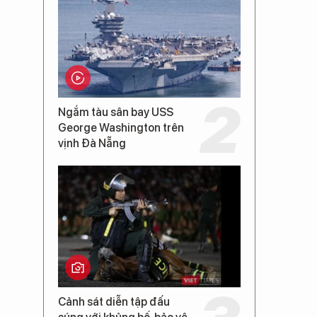
Ngắm tàu sân bay USS
George Washington trên
vịnh Đà Nẵng
Cảnh sát diễn tập đấu