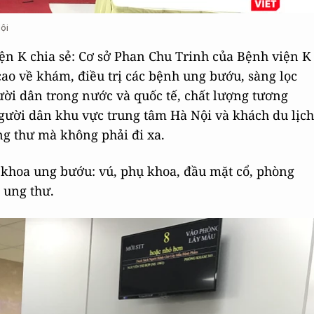
ội
ện K chia sẻ: Cơ sở Phan Chu Trinh của Bệnh viện K
o về khám, điều trị các bệnh ung bướu, sàng lọc
ời dân trong nước và quốc tế, chất lượng tương
gười dân khu vực trung tâm Hà Nội và khách du lịch
g thư mà không phải đi xa.
 khoa ung bướu: vú, phụ khoa, đầu mặt cổ, phòng
 ung thư.