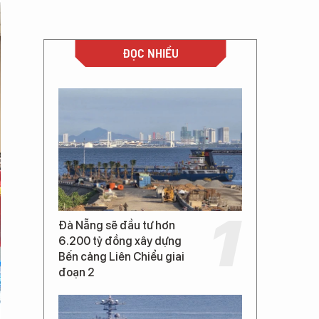
ĐỌC NHIỀU
Đà Nẵng sẽ đầu tư hơn
6.200 tỷ đồng xây dựng
Bến cảng Liên Chiểu giai
đoạn 2