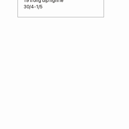
19 trong dịp nghỉ lễ
30/4-1/5