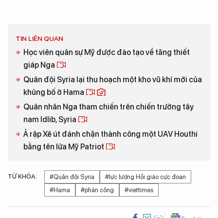
TIN LIÊN QUAN
Học viên quân sự Mỹ được đào tạo về tăng thiết
giáp Nga
Quân đội Syria lại thu hoạch một kho vũ khí mới của
khủng bố ở Hama
Quân nhân Nga tham chiến trên chiến trường tây
nam Idlib, Syria
Ả rập Xê út đánh chặn thành công một UAV Houthi
bằng tên lửa Mỹ Patriot
TỪ KHÓA:
#Quân đội Syria
#lực lượng Hồi giáo cực đoan
#Hama
#phản công
#viettimes