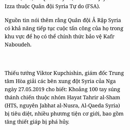
Izza thuộc Quân đội Syria Tự do (FSA).
Nguồn tin nói thêm rằng Quân đội Ả Rập Syria
có khả năng tiếp tục cuộc tấn công của họ trong
khu vực để họ có thể chính thức bảo vệ Kafr
Naboudeh.
Thiếu tướng Viktor Kupchishin, giám đốc Trung
tâm Hòa giải các bên xung đột Syria của Nga
ngày 27.05.2019 cho biết: Khoảng 100 tay súng
thánh chiến thuộc nhóm Hayat Tahrir al-Sham
(HTS, nguyên Jabhat al-Nusra, Al-Qaeda Syria)
bị tiêu diệt, nhiều phương tiện cơ giới, bao gồm
tăng thiết giáp bị phá hủy.