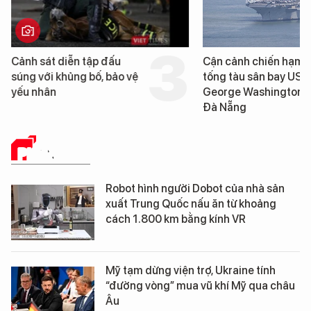
Cảnh sát diễn tập đấu
Cận cảnh chiến hạm 
súng với khủng bố, bảo vệ
tống tàu sân bay USS
yếu nhân
George Washington 
Đà Nẵng
PHÂN TÍCH
Robot hình người Dobot của nhà sản
xuất Trung Quốc nấu ăn từ khoảng
cách 1.800 km bằng kính VR
Mỹ tạm dừng viện trợ, Ukraine tính
“đường vòng” mua vũ khí Mỹ qua châu
Âu