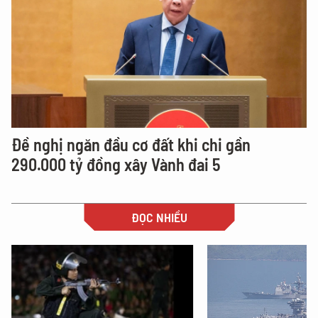
Đề nghị ngăn đầu cơ đất khi chi gần
290.000 tỷ đồng xây Vành đai 5
ĐỌC NHIỀU