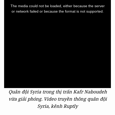
is
a
The media could not be loaded, either because the server
modal
window.
or network failed or because the format is not supported.
Quân đội Syria trong thị trấn Kafr Naboudeh
vừa giải phóng. Video truyền thông quân đội
Syria, kênh Ruptly