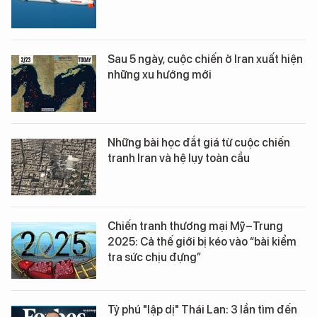
Sau 5 ngày, cuộc chiến ở Iran xuất hiện
những xu hướng mới
Những bài học đắt giá từ cuộc chiến
tranh Iran và hệ lụy toàn cầu
Chiến tranh thương mại Mỹ–Trung
2025: Cả thế giới bị kéo vào “bài kiểm
tra sức chịu đựng”
Tỷ phú "lập dị" Thái Lan: 3 lần tìm đến