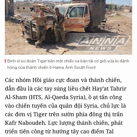
Binh sĩ sư đoàn Tiger bên một chiếc xe bán tải cơ giới vừa bị đánh
hỏng của thánh chiến ở Hama. Ảnh South Front
Các nhóm Hồi giáo cực đoan và thánh chiến,
dẫn đầu là các tay súng liều chết Hay’at Tahrir
Al-Sham (HTS, Al-Qaeda Syria), ồ ạt tấn công
vào chiến tuyến của quân đội Syria, chủ lực là
các đơn vị Tiger trên sườn phía đông thị trấn
Kafr Naboudeh. Lực lượng thánh chiến, phát
triển tiến công từ hướng tây cao điểm Tal