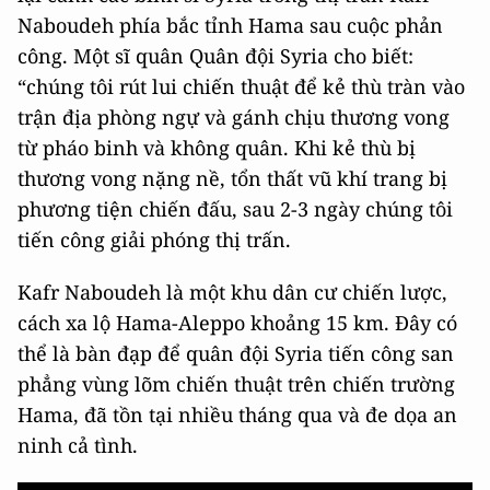
Naboudeh phía bắc tỉnh Hama sau cuộc phản
công. Một sĩ quân Quân đội Syria cho biết:
“chúng tôi rút lui chiến thuật để kẻ thù tràn vào
trận địa phòng ngự và gánh chịu thương vong
từ pháo binh và không quân. Khi kẻ thù bị
thương vong nặng nề, tổn thất vũ khí trang bị
phương tiện chiến đấu, sau 2-3 ngày chúng tôi
tiến công giải phóng thị trấn.
Kafr Naboudeh là một khu dân cư chiến lược,
cách xa lộ Hama-Aleppo khoảng 15 km. Đây có
thể là bàn đạp để quân đội Syria tiến công san
phẳng vùng lõm chiến thuật trên chiến trường
Hama, đã tồn tại nhiều tháng qua và đe dọa an
ninh cả tình.
This