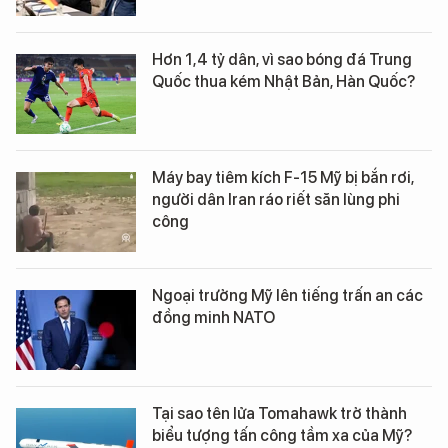
Hơn 1,4 tỷ dân, vì sao bóng đá Trung
Quốc thua kém Nhật Bản, Hàn Quốc?
Máy bay tiêm kích F-15 Mỹ bị bắn rơi,
người dân Iran ráo riết săn lùng phi
công
Ngoại trưởng Mỹ lên tiếng trấn an các
đồng minh NATO
Tại sao tên lửa Tomahawk trở thành
biểu tượng tấn công tầm xa của Mỹ?