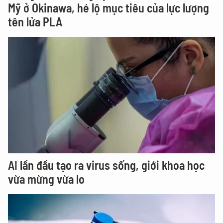
Mỹ ở Okinawa, hé lộ mục tiêu của lực lượng
tên lửa PLA
AI lần đầu tạo ra virus sống, giới khoa học
vừa mừng vừa lo