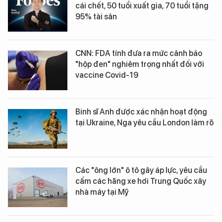
cái chết, 50 tuổi xuất gia, 70 tuổi tặng
95% tài sản
CNN: FDA tính đưa ra mức cảnh báo
"hộp đen" nghiêm trọng nhất đối với
vaccine Covid-19
Binh sĩ Anh được xác nhận hoạt động
tại Ukraine, Nga yêu cầu London làm rõ
Các "ông lớn" ô tô gây áp lực, yêu cầu
cấm các hãng xe hơi Trung Quốc xây
nhà máy tại Mỹ