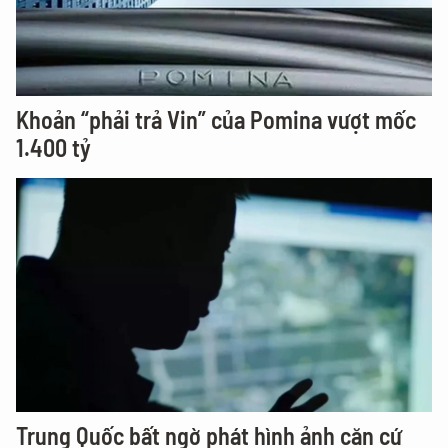
Khoản “phải trả Vin” của Pomina vượt mốc
1.400 tỷ
Trung Quốc bất ngờ phát hình ảnh căn cứ