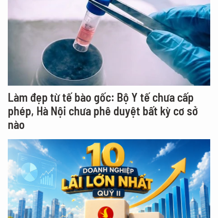
Làm đẹp từ tế bào gốc: Bộ Y tế chưa cấp
phép, Hà Nội chưa phê duyệt bất kỳ cơ sở
nào