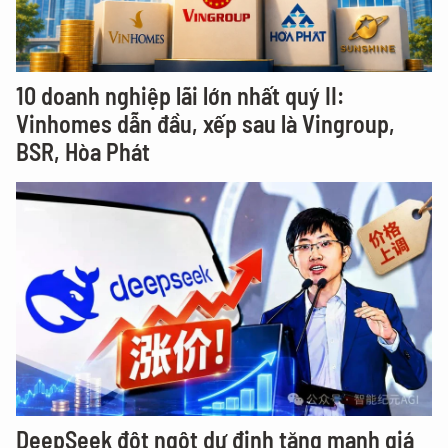
10 doanh nghiệp lãi lớn nhất quý II:
Vinhomes dẫn đầu, xếp sau là Vingroup,
BSR, Hòa Phát
DeepSeek đột ngột dự định tăng mạnh giá