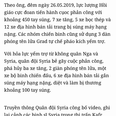
Theo ông, đêm ngày 26.05.2019, lực lượng Hồi
giáo cực đoan tiến hành cụoc phản công với
khoảng 450 tay súng, 7 xe tăng, 5 xe bọc thép và
12 xe địa hình bán tải trang bị súng máy hạng
nặng. Các nhóm chiến binh cũng sử dụng 3 dàn
phóng tên lửa Grad tự chế pháo kích yểm trợ.
Với hỏa lực yểm trợ từ không quân Nga và
Syria, quân đội Syria bẻ gãy cuộc phản công,
phá hủy ba xe tăng, 2 giàn phóng tên lửa, một
xe bộ binh chiến đấu, 6 xe địa hình bán tải gắn
súng máy hạng nặng, diệt và làm bị thương
khoảng 100 tay súng.
Truyền thông Quân đội Syria công bố video, ghi
lại cảnh các binh sĩ Syria trong thị trấn Kafr