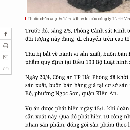
Thuốc chữa ung thư làm từ than tre của công ty TNHH Vi
Trước đó, sáng 2/5, Phòng Cảnh sát Kinh 
đối tượng này đang di chuyển trên cao tố
Thu bị bắt về hành vi sản xuất, buôn bán 
phẩm quy định tại Điều 193 Bộ Luật hình
Ngày 20/4, Công an TP Hải Phòng đã khởi t
sản xuất, buôn bán hàng giả tại cơ sở sản 
Bộ, phường Ngọc Sơn, quận Kiến An.
Vụ án được phát hiện ngày 15/1, khi đoàn
sản xuất này. Qua đó phát hiện 10 công n
nhãn sán phẩm, đóng gói sản phẩm theo l