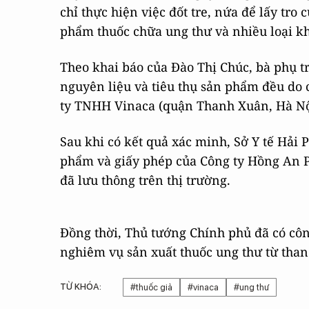
chỉ thực hiện việc đốt tre, nứa để lấy tro
phẩm thuốc chữa ung thư và nhiều loại kh
Theo khai báo của Đào Thị Chúc, bà phụ t
nguyên liệu và tiêu thụ sản phẩm đều do
ty TNHH Vinaca (quận Thanh Xuân, Hà Nội
Sau khi có kết quả xác minh, Sở Y tế Hải
phẩm và giấy phép của Công ty Hồng An P
đã lưu thông trên thị trường.
Đồng thời, Thủ tướng Chính phủ đã có côn
nghiêm vụ sản xuất thuốc ung thư từ than 
TỪ KHÓA:
#thuốc giả
#vinaca
#ung thư