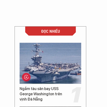
ĐỌC NHIỀU
Ngắm tàu sân bay USS
George Washington trên
vịnh Đà Nẵng