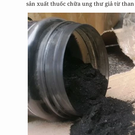
sản xuất thuốc chữa ung thư giả từ than