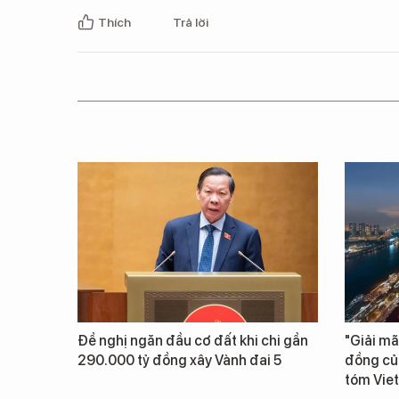
Thích
Trả lời
Đề nghị ngăn đầu cơ đất khi chi gần
"Giải mã
290.000 tỷ đồng xây Vành đai 5
đồng củ
tóm Vie