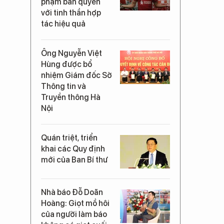
phạm bản quyền
với tinh thần hợp
tác hiệu quả
Ông Nguyễn Việt
Hùng được bổ
nhiệm Giám đốc Sở
Thông tin và
Truyền thông Hà
Nội
Quán triệt, triển
khai các Quy định
mới của Ban Bí thư
Nhà báo Đỗ Doãn
Hoàng: Giọt mồ hôi
của người làm báo