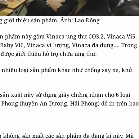
 giới thiệu sản phẩm. Ảnh: Lao Động
ản phẩm này gồm Vinaca ung thư CO3.2, Vinaca Vi5,
Baby Vi6, Vinaca vi lượng, Vinaca đa dụng.... Trong
được giới thiệu hỗ trợ chữa ung thư.
ói nhiều loại sản phẩm khác như chống say xe, khử
 sản xuất này sử dụng giấy chứng nhận cho 6 loại
Phong (huyện An Dương, Hải Phòng) để in trên bao
g không sản xuất các sản phẩm đã đăng kí này. Mà