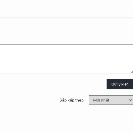
Gửi ý kiến
Sắp xếp theo: