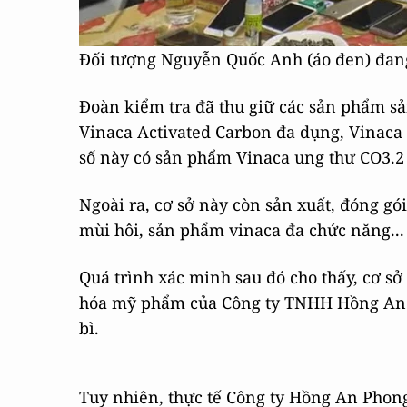
Đối tượng Nguyễn Quốc Anh (áo đen) đang
Đoàn kiểm tra đã thu giữ các sản phẩm s
Vinaca Activated Carbon đa dụng, Vinaca 
số này có sản phẩm Vinaca ung thư CO3.2 
Ngoài ra, cơ sở này còn sản xuất, đóng g
mùi hôi, sản phẩm vinaca đa chức năng...
Quá trình xác minh sau đó cho thấy, cơ sở
hóa mỹ phẩm của Công ty TNHH Hồng An 
bì.
Tuy nhiên, thực tế Công ty Hồng An Phon