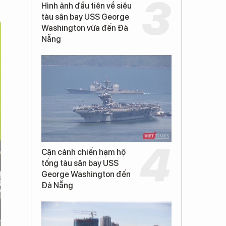
Hình ảnh đầu tiên về siêu
tàu sân bay USS George
Washington vừa đến Đà
Nẵng
Cận cảnh chiến hạm hộ
tống tàu sân bay USS
George Washington đến
Đà Nẵng