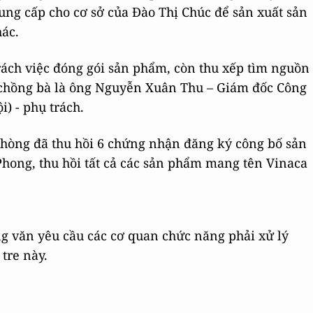
 cung cấp cho cơ sở của Đào Thị Chúc để sản xuất sản
ác.
rách việc đóng gói sản phẩm, còn thu xếp tìm nguồn
 chồng bà là ông Nguyễn Xuân Thu – Giám đốc Công
) - phụ trách.
 Phòng đã thu hồi 6 chứng nhận đăng ký công bố sản
hong, thu hồi tất cả các sản phẩm mang tên Vinaca
g văn yêu cầu các cơ quan chức năng phải xử lý
tre này.