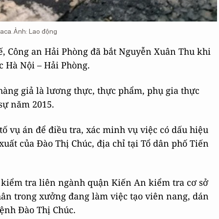
naca. Ảnh: Lao động
tế, Công an Hải Phòng đã bắt Nguyễn Xuân Thu khi
c Hà Nội – Hải Phòng.
hàng giả là lương thực, thực phẩm, phụ gia thực
 sự năm 2015.
ố vụ án để điều tra, xác minh vụ việc có dấu hiệu
xuất của Đào Thị Chúc, địa chỉ tại Tổ dân phố Tiến
 kiểm tra liên ngành quận Kiến An kiểm tra cơ sở
hân trong xưởng đang làm việc tạo viên nang, dán
ệnh Đào Thị Chúc.