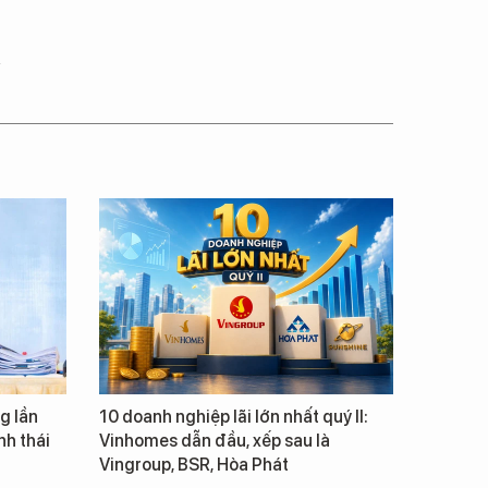
g lần
10 doanh nghiệp lãi lớn nhất quý II:
inh thái
Vinhomes dẫn đầu, xếp sau là
Vingroup, BSR, Hòa Phát