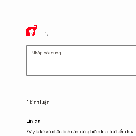
Ý KIẾN CỦA BẠN
1 bình luận
Lin da
Đây là kẻ vô nhân tính cần xử nghiêm loại trừ hiểm họa