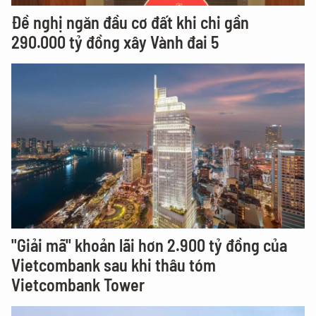
Đề nghị ngăn đầu cơ đất khi chi gần
290.000 tỷ đồng xây Vành đai 5
"Giải mã" khoản lãi hơn 2.900 tỷ đồng của
Vietcombank sau khi thâu tóm
Vietcombank Tower