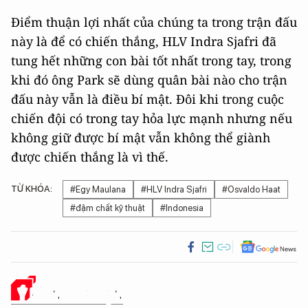
Điểm thuận lợi nhất của chúng ta trong trận đấu
này là để có chiến thắng, HLV Indra Sjafri đã
tung hết những con bài tốt nhất trong tay, trong
khi đó ông Park sẽ dùng quân bài nào cho trận
đấu này vẫn là điều bí mật. Đôi khi trong cuộc
chiến đội có trong tay hỏa lực mạnh nhưng nếu
không giữ được bí mật vẫn không thể giành
được chiến thắng là vì thế.
TỪ KHÓA:
#Egy Maulana
#HLV Indra Sjafri
#Osvaldo Haat
#đậm chất kỹ thuật
#Indonesia
Ý KIẾN CỦA BẠN