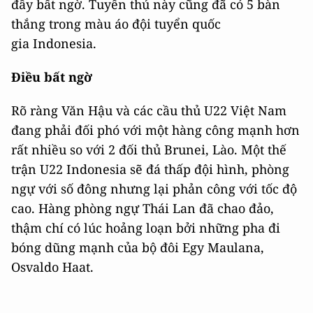
đầy bất ngờ. Tuyển thủ này cũng đã có 5 bàn
thắng trong màu áo đội tuyển quốc
gia Indonesia.
Điều bất ngờ
Rõ ràng Văn Hậu và các cầu thủ U22 Việt Nam
đang phải đối phó với một hàng công mạnh hơn
rất nhiều so với 2 đối thủ Brunei, Lào. Một thế
trận U22 Indonesia sẽ đá thấp đội hình, phòng
ngự với số đông nhưng lại phản công với tốc độ
cao. Hàng phòng ngự Thái Lan đã chao đảo,
thậm chí có lúc hoảng loạn bởi những pha đi
bóng dũng mạnh của bộ đôi Egy Maulana,
Osvaldo Haat.