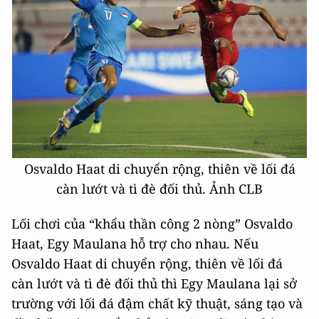
Osvaldo Haat di chuyển rộng, thiên về lối đá
càn lướt và tì đè đối thủ. Ảnh CLB
Lối chơi của “khẩu thần công 2 nòng” Osvaldo
Haat, Egy Maulana hỗ trợ cho nhau. Nếu
Osvaldo Haat di chuyển rộng, thiên về lối đá
càn lướt và tì đè đối thủ thì Egy Maulana lại sở
trường với lối đá đậm chất kỹ thuật, sáng tạo và