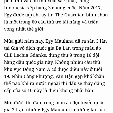
phá lưới và Cầu thủ xuất sắc nhất, cùng
Indonesia xếp hạng 3 chung cuộc. Năm 2017,
Egy được tạp chí uy tín The Guardian bình chọn
là một trong 60 cầu thủ trẻ tài năng và triển
vọng nhất thế giới.
Mùa giải năm nay, Egy Maulana đã ra sân 3 lần
tại Giả vô địch quốc gia Ba Lan trong màu áo
CLB Lechia Gdanks, đứng thứ 9 trong 16 đội
hàng đầu quốc gia này. Không nhiều cầu thủ
khu vực Đông Nam Á có được điều này ở tuổi
19. Nhìn Công Phượng, Văn Hậu gặp khó khăn
thế nào khi ra nước ngoài thi đấu sẽ thấy đẳng
cấp của số 10 này là điều không phải bàn.
Mới được thi đấu trong màu áo đội tuyển quốc
gia 3 trận nhưng Egy Maulana là tương lai của