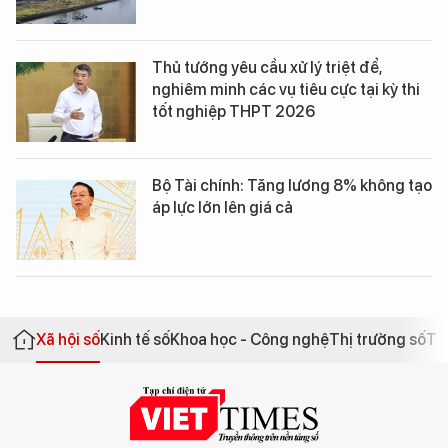
Thủ tướng yêu cầu xử lý triệt để,
nghiêm minh các vụ tiêu cực tại kỳ thi
tốt nghiệp THPT 2026
Bộ Tài chính: Tăng lương 8% không tạo
áp lực lớn lên giá cả
Xã hội số
Kinh tế số
Khoa học - Công nghệ
Thị trường số
Th