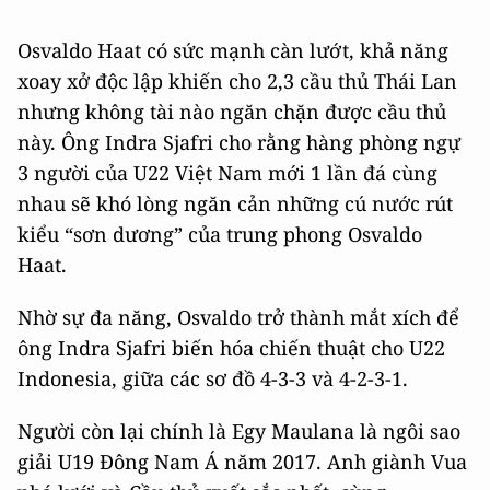
Osvaldo Haat có sức mạnh càn lướt, khả năng
xoay xở độc lập khiến cho 2,3 cầu thủ Thái Lan
nhưng không tài nào ngăn chặn được cầu thủ
này. Ông Indra Sjafri cho rằng hàng phòng ngự
3 người của U22 Việt Nam mới 1 lần đá cùng
nhau sẽ khó lòng ngăn cản những cú nước rút
kiểu “sơn dương” của trung phong Osvaldo
Haat.
Nhờ sự đa năng, Osvaldo trở thành mắt xích để
ông Indra Sjafri biến hóa chiến thuật cho U22
Indonesia, giữa các sơ đồ 4-3-3 và 4-2-3-1.
Người còn lại chính là Egy Maulana là ngôi sao
giải U19 Đông Nam Á năm 2017. Anh giành Vua