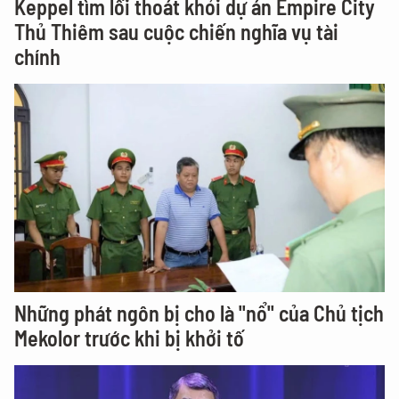
Keppel tìm lối thoát khỏi dự án Empire City
Thủ Thiêm sau cuộc chiến nghĩa vụ tài
chính
Những phát ngôn bị cho là "nổ" của Chủ tịch
Mekolor trước khi bị khởi tố