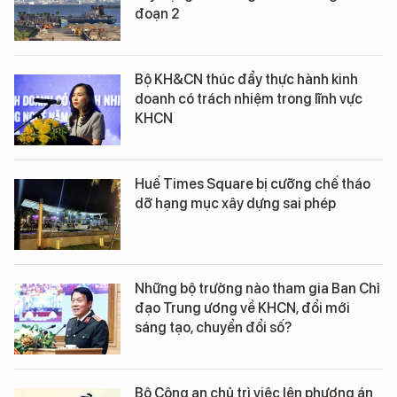
đoạn 2
Bộ KH&CN thúc đẩy thực hành kinh
doanh có trách nhiệm trong lĩnh vực
KHCN
Huế Times Square bị cưỡng chế tháo
dỡ hạng mục xây dựng sai phép
Những bộ trưởng nào tham gia Ban Chỉ
đạo Trung ương về KHCN, đổi mới
sáng tạo, chuyển đổi số?
Bộ Công an chủ trì việc lên phương án