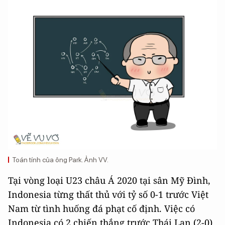
Toán tính của ông Park. Ảnh VV.
Tại vòng loại U23 châu Á 2020 tại sân Mỹ Đình,
Indonesia từng thất thủ với tỷ số 0-1 trước Việt
Nam từ tình huống đá phạt cố định. Việc có
Indonesia có 2 chiến thắng trước Thái Lan (2-0)