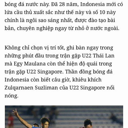
bóng đá nước này. Đã 28 năm, Indonesia mới có
lứa cầu thủ xuất sắc như thế này và số 10 này
chính là ngôi sao sáng nhất, được đào tạo bài
bản, chuyên nghiệp ngay từ nhỏ ở nước ngoài.
Không chỉ chọn vị trí tốt, ghi bàn ngay trong
những phút đầu trong trận gặp U22 Thái Lan
mà Egy Maulana còn thể hiện độ quái trong
trận gặp U22 Singapore. Thần đồng bóng đá
Indonesia còn biết câu giờ, khiêu khích
Zulqarnaen Suzliman của U22 Singapore nổi
nóng.