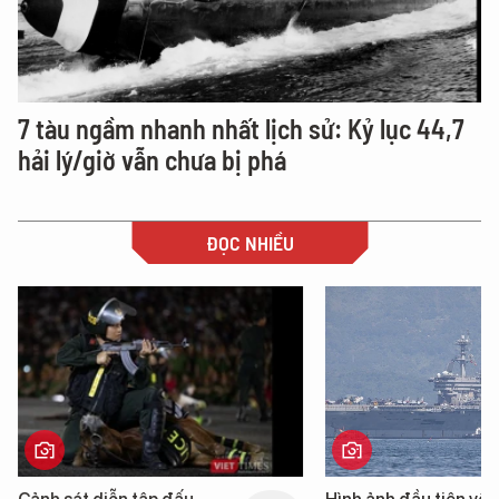
7 tàu ngầm nhanh nhất lịch sử: Kỷ lục 44,7
hải lý/giờ vẫn chưa bị phá
ĐỌC NHIỀU