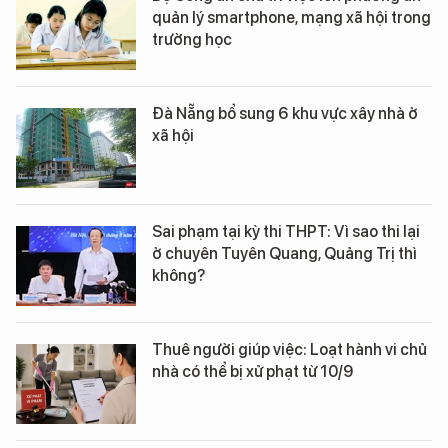
quản lý smartphone, mạng xã hội trong
trường học
Đà Nẵng bổ sung 6 khu vực xây nhà ở
xã hội
Sai phạm tại kỳ thi THPT: Vì sao thi lại
ở chuyên Tuyên Quang, Quảng Trị thì
không?
Thuê người giúp việc: Loạt hành vi chủ
nhà có thể bị xử phạt từ 10/9