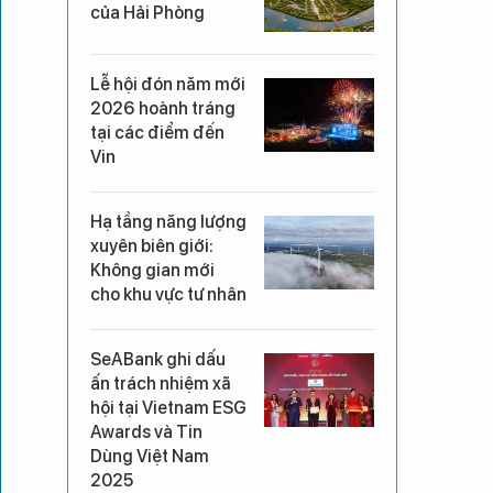
của Hải Phòng
Lễ hội đón năm mới
2026 hoành tráng
tại các điểm đến
Vin
Hạ tầng năng lượng
xuyên biên giới:
Không gian mới
cho khu vực tư nhân
SeABank ghi dấu
ấn trách nhiệm xã
hội tại Vietnam ESG
Awards và Tin
Dùng Việt Nam
2025