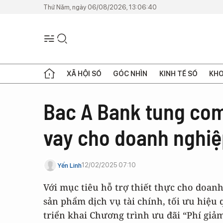
Thứ Năm, ngày 06/08/2026, 13:06:40
XÃ HỘI SỐ
GÓC NHÌN
KINH TẾ SỐ
KHO
Bac A Bank tung comb
vay cho doanh nghi
12/02/2025 07:10
Yến Linh
Với mục tiêu hỗ trợ thiết thực cho doanh
sản phẩm dịch vụ tài chính, tối ưu hiệu
triển khai Chương trình ưu đãi “Phí giảm 