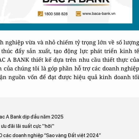
h nghiệp vừa và nhỏ chiếm tỷ trọng lớn về số lượn
thúc đẩy sản xuất, tạo động lực phát triển kinh t
AC A BANK thiết kế dựa trên nhu cầu thiết thực củ
của chúng tôi là góp phần hỗ trợ các doanh nghiệ
 cận nguồn vốn để đạt được hiệu quả kinh doanh tố
Bac A Bank dịp đầu năm 2025
 đãi lãi suất cực ''hời''
0 các doanh nghiệp “Sao vàng Đất việt 2024”