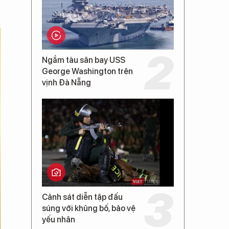
Ngắm tàu sân bay USS
George Washington trên
vịnh Đà Nẵng
Cảnh sát diễn tập đấu
súng với khủng bố, bảo vệ
yếu nhân