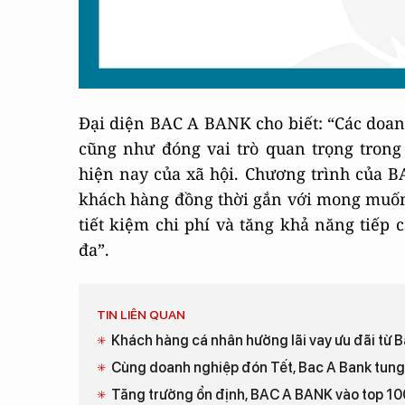
Đại diện BAC A BANK cho biết: “Các doan
cũng như đóng vai trò quan trọng trong 
hiện nay của xã hội. Chương trình của B
khách hàng đồng thời gắn với mong muốn 
tiết kiệm chi phí và tăng khả năng tiếp
đa”.
TIN LIÊN QUAN
Khách hàng cá nhân hưởng lãi vay ưu đãi từ 
Cùng doanh nghiệp đón Tết, Bac A Bank tung ưu
Tăng trưởng ổn định, BAC A BANK vào top 10