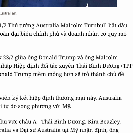
ustralian.
1/2 Thủ tướng Australia Malcolm Turnbull bắt đầu
đoàn đại biểu chính phủ và doanh nhân có quy mô
y 23/2 giữa ông Donald Trump và ông Malcolm
 nhập Hiệp định đối tác xuyên Thái Bình Dương (TPP
Donald Trump mềm mỏng hơn sẽ trở thành chủ đề
viên ký kết hiệp định thương mại này. Australia
i tự do song phương với Mỹ.
 khu vực châu Á - Thái Bình Dương. Kim Beazley,
alia và Đại sứ Australia tại Mỹ nhận định, ông