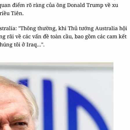
quan điểm rõ ràng của ông Donald Trump về xu
riều Tiên.
tralia: "Thông thường, khi Thủ tướng Australia hội
ng rãi về các vấn đề toàn cầu, bao gồm các cam kết
ng tôi ở Iraq...".