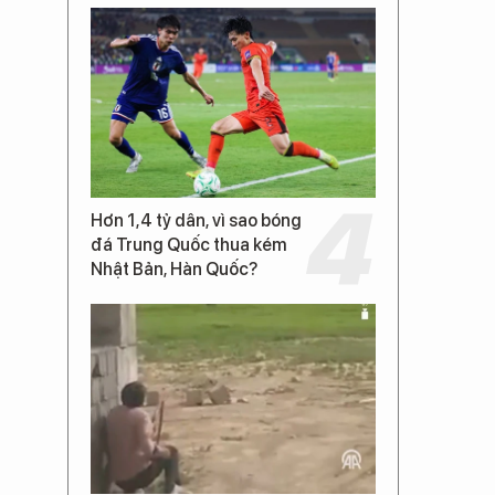
Hơn 1,4 tỷ dân, vì sao bóng
đá Trung Quốc thua kém
Nhật Bản, Hàn Quốc?