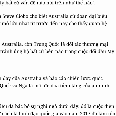
 bất cứ vấn đề nào nói trên như thế nào".
 Steve Ciobo cho biết Australia cử đoàn đại biểu
mô lớn nhất từ trước đến nay cho thấy quan hệ
 Australia, còn Trung Quốc là đối tác thương mại
h tránh ủng hộ bất cứ bên nào trong cuộc đối đầu Mỹ
 đây của Australia và báo cáo chiến lược quốc
Quốc và Nga là mối đe dọa tiềm tàng của an ninh
u đã bác bỏ sự nghi ngờ dưới đây: đó là cuộc điện
ư cách là lãnh đạo quốc gia vào năm 2017 đã làm tổn