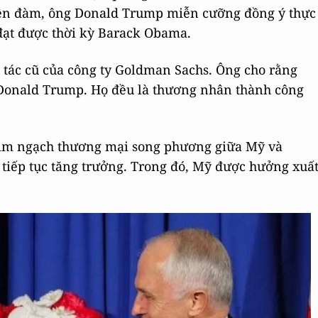
điện đàm, ông Donald Trump miễn cưỡng đồng ý thực
 đạt được thời kỳ Barack Obama.
i tác cũ của công ty Goldman Sachs. Ông cho rằng
 Donald Trump. Họ đều là thương nhân thành công
t kim ngạch thương mại song phương giữa Mỹ và
 tiếp tục tăng trưởng. Trong đó, Mỹ được hưởng xuấ