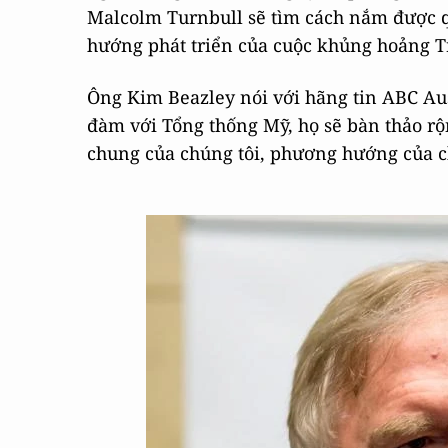
Malcolm Turnbull sẽ tìm cách nắm được 
hướng phát triển của cuộc khủng hoảng T
Ông Kim Beazley nói với hãng tin ABC Aus
đàm với Tổng thống Mỹ, họ sẽ bàn thảo rộ
chung của chúng tôi, phương hướng của chú