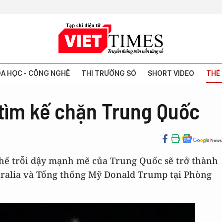
A HỌC - CÔNG NGHỆ
THỊ TRƯỜNG SỐ
SHORT VIDEO
THẾ 
 tìm kế chặn Trung Quốc
thế trỗi dậy mạnh mẽ của Trung Quốc sẽ trở thành
ralia và Tổng thống Mỹ Donald Trump tại Phòng