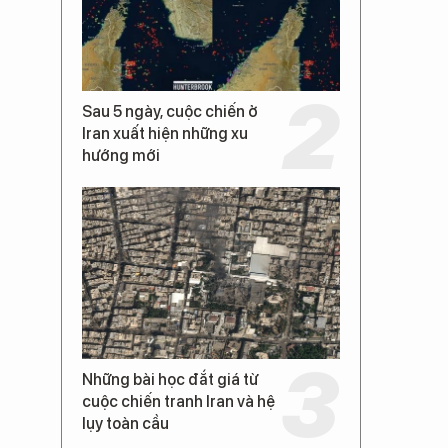
Sau 5 ngày, cuộc chiến ở
Iran xuất hiện những xu
hướng mới
Những bài học đắt giá từ
cuộc chiến tranh Iran và hệ
lụy toàn cầu