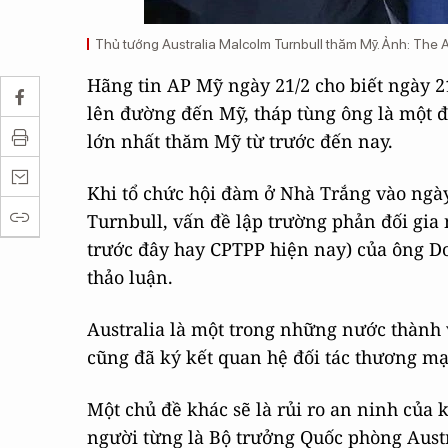
Thủ tướng Australia Malcolm Turnbull thăm Mỹ. Ảnh: The A
Hãng tin AP Mỹ ngày 21/2 cho biết ngày 2
lên đường đến Mỹ, tháp tùng ông là một 
lớn nhất thăm Mỹ từ trước đến nay.
Khi tổ chức hội đàm ở Nhà Trắng vào ngà
Turnbull, vấn đề lập trường phản đối gia
trước đây hay CPTPP hiện nay) của ông 
thảo luận.
Australia là một trong những nước thành 
cũng đã ký kết quan hệ đối tác thương mạ
Một chủ đề khác sẽ là rủi ro an ninh của
người từng là Bộ trưởng Quốc phòng Austr