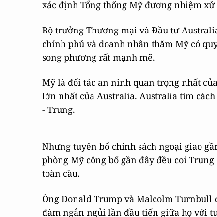
xác định Tổng thống Mỹ đương nhiệm xử lý
Bộ trưởng Thương mại và Đầu tư Australia
chính phủ và doanh nhân thăm Mỹ có quy 
song phương rất mạnh mẽ.
Mỹ là đối tác an ninh quan trọng nhất của
lớn nhất của Australia. Australia tìm các
- Trung.
Nhưng tuyên bố chính sách ngoại giao gần
phòng Mỹ công bố gần đây đều coi Trung 
toàn cầu.
Ông Donald Trump và Malcolm Turnbull đề
đàm ngắn ngủi lần đầu tiến giữa họ với t