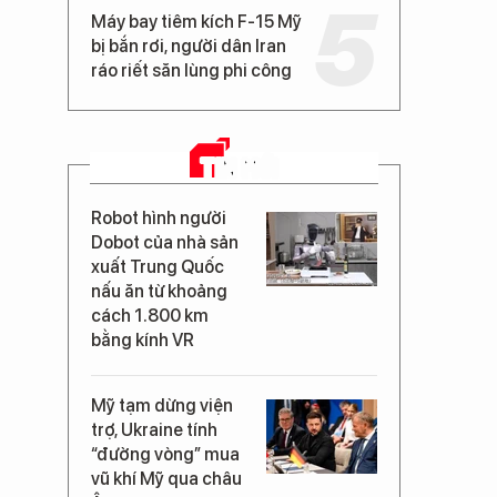
Máy bay tiêm kích F-15 Mỹ
bị bắn rơi, người dân Iran
ráo riết săn lùng phi công
TIN MỚI
Robot hình người
Dobot của nhà sản
xuất Trung Quốc
nấu ăn từ khoảng
cách 1.800 km
bằng kính VR
Mỹ tạm dừng viện
trợ, Ukraine tính
“đường vòng” mua
vũ khí Mỹ qua châu