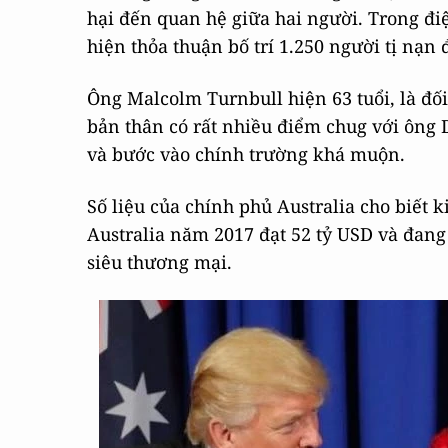
hại đến quan hệ giữa hai người. Trong 
hiện thỏa thuận bố trí 1.250 người tị nạn
Ông Malcolm Turnbull hiện 63 tuổi, là đố
bản thân có rất nhiều điểm chug với ông
và bước vào chính trường khá muộn.
Số liệu của chính phủ Australia cho biế
Australia năm 2017 đạt 52 tỷ USD và đang
siêu thương mại.