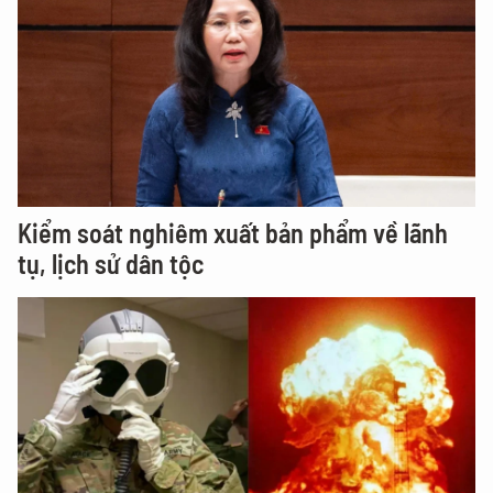
Kiểm soát nghiêm xuất bản phẩm về lãnh
tụ, lịch sử dân tộc