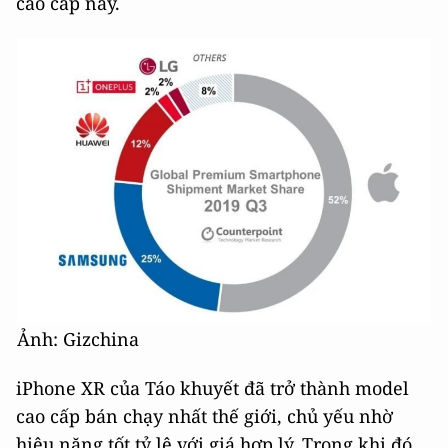
cao cấp này.
Ảnh: Gizchina
iPhone XR của Táo khuyết đã trở thành model
cao cấp bán chạy nhất thế giới, chủ yếu nhờ
hiệu năng tốt tỷ lệ với giá hợp lý. Trong khi đó,