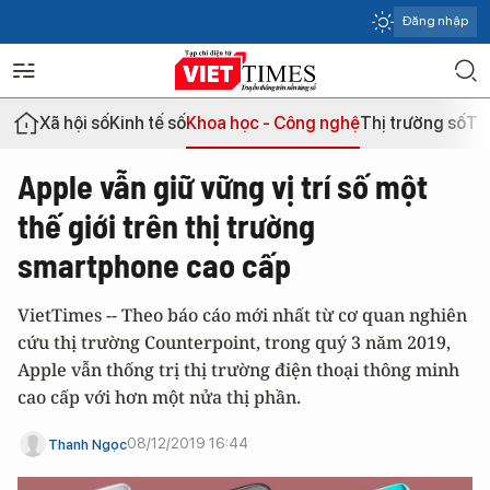
Đăng nhập
Xã hội số
Kinh tế số
Khoa học - Công nghệ
Thị trường số
Th
Apple vẫn giữ vững vị trí số một
thế giới trên thị trường
smartphone cao cấp
VietTimes -- Theo báo cáo mới nhất từ cơ quan nghiên
cứu thị trường Counterpoint, trong quý 3 năm 2019,
Apple vẫn thống trị thị trường điện thoại thông minh
cao cấp với hơn một nửa thị phần.
08/12/2019 16:44
Thanh Ngọc