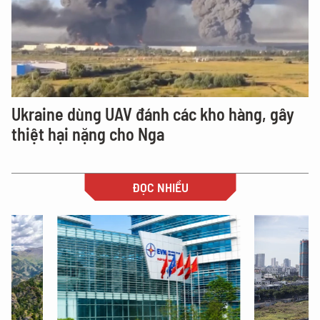
Ukraine dùng UAV đánh các kho hàng, gây
thiệt hại nặng cho Nga
ĐỌC NHIỀU