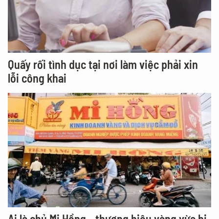
Quấy rối tình dục tại nơi làm việc phải xin
lỗi công khai
Ai là chủ Mi Hồng - thương hiệu vàng vừa bị