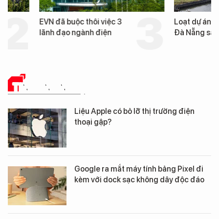
EVN đã buộc thôi việc 3
Loạt dự án bất động 
lãnh đạo ngành điện
Đà Nẵng sắp bị kiểm t
TIN CÔNG NGHỆ
Liệu Apple có bỏ lỡ thị trường điện
thoại gập?
Google ra mắt máy tính bảng Pixel đi
kèm với dock sạc không dây độc đáo