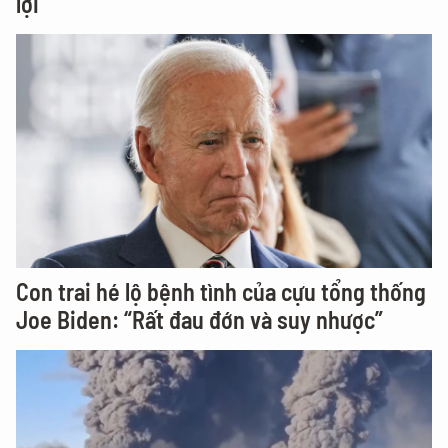
lợi
Con trai hé lộ bệnh tình của cựu tổng thống
Joe Biden: “Rất đau đớn và suy nhược”