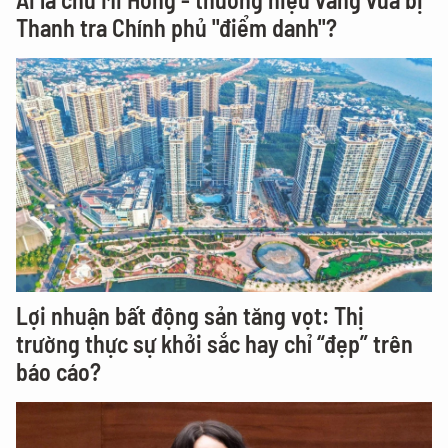
Thanh tra Chính phủ "điểm danh"?
Lợi nhuận bất động sản tăng vọt: Thị
trường thực sự khởi sắc hay chỉ “đẹp” trên
báo cáo?