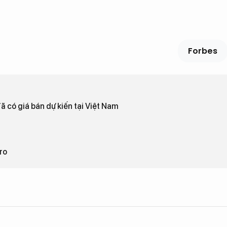
Forbes
đã có giá bán dự kiến tại Việt Nam
Pro