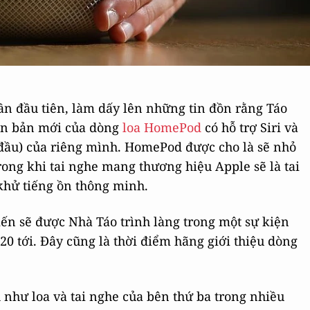
ần đầu tiên, làm dấy lên những tin đồn rằng Táo
iên bản mới của dòng
loa HomePod
có hỗ trợ Siri và
 đầu) của riêng mình. HomePod được cho là sẽ nhỏ
rong khi tai nghe mang thương hiệu Apple sẽ là tai
khử tiếng ồn thông minh.
iến sẽ được Nhà Táo trình làng trong một sự kiện
20 tới. Đây cũng là thời điểm hãng giới thiệu dòng
như loa và tai nghe của bên thứ ba trong nhiều