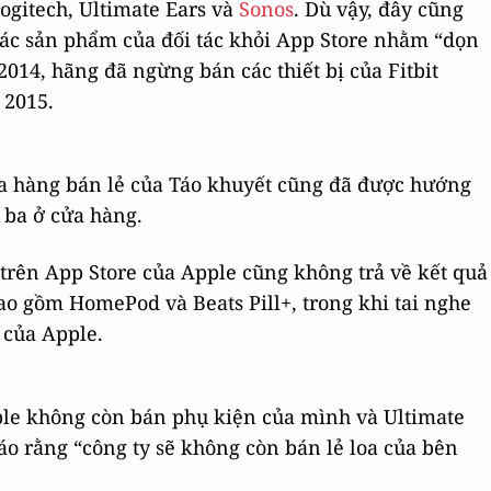
ogitech, Ultimate Ears và
Sonos
. Dù vậy, đây cũng
 các sản phẩm của đối tác khỏi App Store nhằm “dọn
014, hãng đã ngừng bán các thiết bị của Fitbit
 2015.
ửa hàng bán lẻ của Táo khuyết cũng đã được hướng
ứ ba ở cửa hàng.
 trên App Store của Apple cũng không trả về kết quả
ao gồm HomePod và Beats Pill+, trong khi tai nghe
 của Apple.
ple không còn bán phụ kiện của mình và Ultimate
áo rằng “công ty sẽ không còn bán lẻ loa của bên