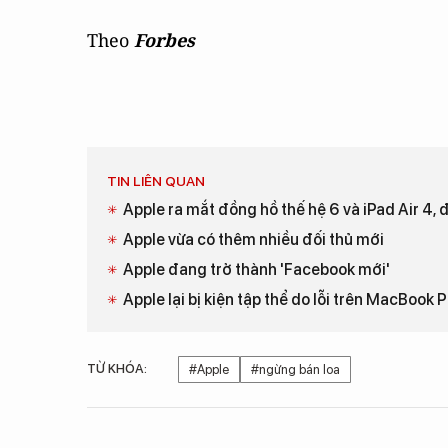
Theo
Forbes
TIN LIÊN QUAN
Apple ra mắt đồng hồ thế hệ 6 và iPad Air 4, 
Apple vừa có thêm nhiều đối thủ mới
Apple đang trở thành 'Facebook mới'
Apple lại bị kiện tập thể do lỗi trên MacBook 
TỪ KHÓA:
#Apple
#ngừng bán loa