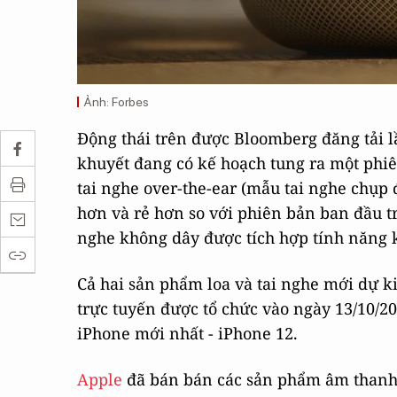
Ảnh: Forbes
Động thái trên được Bloomberg đăng tải l
khuyết đang có kế hoạch tung ra một ph
tai nghe over-the-ear (mẫu tai nghe chụp
hơn và rẻ hơn so với phiên bản ban đầu t
nghe không dây được tích hợp tính năng 
Cả hai sản phẩm loa và tai nghe mới dự k
trực tuyến được tổ chức vào ngày 13/10/20
iPhone mới nhất - iPhone 12.
Apple
đã bán bán các sản phẩm âm thanh 