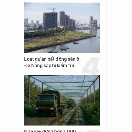
Loạt dự án bất động sản ở
Đà Nẵng sắp bị kiểm tra
Nga xây dựng hơn 1.800