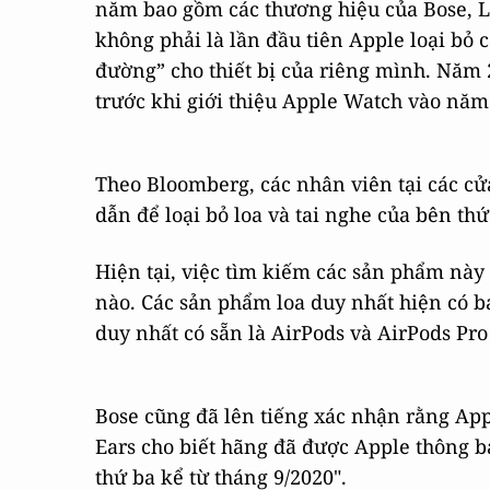
năm bao gồm các thương hiệu của Bose, L
không phải là lần đầu tiên Apple loại bỏ
đường” cho thiết bị của riêng mình. Năm 2
trước khi giới thiệu Apple Watch vào năm
Theo Bloomberg, các nhân viên tại các c
dẫn để loại bỏ loa và tai nghe của bên th
Hiện tại, việc tìm kiếm các sản phẩm này
nào. Các sản phẩm loa duy nhất hiện có b
duy nhất có sẵn là AirPods và AirPods Pro
Bose cũng đã lên tiếng xác nhận rằng Ap
Ears cho biết hãng đã được Apple thông b
thứ ba kể từ tháng 9/2020".