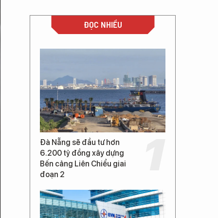
ĐỌC NHIỀU
Đà Nẵng sẽ đầu tư hơn
6.200 tỷ đồng xây dựng
Bến cảng Liên Chiểu giai
đoạn 2