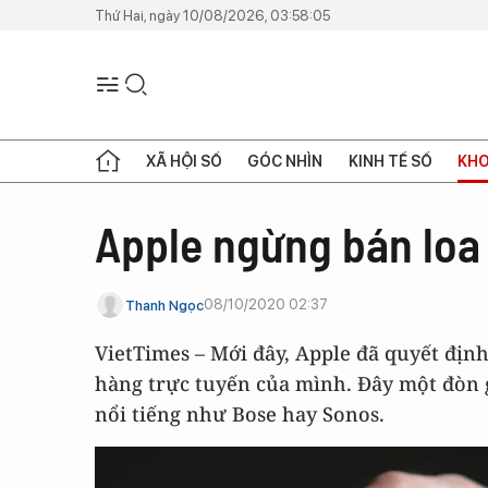
Thứ Hai, ngày 10/08/2026, 03:58:05
XÃ HỘI SỐ
GÓC NHÌN
KINH TẾ SỐ
KHO
Apple ngừng bán loa 
08/10/2020 02:37
Thanh Ngọc
VietTimes – Mới đây, Apple đã quyết địn
hàng trực tuyến của mình. Đây một đòn 
nổi tiếng như Bose hay Sonos.