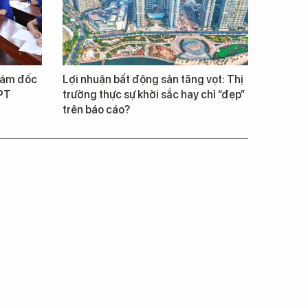
iám đốc
Lợi nhuận bất động sản tăng vọt: Thị
HPT
trường thực sự khởi sắc hay chỉ “đẹp”
trên báo cáo?