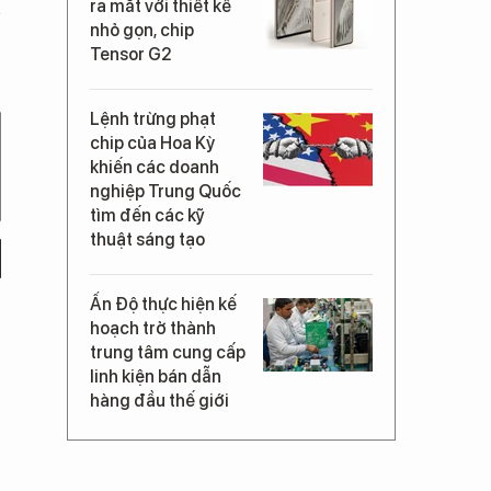
ra mắt với thiết kế
nhỏ gọn, chip
Tensor G2
Lệnh trừng phạt
chip của Hoa Kỳ
khiến các doanh
nghiệp Trung Quốc
tìm đến các kỹ
thuật sáng tạo
Ấn Độ thực hiện kế
hoạch trở thành
trung tâm cung cấp
linh kiện bán dẫn
hàng đầu thế giới