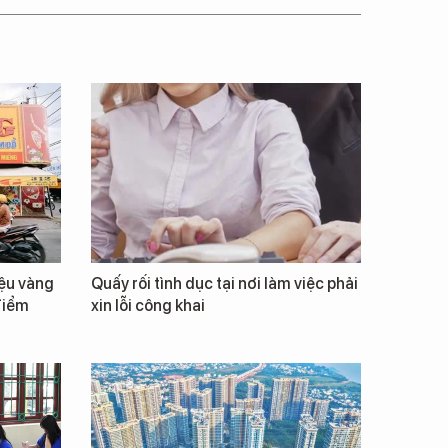
iệu vàng
Quấy rối tình dục tại nơi làm việc phải
điểm
xin lỗi công khai