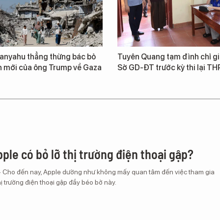
anyahu thẳng thừng bác bỏ
Tuyên Quang tạm đình chỉ g
h mới của ông Trump về Gaza
Sở GD-ĐT trước kỳ thi lại T
ple có bỏ lỡ thị trường điện thoại gập?
– Cho đến nay, Apple dường như không mấy quan tâm đến việc tham gia
ị trường điện thoại gập đầy béo bở này.