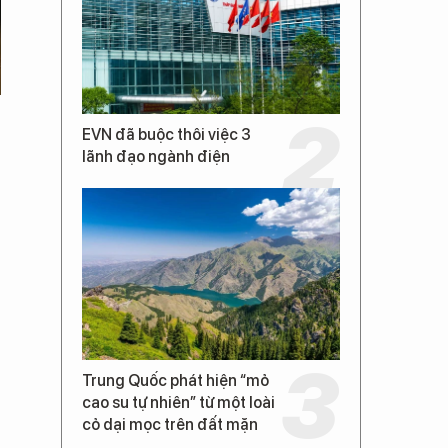
EVN đã buộc thôi việc 3
lãnh đạo ngành điện
Trung Quốc phát hiện “mỏ
cao su tự nhiên” từ một loài
cỏ dại mọc trên đất mặn