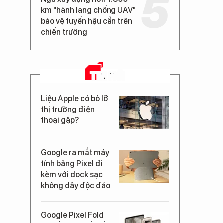
km "hành lang chống UAV"
bảo vệ tuyến hậu cần trên
chiến trường
TIN MỚI
Liệu Apple có bỏ lỡ
thị trường điện
thoại gập?
Google ra mắt máy
tính bảng Pixel đi
kèm với dock sạc
không dây độc đáo
Google Pixel Fold