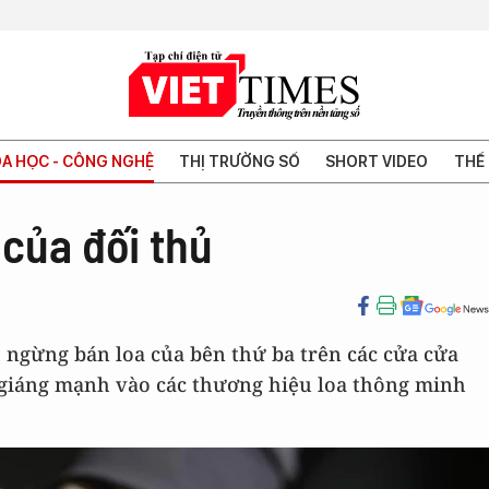
A HỌC - CÔNG NGHỆ
THỊ TRƯỜNG SỐ
SHORT VIDEO
THẾ 
của đối thủ
h ngừng bán loa của bên thứ ba trên các cửa cửa
giáng mạnh vào các thương hiệu loa thông minh