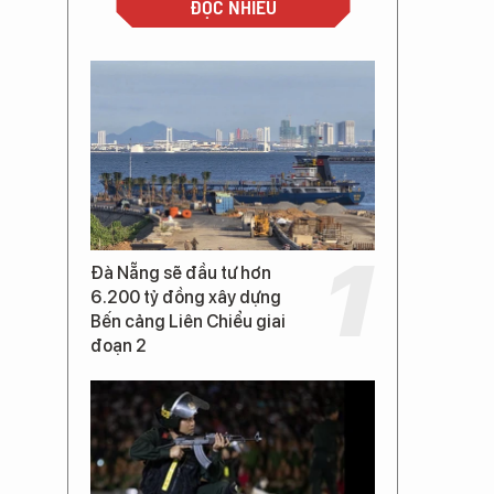
ĐỌC NHIỀU
Đà Nẵng sẽ đầu tư hơn
6.200 tỷ đồng xây dựng
Bến cảng Liên Chiểu giai
đoạn 2