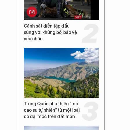
Cảnh sát diễn tập đấu
súng với khủng bố, bảo vệ
yếu nhân
Trung Quốc phát hiện “mỏ
cao su tự nhiên” từ một loài
cỏ dại mọc trên đất mặn