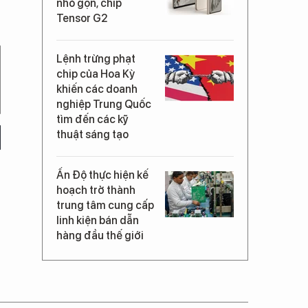
nhỏ gọn, chip
Tensor G2
Lệnh trừng phạt
chip của Hoa Kỳ
khiến các doanh
nghiệp Trung Quốc
tìm đến các kỹ
thuật sáng tạo
Ấn Độ thực hiện kế
hoạch trở thành
trung tâm cung cấp
linh kiện bán dẫn
hàng đầu thế giới