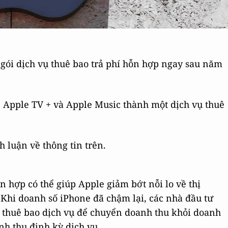
gói dịch vụ thuê bao trả phí hỗn hợp ngay sau năm
 Apple TV + và Apple Music thành một dịch vụ thuê
 luận về thông tin trên.
n hợp có thể giúp Apple giảm bớt nỗi lo về thị
 Khi doanh số iPhone đã chậm lại, các nhà đầu tư
 thuê bao dịch vụ để chuyển doanh thu khỏi doanh
nh thu định kỳ dịch vụ.