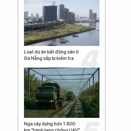
Loạt dự án bất động sản ở
Đà Nẵng sắp bị kiểm tra
Nga xây dựng hơn 1.800
km "hành lang chống UAV"