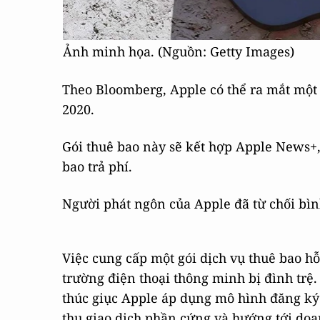
Ảnh minh họa. (Nguồn: Getty Images)
Theo Bloomberg, Apple có thể ra mắt một 
2020.
Gói thuê bao này sẽ kết hợp Apple News+,
bao trả phí.
Người phát ngôn của Apple đã từ chối bình
Việc cung cấp một gói dịch vụ thuê bao hỗ
trường điện thoại thông minh bị đình trệ.
thúc giục Apple áp dụng mô hình đăng ký
thu giao dịch phần cứng và hướng tới doa