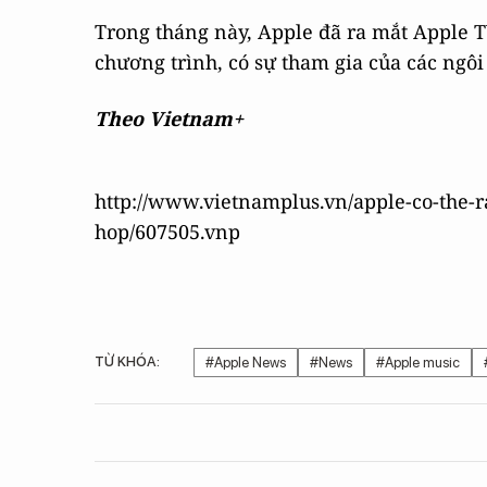
Trong tháng này, Apple đã ra mắt Apple T
chương trình, có sự tham gia của các ngôi
Theo Vietnam+
http://www.vietnamplus.vn/apple-co-the-r
hop/607505.vnp
TỪ KHÓA:
#Apple News
#News
#Apple music