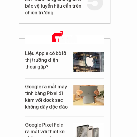
bảo vệ tuyến hậu cần trên
chiến trường
TIN MỚI
Liệu Apple có bỏ lỡ
thị trường điện
thoại gập?
Google ra mắt máy
tính bảng Pixel đi
kèm với dock sạc
không dây độc đáo
Google Pixel Fold
ra mắt với thiết kế