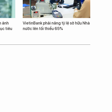
h ảnh
VietinBank phải nâng tỷ lệ sở hữu Nhà
ục tiêu
nước lên tối thiểu 65%