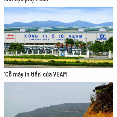
'Cỗ máy in tiền' của VEAM