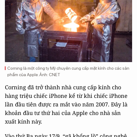
Corning là một công ty Mỹ chuyên cung cấp mặt kính cho các sản
phẩm của Apple. Ảnh: CNET
Corning đã trở thành nhà cung cấp kính cho
hàng triệu chiếc iPhone kể từ khi chiếc iPhone
lần đầu tiên được ra mắt vào năm 2007. Đây là
khoản đầu tư thứ hai của Apple cho nhà sản
xuất kính này.
Vào thứ Ba ngày 17/9, “gã khổng lồ” công nghệ