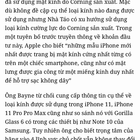
đã sử dụng mặt kính do Corning sản xuất. Mặc
dù không đề cập cụ thể loại kính nào đang được
sử dụng nhưng Nhà Táo có xu hướng sử dụng
loại kính cường lực do Corning sản xuất. Trong
một tuyên bố trước truyền thông về khoản đầu
tư này, Apple cho biết “những mẫu iPhone mới
nhất được trang bị mặt kính cứng nhất từng có
trên một chiếc smartphone, cũng như có mặt
lưng được gia công từ một miếng kính duy nhất
để hỗ trợ sạc không dây”
Ông Bayne từ chối cung cấp thông tin cụ thể về
loại kính được sử dụng trong iPhone 11, iPhone
11 Pro Pro Max cũng như so sánh nó với Gorilla
Glass 6 có trong các thiết bị như Note 10 của
Samsung. Tuy nhiên ông cho biết trọng tâm của
hãng vào 4 lĩnh vực chủ chốt vẫn không thay đổi