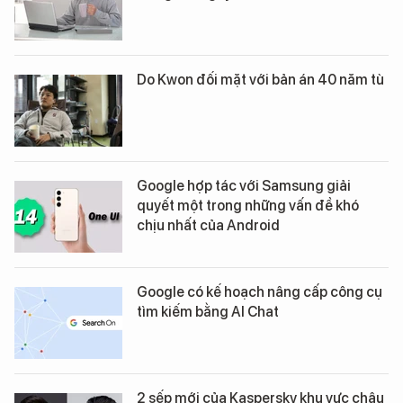
Do Kwon đối mặt với bản án 40 năm tù
Google hợp tác với Samsung giải
quyết một trong những vấn đề khó
chịu nhất của Android
Google có kế hoạch nâng cấp công cụ
tìm kiếm bằng AI Chat
2 sếp mới của Kaspersky khu vực châu