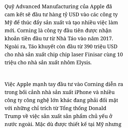
Quỹ Advanced Manufacturing của Apple đã
cam kết sẽ đầu tư hàng tỷ USD vào các công ty
Mỹ để thúc đẩy sản xuất và tạo nhiều việc làm
mới. Corning là công ty đầu tiên được nhận
khoản tiền đầu tư từ Nhà Táo vào năm 2017.
Ngoài ra, Táo khuyết còn đầu từ 390 triệu USD
cho nhà sản xuất chip chip laser Finisar cùng 10
triệu cho nhà sản xuất nhôm Elysis.
Việc Apple mạnh tay đầu tư vào Corning diễn ra
trong bối cảnh nhà sản xuất iPhone và nhiều
công ty công nghệ lớn khác đang phải đối mặt
với những chỉ trích từ Tổng thống Donald
Trump về việc sản xuất sản phẩm chủ yếu ở
nước ngoài. Mặc dù được thiết kế tại Mỹ nhưng