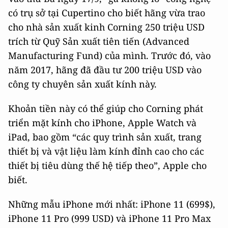
có trụ sở tại Cupertino cho biết hãng vừa trao
cho nhà sản xuất kinh Corning 250 triệu USD
trích từ Quỹ Sản xuất tiên tiến (Advanced
Manufacturing Fund) của mình. Trước đó, vào
năm 2017, hãng đã đầu tư 200 triệu USD vào
công ty chuyên sản xuất kính này.
Khoản tiền này có thể giúp cho Corning phát
triển mặt kính cho iPhone, Apple Watch và
iPad, bao gồm “các quy trình sản xuất, trang
thiết bị và vật liệu làm kính đỉnh cao cho các
thiết bị tiêu dùng thế hệ tiếp theo”, Apple cho
biết.
Những mẫu iPhone mới nhất: iPhone 11 (699$),
iPhone 11 Pro (999 USD) và iPhone 11 Pro Max