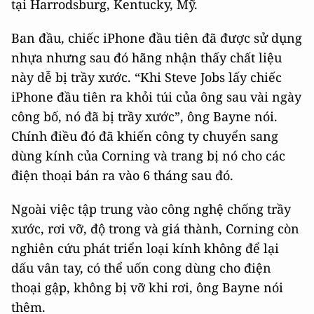
tại Harrodsburg, Kentucky, Mỹ.
Ban đầu, chiếc iPhone đầu tiên đã được sử dụng
nhựa nhưng sau đó hãng nhận thấy chất liệu
này dễ bị trầy xước. “Khi Steve Jobs lấy chiếc
iPhone đầu tiên ra khỏi túi của ông sau vài ngày
công bố, nó đã bị trầy xước”, ông Bayne nói.
Chính điều đó đã khiến công ty chuyển sang
dùng kính của Corning và trang bị nó cho các
điện thoại bán ra vào 6 tháng sau đó.
Ngoài việc tập trung vào công nghệ chống trầy
xước, rơi vỡ, độ trong và giá thành, Corning còn
nghiên cứu phát triển loại kính không để lại
dấu vân tay, có thể uốn cong dùng cho điện
thoại gập, không bị vỡ khi rơi, ông Bayne nói
thêm.