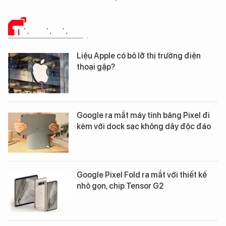
TIN CÔNG NGHỆ
Liệu Apple có bỏ lỡ thị trường điện
thoại gập?
Google ra mắt máy tính bảng Pixel đi
kèm với dock sạc không dây độc đáo
Google Pixel Fold ra mắt với thiết kế
nhỏ gọn, chip Tensor G2