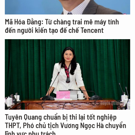
Mã Hóa Đằng: Từ chàng trai mê máy tính
đến người kiến tạo đế chế Tencent
Tuyên Quang chuẩn bị thi lại tốt nghiệp
THPT, Phó chủ tịch Vương Ngọc Hà chuyển
lĩnh vực phụ trách