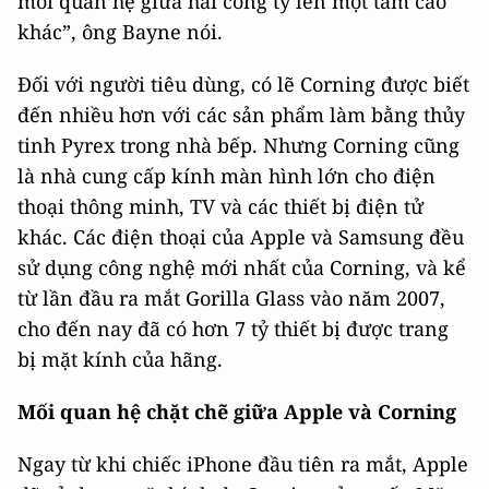
mối quan hệ giữa hai công ty lên một tầm cao
khác”, ông Bayne nói.
Đối với người tiêu dùng, có lẽ Corning được biết
đến nhiều hơn với các sản phẩm làm bằng thủy
tinh Pyrex trong nhà bếp. Nhưng Corning cũng
là nhà cung cấp kính màn hình lớn cho điện
thoại thông minh, TV và các thiết bị điện tử
khác. Các điện thoại của Apple và Samsung đều
sử dụng công nghệ mới nhất của Corning, và kể
từ lần đầu ra mắt Gorilla Glass vào năm 2007,
cho đến nay đã có hơn 7 tỷ thiết bị được trang
bị mặt kính của hãng.
Mối quan hệ chặt chẽ giữa Apple và Corning
Ngay từ khi chiếc iPhone đầu tiên ra mắt, Apple