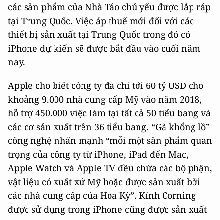
các sản phẩm của Nhà Táo chủ yếu được lắp ráp
tại Trung Quốc. Việc áp thuế mới đối với các
thiết bị sản xuất tại Trung Quốc trong đó có
iPhone dự kiến sẽ được bắt đầu vào cuối năm
nay.
Apple cho biết công ty đã chi tới 60 tỷ USD cho
khoảng 9.000 nhà cung cấp Mỹ vào năm 2018,
hỗ trợ 450.000 việc làm tại tất cả 50 tiểu bang và
các cơ sản xuất trên 36 tiểu bang. “Gã khổng lồ”
công nghệ nhấn mạnh “mỗi một sản phẩm quan
trọng của công ty từ iPhone, iPad đến Mac,
Apple Watch và Apple TV đều chứa các bộ phận,
vật liệu có xuất xứ Mỹ hoặc được sản xuất bởi
các nhà cung cấp của Hoa Kỳ”. Kính Corning
được sử dụng trong iPhone cũng được sản xuất