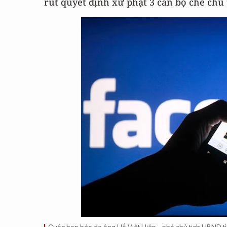
rút quyết định xử phạt 3 cán bộ chê chủ 