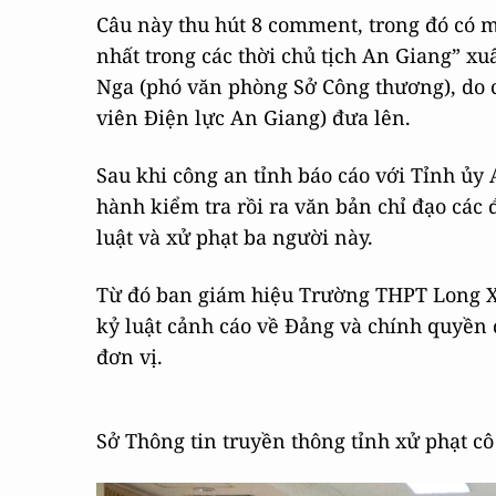
Câu này thu hút 8 comment, trong đó có m
nhất trong các thời chủ tịch An Giang” x
Nga (phó văn phòng Sở Công thương), do
viên Điện lực An Giang) đưa lên.
Sau khi công an tỉnh báo cáo với Tỉnh ủy
hành kiểm tra rồi ra văn bản chỉ đạo các
luật và xử phạt ba người này.
Từ đó ban giám hiệu Trường THPT Long Xu
kỷ luật cảnh cáo về Đảng và chính quyền 
đơn vị.
Sở Thông tin truyền thông tỉnh xử phạt cô