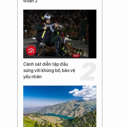
đoạn 2
Cảnh sát diễn tập đấu
súng với khủng bố, bảo vệ
yếu nhân