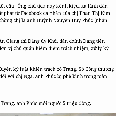
ột câu “Ông chủ tịch này kênh kiệu, xa lánh dân
uất phát từ Facebook cá nhân của chị Phan Thị Kim
 chồng chị là anh Huỳnh Nguyễn Huy Phúc (nhân
 An Giang thì Đảng ủy Khối dân chính Đảng tiến
 đơn vị chủ quản kiểm điểm trách nhiệm, xử lý kỷ
yên kỷ luật khiển trách cô Trang, Sở Công thương
đối với chị Nga, anh Phúc bị phê bình trong toàn
 Trang, anh Phúc mỗi người 5 triệu đồng.