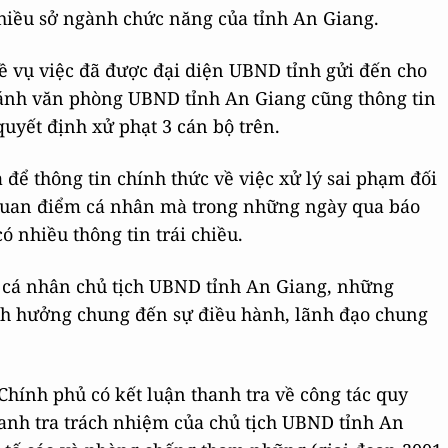
hiều sở ngành chức năng của tỉnh An Giang.
ề vụ việc đã được đại diện UBND tỉnh gửi đến cho
ánh văn phòng UBND tỉnh An Giang cũng thông tin
 quyết định xử phạt 3 cán bộ trên.
để thông tin chính thức về việc xử lý sai phạm đối
 quan điểm cá nhân mà trong những ngày qua báo
ó nhiều thông tin trái chiều.
ỉ cá nhân chủ tịch UBND tỉnh An Giang, những
nh hưởng chung đến sự điều hành, lãnh đạo chung
hính phủ có kết luận thanh tra về công tác quy
hanh tra trách nhiệm của chủ tịch UBND tỉnh An