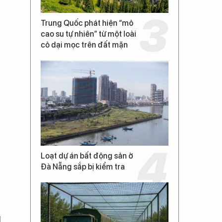
Trung Quốc phát hiện “mỏ
cao su tự nhiên” từ một loài
cỏ dại mọc trên đất mặn
Loạt dự án bất động sản ở
Đà Nẵng sắp bị kiểm tra