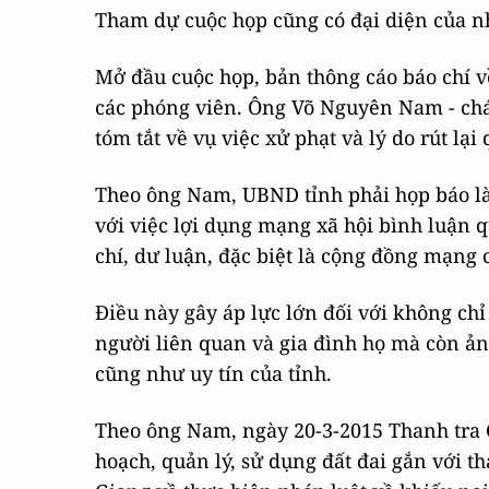
Tham dự cuộc họp cũng có đại diện của n
Mở đầu cuộc họp, bản thông cáo báo chí v
các phóng viên. Ông Võ Nguyên Nam - ch
tóm tắt về vụ việc xử phạt và lý do rút lại
Theo ông Nam, UBND tỉnh phải họp báo là 
với việc lợi dụng mạng xã hội bình luận
chí, dư luận, đặc biệt là cộng đồng mạng c
Điều này gây áp lực lớn đối với không ch
người liên quan và gia đình họ mà còn ả
cũng như uy tín của tỉnh.
Theo ông Nam, ngày 20-3-2015 Thanh tra C
hoạch, quản lý, sử dụng đất đai gắn với t