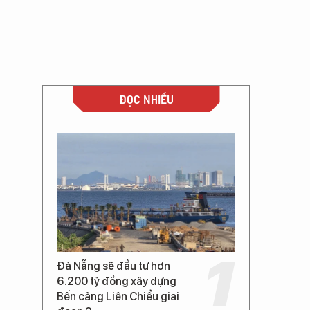
ĐỌC NHIỀU
Đà Nẵng sẽ đầu tư hơn
6.200 tỷ đồng xây dựng
Bến cảng Liên Chiểu giai