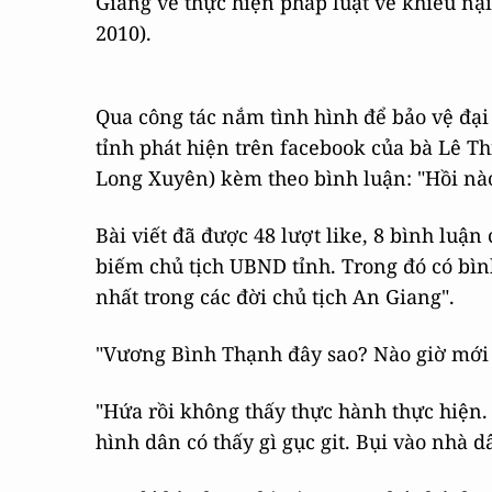
Giang về thực hiện pháp luật về khiếu nạ
2010).
Qua công tác nắm tình hình để bảo vệ đại
tỉnh phát hiện trên facebook của bà Lê T
Long Xuyên) kèm theo bình luận: "Hồi nào
Bài viết đã được 48 lượt like, 8 bình luận
biếm chủ tịch UBND tỉnh. Trong đó có bìn
nhất trong các đời chủ tịch An Giang".
"Vương Bình Thạnh đây sao? Nào giờ mới 
"Hứa rồi không thấy thực hành thực hiện
hình dân có thấy gì gục git. Bụi vào nhà d