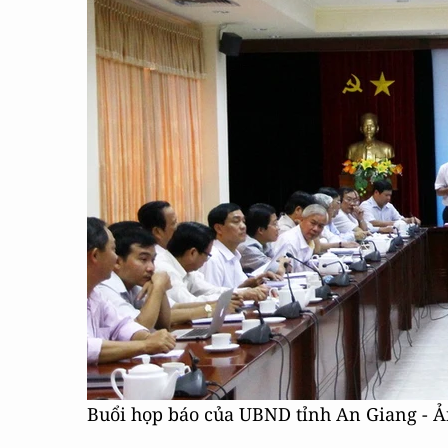
Buổi họp báo của UBND tỉnh An Giang - Ả