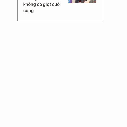
không có giọt cuối
cùng