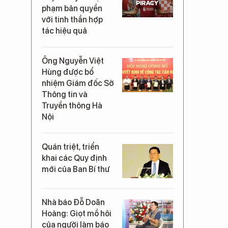
phạm bản quyền
với tinh thần hợp
tác hiệu quả
Ông Nguyễn Việt
Hùng được bổ
nhiệm Giám đốc Sở
Thông tin và
Truyền thông Hà
Nội
Quán triệt, triển
khai các Quy định
mới của Ban Bí thư
Nhà báo Đỗ Doãn
Hoàng: Giọt mồ hôi
của người làm báo