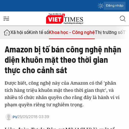
Đăng nhập
Xã hội số
Kinh tế số
Khoa học - Công nghệ
Thị trường số
Th
Amazon bị tố bán công nghệ nhận
diện khuôn mặt theo thời gian
thực cho cảnh sát
Được biết, công nghệ này của Amazon có thể 'phân
tích hàng triệu khuôn mặt theo thời gian thực', và
nhiều tổ chức nhân quyền cho rằng đây là hành vi vi
phạm quyền riêng tư nghiêm trọng.
25/05/2018 03:39
PV