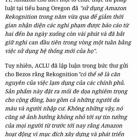
luật tại tiểu bang Oregon đã
"sử dụng Amazon
Rekognition trong năm vừa qua để giảm thời
gian nhận diện các nghi phạm được báo cáo từ
hai đến ba ngày xuống còn vài phút và đã bắt
giữ nghi can đầu tiên trong vòng một tuần bằng
việc sử dụng hệ thống mới của họ".
Tuy nhiên, ACLU đã lập luận trong bức thư gửi
cho Bezos rằng Rekognition
"có thể sẽ là căn
nguyên của việc lạm dụng của các chính phủ.
Sản phẩm này đặt ra mối đe dọa nghiêm trọng
cho cộng đồng, bao gồm cả những người da
màu và người nhập cư. Không những vậy, nó
cũng sẽ ảnh hưởng không nhỏ tới sự tin tưởng
của mọi người từ trước tới nay rằng Amazon
hoạt động vì mục đích xây dựng và phát triển