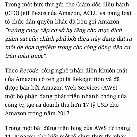
Trong một bức thư gửi cho Giám đốc điều hành
(CEO) Jeff Bezos của Amazon, ACLU và hàng loạt
tổ chức dân quyền khác đã kêu gọi Amazon
"ngừng cung cấp cơ sở hạ tầng cho mục đích
giám sát của chính phủ bởi điều này đang đặt ra
mối đe dọa nghiêm trọng cho cộng đồng dân cư
trên toàn quốc".
Theo
Recode
, công nghệ nhận diện khuôn mặt
của Amazon có tên gọi là Rekognition và đã
được bán bởi Amazon Web Services (AWS) –
một bộ phận đang phát triển nhanh chóng của
công ty, tạo ra doanh thu hơn 17 tỷ USD cho
Amazon trong năm 2017.
Trong một bài đăng trên blog của AWS từ tháng
11, Amazon cho biết một tổ chức thực thi pháp