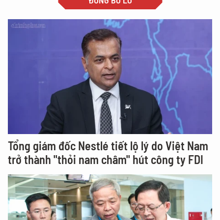
ĐỪNG BỎ LỠ
Tổng giám đốc Nestlé tiết lộ lý do Việt Nam
trở thành "thỏi nam châm" hút công ty FDI