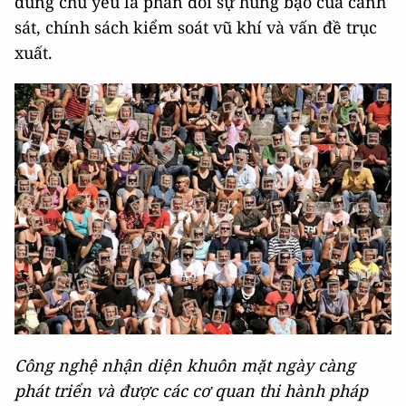
dung chủ yếu là phản đối sự hung bạo của cảnh
sát, chính sách kiểm soát vũ khí và vấn đề trục
xuất.
Công nghệ nhận diện khuôn mặt ngày càng
phát triển và được các cơ quan thi hành pháp