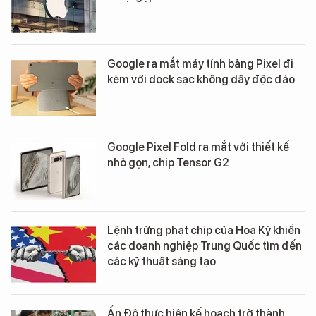
Google ra mắt máy tính bảng Pixel đi
kèm với dock sạc không dây độc đáo
Google Pixel Fold ra mắt với thiết kế
nhỏ gọn, chip Tensor G2
Lệnh trừng phạt chip của Hoa Kỳ khiến
các doanh nghiệp Trung Quốc tìm đến
các kỹ thuật sáng tạo
Ấn Độ thực hiện kế hoạch trở thành