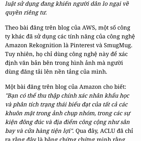
luật sử dụng đang khiến người dân lo ngại về
quyền riêng tư.
Theo bài đăng trên blog của AWS, một số công
ty khác đã sử dụng các tính năng của công nghệ
Amazon Rekognition là Pinterest và SmugMug.
Tuy nhiên, họ chỉ dùng công nghệ này để xác
định văn bản bên trong hình ảnh mà người
dùng đăng tải lên nền tảng của mình.
Một bài đăng trên blog của Amazon cho biết:
"Bạn có thể thu thập chính xác nhân khẩu học
và phân tích trạng thái biểu đạt của tất cả các
khuôn mặt trong ảnh chụp nhóm, trong các sự
kiện đông đúc và địa điểm công cộng như sân
bay và cửa hàng tiện lợi"
. Qua đây, ACLU đã chỉ
ra rằng đây là bằng chứng chứng minh rằng