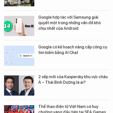
Google hợp tác với Samsung giải
quyết một trong những vấn đề khó
chịu nhất của Android
Google có kế hoạch nâng cấp công cụ
tìm kiếm bằng AI Chat
2 sếp mới của Kaspersky khu vực châu
Á – Thái Bình Dương là ai?
Thể thao điện tử Việt Nam có huy
chương vàng đầu tiên tại SEA Games