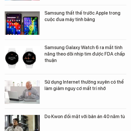
Samsung thất thế trước Apple trong
cuộc đua máy tính bảng
Samsung Galaxy Watch 6 ra mắt tính
năng theo dõi nhịp tim được FDA chấp
thuận
Sử dụng Internet thường xuyên có thể
làm giảm nguy cơ mất trí nhớ
Do Kwon đối mặt với bản án 40 năm tù