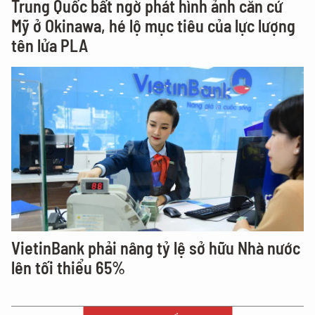
Trung Quốc bất ngờ phát hình ảnh căn cứ
Mỹ ở Okinawa, hé lộ mục tiêu của lực lượng
tên lửa PLA
VietinBank phải nâng tỷ lệ sở hữu Nhà nước
lên tối thiểu 65%