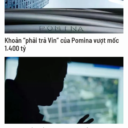
Khoản “phải trả Vin” của Pomina vượt mốc
1.400 tỷ