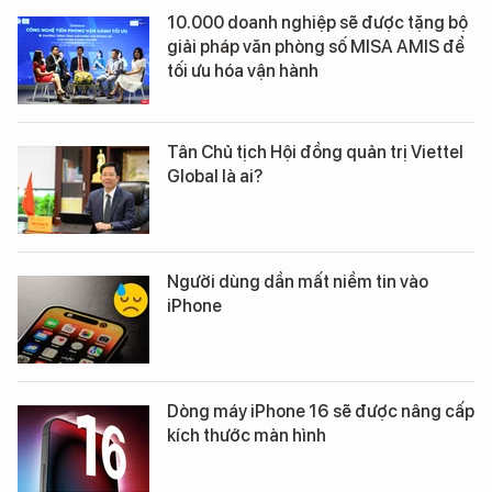
10.000 doanh nghiệp sẽ được tặng bộ
giải pháp văn phòng số MISA AMIS để
tối ưu hóa vận hành
Tân Chủ tịch Hội đồng quản trị Viettel
Global là ai?
Người dùng dần mất niềm tin vào
iPhone
Dòng máy iPhone 16 sẽ được nâng cấp
kích thước màn hình