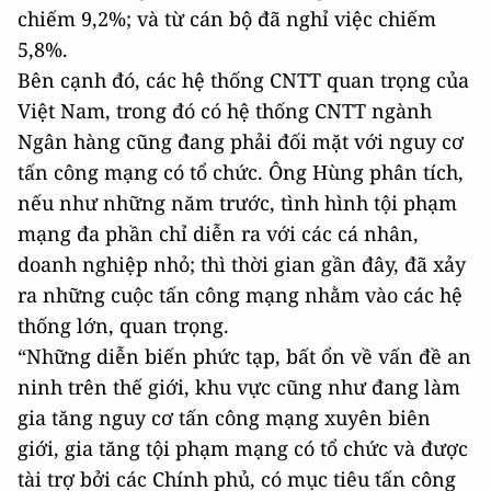
chiếm 9,2%; và từ cán bộ đã nghỉ việc chiếm
5,8%.
Bên cạnh đó, các hệ thống CNTT quan trọng của
Việt Nam, trong đó có hệ thống CNTT ngành
Ngân hàng cũng đang phải đối mặt với nguy cơ
tấn công mạng có tổ chức. Ông Hùng phân tích,
nếu như những năm trước, tình hình tội phạm
mạng đa phần chỉ diễn ra với các cá nhân,
doanh nghiệp nhỏ; thì thời gian gần đây, đã xảy
ra những cuộc tấn công mạng nhằm vào các hệ
thống lớn, quan trọng.
“Những diễn biến phức tạp, bất ổn về vấn đề an
ninh trên thế giới, khu vực cũng như đang làm
gia tăng nguy cơ tấn công mạng xuyên biên
giới, gia tăng tội phạm mạng có tổ chức và được
tài trợ bởi các Chính phủ, có mục tiêu tấn công