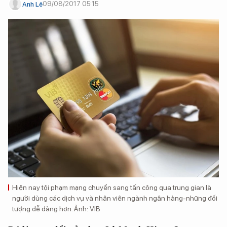
09/08/2017 05:15
Anh Lê
Hiện nay tội phạm mạng chuyển sang tấn công qua trung gian là
người dùng các dịch vụ và nhân viên ngành ngân hàng-những đối
tượng dễ dàng hơn. Ảnh: VIB