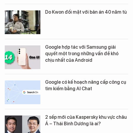
Do Kwon đối mặt với bản án 40 năm tù
Google hợp tác với Samsung giải
quyết một trong những vấn đề khó
chịu nhất của Android
Google có kế hoạch nâng cấp công cụ
tìm kiếm bằng AI Chat
2 sếp mới của Kaspersky khu vực châu
Á – Thái Bình Dương là ai?