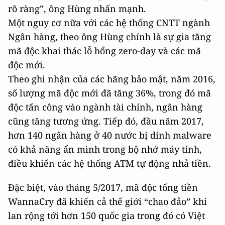
rõ ràng”, ông Hùng nhấn mạnh.
Một nguy cơ nữa với các hệ thống CNTT ngành
Ngân hàng, theo ông Hùng chính là sự gia tăng
mã độc khai thác lỗ hổng zero-day và các mã
độc mới.
Theo ghi nhận của các hãng bảo mật, năm 2016,
số lượng mã độc mới đã tăng 36%, trong đó mã
độc tấn công vào ngành tài chính, ngân hàng
cũng tăng tương ứng. Tiếp đó, đầu năm 2017,
hơn 140 ngân hàng ở 40 nước bị dính malware
có khả năng ẩn mình trong bộ nhớ máy tính,
điều khiển các hệ thống ATM tự động nhả tiền.
Đặc biệt, vào tháng 5/2017, mã độc tống tiền
WannaCry đã khiến cả thế giới “chao đảo” khi
lan rộng tới hơn 150 quốc gia trong đó có Việt