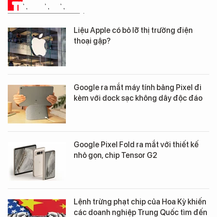
TIN CÔNG NGHỆ
Liệu Apple có bỏ lỡ thị trường điện
thoại gập?
Google ra mắt máy tính bảng Pixel đi
kèm với dock sạc không dây độc đáo
Google Pixel Fold ra mắt với thiết kế
nhỏ gọn, chip Tensor G2
Lệnh trừng phạt chip của Hoa Kỳ khiến
các doanh nghiệp Trung Quốc tìm đến