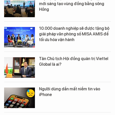
mới sáng tạo vùng đồng bằng sông
Hồng
10.000 doanh nghiệp sẽ được tặng bộ
giải pháp văn phòng số MISA AMIS để
tối ưu hóa vận hành
Tân Chủ tịch Hội đồng quản trị Viettel
Global là ai?
Người dùng dần mất niềm tin vào
iPhone