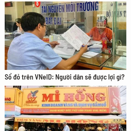
Sổ đỏ trên VNeID: Người dân sẽ được lợi gì?