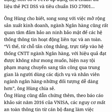
liệu thẻ PCI DSS và tiêu chuẩn ISO 27001...
Ông Hùng cho biết, song song với việc mở rộng
sản xuất kinh doanh, ngành Ngân hàng cũng rất
quan tâm đảm bảo an ninh bảo mật để các hệ
thống thông tin hoạt động liên tục và an toàn.
“Vì thế, từ chỗ tấn công thẳng, trực tiếp vào hệ
thống CNTT ngành Ngân hàng, với hiệu quả đạt
được không như mong muốn, hiện nay tội
phạm mạng chuyển sang tấn công qua trung
gian là người dùng các dịch vụ và nhân viên
ngành ngân hàng-những đối tượng dễ dàng
hơn”, ông Hùng chia sẻ.
Ông Hùng cũng dẫn chứng thêm, theo báo cáo
khảo sát năm 2016 của VNISA, các nguy cơ mất
an toàn thông tin từ cán bộ đang làm việc