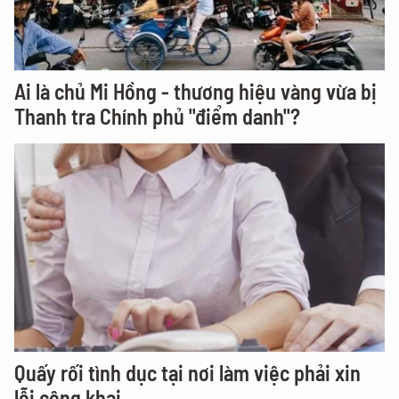
Ai là chủ Mi Hồng - thương hiệu vàng vừa bị
Thanh tra Chính phủ "điểm danh"?
Quấy rối tình dục tại nơi làm việc phải xin
lỗi công khai