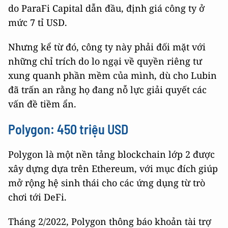
do ParaFi Capital dẫn đầu, định giá công ty ở
mức 7 tỉ USD.
Nhưng kể từ đó, công ty này phải đối mặt với
những chỉ trích do lo ngại về quyền riêng tư
xung quanh phần mềm của mình, dù cho Lubin
đã trấn an rằng họ đang nỗ lực giải quyết các
vấn đề tiềm ẩn.
Polygon: 450 triệu USD
Polygon là một nền tảng blockchain lớp 2 được
xây dựng dựa trên Ethereum, với mục đích giúp
mở rộng hệ sinh thái cho các ứng dụng từ trò
chơi tới DeFi.
Tháng 2/2022, Polygon thông báo khoản tài trợ