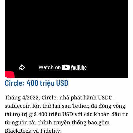
Circle: 400 triệu USD
Tháng 4/2022, Circle, nhà phát hành USDC -
stablecoin lớn thứ hai sau Tether, đã đóng vòng
tài trợ trị giá 400 triệu USD với các khoản đầu tư
từ nguồn tài chính truyền thống bao gồm
BlackRock và Fidelity.