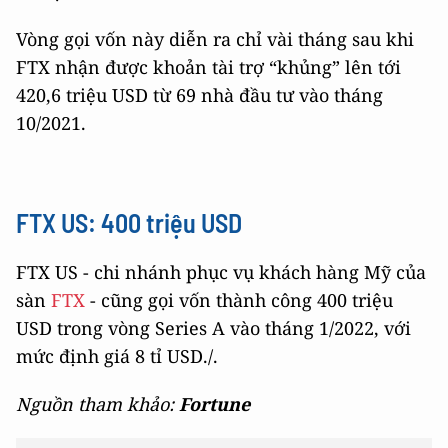
Vòng gọi vốn này diễn ra chỉ vài tháng sau khi
FTX nhận được khoản tài trợ “khủng” lên tới
420,6 triệu USD từ 69 nhà đầu tư vào tháng
10/2021.
FTX US: 400 triệu USD
FTX US - chi nhánh phục vụ khách hàng Mỹ của
sàn
FTX
- cũng gọi vốn thành công 400 triệu
USD trong vòng Series A vào tháng 1/2022, với
mức định giá 8 tỉ USD./.
Nguồn tham khảo:
Fortune