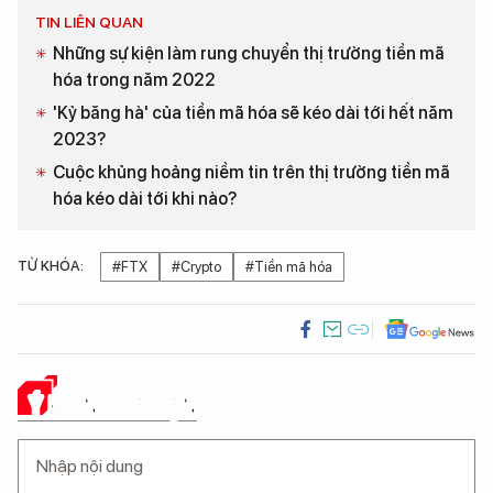
TIN LIÊN QUAN
Những sự kiện làm rung chuyển thị trường tiền mã
hóa trong năm 2022
'Kỷ băng hà' của tiền mã hóa sẽ kéo dài tới hết năm
2023?
Cuộc khủng hoảng niềm tin trên thị trường tiền mã
hóa kéo dài tới khi nào?
TỪ KHÓA:
#FTX
#Crypto
#Tiền mã hóa
Ý KIẾN CỦA BẠN