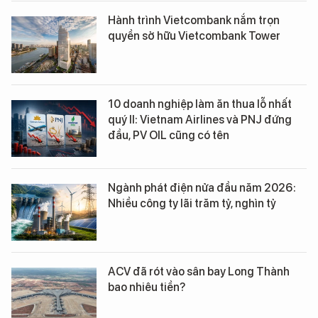
Hành trình Vietcombank nắm trọn
quyền sở hữu Vietcombank Tower
10 doanh nghiệp làm ăn thua lỗ nhất
quý II: Vietnam Airlines và PNJ đứng
đầu, PV OIL cũng có tên
Ngành phát điện nửa đầu năm 2026:
Nhiều công ty lãi trăm tỷ, nghìn tỷ
ACV đã rót vào sân bay Long Thành
bao nhiêu tiền?