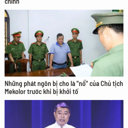
chính
Những phát ngôn bị cho là "nổ" của Chủ tịch
Mekolor trước khi bị khởi tố