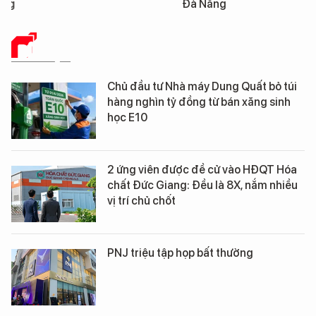
Đà Nẵng
DỮ LIỆU
Chủ đầu tư Nhà máy Dung Quất bỏ túi
hàng nghìn tỷ đồng từ bán xăng sinh
học E10
2 ứng viên được đề cử vào HĐQT Hóa
chất Đức Giang: Đều là 8X, nắm nhiều
vị trí chủ chốt
PNJ triệu tập họp bất thường