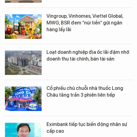
Vingroup, Vinhomes, Viettel Global,
MWG, BSR đem “núi tiền” gửi ngân
hàng lấy lãi
Loạt doanh nghiệp địa ốc lãi đậm nhờ
doanh thu tài chính, bán tài sản
Cổ phiếu chủ chuỗi nhà thuốc Long
Châu tăng trần 3 phiên liên tiếp
Eximbank tiếp tục biến động nhân sự
cấp cao