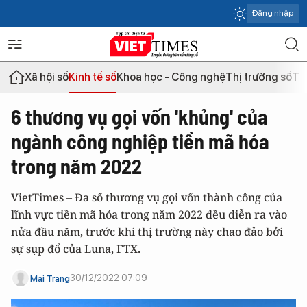
Đăng nhập
Xã hội số
Kinh tế số
Khoa học - Công nghệ
Thị trường số
Th
6 thương vụ gọi vốn 'khủng' của
ngành công nghiệp tiền mã hóa
trong năm 2022
VietTimes – Đa số thương vụ gọi vốn thành công của
lĩnh vực tiền mã hóa trong năm 2022 đều diễn ra vào
nửa đầu năm, trước khi thị trường này chao đảo bởi
sự sụp đổ của Luna, FTX.
30/12/2022 07:09
Mai Trang