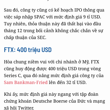
Sau đó, công ty cũng có kế hoạch IPO thông qua
việc sáp nhập SPAC với mức định giá 9 tỉ USD.
Tuy nhiên, thỏa thuận này đã thất bại vào đầu
tháng 12 trong bối cảnh không chắc chắn về sự
chấp thuận của SEC.
FTX: 400 triệu USD
Hòa chung niềm vui với chi nhánh ở Mỹ, FTX
cũng huy động được 400 triệu USD trong vòng
Series C, qua đó nâng mức định giá công ty của
Sam Bankman-Fried
lên đến 32 tỉ USD.
Khi ấy, mức định giá này ngang với tập đoàn
chứng khoán Deutsche Boerse của Đức và mạng
xã hội Twitter.