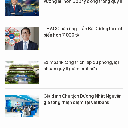
Vượng lãi hơn 600 tỷ đồng trong quý II
THACO của ông Trần Bá Dương lãi đột
biến hơn 7.000 tỷ
Eximbank tăng trích lập dự phòng, lợi
nhuận quý II giảm một nửa
Gia đình Chủ tịch Dương Nhất Nguyên
gia tăng "hiện diện" tại Vietbank