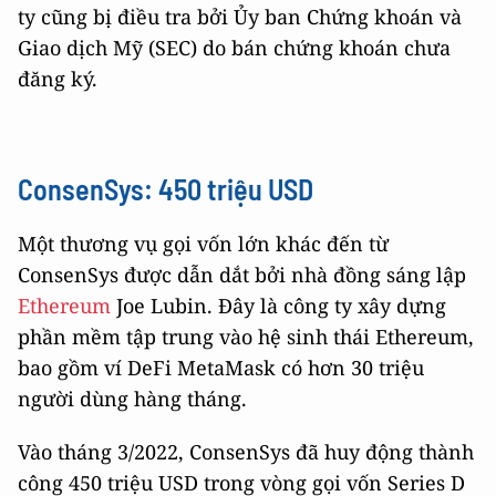
ty cũng bị điều tra bởi Ủy ban Chứng khoán và
Giao dịch Mỹ (SEC) do bán chứng khoán chưa
đăng ký.
ConsenSys: 450 triệu USD
Một thương vụ gọi vốn lớn khác đến từ
ConsenSys được dẫn dắt bởi nhà đồng sáng lập
Ethereum
Joe Lubin. Đây là công ty xây dựng
phần mềm tập trung vào hệ sinh thái Ethereum,
bao gồm ví DeFi MetaMask có hơn 30 triệu
người dùng hàng tháng.
Vào tháng 3/2022, ConsenSys đã huy động thành
công 450 triệu USD trong vòng gọi vốn Series D