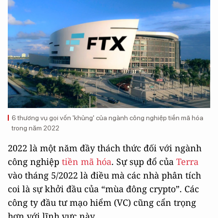
6 thương vụ gọi vốn 'khủng' của ngành công nghiệp tiền mã hóa
trong năm 2022
2022 là một năm đầy thách thức đối với ngành
công nghiệp
tiền mã hóa
. Sự sụp đổ của
Terra
vào tháng 5/2022 là điều mà các nhà phân tích
coi là sự khởi đầu của “mùa đông crypto”. Các
công ty đầu tư mạo hiểm (VC) cũng cẩn trọng
hơn với lĩnh vực này.