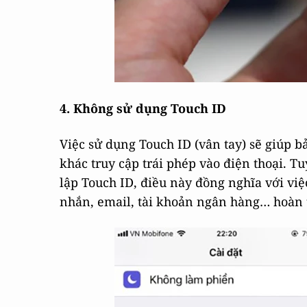
4. Không sử dụng Touch ID
Việc sử dụng Touch ID (vân tay) sẽ giúp b
khác truy cập trái phép vào điện thoại. T
lập Touch ID, điều này đồng nghĩa với vi
nhắn, email, tài khoản ngân hàng… hoàn 