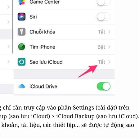
chỉ cần truy cập vào phần Settings (cài đặt) trên
p (sao lưu iCloud) > iCloud Backup (sao lưu iCloud)
khoản, tài liệu, các thiết lập… sẽ được tự động sao
.