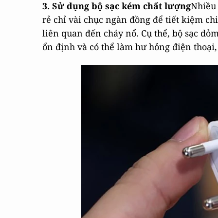
3. Sử dụng bộ sạc kém chất lượng
Nhiều 
rẻ chỉ vài chục ngàn đồng để tiết kiệm chi
liên quan đến cháy nổ. Cụ thể, bộ sạc dỏm
ổn định và có thể làm hư hỏng điện thoại,