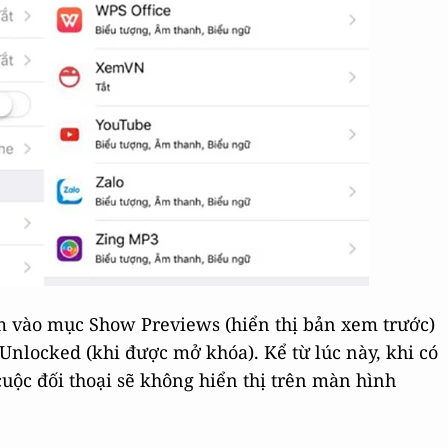
m vào mục Show Previews (hiển thị bản xem trước)
Unlocked (khi được mở khóa). Kể từ lúc này, khi có
cuộc đối thoại sẽ không hiển thị trên màn hình