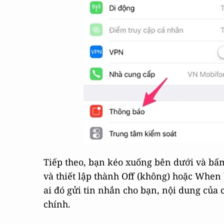
Tiếp theo, bạn kéo xuống bên dưới và bấ
và thiết lập thành Off (không) hoặc When 
ai đó gửi tin nhắn cho bạn, nội dung của 
chính.