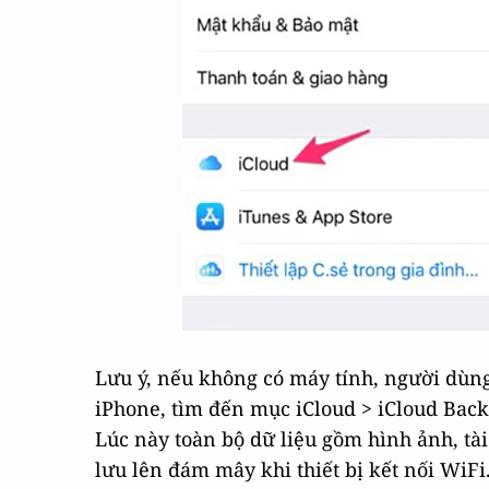
Lưu ý, nếu không có máy tính, người dùng 
iPhone, tìm đến mục iCloud > iCloud Backu
Lúc này toàn bộ dữ liệu gồm hình ảnh, tài 
lưu lên đám mây khi thiết bị kết nối WiFi