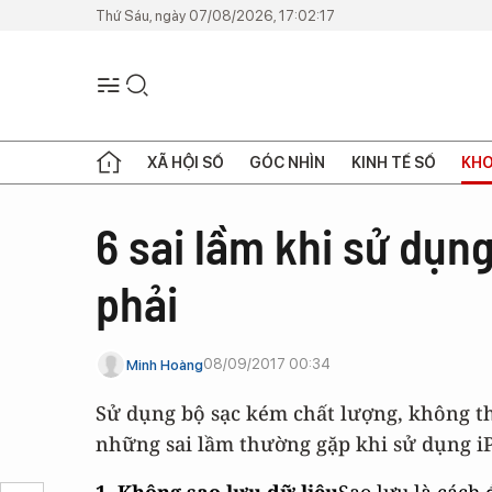
Thứ Sáu, ngày 07/08/2026, 17:02:17
XÃ HỘI SỐ
GÓC NHÌN
KINH TẾ SỐ
KHO
6 sai lầm khi sử dụn
phải
08/09/2017 00:34
Minh Hoàng
Sử dụng bộ sạc kém chất lượng, không th
những sai lầm thường gặp khi sử dụng iP