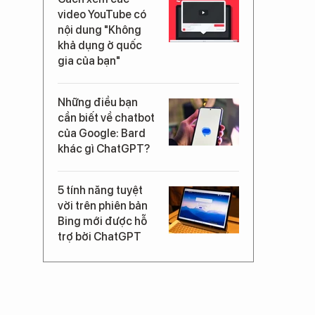
video YouTube có
nội dung "Không
khả dụng ở quốc
gia của bạn"
Những điều bạn
cần biết về chatbot
của Google: Bard
khác gì ChatGPT?
5 tính năng tuyệt
vời trên phiên bản
Bing mới được hỗ
trợ bởi ChatGPT