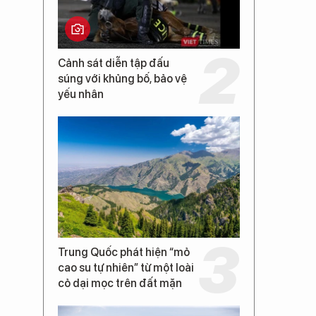
Cảnh sát diễn tập đấu
súng với khủng bố, bảo vệ
yếu nhân
Trung Quốc phát hiện “mỏ
.
cao su tự nhiên” từ một loài
cỏ dại mọc trên đất mặn