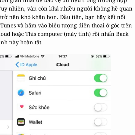
 đơn giản nhất để bảo vệ dữ liệu trong trường hợp
Tuy nhiên, vẫn còn khá nhiều người không hề quan
 trở nên khó khăn hơn.
Đầu tiên, bạn hãy kết nối
Tunes và bấm vào biểu tượng điện thoại ở góc trên
iCloud hoặc This computer (máy tính) rồi nhấn Back
ình này hoàn tất.