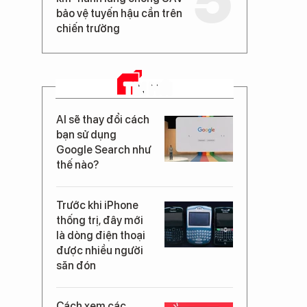
bảo vệ tuyến hậu cần trên
chiến trường
TIN MỚI
AI sẽ thay đổi cách
bạn sử dụng
Google Search như
thế nào?
Trước khi iPhone
thống trị, đây mới
là dòng điện thoại
được nhiều người
săn đón
Cách xem các