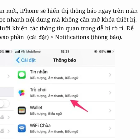
ắn mới, iPhone sẽ hiển thị thông báo ngay trên màn
đọc nhanh nội dung mà không cần mở khóa thiết bị.
ưỡi khiến các thông tin quan trọng dễ bị rò rỉ. Để
vào phần (cài đặt) > Notifications (thông báo).