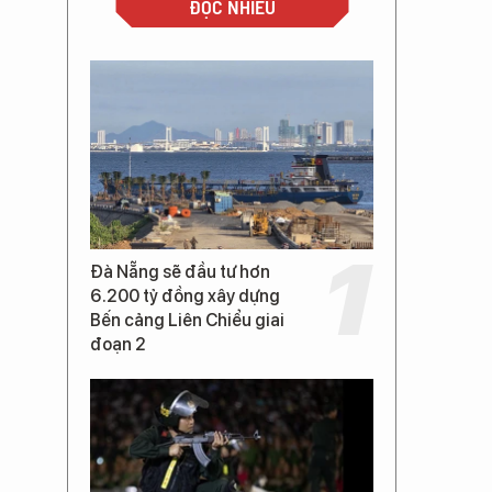
ĐỌC NHIỀU
Đà Nẵng sẽ đầu tư hơn
6.200 tỷ đồng xây dựng
Bến cảng Liên Chiểu giai
đoạn 2