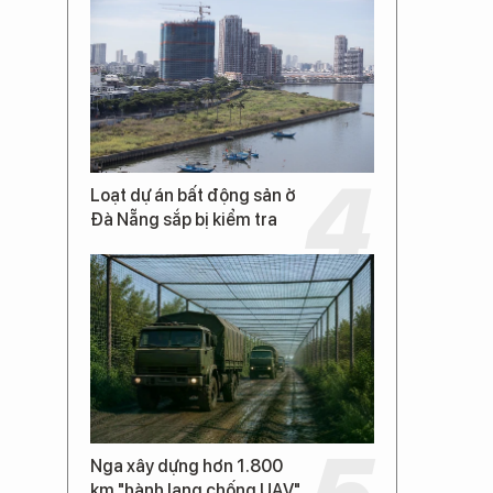
Loạt dự án bất động sản ở
Đà Nẵng sắp bị kiểm tra
Nga xây dựng hơn 1.800
km "hành lang chống UAV"