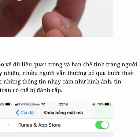
ảo vệ dữ liệu quan trọng và hạn chế tình trạng ngườ
uy nhiên, nhiều người vẫn thường bỏ qua bước thiết
ệc những thông tin nhạy cảm như hình ảnh, tin
toàn có thể bị đánh cắp.