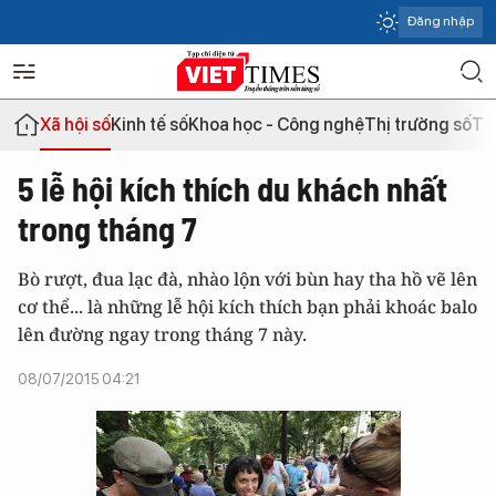
Đăng nhập
Xã hội số
Kinh tế số
Khoa học - Công nghệ
Thị trường số
Th
5 lễ hội kích thích du khách nhất
trong tháng 7
Bò rượt, đua lạc đà, nhào lộn với bùn hay tha hồ vẽ lên
cơ thể... là những lễ hội kích thích bạn phải khoác balo
lên đường ngay trong tháng 7 này.
08/07/2015 04:21