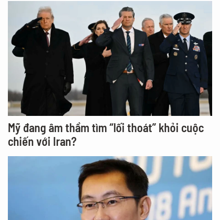
Mỹ đang âm thầm tìm “lối thoát” khỏi cuộc
chiến với Iran?