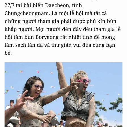
27/7 tại bãi biển Daecheon, tỉnh
Chungcheongnam. Là một lễ hội mà tất cả
những người tham gia phải được phủ kín bùn
khắp người. Mọi người đến đây đều tham gia lễ
hội tắm bùn Boryeong rất nhiệt tình để mong
làm sạch làn da và thư giãn vui đùa cùng bạn
bè.