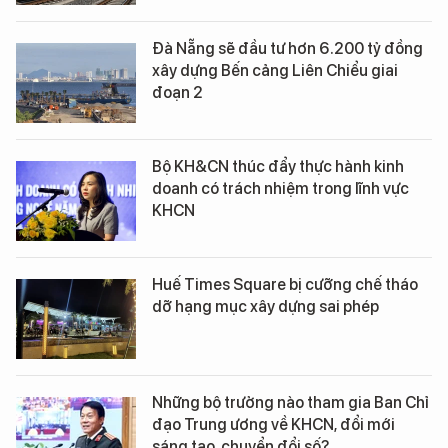
Đà Nẵng sẽ đầu tư hơn 6.200 tỷ đồng
xây dựng Bến cảng Liên Chiểu giai
đoạn 2
Bộ KH&CN thúc đẩy thực hành kinh
doanh có trách nhiệm trong lĩnh vực
KHCN
Huế Times Square bị cưỡng chế tháo
dỡ hạng mục xây dựng sai phép
Những bộ trưởng nào tham gia Ban Chỉ
đạo Trung ương về KHCN, đổi mới
sáng tạo, chuyển đổi số?