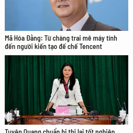
Mã Hóa Đằng: Từ chàng trai mê máy tính
đến người kiến tạo đế chế Tencent
Tuyên Quang chuẩn bị thi lại tốt nghiệp