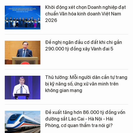
Khởi động xét chọn Doanh nghiệp đạt
chuẩn Văn hóa kinh doanh Việt Nam
2026
Đề nghị ngăn đầu cơ đất khi chi gần
290.000 tỷ đồng xây Vành đai 5
Thủ tướng: Mỗi người dân cần tự trang
bị kỹ năng số, ứng xử văn minh trên
không gian mạng
Đề xuất tăng hơn 86.000 tỷ đồng vốn
đường sắt Lào Cai - Hà Nội - Hải
Phòng, cơ quan thẩm tra nói gì?