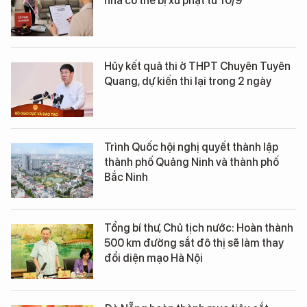
nhà có thể bị xử phạt từ 10/9
Hủy kết quả thi ở THPT Chuyên Tuyên
Quang, dự kiến thi lại trong 2 ngày
Trình Quốc hội nghị quyết thành lập
thành phố Quảng Ninh và thành phố
Bắc Ninh
Tổng bí thư, Chủ tịch nước: Hoàn thành
500 km đường sắt đô thị sẽ làm thay
đổi diện mạo Hà Nội