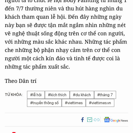
người ta tổ chức lễ hội Body Painting từ mùng 1
đến 7/7 thường niên và thu hút hàng nghìn du
khách tham quan lễ hội. Đến đây những ngày
này bạn sẽ được tận mắt ngắm nhìn những nét
vẽ nghệ thuật sống động trên cơ thể con người,
với những màu sắc khác nhau. Những tác phẩm
che những bộ phận nhạy cảm trên cơ thể con
người một cách kín đáo và tinh tế được coi là
những tác phẩm xuất sắc.
Theo Dân trí
TỪ KHÓA:
#lễ hội
#kích thích
#du khách
#tháng 7
#truyền thông số
#viettimes
#viettimes.vn