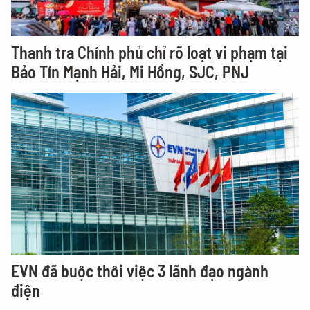
Thanh tra Chính phủ chỉ rõ loạt vi phạm tại
Bảo Tín Mạnh Hải, Mi Hồng, SJC, PNJ
EVN đã buộc thôi việc 3 lãnh đạo ngành
điện