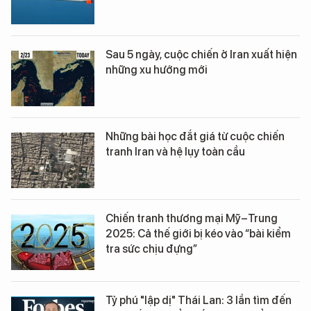
Sau 5 ngày, cuộc chiến ở Iran xuất hiện
những xu hướng mới
Những bài học đắt giá từ cuộc chiến
tranh Iran và hệ lụy toàn cầu
Chiến tranh thương mại Mỹ–Trung
2025: Cả thế giới bị kéo vào “bài kiểm
tra sức chịu đựng”
Tỷ phú "lập dị" Thái Lan: 3 lần tìm đến