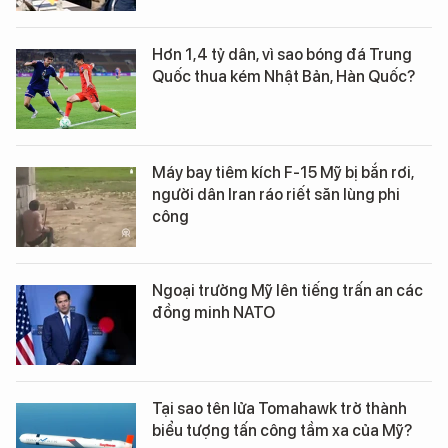
Hơn 1,4 tỷ dân, vì sao bóng đá Trung
Quốc thua kém Nhật Bản, Hàn Quốc?
Máy bay tiêm kích F-15 Mỹ bị bắn rơi,
người dân Iran ráo riết săn lùng phi
công
Ngoại trưởng Mỹ lên tiếng trấn an các
đồng minh NATO
Tại sao tên lửa Tomahawk trở thành
biểu tượng tấn công tầm xa của Mỹ?