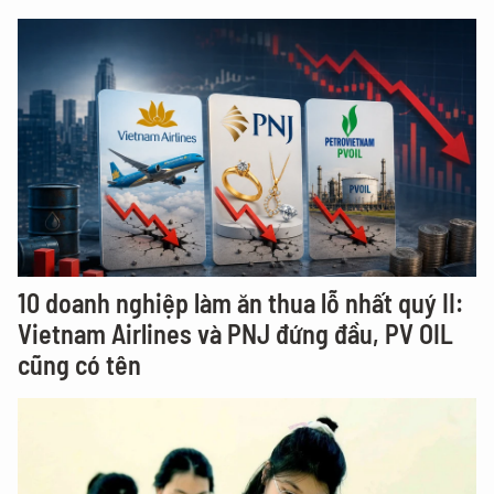
10 doanh nghiệp làm ăn thua lỗ nhất quý II:
Vietnam Airlines và PNJ đứng đầu, PV OIL
cũng có tên