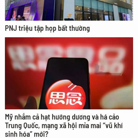
PNJ triệu tập họp bất thường
Mỹ nhắm cả hạt hướng dương và há cảo
Trung Quốc, mạng xã hội mỉa mai “vũ khí
sinh hóa” mới?