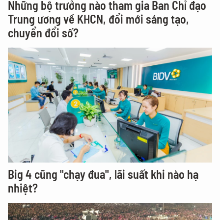
Những bộ trưởng nào tham gia Ban Chỉ đạo
Trung ương về KHCN, đổi mới sáng tạo,
chuyển đổi số?
Big 4 cũng "chạy đua", lãi suất khi nào hạ
nhiệt?