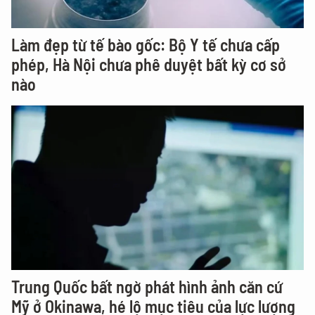
Làm đẹp từ tế bào gốc: Bộ Y tế chưa cấp
phép, Hà Nội chưa phê duyệt bất kỳ cơ sở
nào
Trung Quốc bất ngờ phát hình ảnh căn cứ
Mỹ ở Okinawa, hé lộ mục tiêu của lực lượng