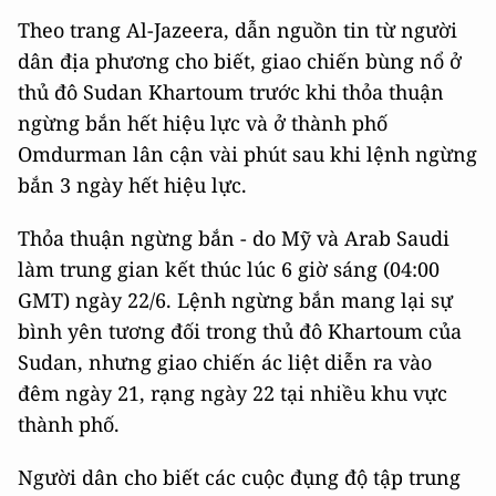
Theo trang Al-Jazeera, dẫn nguồn tin từ người
dân địa phương cho biết, giao chiến bùng nổ ở
thủ đô Sudan Khartoum trước khi thỏa thuận
ngừng bắn hết hiệu lực và ở thành phố
Omdurman lân cận vài phút sau khi lệnh ngừng
bắn 3 ngày hết hiệu lực.
Thỏa thuận ngừng bắn - do Mỹ và Arab Saudi
làm trung gian kết thúc lúc 6 giờ sáng (04:00
GMT) ngày 22/6. Lệnh ngừng bắn mang lại sự
bình yên tương đối trong thủ đô Khartoum của
Sudan, nhưng giao chiến ác liệt diễn ra vào
đêm ngày 21, rạng ngày 22 tại nhiều khu vực
thành phố.
Người dân cho biết các cuộc đụng độ tập trung