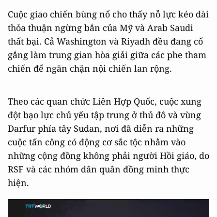
Cuộc giao chiến bùng nổ cho thấy nỗ lực kéo dài
thỏa thuận ngừng bắn của Mỹ và Arab Saudi
thất bại. Cả Washington và Riyadh đều đang cố
gắng làm trung gian hòa giải giữa các phe tham
chiến để ngăn chặn nội chiến lan rộng.
Theo các quan chức Liên Hợp Quốc, cuộc xung
đột bạo lực chủ yếu tập trung ở thủ đô và vùng
Darfur phía tây Sudan, nơi đã diễn ra những
cuộc tấn công có động cơ sắc tộc nhằm vào
những cộng đồng không phải người Hồi giáo, do
RSF và các nhóm dân quân đồng minh thực
hiện.