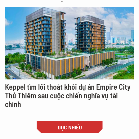
Keppel tìm lối thoát khỏi dự án Empire City
Thủ Thiêm sau cuộc chiến nghĩa vụ tài
chính
ĐỌC NHIỀU