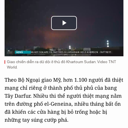
Play
Video
Giao chiến diễn ra dữ dội ở thủ đô Khartoum Sudan. Video TNT
World.
Theo Bộ Ngoại giao Mỹ, hơn 1.100 người đã thiệt
mạng chỉ riêng ở thành phố thủ phủ của bang
Tây Darfur. Nhiều thi thể người thiệt mạng nằm
trên đường phố el-Geneina, nhiều tháng bất ổn
đã khiến các cửa hàng bị bỏ trống hoặc bị
những tay súng cướp phá.