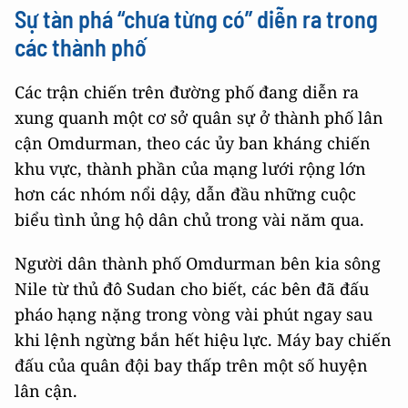
Sự tàn phá “chưa từng có” diễn ra trong
các thành phố
Các trận chiến trên đường phố đang diễn ra
xung quanh một cơ sở quân sự ở thành phố lân
cận Omdurman, theo các ủy ban kháng chiến
khu vực, thành phần của mạng lưới rộng lớn
hơn các nhóm nổi dậy, dẫn đầu những cuộc
biểu tình ủng hộ dân chủ trong vài năm qua.
Người dân thành phố Omdurman bên kia sông
Nile từ thủ đô Sudan cho biết, các bên đã đấu
pháo hạng nặng trong vòng vài phút ngay sau
khi lệnh ngừng bắn hết hiệu lực. Máy bay chiến
đấu của quân đội bay thấp trên một số huyện
lân cận.