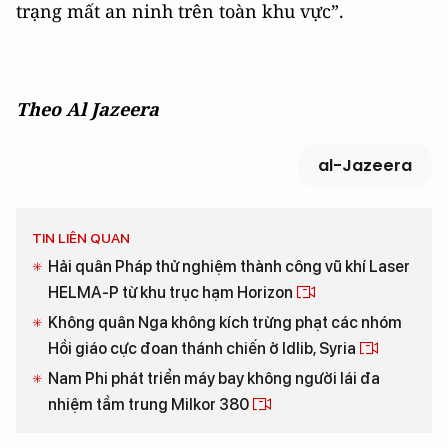
trạng mất an ninh trên toàn khu vực”.
Theo Al Jazeera
al-Jazeera
TIN LIÊN QUAN
Hải quân Pháp thử nghiệm thành công vũ khí Laser
HELMA-P từ khu trục hạm Horizon
Không quân Nga không kích trừng phạt các nhóm
Hồi giáo cực đoan thánh chiến ở Idlib, Syria
Nam Phi phát triển máy bay không người lái đa
nhiệm tầm trung Milkor 380