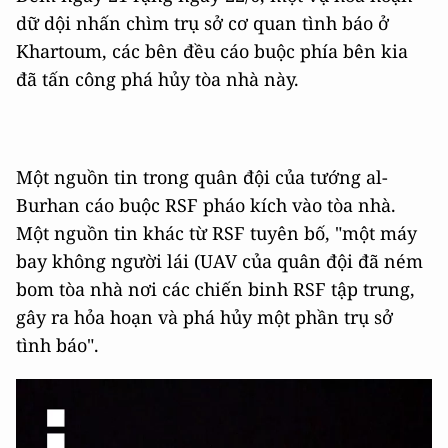
dữ dội nhấn chìm trụ sở cơ quan tình báo ở
Khartoum, các bên đều cáo buộc phía bên kia
đã tấn công phá hủy tòa nhà này.
Một nguồn tin trong quân đội của tướng al-
Burhan cáo buộc RSF pháo kích vào tòa nhà.
Một nguồn tin khác từ RSF tuyên bố, "một máy
bay không người lái (UAV của quân đội đã ném
bom tòa nhà nơi các chiến binh RSF tập trung,
gây ra hỏa hoạn và phá hủy một phần trụ sở
tình báo".