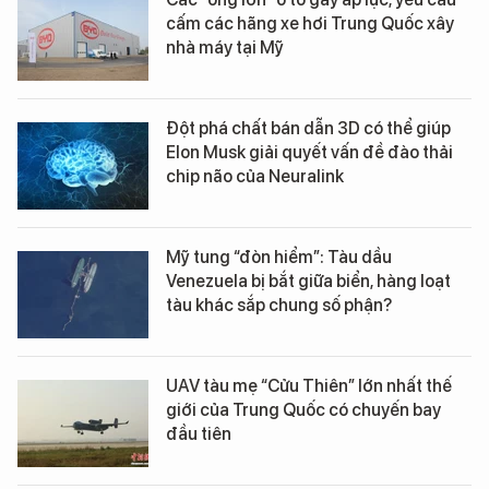
cấm các hãng xe hơi Trung Quốc xây
nhà máy tại Mỹ
Đột phá chất bán dẫn 3D có thể giúp
Elon Musk giải quyết vấn đề đào thải
chip não của Neuralink
Mỹ tung “đòn hiểm”: Tàu dầu
Venezuela bị bắt giữa biển, hàng loạt
tàu khác sắp chung số phận?
UAV tàu mẹ “Cửu Thiên” lớn nhất thế
giới của Trung Quốc có chuyến bay
đầu tiên