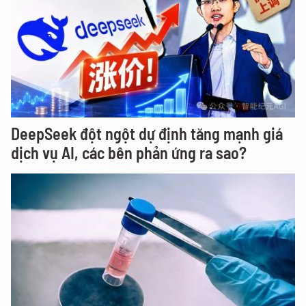
DeepSeek đột ngột dự định tăng mạnh giá
dịch vụ AI, các bên phản ứng ra sao?