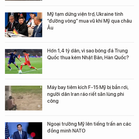
Mỹ tạm dừng viện trợ, Ukraine tính
“đường vòng” mua vũ khí Mỹ qua châu
Âu
Hơn 1,4 tỷ dân, vì sao bóng đá Trung
Quốc thua kém Nhật Bản, Hàn Quốc?
Máy bay tiêm kích F-15 Mỹ bị bắn rơi,
người dân Iran ráo riết săn lùng phi
công
Ngoại trưởng Mỹ lên tiếng trấn an các
đồng minh NATO