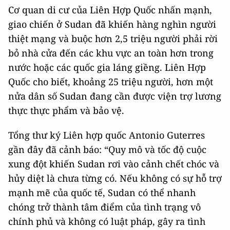
Cơ quan di cư của Liên Hợp Quốc nhấn mạnh,
giao chiến ở Sudan đã khiến hàng nghìn người
thiệt mạng và buộc hơn 2,5 triệu người phải rời
bỏ nhà cửa đến các khu vực an toàn hơn trong
nước hoặc các quốc gia láng giềng. Liên Hợp
Quốc cho biết, khoảng 25 triệu người, hơn một
nửa dân số Sudan đang cần được viện trợ lương
thực thực phẩm và bảo vệ.
Tổng thư ký Liên hợp quốc Antonio Guterres
gần đây đã cảnh báo: “Quy mô và tốc độ cuộc
xung đột khiến Sudan rơi vào cảnh chết chóc và
hủy diệt là chưa từng có. Nếu không có sự hỗ trợ
mạnh mẽ của quốc tế, Sudan có thể nhanh
chóng trở thành tâm điểm của tình trạng vô
chính phủ và không có luật pháp, gây ra tình