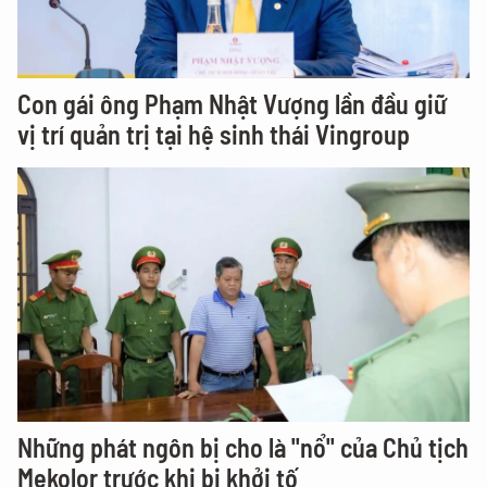
Con gái ông Phạm Nhật Vượng lần đầu giữ
vị trí quản trị tại hệ sinh thái Vingroup
Những phát ngôn bị cho là "nổ" của Chủ tịch
Mekolor trước khi bị khởi tố