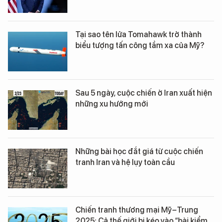
Tại sao tên lửa Tomahawk trở thành
biểu tượng tấn công tầm xa của Mỹ?
Sau 5 ngày, cuộc chiến ở Iran xuất hiện
những xu hướng mới
Những bài học đắt giá từ cuộc chiến
tranh Iran và hệ lụy toàn cầu
Chiến tranh thương mại Mỹ–Trung
2025: Cả thế giới bị kéo vào “bài kiểm