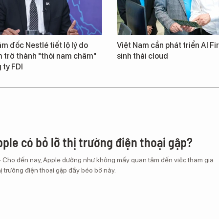
m đốc Nestlé tiết lộ lý do
Việt Nam cần phát triển AI Fir
 trở thành "thỏi nam châm"
sinh thái cloud
 ty FDI
ple có bỏ lỡ thị trường điện thoại gập?
– Cho đến nay, Apple dường như không mấy quan tâm đến việc tham gia
ị trường điện thoại gập đầy béo bở này.