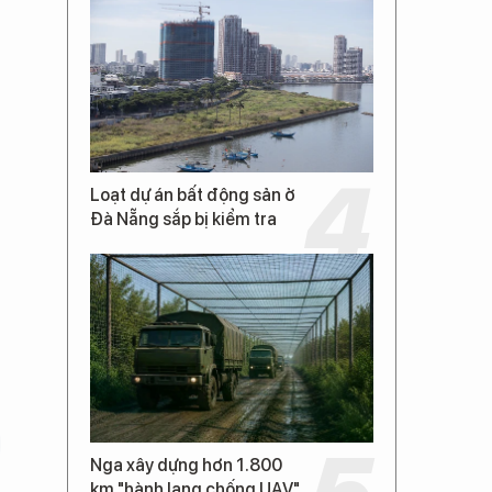
Loạt dự án bất động sản ở
Đà Nẵng sắp bị kiểm tra
Nga xây dựng hơn 1.800
km "hành lang chống UAV"