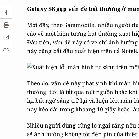
Galaxy S8 gặp vấn đề bất thường ở mà
Mới đây, theo Sammobile, nhiều người d
cáo về một hiện tượng bất thường xuất hi
Đầu tiên, vấn đề này có vẻ chỉ ảnh hưởng
này cũng bắt đầu xuất hiện trên cả Note8.
Theo đó, vấn đề này phát sinh khi màn hìn
thường, tức là tắt qua nút nguồn hoặc khi
lại bất ngờ sáng trở lại và hiện lên màn 
này kéo dài trong khoảng 10 giây hoặc lâu 
Nhiều người dùng cũng lo ngại rằng nếu qu
sẽ ảnh hưởng không tốt đến pin của thiết 