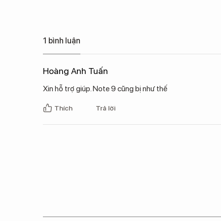
1 bình luận
Hoàng Anh Tuấn
Xin hỗ trợ giúp. Note 9 cũng bị như thế
Thích
Trả lời