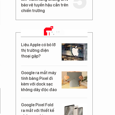
bảo vệ tuyến hậu cần trên
chiến trường
TIN MỚI
Liệu Apple có bỏ lỡ
thị trường điện
thoại gập?
Google ra mắt máy
tính bảng Pixel đi
kèm với dock sạc
không dây độc đáo
Google Pixel Fold
ra mắt với thiết kế