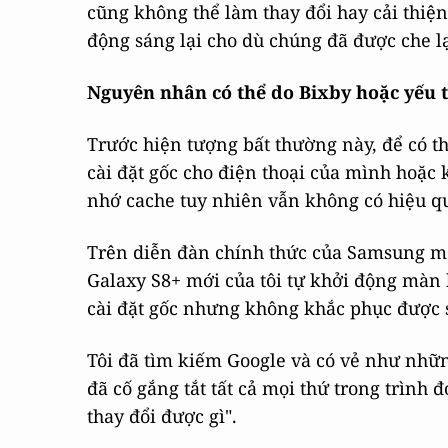
cũng không thể làm thay đổi hay cải thiệ
động sáng lại cho dù chúng đã được che l
Nguyên nhân có thể do Bixby hoặc yếu
Trước hiện tượng bất thường này, để có th
cài đặt gốc cho điện thoại của mình hoặc 
nhớ cache tuy nhiên vẫn không có hiệu q
Trên diễn đàn chính thức của Samsung một
Galaxy S8+ mới của tôi tự khởi động màn h
cài đặt gốc nhưng không khắc phục được s
Tôi đã tìm kiếm Google và có vẻ như nhữ
đã cố gắng tắt tất cả mọi thứ trong trình
thay đổi được gì".