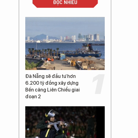
ĐỌC NHIỀU
Đà Nẵng sẽ đầu tư hơn
6.200 tỷ đồng xây dựng
Bến cảng Liên Chiểu giai
đoạn 2