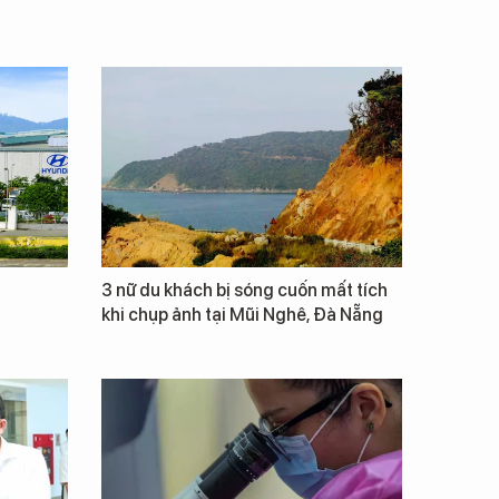
3 nữ du khách bị sóng cuốn mất tích
khi chụp ảnh tại Mũi Nghê, Đà Nẵng