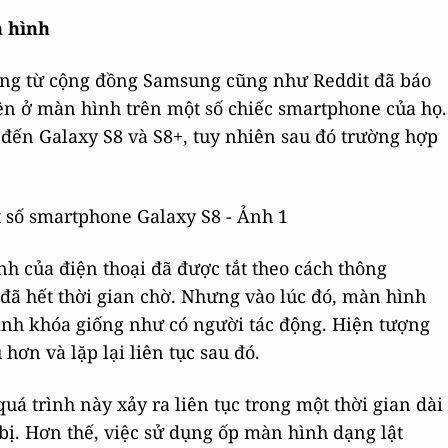
n hình
ùng từ cộng đồng Samsung cũng như Reddit đã báo
ện ở màn hình trên một số chiếc smartphone của họ.
 đến Galaxy S8 và S8+, tuy nhiên sau đó trường hợp
h của điện thoại đã được tắt theo cách thông
 đã hết thời gian chờ. Nhưng vào lúc đó, màn hình
hình khóa giống như có người tác động. Hiện tượng
hơn và lặp lại liên tục sau đó.
á trình này xảy ra liên tục trong một thời gian dài
bị. Hơn thế, việc sử dụng ốp màn hình dạng lật