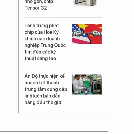
nhỏ gọn, chip
Tensor G2
Lệnh trừng phạt
chip của Hoa Kỳ
khiến các doanh
nghiệp Trung Quốc
tìm đến các kỹ
thuật sáng tạo
Ấn Độ thực hiện kế
hoạch trở thành
trung tâm cung cấp
linh kiện bán dẫn
hàng đầu thế giới