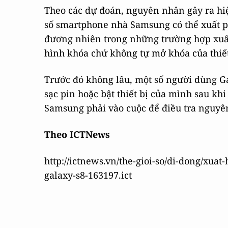
Theo các dự đoán, nguyên nhân gây ra hi
số smartphone nhà Samsung có thể xuất p
đương nhiên trong những trường hợp xuất
hình khóa chứ không tự mở khóa của thiết
Trước đó không lâu, một số người dùng G
sạc pin hoặc bật thiết bị của mình sau khi
Samsung phải vào cuộc để điều tra nguyê
Theo ICTNews
http://ictnews.vn/the-gioi-so/di-dong/xua
galaxy-s8-163197.ict