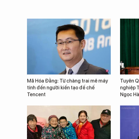
Mã Hóa Đằng: Từ chàng trai mê máy
Tuyên Qu
tính đến người kiến tạo đế chế
nghiệp 
Tencent
Ngọc Hà 