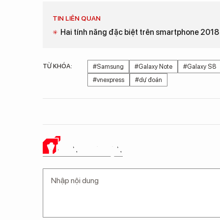
TIN LIÊN QUAN
Hai tính năng đặc biệt trên smartphone 2018 
TỪ KHÓA:
#Samsung
#Galaxy Note
#Galaxy S8
#vnexpress
#dự đoán
Ý KIẾN CỦA BẠN