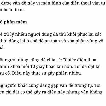
n được vấn đề này vì màn hình của điện thoại vẫn tự
ại hoàn toàn.
 tố phần mềm
ể xử lý nhiều người dùng đã thử khôi phục lại các
khởi động lại ở chế độ an toàn và xóa phân vùng vộ
uả.
 người dùng cũng đã chia sẻ: "Chiếc điện thoại
ình khóa mỗi 10 giây hoặc lâu hơn. Tôi đã đặt lại
ự cố. Điều này thực sự gây phiền nhiễu.
ng người khác cũng đang gặp vấn đề tương tự. Tôi
 đơn cài đặt có thể gây ra điều này nhưng vẫn không