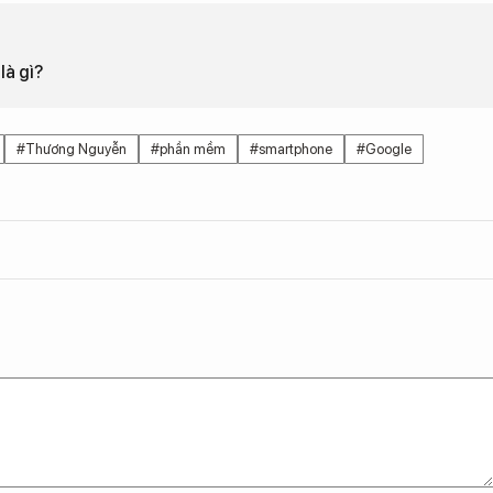
là gì?
#Thương Nguyễn
#phần mềm
#smartphone
#Google