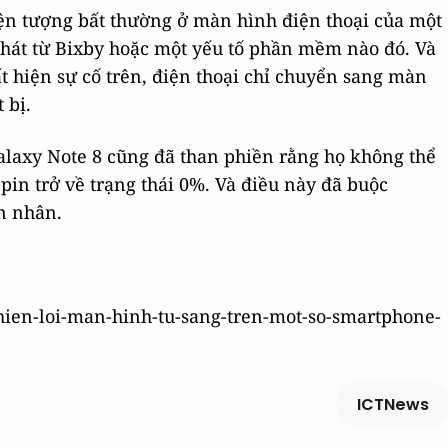
ện tượng bất thường ở màn hình điện thoại của một
hát từ Bixby hoặc một yếu tố phần mềm nào đó. Và
 hiện sự cố trên, điện thoại chỉ chuyển sang màn
 bị.
alaxy Note 8 cũng đã than phiền rằng họ không thể
 pin trở về trạng thái 0%. Và điều này đã buộc
n nhân.
t-hien-loi-man-hinh-tu-sang-tren-mot-so-smartphone-
ICTNews