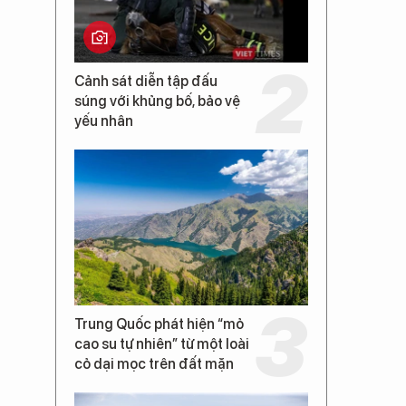
Cảnh sát diễn tập đấu
súng với khủng bố, bảo vệ
yếu nhân
Trung Quốc phát hiện “mỏ
cao su tự nhiên” từ một loài
cỏ dại mọc trên đất mặn