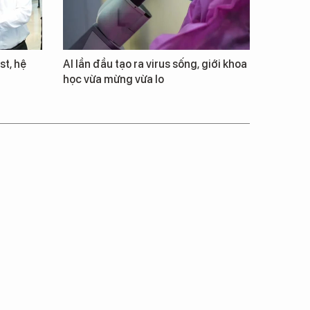
st, hệ
AI lần đầu tạo ra virus sống, giới khoa
học vừa mừng vừa lo