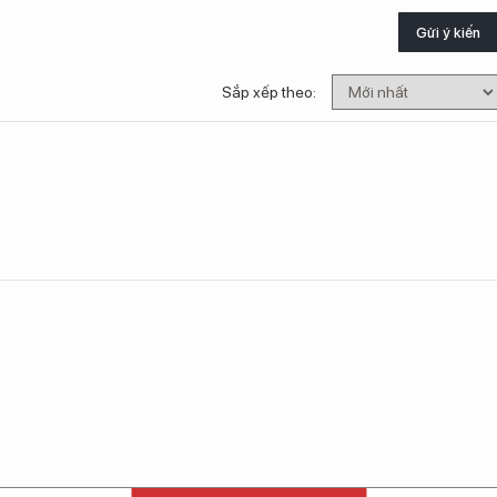
Gửi ý kiến
Sắp xếp theo: