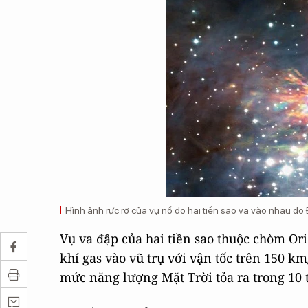
Hình ảnh rực rỡ của vụ nổ do hai tiền sao va vào nhau do
Vụ va đập của hai tiền sao thuộc chòm Or
khí gas vào vũ trụ với vận tốc trên 150 k
mức năng lượng Mặt Trời tỏa ra trong 10 