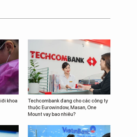
giới khoa
Techcombank đang cho các công ty
thuộc Eurowindow, Masan, One
Mount vay bao nhiêu?