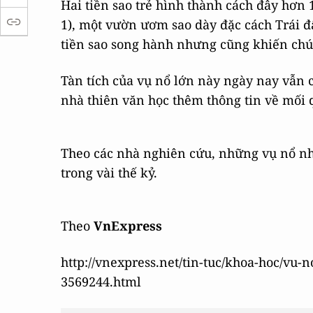
Hai tiền sao trẻ hình thành cách đây hơn
1), một vườn ươm sao dày đặc cách Trái đ
tiền sao song hành nhưng cũng khiến chún
Tàn tích của vụ nổ lớn này ngày nay vẫn c
nhà thiên văn học thêm thông tin về mối 
Theo các nhà nghiên cứu, những vụ nổ như
trong vài thế kỷ.
Theo
VnExpress
http://vnexpress.net/tin-tuc/khoa-hoc/vu-
3569244.html