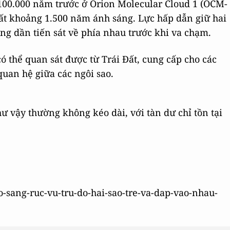
 100.000 năm trước ở Orion Molecular Cloud 1 (OCM-
ất khoảng 1.500 năm ánh sáng. Lực hấp dẫn giữ hai
g dần tiến sát về phía nhau trước khi va chạm.
ó thể quan sát được từ Trái Đất, cung cấp cho các
quan hệ giữa các ngôi sao.
 vậy thường không kéo dài, với tàn dư chỉ tồn tại
no-sang-ruc-vu-tru-do-hai-sao-tre-va-dap-vao-nhau-