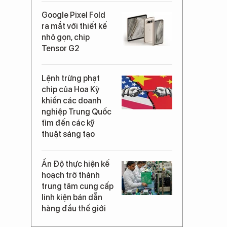
Google Pixel Fold
ra mắt với thiết kế
nhỏ gọn, chip
Tensor G2
Lệnh trừng phạt
chip của Hoa Kỳ
khiến các doanh
nghiệp Trung Quốc
tìm đến các kỹ
thuật sáng tạo
Ấn Độ thực hiện kế
hoạch trở thành
trung tâm cung cấp
linh kiện bán dẫn
hàng đầu thế giới