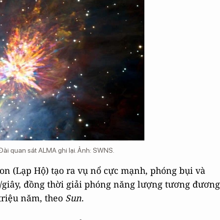
 Đài quan sát ALMA ghi lại. Ảnh: SWNS.
ion (Lạp Hộ) tạo ra vụ nổ cực mạnh, phóng bụi và
m/giây, đồng thời giải phóng năng lượng tương đương
triệu năm, theo
Sun
.