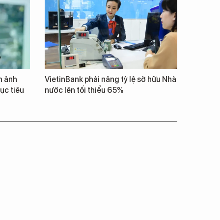
h ảnh
VietinBank phải nâng tỷ lệ sở hữu Nhà
ục tiêu
nước lên tối thiểu 65%