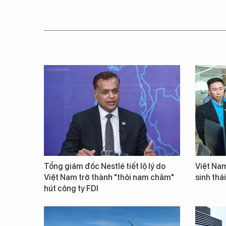
Tổng giám đốc Nestlé tiết lộ lý do
Việt Nam
Việt Nam trở thành "thỏi nam châm"
sinh thá
hút công ty FDI