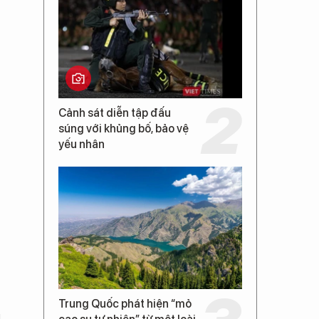
Cảnh sát diễn tập đấu
súng với khủng bố, bảo vệ
yếu nhân
Trung Quốc phát hiện “mỏ