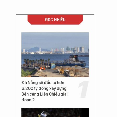
ĐỌC NHIỀU
Đà Nẵng sẽ đầu tư hơn
6.200 tỷ đồng xây dựng
Bến cảng Liên Chiểu giai
đoạn 2