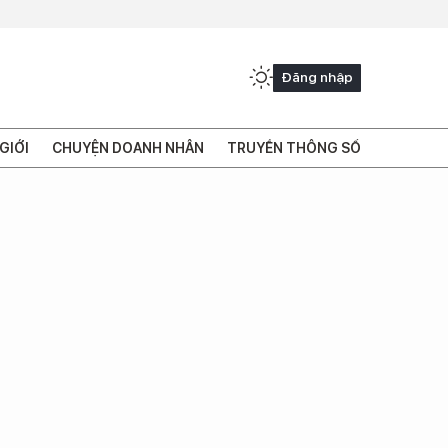
Đăng nhập
GIỚI
CHUYỆN DOANH NHÂN
TRUYỀN THÔNG SỐ
o