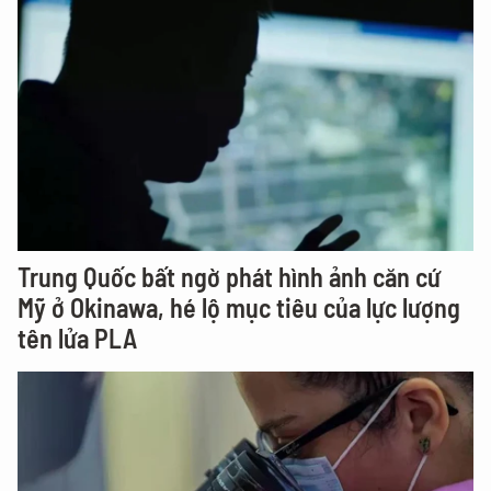
Trung Quốc bất ngờ phát hình ảnh căn cứ
Mỹ ở Okinawa, hé lộ mục tiêu của lực lượng
tên lửa PLA