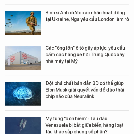
Binh sĩ Anh được xác nhận hoạt động
tại Ukraine, Nga yêu cầu London làm rõ
Các "ông lớn" ô tô gây áp lực, yêu cầu
cấm các hãng xe hơi Trung Quốc xây
nhà máy tại Mỹ
Đột phá chất bán dẫn 3D có thể giúp
Elon Musk giải quyết vấn đề đào thải
chip não của Neuralink
Mỹ tung “đòn hiểm”: Tàu dầu
Venezuela bị bắt giữa biển, hàng loạt
tàu khác sắp chung số phận?