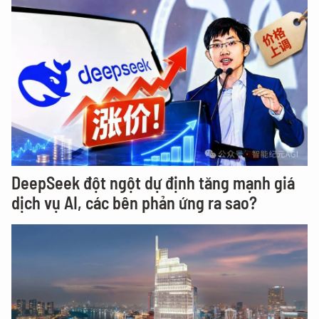
DeepSeek đột ngột dự định tăng mạnh giá
dịch vụ AI, các bên phản ứng ra sao?