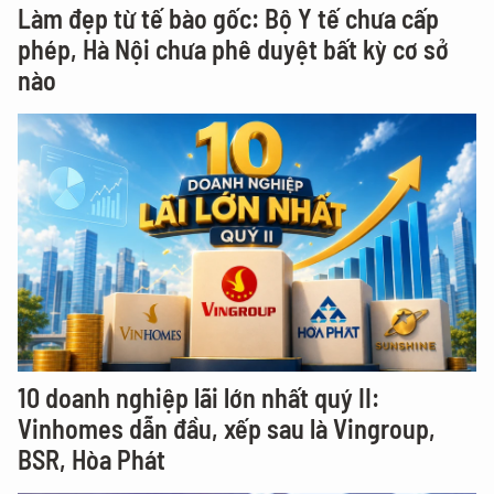
Làm đẹp từ tế bào gốc: Bộ Y tế chưa cấp
phép, Hà Nội chưa phê duyệt bất kỳ cơ sở
nào
10 doanh nghiệp lãi lớn nhất quý II:
Vinhomes dẫn đầu, xếp sau là Vingroup,
BSR, Hòa Phát