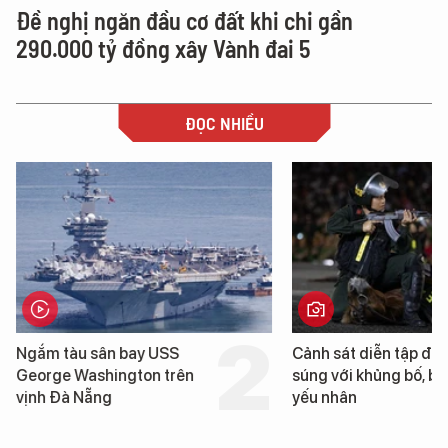
Đề nghị ngăn đầu cơ đất khi chi gần
290.000 tỷ đồng xây Vành đai 5
ĐỌC NHIỀU
Ngắm tàu sân bay USS
Cảnh sát diễn tập đấ
George Washington trên
súng với khủng bố, bả
vịnh Đà Nẵng
yếu nhân