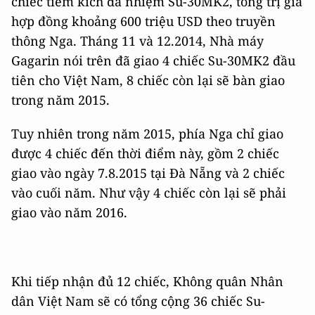
chiếc tiêm kích đa nhiệm Su-30MK2, tổng trị giá
hợp đồng khoảng 600 triệu USD theo truyền
thông Nga. Tháng 11 và 12.2014, Nhà máy
Gagarin nói trên đã giao 4 chiếc Su-30MK2 đầu
tiên cho Việt Nam, 8 chiếc còn lại sẽ bàn giao
trong năm 2015.
Tuy nhiên trong năm 2015, phía Nga chỉ giao
được 4 chiếc đến thời điểm này, gồm 2 chiếc
giao vào ngày 7.8.2015 tại Đà Nẵng và 2 chiếc
vào cuối năm. Như vậy 4 chiếc còn lại sẽ phải
giao vào năm 2016.
Khi tiếp nhận đủ 12 chiếc, Không quân Nhân
dân Việt Nam sẽ có tổng cộng 36 chiếc Su-