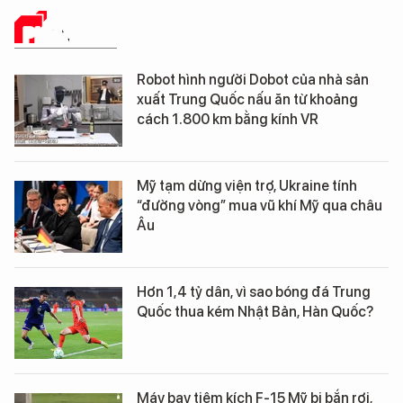
PHÂN TÍCH
Robot hình người Dobot của nhà sản
xuất Trung Quốc nấu ăn từ khoảng
cách 1.800 km bằng kính VR
Mỹ tạm dừng viện trợ, Ukraine tính
“đường vòng” mua vũ khí Mỹ qua châu
Âu
Hơn 1,4 tỷ dân, vì sao bóng đá Trung
Quốc thua kém Nhật Bản, Hàn Quốc?
Máy bay tiêm kích F-15 Mỹ bị bắn rơi,