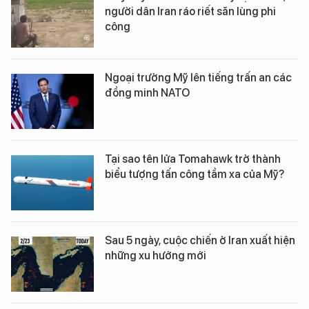
người dân Iran ráo riết săn lùng phi
công
Ngoại trưởng Mỹ lên tiếng trấn an các
đồng minh NATO
Tại sao tên lửa Tomahawk trở thành
biểu tượng tấn công tầm xa của Mỹ?
Sau 5 ngày, cuộc chiến ở Iran xuất hiện
những xu hướng mới