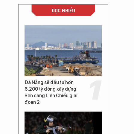
ĐỌC NHIỀU
Đà Nẵng sẽ đầu tư hơn
6.200 tỷ đồng xây dựng
Bến cảng Liên Chiểu giai
đoạn 2