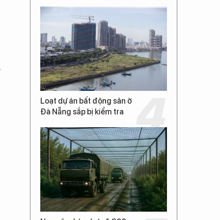
u
Loạt dự án bất động sản ở
Đà Nẵng sắp bị kiểm tra