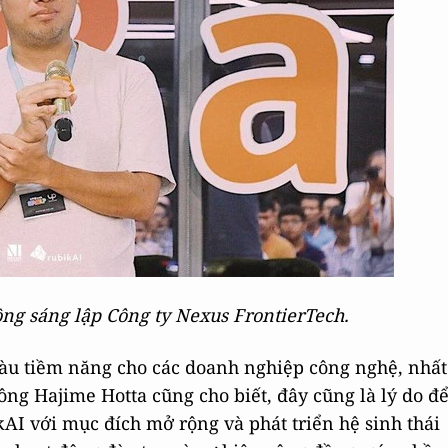
ng sáng lập Công ty Nexus FrontierTech.
iàu tiềm năng cho các doanh nghiệp công nghệ, nhất
 ông Hajime Hotta cũng cho biết, đây cũng là lý do đ
AI với mục đích mở rộng và phát triển hệ sinh thái