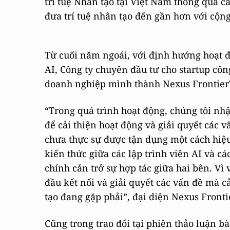
trí tuệ Nhân tạo tại Việt Nam thông qua c
đưa trí tuệ nhân tạo đến gần hơn với cộn
Từ cuối năm ngoái, với định hướng hoạt độ
AI, Công ty chuyên đầu tư cho startup cô
doanh nghiệp mình thành Nexus Frontier
“Trong quá trình hoạt động, chúng tôi nhậ
để cải thiện hoạt động và giải quyết các 
chưa thực sự được tận dụng một cách hiệu
kiến thức giữa các lập trình viên AI và c
chính cản trở sự hợp tác giữa hai bên. Vì
đầu kết nối và giải quyết các vấn đề mà 
tạo đang gặp phải”, đại diện Nexus Fronti
Cũng trong trao đổi tại phiên thảo luận bà