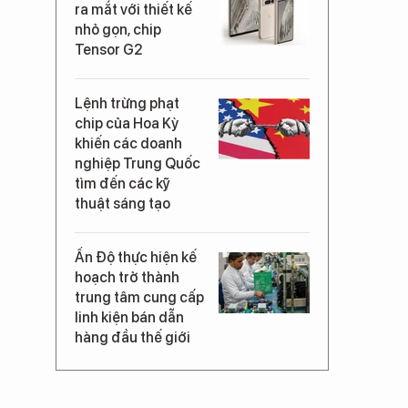
ra mắt với thiết kế
nhỏ gọn, chip
Tensor G2
Lệnh trừng phạt
chip của Hoa Kỳ
khiến các doanh
nghiệp Trung Quốc
tìm đến các kỹ
thuật sáng tạo
Ấn Độ thực hiện kế
hoạch trở thành
trung tâm cung cấp
linh kiện bán dẫn
hàng đầu thế giới