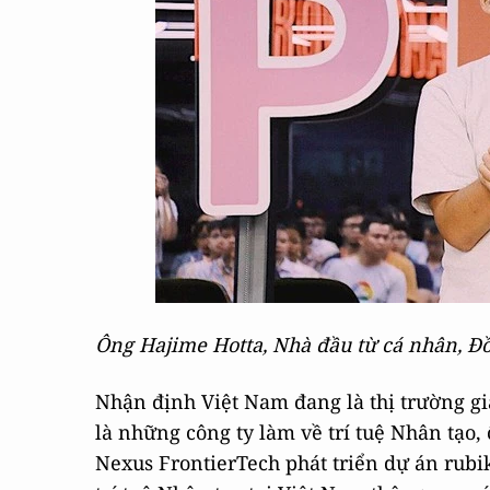
Ông Hajime Hotta, Nhà đầu từ cá nhân, Đồ
Nhận định Việt Nam đang là thị trường g
là những công ty làm về trí tuệ Nhân tạo,
Nexus FrontierTech phát triển dự án rubik