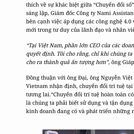
thích về sự khác biệt giữa “Chuyển đổi số”
sáng lập, Giám đốc Công ty Nami Assistant
bên cạnh việc áp dụng các công nghệ 4.0 
mới trong tư duy của lãnh đạo và nhân vi
“Tại Việt Nam, phần lớn CEO của các doa
quyết định. Tôi cho rằng, chỉ khi chúng 
cho ra thành quả ấn tượng hơn”
, ông Giáp
Đồng thuận với ông Đại, ông Nguyễn Việt
Vietnam nhận định, chuyển đổi trí tuệ tại
tương lai.“Chuyển đổi trí tuệ hoàn toàn c
là chúng ta phải biết sử dụng và tận dụn
kinh doanh đang có và phát triển những 