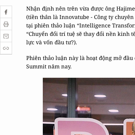
Nhận định nên trên vừa được ông Hajime 
(tiền thân là Innovatube - Công ty chuyên
tại phiên thảo luận “Intelligence Transfo
“Chuyển đổi trí tuệ sẽ thay đổi nền kinh 
lực và vốn đầu tư?).
Phiên thảo luận này là hoạt động mở đầu 
Summit năm nay.