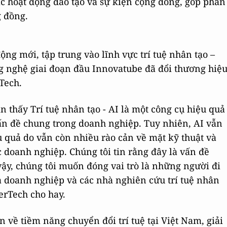
ác hoạt động đào tạo và sự kiện cộng đồng, góp phần
g đồng.
ng mới, tập trung vào lĩnh vực trí tuệ nhân tạo –
ng nghệ giai đoạn đầu Innovatube đã đổi thương hiệ
Tech.
n thấy Trí tuệ nhân tạo - AI là một công cụ hiệu quả
vấn đề chung trong doanh nghiệp. Tuy nhiên, AI vẫn
 quả do vẫn còn nhiều rào cản về mặt kỹ thuật và
ác doanh nghiệp. Chúng tôi tin rằng đây là vấn đề
 vậy, chúng tôi muốn đóng vai trò là những người đi
cả doanh nghiệp và các nhà nghiên cứu trí tuệ nhân
erTech cho hay.
n về tiềm năng chuyển đổi trí tuệ tại Việt Nam, giải