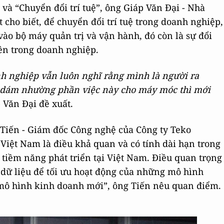
 và “Chuyển đổi trí tuệ”, ông Giáp Văn Đại - Nhà
 cho biết, để chuyển đổi trí tuệ trong doanh nghiệp,
vào bộ máy quản trị và vận hành, đó còn là sự đổi
ên trong doanh nghiệp.
nh nghiệp vẫn luôn nghĩ rằng mình là người ra
ta dám nhường phần việc này cho máy móc thì mới
 Văn Đại đề xuất.
 Tiến - Giám đốc Công nghệ của Công ty Teko
 Việt Nam là điều khả quan và có tính dài hạn trong
ó tiềm năng phát triển tại Việt Nam. Điều quan trọng
g dữ liệu để tối ưu hoạt động của những mô hình
mô hình kinh doanh mới”, ông Tiến nêu quan điểm.