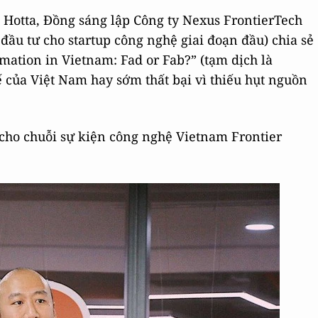
Hotta, Đồng sáng lập Công ty Nexus FrontierTech
 đầu tư cho startup công nghệ giai đoạn đầu) chia sẻ
rmation in Vietnam: Fad or Fab?” (tạm dịch là
tế của Việt Nam hay sớm thất bại vì thiếu hụt nguồn
cho chuỗi sự kiện công nghệ Vietnam Frontier