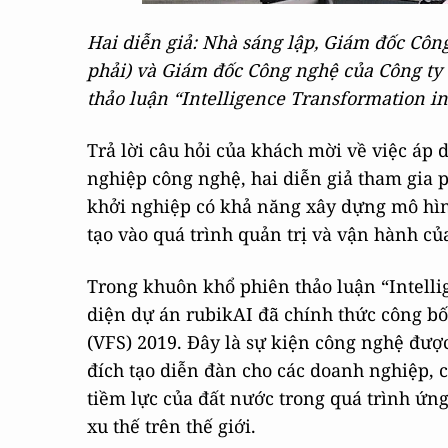
Hai diễn giả: Nhà sáng lập, Giám đốc Côn
phải) và Giám đốc Công nghệ của Công ty 
thảo luận “Intelligence Transformation in
Trả lời câu hỏi của khách mời về việc áp 
nghiệp công nghệ, hai diễn giả tham gia 
khởi nghiệp có khả năng xây dựng mô hìn
tạo vào quá trình quản trị và vận hành củ
Trong khuôn khổ phiên thảo luận “Intelli
diện dự án rubikAI đã chính thức công b
(VFS) 2019. Đây là sự kiện công nghệ đư
đích tạo diễn đàn cho các doanh nghiệp, c
tiềm lực của đất nước trong quá trình ứng
xu thế trên thế giới.