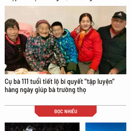
Cụ bà 111 tuổi tiết lộ bí quyết "tập luyện"
hàng ngày giúp bà trường thọ
ĐỌC NHIỀU