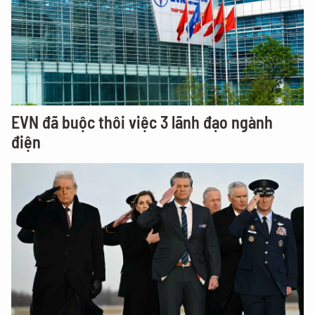
EVN đã buộc thôi việc 3 lãnh đạo ngành
điện