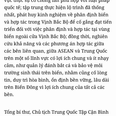
vực thực sự có chồng lấn phù hợp với luật pháp
quốc tế; tập trung thực hiện lộ trình đã thống
nhất, phát huy kinh nghiệm về phân định biển
và hợp tác trong Vịnh Bắc Bộ để cố gắng đạt tiến
triển đối với việc phân định và hợp tác tại vùng
biển ngoài cửa Vịnh Bắc Bộ; đồng thời, nghiên
cứu khả năng và các phương án hợp tác giữa
các bên liên quan, giữa ASEAN và Trung Quốc
trên một số lĩnh vực có lợi ích chung và ít nhạy
cảm, như quản lý đánh bắt cá và bảo vệ môi
trường sinh thái trên biển, nhằm củng cố lòng
tin, duy trì hòa bình, ổn định bền vững, lâu dài
trên Biển Đông vì lợi ích chung của tất cả các
bên.
Tổng bí thư, Chủ tịch Trung Quốc Tập Cận Bình