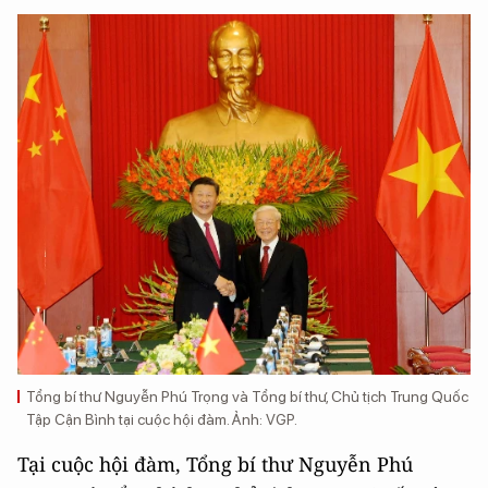
Tổng bí thư Nguyễn Phú Trọng và Tổng bí thư, Chủ tịch Trung Quốc
Tập Cận Bình tại cuộc hội đàm. Ảnh: VGP.
Tại cuộc hội đàm, Tổng bí thư Nguyễn Phú