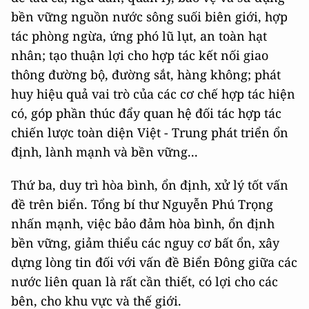
bền vững nguồn nước sông suối biên giới, hợp
tác phòng ngừa, ứng phó lũ lụt, an toàn hạt
nhân; tạo thuận lợi cho hợp tác kết nối giao
thông đường bộ, đường sắt, hàng không; phát
huy hiệu quả vai trò của các cơ chế hợp tác hiện
có, góp phần thúc đẩy quan hệ đối tác hợp tác
chiến lược toàn diện Việt - Trung phát triển ổn
định, lành mạnh và bền vững...
Thứ ba, duy trì hòa bình, ổn định, xử lý tốt vấn
đề trên biển. Tổng bí thư Nguyễn Phú Trọng
nhấn mạnh, việc bảo đảm hòa bình, ổn định
bền vững, giảm thiểu các nguy cơ bất ổn, xây
dựng lòng tin đối với vấn đề Biển Đông giữa các
nước liên quan là rất cần thiết, có lợi cho các
bên, cho khu vực và thế giới.