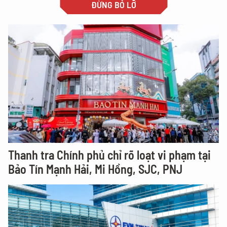
ĐỪNG BỎ LỠ
Thanh tra Chính phủ chỉ rõ loạt vi phạm tại
Bảo Tín Mạnh Hải, Mi Hồng, SJC, PNJ