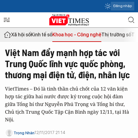
Đăng nhập
Xã hội số
Kinh tế số
Khoa học - Công nghệ
Thị trường số
Th
Việt Nam đẩy mạnh hợp tác với
Trung Quốc lĩnh vực quốc phòng,
thương mại điện tử, điện, nhân lực
VietTimes – Đó là tinh thần chủ chốt của 12 văn kiện
hợp tác giữa hai nước được ký trong cuộc hội đàm
giữa Tổng bí thư Nguyễn Phú Trọng và Tổng bí thư,
Chủ tịch Trung Quốc Tập Cận Bình ngày 12/11, tại Hà
Nội.
12/11/2017 21:14
Trọng Nhân