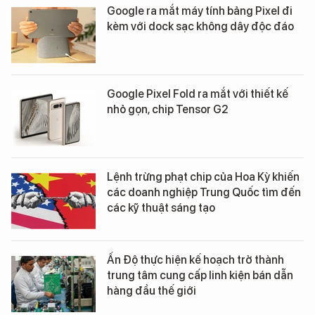
Google ra mắt máy tính bảng Pixel đi
kèm với dock sạc không dây độc đáo
Google Pixel Fold ra mắt với thiết kế
nhỏ gọn, chip Tensor G2
Lệnh trừng phạt chip của Hoa Kỳ khiến
các doanh nghiệp Trung Quốc tìm đến
các kỹ thuật sáng tạo
Ấn Độ thực hiện kế hoạch trở thành
trung tâm cung cấp linh kiện bán dẫn
hàng đầu thế giới