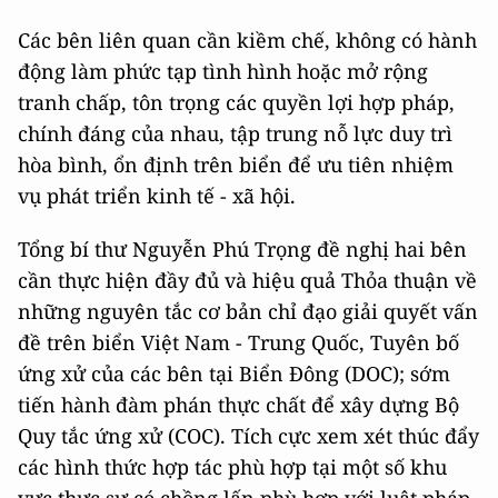
Các bên liên quan cần kiềm chế, không có hành
động làm phức tạp tình hình hoặc mở rộng
tranh chấp, tôn trọng các quyền lợi hợp pháp,
chính đáng của nhau, tập trung nỗ lực duy trì
hòa bình, ổn định trên biển để ưu tiên nhiệm
vụ phát triển kinh tế - xã hội.
Tổng bí thư Nguyễn Phú Trọng đề nghị hai bên
cần thực hiện đầy đủ và hiệu quả Thỏa thuận về
những nguyên tắc cơ bản chỉ đạo giải quyết vấn
đề trên biển Việt Nam - Trung Quốc, Tuyên bố
ứng xử của các bên tại Biển Đông (DOC); sớm
tiến hành đàm phán thực chất để xây dựng Bộ
Quy tắc ứng xử (COC). Tích cực xem xét thúc đẩy
các hình thức hợp tác phù hợp tại một số khu