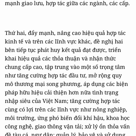
mạnh giao lưu, hợp tác giữa các ngành, các cấp.
Thứ hai, đẩy mạnh, nâng cao hiệu quả hợp tác
kinh tế và trên các lĩnh vực khác, đề nghị hai
bên tiếp tục phát huy kết quả đạt được, triển
khai hiệu quả các thỏa thuận và nhận thức
chung cấp cao, tập trung vào một số trọng tâm
như tăng cường hợp tác đầu tư, mở rộng quy
mô thương mại song phương, áp dụng các biện
pháp hữu hiệu cải thiện hơn nữa tình trạng
nhập siêu của Việt Nam; tăng cường hợp tác
cùng có lợi trên các lĩnh vực như nông nghiệp,
môi trường, ứng phó biến đổi khí hậu, khoa học
công nghệ, giao thông vận tải; xử lý ổn thỏa vấn
đề tàu cá, ngư dân; quản lý, bảo vệ và sử dụng