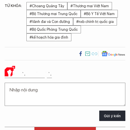
TỪ KHÓA:
#Choang Quảng Tây
#Thương mại Việt Nam
#Bộ Thương mại Trung Quốc
#Bộ Y Tế Việt Nam
#Vành đai và Con đường
#nxb chính trị quốc gia
#Bộ Quốc Phòng Trung Quốc
#kế hoạch hóa gia đình
Ý KIẾN CỦA BẠN
Gửi ý kiến