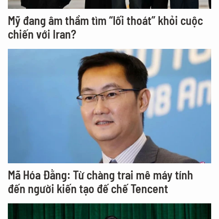
Mỹ đang âm thầm tìm “lối thoát” khỏi cuộc
chiến với Iran?
Mã Hóa Đằng: Từ chàng trai mê máy tính
đến người kiến tạo đế chế Tencent