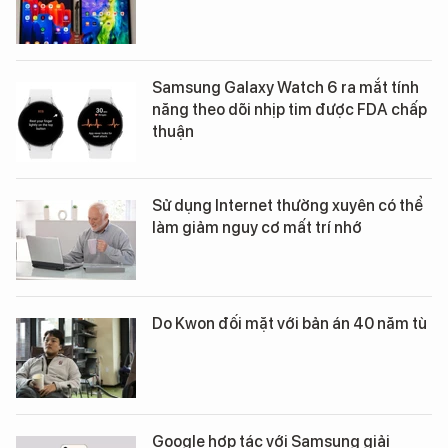
Samsung Galaxy Watch 6 ra mắt tính
năng theo dõi nhịp tim được FDA chấp
thuận
Sử dụng Internet thường xuyên có thể
làm giảm nguy cơ mất trí nhớ
Do Kwon đối mặt với bản án 40 năm tù
Google hợp tác với Samsung giải