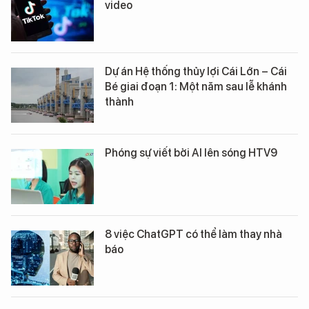
video
Dự án Hệ thống thủy lợi Cái Lớn – Cái
Bé giai đoạn 1: Một năm sau lễ khánh
thành
Phóng sự viết bởi AI lên sóng HTV9
8 việc ChatGPT có thể làm thay nhà
báo