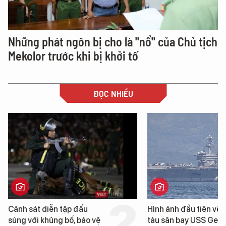
Những phát ngôn bị cho là "nổ" của Chủ tịch
Mekolor trước khi bị khởi tố
ĐỌC NHIỀU
Cảnh sát diễn tập đấu
Hình ảnh đầu tiên về 
súng với khủng bố, bảo vệ
tàu sân bay USS Geo