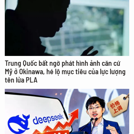
Trung Quốc bất ngờ phát hình ảnh căn cứ
Mỹ ở Okinawa, hé lộ mục tiêu của lực lượng
tên lửa PLA