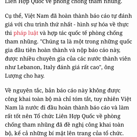
Liên Hợp Quốc về phòng chống tham nhũng.
Cụ thể, Việt Nam đã hoàn thành báo cáo tự đánh
giá với chu trình thứ nhất - hình sự hóa về thực
thi
pháp luật
và hợp tác quốc tế phòng chống
tham nhũng. "Chúng ta là một trong những quốc
gia đầu tiên hoàn thành và nộp báo cáo này,
được nhiều chuyên gia của các nước thành viên
như Lebanon, Italy đánh giá rất cao", ông
Lượng cho hay.
Về nguyên tắc, bản báo cáo này không được
công khai toàn bộ mà chỉ tóm tắt, tuy nhiên Việt
Nam là nước đi đầu hoàn thành báo cáo và làm
rất tốt nên Tổ chức Liên Hợp Quốc về phòng
chống tham nhũng đã đề nghị công khai toàn
bộ, kể cả những bí mật lên trang của tổ chức.