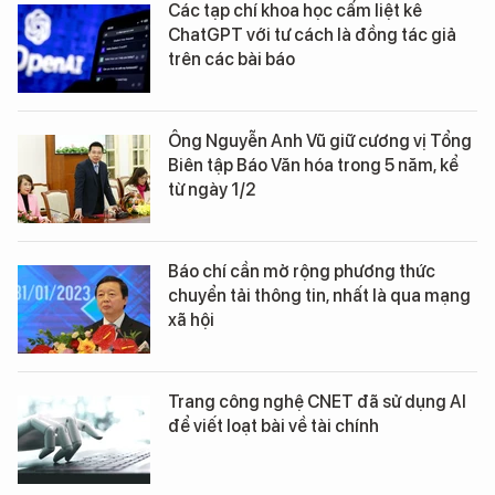
Các tạp chí khoa học cấm liệt kê
ChatGPT với tư cách là đồng tác giả
trên các bài báo
Ông Nguyễn Anh Vũ giữ cương vị Tổng
Biên tập Báo Văn hóa trong 5 năm, kể
từ ngày 1/2
Báo chí cần mở rộng phương thức
chuyển tải thông tin, nhất là qua mạng
xã hội
Trang công nghệ CNET đã sử dụng AI
để viết loạt bài về tài chính