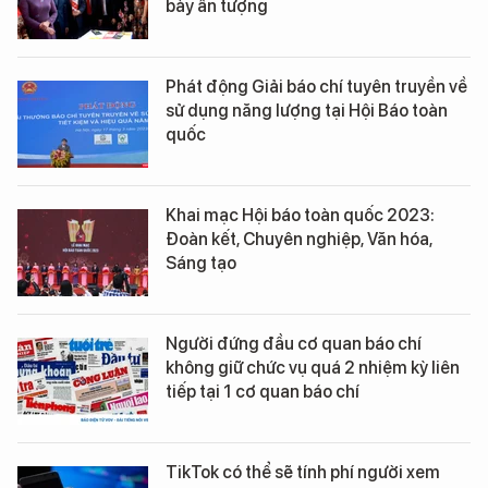
bày ấn tượng
Phát động Giải báo chí tuyên truyền về
sử dụng năng lượng tại Hội Báo toàn
quốc
Khai mạc Hội báo toàn quốc 2023:
Đoàn kết, Chuyên nghiệp, Văn hóa,
Sáng tạo
Người đứng đầu cơ quan báo chí
không giữ chức vụ quá 2 nhiệm kỳ liên
tiếp tại 1 cơ quan báo chí
TikTok có thể sẽ tính phí người xem