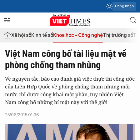
Đăng nhập
Xã hội số
Kinh tế số
Khoa học - Công nghệ
Thị trường số
Th
Việt Nam công bố tài liệu mật về
phòng chống tham nhũng
Về nguyên tắc, báo cáo đánh giá việc thực thi công ước
của Liên Hợp Quốc về phòng chống tham nhũng mỗi
nước chỉ được công khai một phần, tuy nhiên Việt
Nam công bố những bí mật này với thế giới
25/06/2015 01:36