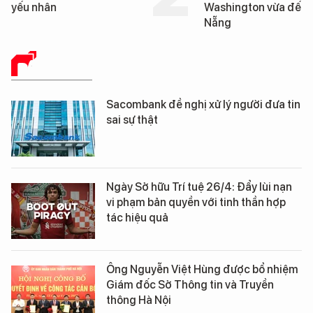
yếu nhân
Washington vừa đến 
Nẵng
BÁO CHÍ SỐ
Sacombank đề nghị xử lý người đưa tin
sai sự thật
Ngày Sở hữu Trí tuệ 26/4: Đẩy lùi nạn
vi phạm bản quyền với tinh thần hợp
tác hiệu quả
Ông Nguyễn Việt Hùng được bổ nhiệm
Giám đốc Sở Thông tin và Truyền
thông Hà Nội