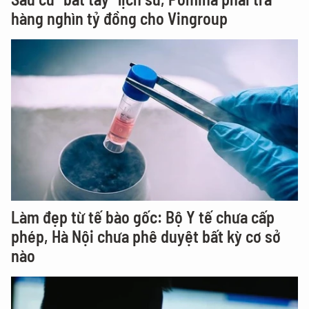
hàng nghìn tỷ đồng cho Vingroup
Làm đẹp từ tế bào gốc: Bộ Y tế chưa cấp
phép, Hà Nội chưa phê duyệt bất kỳ cơ sở
nào