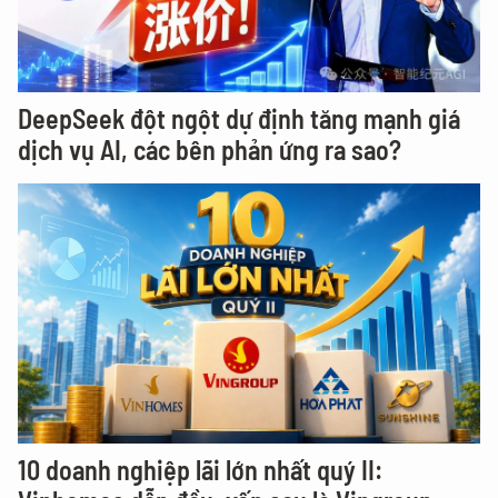
DeepSeek đột ngột dự định tăng mạnh giá
dịch vụ AI, các bên phản ứng ra sao?
10 doanh nghiệp lãi lớn nhất quý II: