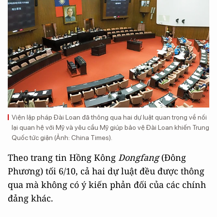
Viện lập pháp Đài Loan đã thông qua hai dự luật quan trọng về nối
lại quan hệ với Mỹ và yêu cầu Mỹ giúp bảo vệ Đài Loan khiến Trung
Quốc tức giận (Ảnh: China Times).
Theo trang tin Hồng Kông
Dongfang
(Đông
Phương) tối 6/10, cả hai dự luật đều được thông
qua mà không có ý kiến phản đối của các chính
đảng khác.