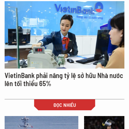
VietinBank phải nâng tỷ lệ sở hữu Nhà nước
lên tối thiểu 65%
ĐỌC NHIỀU