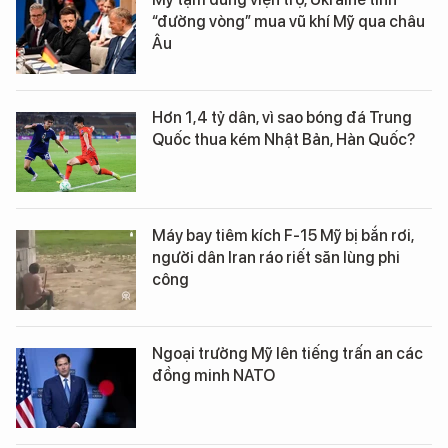
“đường vòng” mua vũ khí Mỹ qua châu
Âu
Hơn 1,4 tỷ dân, vì sao bóng đá Trung
Quốc thua kém Nhật Bản, Hàn Quốc?
Máy bay tiêm kích F-15 Mỹ bị bắn rơi,
người dân Iran ráo riết săn lùng phi
công
Ngoại trưởng Mỹ lên tiếng trấn an các
đồng minh NATO