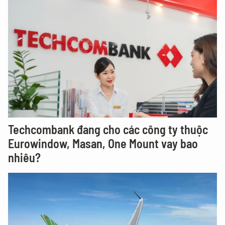
Techcombank đang cho các công ty thuộc
Eurowindow, Masan, One Mount vay bao
nhiêu?