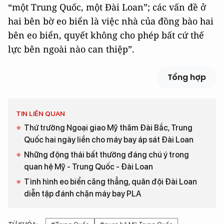
“một Trung Quốc, một Đài Loan”; các vấn đề ở
hai bên bờ eo biển là việc nhà của đồng bào hai
bên eo biển, quyết không cho phép bất cứ thế
lực bên ngoài nào can thiệp”.
Tổng hợp
TIN LIÊN QUAN
Thứ trưởng Ngoại giao Mỹ thăm Đài Bắc, Trung
Quốc hai ngày liền cho máy bay áp sát Đài Loan
Những động thái bất thường đáng chú ý trong
quan hệ Mỹ - Trung Quốc - Đài Loan
Tình hình eo biển căng thẳng, quân đội Đài Loan
diễn tập đánh chặn máy bay PLA