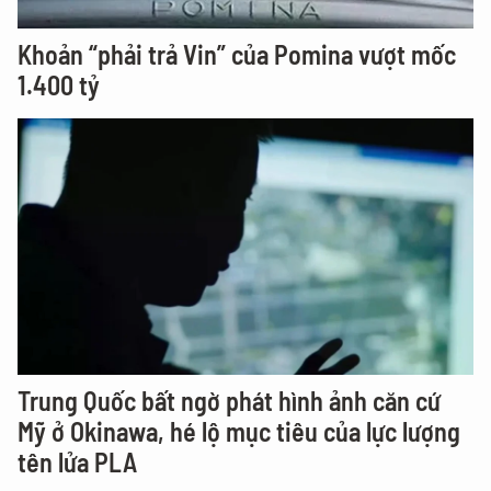
Khoản “phải trả Vin” của Pomina vượt mốc
1.400 tỷ
Trung Quốc bất ngờ phát hình ảnh căn cứ
Mỹ ở Okinawa, hé lộ mục tiêu của lực lượng
tên lửa PLA