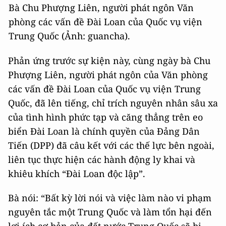
Bà Chu Phượng Liên, người phát ngôn Văn
phòng các vấn đề Đài Loan của Quốc vụ viện
Trung Quốc (Ảnh: guancha).
Phản ứng trước sự kiện này, cùng ngày bà Chu
Phượng Liên, người phát ngôn của Văn phòng
các vấn đề Đài Loan của Quốc vụ viện Trung
Quốc, đã lên tiếng, chỉ trích nguyên nhân sâu xa
của tình hình phức tạp và căng thẳng trên eo
biển Đài Loan là chính quyền của Đảng Dân
Tiến (DPP) đã câu kết với các thế lực bên ngoài,
liên tục thực hiện các hành động ly khai và
khiêu khích “Đài Loan độc lập”.
Bà nói: “Bất kỳ lời nói và việc làm nào vi phạm
nguyên tắc một Trung Quốc và làm tổn hại đến