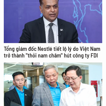
Tổng giám đốc Nestlé tiết lộ lý do Việt Nam
trở thành "thỏi nam châm" hút công ty FDI