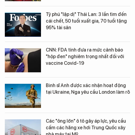
Tỷ phú "lập dị" Thái Lan: 3 lần tìm đến
cái chết, 50 tuổi xuất gia, 70 tuổi tặng
95% tài sản
CNN: FDA tính đưa ra mức cảnh báo
"hộp đen" nghiêm trọng nhất đối với
vaccine Covid-19
Binh sĩ Anh được xác nhận hoạt động
tại Ukraine, Nga yêu cầu London làm rõ
Các "ông lớn" ô tô gây áp lực, yêu cầu
cấm các hãng xe hơi Trung Quốc xây
nhà máy tại Mỹ