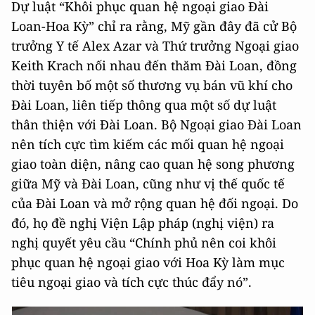
Dự luật “Khôi phục quan hệ ngoại giao Đài
Loan-Hoa Kỳ” chỉ ra rằng, Mỹ gần đây đã cử Bộ
trưởng Y tế Alex Azar và Thứ trưởng Ngoại giao
Keith Krach nối nhau đến thăm Đài Loan, đồng
thời tuyên bố một số thương vụ bán vũ khí cho
Đài Loan, liên tiếp thông qua một số dự luật
thân thiện với Đài Loan. Bộ Ngoại giao Đài Loan
nên tích cực tìm kiếm các mối quan hệ ngoại
giao toàn diện, nâng cao quan hệ song phương
giữa Mỹ và Đài Loan, cũng như vị thế quốc tế
của Đài Loan và mở rộng quan hệ đối ngoại. Do
đó, họ đề nghị Viện Lập pháp (nghị viện) ra
nghị quyết yêu cầu “Chính phủ nên coi khôi
phục quan hệ ngoại giao với Hoa Kỳ làm mục
tiêu ngoại giao và tích cực thúc đẩy nó”.