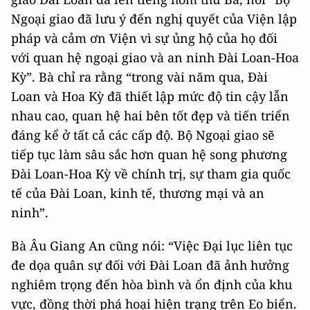
Ngoại giao đã lưu ý đến nghị quyết của Viện lập
pháp và cảm ơn Viện vì sự ủng hộ của họ đối
với quan hệ ngoại giao và an ninh Đài Loan-Hoa
Kỳ”. Bà chỉ ra rằng “trong vài năm qua, Đài
Loan và Hoa Kỳ đã thiết lập mức độ tin cậy lẫn
nhau cao, quan hệ hai bên tốt đẹp và tiến triển
đáng kể ở tất cả các cấp độ. Bộ Ngoại giao sẽ
tiếp tục làm sâu sắc hơn quan hệ song phương
Đài Loan-Hoa Kỳ về chính trị, sự tham gia quốc
tế của Đài Loan, kinh tế, thương mại và an
ninh”.
Bà Âu Giang An cũng nói: “Việc Đại lục liên tục
đe dọa quân sự đối với Đài Loan đã ảnh hưởng
nghiêm trọng đến hòa bình và ổn định của khu
vực, đồng thời phá hoại hiện trạng trên Eo biển.