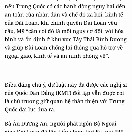
nếu Trung Quốc có các hành động nguy hại đến
an toàn của nhân dân và chế độ xã hội, kinh tế
của Đài Loan, khi chính quyền Đài Loan yêu
cầu, Mỹ “cần coi đó là mối nguy cơ đối với hòa
bình và ổn định ở khu vực Tây Thái Bình Dương
và giúp Đài Loan chống lại thông qua hỗ trợ về
ngoại giao, kinh tế và an ninh phòng vệ”.
Điều đáng chú ý, dự luật này đã được các nghị sĩ
của Quốc Dân Đảng (KMT) đối lập vẫn được coi
là chủ trương giữ quan hệ thân thiện với Trung
Quốc đại lục đưa ra.
Bà Âu Dương An, người phát ngôn Bộ Ngoại
giao Đài Loan đã lên tiếng hôm thứ Ba, nói “Bộ