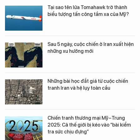
Tại sao tên lửa Tomahawk trở thành
biểu tượng tấn công tầm xa của Mỹ?
Sau 5 ngày, cuộc chiến ở Iran xuất hiện
những xu hướng mới
Những bài học đắt giá từ cuộc chiến
tranh Iran và hệ lụy toàn cầu
Chiến tranh thương mại Mỹ–Trung
2025: Cả thế giới bị kéo vào “bài kiểm
tra sức chịu đựng”