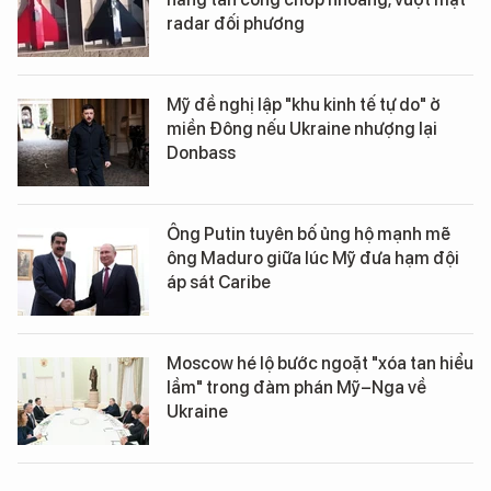
radar đối phương
Mỹ đề nghị lập "khu kinh tế tự do" ở
miền Đông nếu Ukraine nhượng lại
Donbass
Ông Putin tuyên bố ủng hộ mạnh mẽ
ông Maduro giữa lúc Mỹ đưa hạm đội
áp sát Caribe
Moscow hé lộ bước ngoặt "xóa tan hiểu
lầm" trong đàm phán Mỹ–Nga về
Ukraine