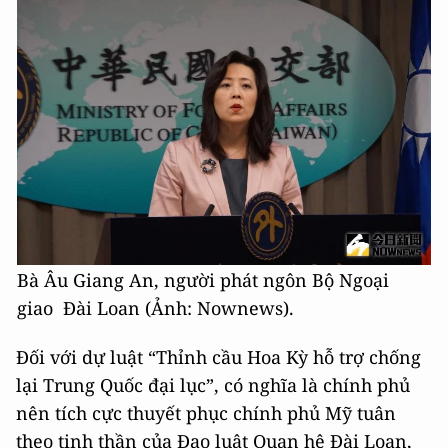
Bà Âu Giang An, người phát ngôn Bộ Ngoại
giao Đài Loan (Ảnh: Nownews).
Đối với dự luật “Thỉnh cầu Hoa Kỳ hỗ trợ chống
lại Trung Quốc đại lục”, có nghĩa là chính phủ
nên tích cực thuyết phục chính phủ Mỹ tuân
theo tinh thần của Đạo luật Quan hệ Đài Loan,