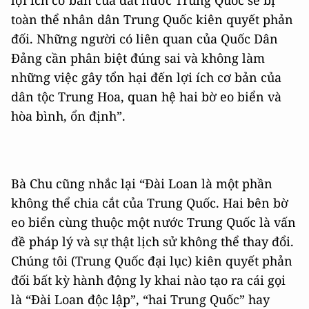
lợi ích cơ bản của đất nước Trung Quốc sẽ bị
toàn thể nhân dân Trung Quốc kiên quyết phản
đối. Những người có liên quan của Quốc Dân
Đảng cần phân biệt đúng sai và không làm
những việc gây tổn hại đến lợi ích cơ bản của
dân tộc Trung Hoa, quan hệ hai bờ eo biển và
hòa bình, ổn định”.
Bà Chu cũng nhắc lại “Đài Loan là một phần
không thể chia cắt của Trung Quốc. Hai bên bờ
eo biển cùng thuộc một nước Trung Quốc là vấn
đề pháp lý và sự thật lịch sử không thể thay đổi.
Chúng tôi (Trung Quốc đại lục) kiên quyết phản
đối bất kỳ hành động ly khai nào tạo ra cái gọi
là “Đài Loan độc lập”, “hai Trung Quốc” hay