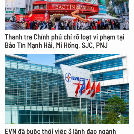
Thanh tra Chính phủ chỉ rõ loạt vi phạm tại
Bảo Tín Mạnh Hải, Mi Hồng, SJC, PNJ
EVN đã buộc thôi việc 3 lãnh đạo ngành