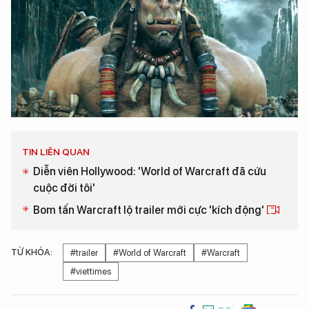
TIN LIÊN QUAN
Diễn viên Hollywood: 'World of Warcraft đã cứu
cuộc đời tôi'
Bom tấn Warcraft lộ trailer mới cực 'kích động'
TỪ KHÓA:
#trailer
#World of Warcraft
#Warcraft
#viettimes