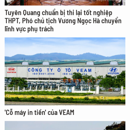
Tuyên Quang chuẩn bị thi lại tốt nghiệp
THPT, Phó chủ tịch Vương Ngọc Hà chuyển
lĩnh vực phụ trách
'Cỗ máy in tiền' của VEAM