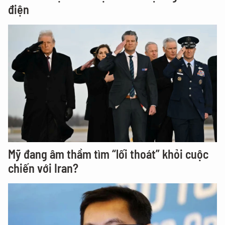
điện
Mỹ đang âm thầm tìm “lối thoát” khỏi cuộc
chiến với Iran?