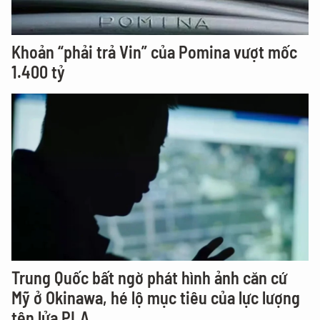
Khoản “phải trả Vin” của Pomina vượt mốc
1.400 tỷ
Trung Quốc bất ngờ phát hình ảnh căn cứ
Mỹ ở Okinawa, hé lộ mục tiêu của lực lượng
tên lửa PLA