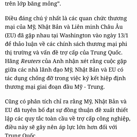
trên lớp băng mỏng”.
Điều đáng chú ý nhất là các quan chức thương
mại của Mỹ, Nhật Bản và Liên minh Châu Âu
(EU) đã gặp nhau tại Washington vào ngày 13/1
để thảo luận về các chính sách thương mại phi
thị trường và vấn đề trợ cấp của Trung Quốc.
Hãng
Reuters
của Anh nhận xét rằng cuộc gặp
giữa các nhà lãnh đạo Mỹ, Nhật Bản và EU có
tác dụng chống đỡ trong việc ký kết hiệp định
thương mại giai đoạn đầu Mỹ - Trung.
Cũng có phân tích chỉ ra rằng Mỹ, Nhật Bản và
EU đã tuyên bố đạt sự đồng thuận đề xuất thiết
lập các quy tắc toàn cầu về trợ cấp công nghiệp,
điều này sẽ gây nên áp lực lớn hơn đối với
Trung Quốc.