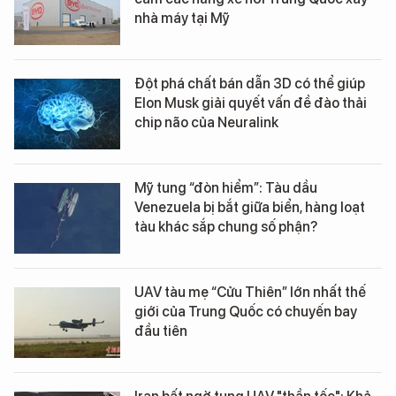
nhà máy tại Mỹ
Đột phá chất bán dẫn 3D có thể giúp
Elon Musk giải quyết vấn đề đào thải
chip não của Neuralink
Mỹ tung “đòn hiểm”: Tàu dầu
Venezuela bị bắt giữa biển, hàng loạt
tàu khác sắp chung số phận?
UAV tàu mẹ “Cửu Thiên” lớn nhất thế
giới của Trung Quốc có chuyến bay
đầu tiên