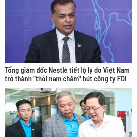
Tổng giám đốc Nestlé tiết lộ lý do Việt Nam
trở thành "thỏi nam châm" hút công ty FDI