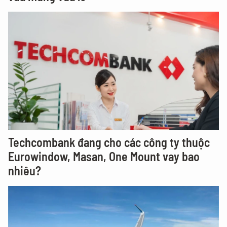
Techcombank đang cho các công ty thuộc
Eurowindow, Masan, One Mount vay bao
nhiêu?