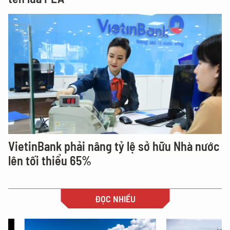
VietinBank phải nâng tỷ lệ sở hữu Nhà nước
lên tối thiểu 65%
ĐỌC NHIỀU