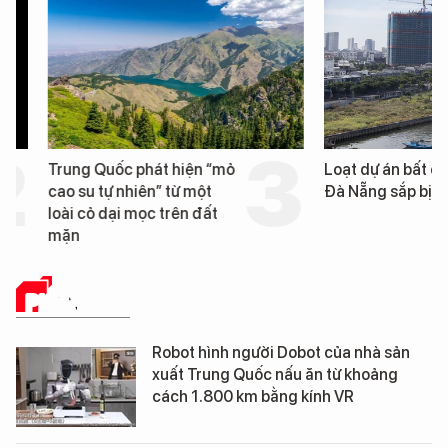
Trung Quốc phát hiện “mỏ
Loạt dự án bất động 
cao su tự nhiên” từ một
Đà Nẵng sắp bị kiểm t
loài cỏ dại mọc trên đất
mặn
PHÂN TÍCH
Robot hình người Dobot của nhà sản
xuất Trung Quốc nấu ăn từ khoảng
cách 1.800 km bằng kính VR