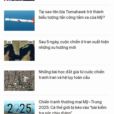
Tại sao tên lửa Tomahawk trở thành
biểu tượng tấn công tầm xa của Mỹ?
Sau 5 ngày, cuộc chiến ở Iran xuất hiện
những xu hướng mới
Những bài học đắt giá từ cuộc chiến
tranh Iran và hệ lụy toàn cầu
Chiến tranh thương mại Mỹ–Trung
2025: Cả thế giới bị kéo vào “bài kiểm
tra sức chịu đựng”