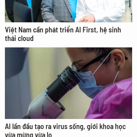
Việt Nam cần phát triển AI First, hệ sinh
thái cloud
AI lần đầu tạo ra virus sống, giới khoa học
vừa mừng vừa lo