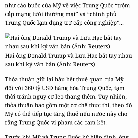
như cáo buộc của Mỹ về việc Trung Quốc “trộm
cắp mạng lưới thương mại” và “chính phủ
Trung Quốc lạm dụng trợ cấp công nghiệp”...
Hai ông Donald Trump và Lưu Hạc bắt tay nhau
sau khi ký văn bản (Ảnh: Reuters)
Thỏa thuận giữ lại hầu hết thuế quan của Mỹ
đối với 360 tỷ USD hàng hóa Trung Quốc, tạm
thời tránh nguy cơ leo thang thêm. Tuy nhiên,
thỏa thuận bao gồm một cơ chế thực thi, theo đó
Mỹ có thể tiếp tục tăng thuế nếu nước này cho
rằng Trung Quốc vi phạm các cam kết.
Trước khi Mỹ và Trung Quốc ký hiệp định, ông