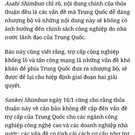
Asahi Shimbun
chỉ rõ, nội dung chính của thỏa
thuận đều là các vấn đề mà Trung Quốc dễ dàng
nhượng bộ và những nội dung này sẽ không có
ảnh hưởng đến chính sách công nghiệp do nhà
nước lãnh đạo của Trung Quốc.
Báo này cũng viết rằng, trợ cấp công nghiệp
khổng lồ và tấn công mạng là những vấn đề khó
khăn để phía Trung Quốc đưa ra nhượng bộ, sẽ
được để lại cho hiệp định giai đoạn hai giải
quyết.
Sankei Shimbun
ngày 16/1 cũng cho rằng thỏa
thuận này về căn bản không đề cập đến vấn đề
trợ cấp của Trung Quốc cho các ngành công
nghiệp công nghệ cao và các doanh nghiệp nhà
nước; các vấn đề có tính cải cách cơ cấu như trợ