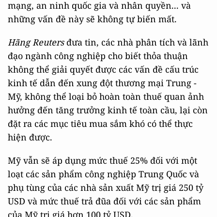
mạng, an ninh quốc gia và nhân quyền... và
những vấn đề này sẽ không tự biến mất.
Hãng Reuters
đưa tin, các nhà phân tích và lãnh
đạo ngành công nghiệp cho biết thỏa thuận
không thể giải quyết được các vấn đề cấu trúc
kinh tế dẫn đến xung đột thương mại Trung -
Mỹ, không thể loại bỏ hoàn toàn thuế quan ảnh
hưởng đến tăng trưởng kinh tế toàn cầu, lại còn
đặt ra các mục tiêu mua sắm khó có thể thực
hiện được.
Mỹ vẫn sẽ áp dụng mức thuế 25% đối với một
loạt các sản phẩm công nghiệp Trung Quốc và
phụ tùng của các nhà sản xuất Mỹ trị giá 250 tỷ
USD và mức thuế trả đũa đối với các sản phẩm
của Mỹ trị giá hơn 100 tỷ USD.