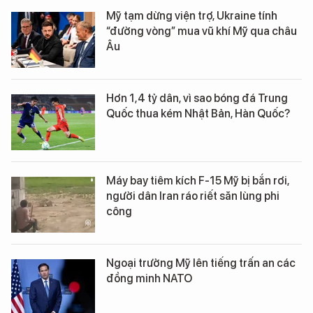
Mỹ tạm dừng viện trợ, Ukraine tính
“đường vòng” mua vũ khí Mỹ qua châu
Âu
Hơn 1,4 tỷ dân, vì sao bóng đá Trung
Quốc thua kém Nhật Bản, Hàn Quốc?
Máy bay tiêm kích F-15 Mỹ bị bắn rơi,
người dân Iran ráo riết săn lùng phi
công
Ngoại trưởng Mỹ lên tiếng trấn an các
đồng minh NATO