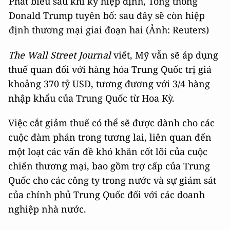
Phát biểu sau khi ký hiệp định, Tổng thống
Donald Trump tuyên bố: sau đây sẽ còn hiệp
định thương mại giai đoạn hai (Ảnh: Reuters)
The Wall Street Journal
viết, Mỹ vẫn sẽ áp dụng
thuế quan đối với hàng hóa Trung Quốc trị giá
khoảng 370 tỷ USD, tương đương với 3/4 hàng
nhập khẩu của Trung Quốc từ Hoa Kỳ.
Việc cắt giảm thuế có thể sẽ được dành cho các
cuộc đàm phán trong tương lai, liên quan đến
một loạt các vấn đề khó khăn cốt lõi của cuộc
chiến thương mại, bao gồm trợ cấp của Trung
Quốc cho các công ty trong nước và sự giám sát
của chính phủ Trung Quốc đối với các doanh
nghiệp nhà nước.