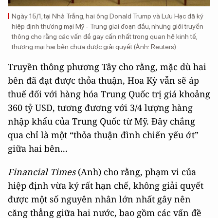
Ngày 15/1, tại Nhà Trắng, hai ông Donald Trump và Lưu Hạc đã ký
hiệp định thương mại Mỹ - Trung giai đoạn đầu, nhưng giới truyền
thông cho rằng các vấn đề gay cấn nhất trong quan hệ kinh tế,
thương mại hai bên chưa được giải quyết (Ảnh: Reuters)
Truyền thông phương Tây cho rằng, mặc dù hai
bên đã đạt được thỏa thuận, Hoa Kỳ vẫn sẽ áp
thuế đối với hàng hóa Trung Quốc trị giá khoảng
360 tỷ USD, tương đương với 3/4 lượng hàng
nhập khẩu của Trung Quốc từ Mỹ. Đây chẳng
qua chỉ là một “thỏa thuận đình chiến yếu ớt”
giữa hai bên...
Financial Times
(Anh) cho rằng, phạm vi của
hiệp định vừa ký rất hạn chế, không giải quyết
được một số nguyên nhân lớn nhất gây nên
căng thẳng giữa hai nước, bao gồm các vấn đề