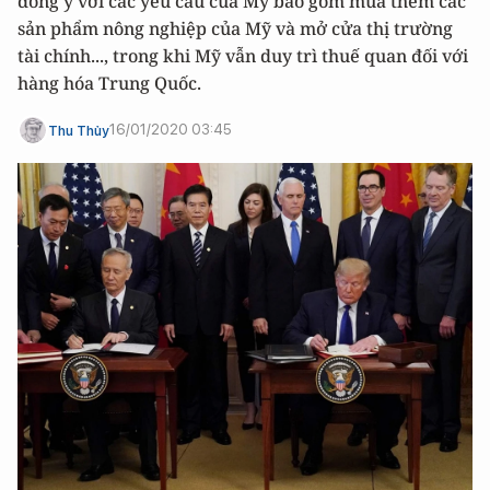
đồng ý với các yêu cầu của Mỹ bao gồm mua thêm các
sản phẩm nông nghiệp của Mỹ và mở cửa thị trường
tài chính..., trong khi Mỹ vẫn duy trì thuế quan đối với
hàng hóa Trung Quốc.
16/01/2020 03:45
Thu Thủy