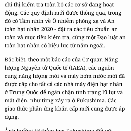
chỉ thị kiểm tra toàn bộ các cơ sở đang hoạt
động. Các quy định mới được thông qua, trong
đó có Tầm nhìn về Ô nhiễm phóng xạ và An
toàn hạt nhân 2020 - đặt ra các tiêu chuẩn an
toàn và mục tiêu kiểm tra, cùng một Đạo luật an
toàn hạt nhân có hiệu lực từ năm ngoái.
Đặc biệt, theo một báo cáo của Cơ quan Năng
lượng Nguyên tử Quốc tế (IAEA), các nguồn
cung năng lượng mới và máy bơm nước mới đã
được cấp cho tất cả các nhà máy điện hạt nhân
ở Trung Quốc để ngăn chặn tình trạng lũ lụt và
mất điện, như từng xảy ra ở Fukushima. Các
giao thức phản ứng khẩn cấp mới cũng được áp
dụng.
Ảnh hưởng từ thảm họa Fukushima đối với