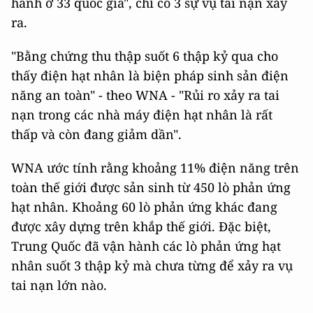
hành ở 33 quốc gia", chỉ có 3 sự vụ tai nạn xảy
ra.
"Bằng chứng thu thập suốt 6 thập kỷ qua cho
thấy điện hạt nhân là biện pháp sinh sản điện
năng an toàn" - theo WNA - "Rủi ro xảy ra tai
nạn trong các nhà máy điện hạt nhân là rất
thấp và còn đang giảm dần".
WNA ước tính rằng khoảng 11% điện năng trên
toàn thế giới được sản sinh từ 450 lò phản ứng
hạt nhân. Khoảng 60 lò phản ứng khác đang
được xây dựng trên khắp thế giới. Đặc biệt,
Trung Quốc đã vận hành các lò phản ứng hạt
nhân suốt 3 thập kỷ mà chưa từng để xảy ra vụ
tai nạn lớn nào.