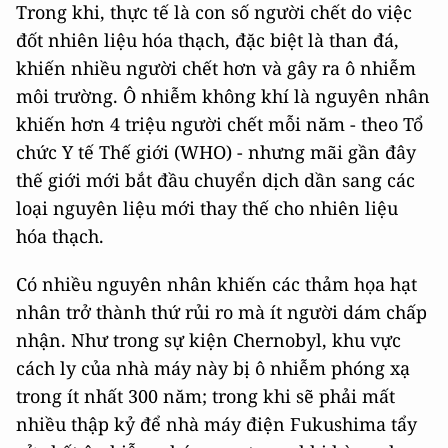
Trong khi, thực tế là con số người chết do việc
đốt nhiên liệu hóa thạch, đặc biệt là than đá,
khiến nhiều người chết hơn và gây ra ô nhiễm
môi trường. Ô nhiễm không khí là nguyên nhân
khiến hơn 4 triệu người chết mỗi năm - theo Tổ
chức Y tế Thế giới (WHO) - nhưng mãi gần đây
thế giới mới bắt đầu chuyển dịch dần sang các
loại nguyên liệu mới thay thế cho nhiên liệu
hóa thạch.
Có nhiều nguyên nhân khiến các thảm họa hạt
nhân trở thành thứ rủi ro mà ít người dám chấp
nhận. Như trong sự kiện Chernobyl, khu vực
cách ly của nhà máy này bị ô nhiễm phóng xạ
trong ít nhất 300 năm; trong khi sẽ phải mất
nhiều thập kỷ để nhà máy điện Fukushima tẩy