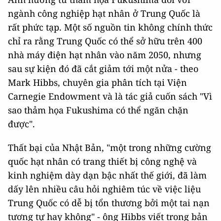
ngành công nghiệp hạt nhân ở Trung Quốc là
rất phức tạp. Một số nguồn tin không chính thức
chỉ ra rằng Trung Quốc có thể sở hữu trên 400
nhà máy điện hạt nhân vào năm 2050, nhưng
sau sự kiện đó đã cắt giảm tới một nửa - theo
Mark Hibbs, chuyên gia phân tích tại Viện
Carnegie Endowment và là tác giả cuốn sách "Vì
sao thảm họa Fukushima có thể ngăn chặn
được".
Thất bại của Nhật Bản, "một trong những cường
quốc hạt nhân có trang thiết bị công nghệ và
kinh nghiệm dày dạn bậc nhất thế giới, đã làm
dấy lên nhiều câu hỏi nghiêm túc về việc liệu
Trung Quốc có dễ bị tổn thương bởi một tai nạn
tương tự hay không" - ông Hibbs viết trong bản