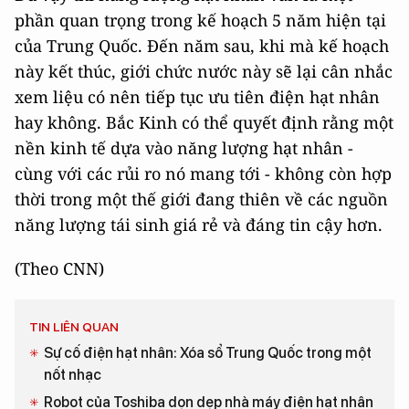
phần quan trọng trong kế hoạch 5 năm hiện tại
của Trung Quốc. Đến năm sau, khi mà kế hoạch
này kết thúc, giới chức nước này sẽ lại cân nhắc
xem liệu có nên tiếp tục ưu tiên điện hạt nhân
hay không. Bắc Kinh có thể quyết định rằng một
nền kinh tế dựa vào năng lượng hạt nhân -
cùng với các rủi ro nó mang tới - không còn hợp
thời trong một thế giới đang thiên về các nguồn
năng lượng tái sinh giá rẻ và đáng tin cậy hơn.
(Theo CNN)
TIN LIÊN QUAN
Sự cố điện hạt nhân: Xóa sổ Trung Quốc trong một
nốt nhạc
Robot của Toshiba dọn dẹp nhà máy điện hạt nhân