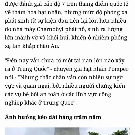
được đánh giá cấp độ 7 trên thang điểm quốc tế
về thảm họa hạt nhân, nhưng mức độ phóng xạ
phát sinh từ sự kiện đầu tiên lại lớn hơn nhiều
do nhà máy Chernobyl phát nổ, sinh ra lượng
lớn mảnh vỡ và khói bụi, khiến ô nhiễm phóng
xạ lan khắp châu Âu.
"Đến nay vẫn chưa có một tai nạn lớn nào xảy
ra ở Trung Quốc" - chuyên gia hạt nhân Pomper
nói - "Nhưng chắc chắn vẫn còn nhiều sự ngờ
vực và quan ngại, bởi nhiều người chứng kiến
các vụ bê bối an toàn ở các lĩnh vực công
nghiệp khác ở Trung Quốc".
Ảnh hưởng kéo dài hàng trăm năm