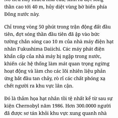
thần cao tới 40 m, hủy diệt vùng bờ biển phía
Đông nước này.
Chỉ trong vòng 50 phút trong trận động đất đầu
tiên, đợt sóng thần đầu tiên đã ập vào bức
tường chắn sóng cao 10 m của nhà máy điện hạt
nhân Fukushima Daiichi. Các máy phát điện
khẩn cấp của nhà máy bị ngập trong nước,
khiến các hệ thống làm mát quan trọng ngừng
hoạt động và làm cho các lõi nhiên liệu phản
ứng bắt đầu tan chảy, rò rỉ các chất phóng xạ
chết người ra khu vực lân cận.
Đó là thảm họa hạt nhân tồi tệ nhất kể từ sau sự
kiện Chernobyl năm 1986. Hơn 300.0000 người
đã được sơ tán khỏi khu vực xung quanh nhà