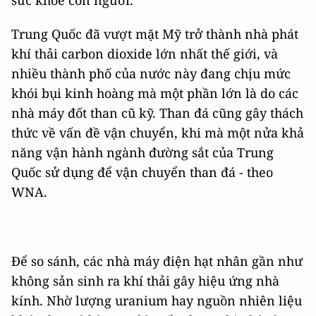
sức khỏe con người.
Trung Quốc đã vượt mặt Mỹ trở thành nhà phát
khí thải carbon dioxide lớn nhất thế giới, và
nhiều thành phố của nước này đang chịu mức
khói bụi kinh hoàng mà một phần lớn là do các
nhà máy đốt than cũ kỹ. Than đá cũng gây thách
thức về vấn đề vận chuyển, khi mà một nửa khả
năng vận hành ngành đường sắt của Trung
Quốc sử dụng để vận chuyển than đá - theo
WNA.
Để so sánh, các nhà máy điện hạt nhân gần như
không sản sinh ra khí thải gây hiệu ứng nhà
kính. Nhờ lượng uranium hay nguồn nhiên liệu