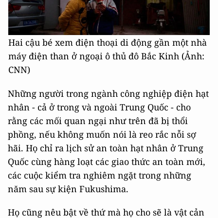
Hai cậu bé xem điện thoại di động gần một nhà
máy điện than ở ngoại ô thủ đô Bắc Kinh (Ảnh:
CNN)
Những người trong ngành công nghiệp điện hạt
nhân - cả ở trong và ngoài Trung Quốc - cho
rằng các mối quan ngại như trên đã bị thổi
phồng, nếu không muốn nói là reo rắc nỗi sợ
hãi. Họ chỉ ra lịch sử an toàn hạt nhân ở Trung
Quốc cùng hàng loạt các giao thức an toàn mới,
các cuộc kiểm tra nghiêm ngặt trong những
năm sau sự kiện Fukushima.
Họ cũng nêu bật về thứ mà họ cho sẽ là vật cản