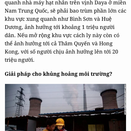
quanh nhà máy hạt nhân trên vịnh Daya ở miền
Nam Trung Quốc, sẽ phải bao trùm phần lớn các
khu vực xung quanh như Bình Sơn và Huệ
Dương, ảnh hưởng tới khoảng 1 triệu người
dân. Nếu mở rộng khu vực cách ly này còn có
thể ảnh hưởng tới cả Thâm Quyến và Hong
Kong, với số người chịu ảnh hưởng lên tới 20
triệu người.
Giải pháp cho khủng hoảng môi trường?