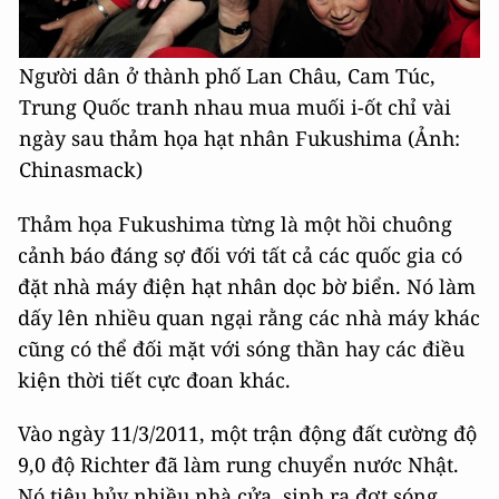
Người dân ở thành phố Lan Châu, Cam Túc,
Trung Quốc tranh nhau mua muối i-ốt chỉ vài
ngày sau thảm họa hạt nhân Fukushima (Ảnh:
Chinasmack)
Thảm họa Fukushima từng là một hồi chuông
cảnh báo đáng sợ đối với tất cả các quốc gia có
đặt nhà máy điện hạt nhân dọc bờ biển. Nó làm
dấy lên nhiều quan ngại rằng các nhà máy khác
cũng có thể đối mặt với sóng thần hay các điều
kiện thời tiết cực đoan khác.
Vào ngày 11/3/2011, một trận động đất cường độ
9,0 độ Richter đã làm rung chuyển nước Nhật.
Nó tiêu hủy nhiều nhà cửa, sinh ra đợt sóng