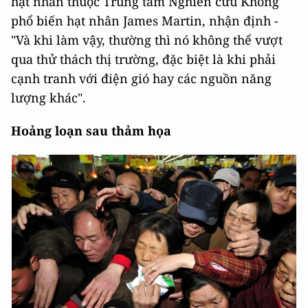
hạt nhân thuộc Trung tâm Nghiên cứu Không
phổ biến hạt nhân James Martin, nhận định -
"Và khi làm vậy, thường thì nó không thể vượt
qua thử thách thị trường, đặc biệt là khi phải
cạnh tranh với điện gió hay các nguồn năng
lượng khác".
Hoảng loạn sau thảm họa