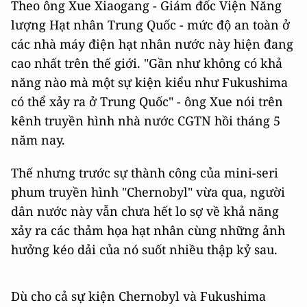
Theo ông Xue Xiaogang - Giám đốc Viện Năng
lượng Hạt nhân Trung Quốc - mức độ an toàn ở
các nhà máy điện hạt nhân nước này hiện đang
cao nhất trên thế giới. "Gần như không có khả
năng nào mà một sự kiện kiểu như Fukushima
có thể xảy ra ở Trung Quốc" - ông Xue nói trên
kênh truyền hình nhà nước CGTN hồi tháng 5
năm nay.
Thế nhưng trước sự thành công của mini-seri
phum truyền hình "Chernobyl" vừa qua, người
dân nước này vẫn chưa hết lo sợ về khả năng
xảy ra các thảm họa hạt nhân cùng những ảnh
hưởng kéo dải của nó suốt nhiều thập kỷ sau.
Dù cho cả sự kiện Chernobyl và Fukushima