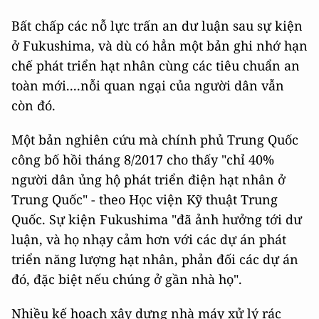
Bất chấp các nỗ lực trấn an dư luận sau sự kiện
ở Fukushima, và dù có hẳn một bản ghi nhớ hạn
chế phát triển hạt nhân cùng các tiêu chuẩn an
toàn mới....nỗi quan ngại của người dân vẫn
còn đó.
Một bản nghiên cứu mà chính phủ Trung Quốc
công bố hồi tháng 8/2017 cho thấy "chỉ 40%
người dân ủng hộ phát triển điện hạt nhân ở
Trung Quốc" - theo Học viện Kỹ thuật Trung
Quốc. Sự kiện Fukushima "đã ảnh hưởng tới dư
luận, và họ nhạy cảm hơn với các dự án phát
triển năng lượng hạt nhân, phản đối các dự án
đó, đặc biệt nếu chúng ở gần nhà họ".
Nhiều kế hoạch xây dựng nhà máy xử lý rác