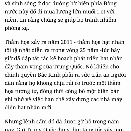
và sinh sống ở dọc đường bờ biển phía Đông
nước này đổ đi mua lượng lớn muối i-ốt với
niềm tin rằng chúng sẽ giúp họ tránh nhiễm
phóng xạ.
Thảm họa xảy ra năm 2011 - thảm họa hạt nhân
tồi tệ nhất diễn ra trong vòng 25 năm -lúc bấy
giờ đã dập tắt các kế hoạch phát triển hạt nhân
đầy tham vọng của Trung Quốc. Nó khiến cho
chính quyền Bắc Kinh phải ra sức trấn an người
dân rằng họ không chịu rủi ro trước một thảm
họa tương tự, đồng thời công bố một biên bản
ghi nhớ về việc hạn chế xây dựng các nhà máy
điện hạt nhân mới.
Nhưng lệnh cấm đó đã được gỡ bỏ trong năm
nay. Giờ Trung Quốc đang dần tăng tốc xây mới