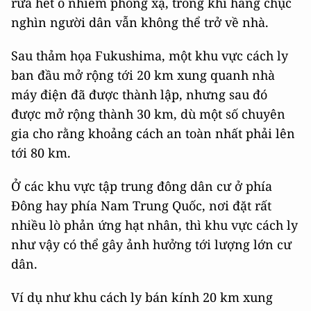
rửa hết ô nhiễm phóng xạ, trong khi hàng chục
nghìn người dân vẫn không thể trở về nhà.
Sau thảm họa Fukushima, một khu vực cách ly
ban đầu mở rộng tới 20 km xung quanh nhà
máy điện đã được thành lập, nhưng sau đó
được mở rộng thành 30 km, dù một số chuyên
gia cho rằng khoảng cách an toàn nhất phải lên
tới 80 km.
Ở các khu vực tập trung đông dân cư ở phía
Đông hay phía Nam Trung Quốc, nơi đặt rất
nhiều lò phản ứng hạt nhân, thì khu vực cách ly
như vậy có thể gây ảnh hưởng tới lượng lớn cư
dân.
Ví dụ như khu cách ly bán kính 20 km xung