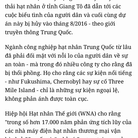
thải hạt nhân ở tỉnh Giang Tô đã dẫn tới các
cuộc biểu tình của người dân và cuối cùng dự
án này bị hủy vào tháng 8/2016 - theo giới
truyền thông Trung Quốc.
Ngành công nghiệp hạt nhân Trung Quốc từ lâu
đã phải đối mặt với nỗi lo của người dân về sự
an toàn - mà trong đó nhiều công ty cho rằng đã
bị thổi phồng. Họ cho rằng các sự kiện nổi tiếng
- như Fukushima, Chernobyl hay sự cố Three
Mile Island - chỉ là những sự kiện ngoại lệ,
không phản ánh được toàn cục.
Hiệp hội Hạt nhân Thế giới (WNA) cho rằng
"trong số hơn 17.000 năm phản ứng tích lũy của
các nhà máy điện hạt nhân thương mại vận