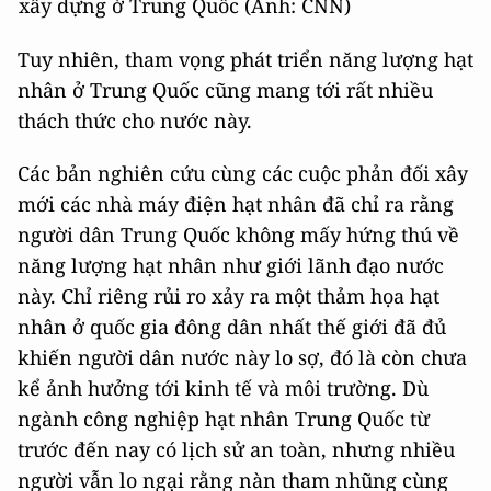
xây dựng ở Trung Quốc (Ảnh: CNN)
Tuy nhiên, tham vọng phát triển năng lượng hạt
nhân ở Trung Quốc cũng mang tới rất nhiều
thách thức cho nước này.
Các bản nghiên cứu cùng các cuộc phản đối xây
mới các nhà máy điện hạt nhân đã chỉ ra rằng
người dân Trung Quốc không mấy hứng thú về
năng lượng hạt nhân như giới lãnh đạo nước
này. Chỉ riêng rủi ro xảy ra một thảm họa hạt
nhân ở quốc gia đông dân nhất thế giới đã đủ
khiến người dân nước này lo sợ, đó là còn chưa
kể ảnh hưởng tới kinh tế và môi trường. Dù
ngành công nghiệp hạt nhân Trung Quốc từ
trước đến nay có lịch sử an toàn, nhưng nhiều
người vẫn lo ngại rằng nàn tham nhũng cùng