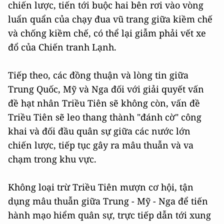
chiến lược, tiến tới buộc hai bên rơi vào vòng
luẩn quẩn của chạy đua vũ trang giữa kiềm chế
và chống kiềm chế, có thể lại giẫm phải vết xe
đổ của Chiến tranh Lạnh.
Tiếp theo, các đồng thuận và lòng tin giữa
Trung Quốc, Mỹ và Nga đối với giải quyết vấn
đề hạt nhân Triều Tiên sẽ không còn, vấn đề
Triều Tiên sẽ leo thang thành "đánh cờ" công
khai và đối đầu quân sự giữa các nước lớn
chiến lược, tiếp tục gây ra mâu thuẫn và va
chạm trong khu vực.
Không loại trừ Triều Tiên mượn cơ hội, tận
dụng mâu thuẫn giữa Trung - Mỹ - Nga để tiến
hành mạo hiểm quân sự, trực tiếp dẫn tới xung