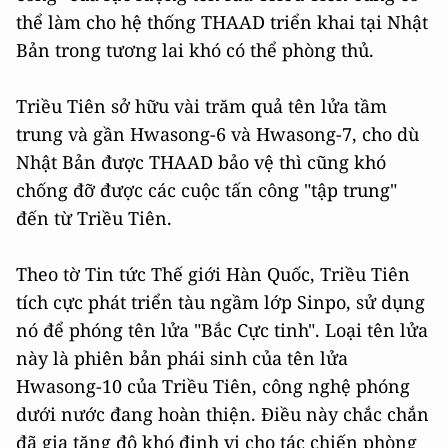
thể làm cho hệ thống THAAD triển khai tại Nhật
Bản trong tương lai khó có thể phòng thủ.
Triều Tiên sở hữu vài trăm quả tên lửa tầm
trung và gần Hwasong-6 và Hwasong-7, cho dù
Nhật Bản được THAAD bảo vệ thì cũng khó
chống đỡ được các cuộc tấn công "tập trung"
đến từ Triều Tiên.
Theo tờ Tin tức Thế giới Hàn Quốc, Triều Tiên
tích cực phát triển tàu ngầm lớp Sinpo, sử dụng
nó để phóng tên lửa "Bắc Cực tinh". Loại tên lửa
này là phiên bản phái sinh của tên lửa
Hwasong-10 của Triều Tiên, công nghệ phóng
dưới nước đang hoàn thiện. Điều này chắc chắn
đã gia tăng độ khó định vị cho tác chiến phòng