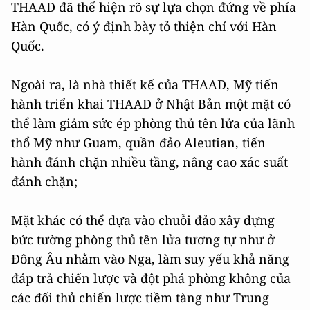
THAAD đã thể hiện rõ sự lựa chọn đứng về phía
Hàn Quốc, có ý định bày tỏ thiện chí với Hàn
Quốc.
Ngoài ra, là nhà thiết kế của THAAD, Mỹ tiến
hành triển khai THAAD ở Nhật Bản một mặt có
thể làm giảm sức ép phòng thủ tên lửa của lãnh
thổ Mỹ như Guam, quần đảo Aleutian, tiến
hành đánh chặn nhiều tầng, nâng cao xác suất
đánh chặn;
Mặt khác có thể dựa vào chuỗi đảo xây dựng
bức tường phòng thủ tên lửa tương tự như ở
Đông Âu nhằm vào Nga, làm suy yếu khả năng
đáp trả chiến lược và đột phá phòng không của
các đối thủ chiến lược tiềm tàng như Trung