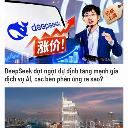
DeepSeek đột ngột dự định tăng mạnh giá
dịch vụ AI, các bên phản ứng ra sao?