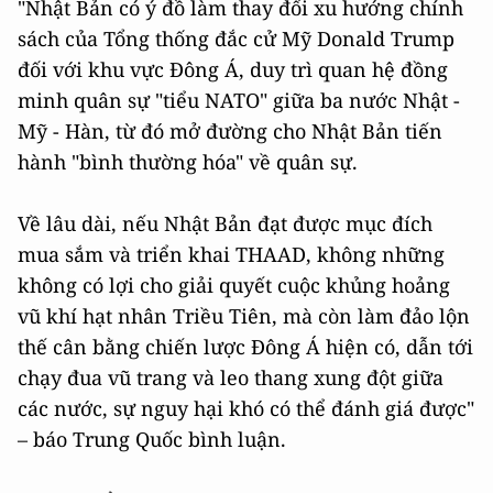
"Nhật Bản có ý đồ làm thay đổi xu hướng chính
sách của Tổng thống đắc cử Mỹ Donald Trump
đối với khu vực Đông Á, duy trì quan hệ đồng
minh quân sự "tiểu NATO" giữa ba nước Nhật -
Mỹ - Hàn, từ đó mở đường cho Nhật Bản tiến
hành "bình thường hóa" về quân sự.
Về lâu dài, nếu Nhật Bản đạt được mục đích
mua sắm và triển khai THAAD, không những
không có lợi cho giải quyết cuộc khủng hoảng
vũ khí hạt nhân Triều Tiên, mà còn làm đảo lộn
thế cân bằng chiến lược Đông Á hiện có, dẫn tới
chạy đua vũ trang và leo thang xung đột giữa
các nước, sự nguy hại khó có thể đánh giá được"
– báo Trung Quốc bình luận.