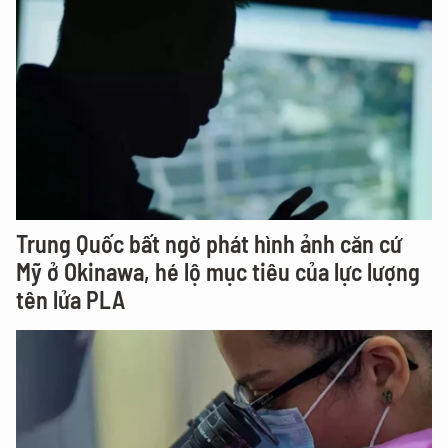
Trung Quốc bất ngờ phát hình ảnh căn cứ
Mỹ ở Okinawa, hé lộ mục tiêu của lực lượng
tên lửa PLA