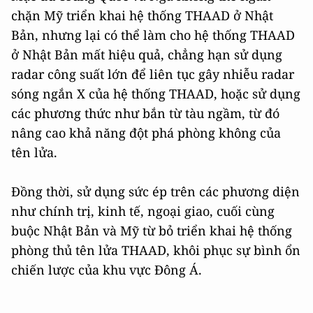
chặn Mỹ triển khai hệ thống THAAD ở Nhật
Bản, nhưng lại có thể làm cho hệ thống THAAD
ở Nhật Bản mất hiệu quả, chẳng hạn sử dụng
radar công suất lớn để liên tục gây nhiễu radar
sóng ngắn X của hệ thống THAAD, hoặc sử dụng
các phương thức như bắn từ tàu ngầm, từ đó
nâng cao khả năng đột phá phòng không của
tên lửa.
Đồng thời, sử dụng sức ép trên các phương diện
như chính trị, kinh tế, ngoại giao, cuối cùng
buộc Nhật Bản và Mỹ từ bỏ triển khai hệ thống
phòng thủ tên lửa THAAD, khôi phục sự bình ổn
chiến lược của khu vực Đông Á.