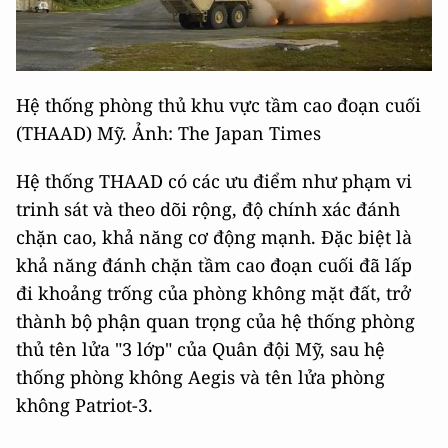
Hệ thống phòng thủ khu vực tầm cao đoạn cuối
(THAAD) Mỹ. Ảnh: The Japan Times
Hệ thống THAAD có các ưu điểm như phạm vi
trinh sát và theo dõi rộng, độ chính xác đánh
chặn cao, khả năng cơ động mạnh. Đặc biệt là
khả năng đánh chặn tầm cao đoạn cuối đã lấp
đi khoảng trống của phòng không mặt đất, trở
thành bộ phận quan trọng của hệ thống phòng
thủ tên lửa "3 lớp" của Quân đội Mỹ, sau hệ
thống phòng không Aegis và tên lửa phòng
không Patriot-3.