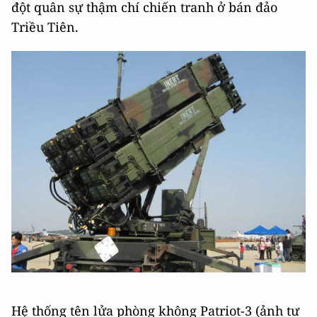
đột quân sự thậm chí chiến tranh ở bán đảo
Triều Tiên.
Hệ thống tên lửa phòng không Patriot-3 (ảnh tư