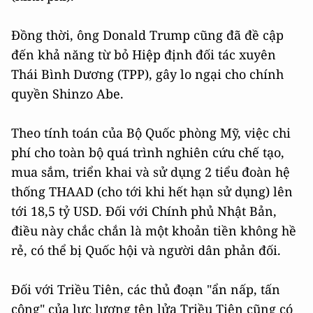
Đồng thời, ông Donald Trump cũng đã đề cập
đến khả năng từ bỏ Hiệp định đối tác xuyên
Thái Bình Dương (TPP), gây lo ngại cho chính
quyền Shinzo Abe.
Theo tính toán của Bộ Quốc phòng Mỹ, việc chi
phí cho toàn bộ quá trình nghiên cứu chế tạo,
mua sắm, triển khai và sử dụng 2 tiểu đoàn hệ
thống THAAD (cho tới khi hết hạn sử dụng) lên
tới 18,5 tỷ USD. Đối với Chính phủ Nhật Bản,
điều này chắc chắn là một khoản tiền không hề
rẻ, có thể bị Quốc hội và người dân phản đối.
Đối với Triều Tiên, các thủ đoạn "ẩn nấp, tấn
công" của lực lượng tên lửa Triều Tiên cũng có