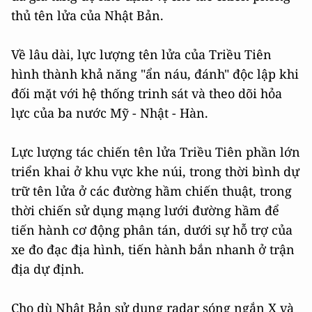
thủ tên lửa của Nhật Bản.
Về lâu dài, lực lượng tên lửa của Triều Tiên
hình thành khả năng "ẩn náu, đánh" độc lập khi
đối mặt với hệ thống trinh sát và theo dõi hỏa
lực của ba nước Mỹ - Nhật - Hàn.
Lực lượng tác chiến tên lửa Triều Tiên phần lớn
triển khai ở khu vực khe núi, trong thời bình dự
trữ tên lửa ở các đường hầm chiến thuật, trong
thời chiến sử dụng mạng lưới đường hầm để
tiến hành cơ động phân tán, dưới sự hỗ trợ của
xe đo đạc địa hình, tiến hành bắn nhanh ở trận
địa dự định.
Cho dù Nhật Bản sử dụng radar sóng ngắn X và