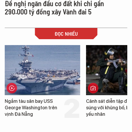
Đề nghị ngăn đầu cơ đất khi chi gần
290.000 tỷ đồng xây Vành đai 5
ĐỌC NHIỀU
Ngắm tàu sân bay USS
Cảnh sát diễn tập đấ
George Washington trên
súng với khủng bố, bả
vịnh Đà Nẵng
yếu nhân