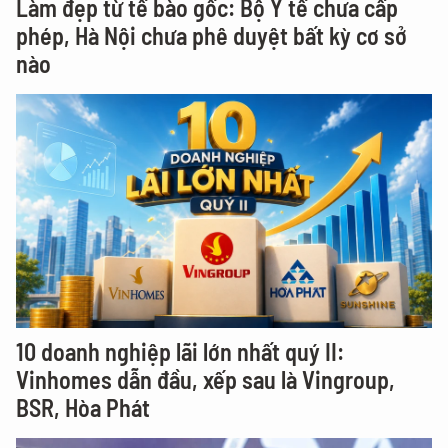
Làm đẹp từ tế bào gốc: Bộ Y tế chưa cấp
phép, Hà Nội chưa phê duyệt bất kỳ cơ sở
nào
10 doanh nghiệp lãi lớn nhất quý II:
Vinhomes dẫn đầu, xếp sau là Vingroup,
BSR, Hòa Phát