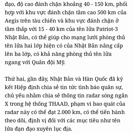
đạo, độ cao đánh chặn khoảng 40 - 150 km, phối
hợp với khu vực đánh chặn tầm cao 500 km của
Aegis trên tàu chiến và khu vực đánh chặn ở
tầm thấp với 15 - 40 km của tên lửa Patriot-3
Nhật Bản, có thể giúp cho mạng lưới phòng thủ
tên lửa hai lớp hiện có của Nhật Bản nâng cấp
lên ba lớp, có khả năng phòng thủ tên lửa
ngang với Quân đội Mỹ.
Thứ hai, gần đây, Nhật Bản và Hàn Quốc đã ký
kết Hiệp định chia sẻ tin tức tình báo quân sự,
chủ yếu nhằm chia sẻ thông tin radar sóng ngắn
X trong hệ thống THAAD, phạm vi bao quát của
radar này có thể đạt 2.000 km, có thể tiến hành
theo dõi, định vị đối với các mục tiêu như tên
lửa đạn đạo xuyên lục địa.