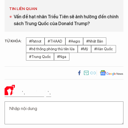
TIN LIÊN QUAN
Vấn đề hạt nhân Triều Tiên sẽ ảnh hưởng đến chính
sách Trung Quốc của Donald Trump?
TỪ KHÓA:
#Patriot
#THAAD
#Aegis
#Nhật Bản
#hệ thống phòng thủ tên lửa
#Mỹ
#Hàn Quốc
#Trung Quốc
#Nga
Ý KIẾN CỦA BẠN