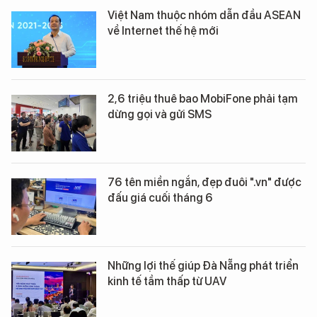
Việt Nam thuộc nhóm dẫn đầu ASEAN
về Internet thế hệ mới
2,6 triệu thuê bao MobiFone phải tạm
dừng gọi và gửi SMS
76 tên miền ngắn, đẹp đuôi ".vn" được
đấu giá cuối tháng 6
Những lợi thế giúp Đà Nẵng phát triển
kinh tế tầm thấp từ UAV