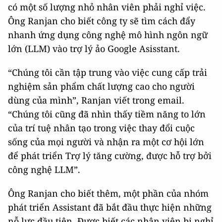
có một số lượng nhỏ nhân viên phải nghỉ việc.
Ông Ranjan cho biết công ty sẽ tìm cách đẩy
nhanh ứng dụng công nghệ mô hình ngôn ngữ
lớn (LLM) vào trợ lý ảo Google Asisstant.
“Chúng tôi cần tập trung vào việc cung cấp trải
nghiệm sản phẩm chất lượng cao cho người
dùng của mình”, Ranjan viết trong email.
“Chúng tôi cũng đã nhìn thấy tiềm năng to lớn
của trí tuệ nhân tạo trong việc thay đổi cuộc
sống của mọi người và nhận ra một cơ hội lớn
để phát triển Trợ lý tăng cường, được hỗ trợ bởi
công nghệ LLM”.
Ông Ranjan cho biết thêm, một phần của nhóm
phát triển Assistant đã bắt đầu thực hiện những
nỗ lực đầu tiên. Được biết các nhân viên bị nghỉ