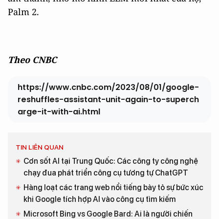
Palm 2.
Theo CNBC
https://www.cnbc.com/2023/08/01/google-
reshuffles-assistant-unit-again-to-superch
arge-it-with-ai.html
TIN LIÊN QUAN
Cơn sốt AI tại Trung Quốc: Các công ty công nghệ
chạy đua phát triển công cụ tương tự ChatGPT
Hàng loạt các trang web nổi tiếng bày tỏ sự bức xúc
khi Google tích hợp AI vào công cụ tìm kiếm
Microsoft Bing vs Google Bard: Ai là người chiến