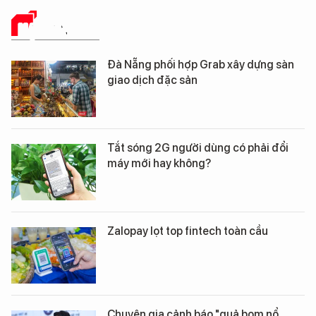
HẠ TẦNG SỐ
Đà Nẵng phối hợp Grab xây dựng sàn
giao dịch đặc sản
Tắt sóng 2G người dùng có phải đổi
máy mới hay không?
Zalopay lọt top fintech toàn cầu
Chuyên gia cảnh báo "quả bom nổ