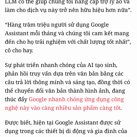
LLM có thể giúp chúng tôi nâng cấp trợ lý ảo và
làm cho dịch vụ này trở nên hữu hiệu hơn nữa”.
“Hàng trăm triệu người sử dụng Google
Assistant mỗi tháng và chúng tôi cam kết mang
đến cho họ trải nghiệm với chất lượng tốt nhất”,
cô cho hay.
Sự phát triển nhanh chóng của AI tạo sinh,
phản hồi truy vấn dựa trên văn bản bằng các
câu trả lời thông minh và sáng tạo, đồng thời có
thể chuyển đổi văn bản thành hình ảnh, đang
thúc đẩy
Google nhanh chóng ứng dụng công
nghệ này vào càng nhiều sản phẩm càng tốt
.
Được biết, hiện tại Google Assistant được sử
dụng trong các thiết bị di động và gia đình của