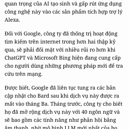
quan trọng của AI tạo sinh và gấp rút ứng dụng
công nghệ này vào các sản phẩm tích hợp trợ lý
Alexa.
Đối với Google, công ty đã thống trị hoạt động
tìm kiếm trên internet trong hơn hai thập kỷ
qua, sẽ phải đối mặt với nhiều rủi ro hơn khi
ChatGPT và Microsoft Bing hiện đang cung cấp
cho người dùng những phương pháp mới để tra
cứu trên mạng.
Được biết, Google đã liên tục tung ra các bản
cập nhật cho Bard sau khi dịch vụ này được ra
mắt vào tháng Ba. Tháng trước, công ty cho biết
họ đã mở rộng dịch vụ này với 40 ngôn ngữ và
sẽ bao gồm các tính năng như phản hồi bằng
âm thanh, nhờ mô hình LLM mới nhất của họ,