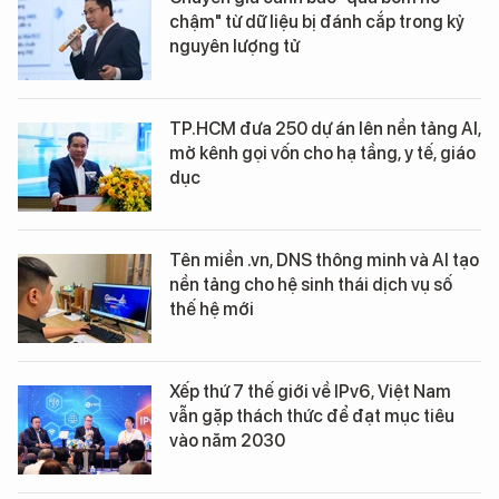
chậm" từ dữ liệu bị đánh cắp trong kỷ
nguyên lượng tử
TP.HCM đưa 250 dự án lên nền tảng AI,
mở kênh gọi vốn cho hạ tầng, y tế, giáo
dục
Tên miền .vn, DNS thông minh và AI tạo
nền tảng cho hệ sinh thái dịch vụ số
thế hệ mới
Xếp thứ 7 thế giới về IPv6, Việt Nam
vẫn gặp thách thức để đạt mục tiêu
vào năm 2030