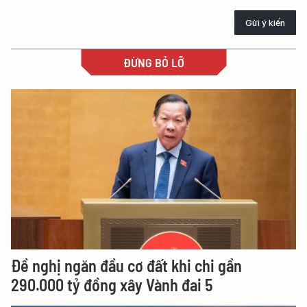
Gửi ý kiến
ĐỪNG BỎ LỠ
Đề nghị ngăn đầu cơ đất khi chi gần
290.000 tỷ đồng xây Vành đai 5