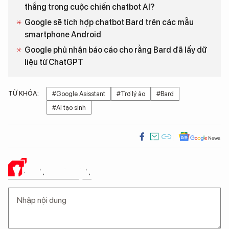
thắng trong cuộc chiến chatbot AI?
Google sẽ tích hợp chatbot Bard trên các mẫu
smartphone Android
Google phủ nhận báo cáo cho rằng Bard đã lấy dữ
liệu từ ChatGPT
TỪ KHÓA:
#Google Asisstant
#Trợ lý ảo
#Bard
#AI tạo sinh
Ý KIẾN CỦA BẠN