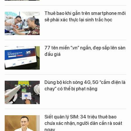
Thuê bao khi gắn trên smartphone mới
sẽ phải xác thực lại sinh trắc học
77 tên miền “.vn” ngắn, đẹp sắp lên sàn
đấu giá
Dùng bộ kích sóng 4G, 5G “cắm điện là
chạy” có thể bị phạt nặng
Siết quản lý SIM: 34 triệu thuê bao
chưa xác nhận, người dân cần rà soát
ngay