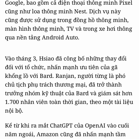
Google, bao gồm cả điện thoại thông minh Pixel
cũng như loa thông minh Nest. Dịch vụ này
cũng được sử dụng trong đồng hồ thông minh,
màn hình thông minh, TV và trong xe hơi thông
qua nền tảng Android Auto.
Vào tháng 3, Hsiao đã công bố những thay đổi
đối với tổ chức, nhấn mạnh ưu tiên của gã
khổng lồ với Bard. Ranjan, người từng là phó
chủ tịch phụ trách thương mại, đã trở thành
trưởng nhóm kỹ thuật của Bard và giám sát hơn
1.700 nhân viên toàn thời gian, theo một tài liệu
nội bộ.
Kể từ khi ra mắt ChatGPT của OpenAI vào cuối
năm ngoái, Amazon cũng đã nhấn mạnh tầm