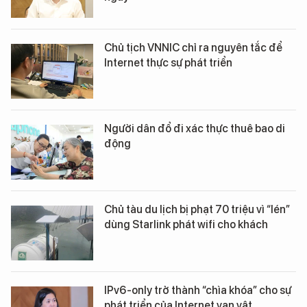
Chủ tịch VNNIC chỉ ra nguyên tắc để
Internet thực sự phát triển
Người dân đổ đi xác thực thuê bao di
động
Chủ tàu du lịch bị phạt 70 triệu vì “lén”
dùng Starlink phát wifi cho khách
IPv6-only trở thành “chìa khóa” cho sự
phát triển của Internet vạn vật