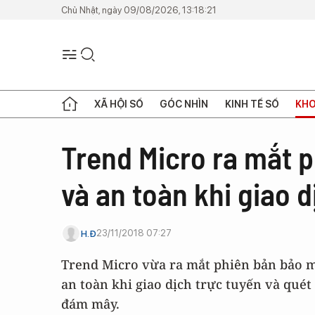
Chủ Nhật, ngày 09/08/2026, 13:18:21
XÃ HỘI SỐ
GÓC NHÌN
KINH TẾ SỐ
KHO
Trend Micro ra mắt p
và an toàn khi giao d
23/11/2018 07:27
H.Đ
Trend Micro vừa ra mắt phiên bản bảo m
an toàn khi giao dịch trực tuyến và quét
đám mây.