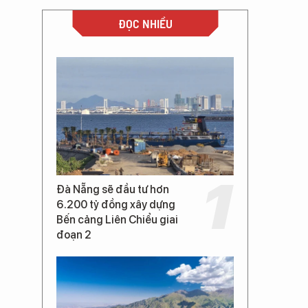
ĐỌC NHIỀU
Đà Nẵng sẽ đầu tư hơn
6.200 tỷ đồng xây dựng
Bến cảng Liên Chiểu giai
đoạn 2