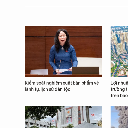
Kiểm soát nghiêm xuất bản phẩm về
Lợi nhuậ
lãnh tụ, lịch sử dân tộc
trường t
trên báo