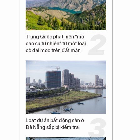
Trung Quốc phát hiện “mỏ
cao su tự nhiên” từ một loài
cỏ dại mọc trên đất mặn
Loạt dự án bất động sản ở
Đà Nẵng sắp bị kiểm tra