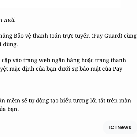
n mới.
 năng Bảo vệ thanh toán trực tuyến (Pay Guard) cùng
i dùng.
 cập vào trang web ngân hàng hoặc trang thanh
uyệt mặc định của bạn dưới sự bảo mật của Pay
ần mềm sẽ tự động tạo biểu tượng lối tắt trên màn
ủa bạn.
ICTNews