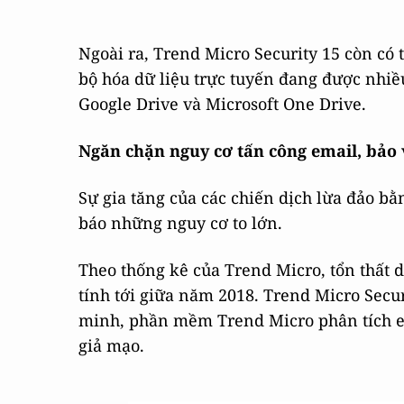
Ngoài ra, Trend Micro Security 15 còn có
bộ hóa dữ liệu trực tuyến đang được nhi
Google Drive và Microsoft One Drive.
Ngăn chặn nguy cơ tấn công email, bảo 
Sự gia tăng của các chiến dịch lừa đảo b
báo những nguy cơ to lớn.
Theo thống kê của Trend Micro, tổn thất d
tính tới giữa năm 2018. Trend Micro Secur
minh, phần mềm Trend Micro phân tích em
giả mạo.