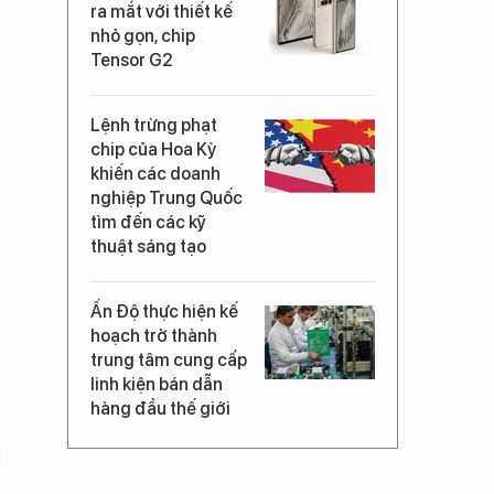
ra mắt với thiết kế
nhỏ gọn, chip
Tensor G2
Lệnh trừng phạt
chip của Hoa Kỳ
khiến các doanh
nghiệp Trung Quốc
tìm đến các kỹ
thuật sáng tạo
Ấn Độ thực hiện kế
hoạch trở thành
trung tâm cung cấp
linh kiện bán dẫn
hàng đầu thế giới