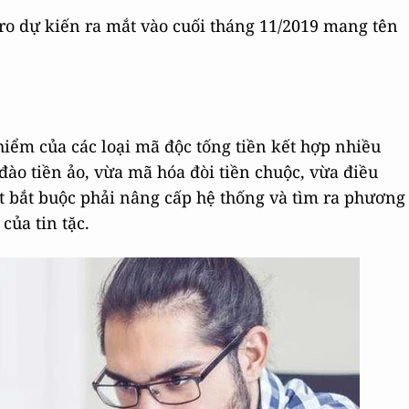
ro dự kiến ra mắt vào cuối tháng 11/2019 mang tên
hiểm của các loại mã độc tống tiền kết hợp nhiều
đào tiền ảo, vừa mã hóa đòi tiền chuộc, vừa điều
ật bắt buộc phải nâng cấp hệ thống và tìm ra phương
của tin tặc.