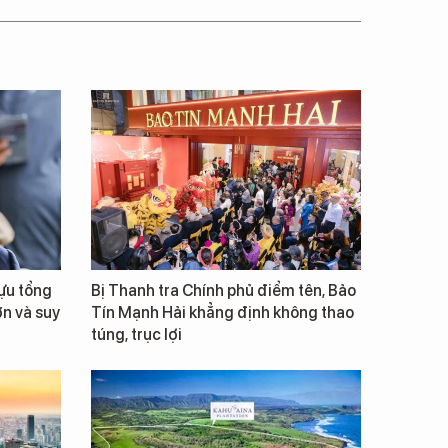
cựu tổng
Bị Thanh tra Chính phủ điểm tên, Bảo
ớn và suy
Tín Mạnh Hải khẳng định không thao
túng, trục lợi