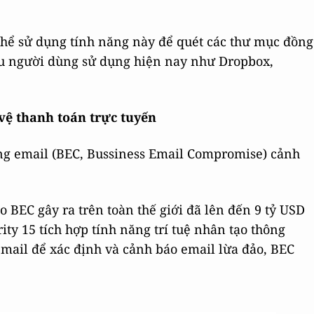
 thể sử dụng tính năng này để quét các thư mục đồng
ều người dùng sử dụng hiện nay như Dropbox,
vệ thanh toán trực tuyến
ằng email (BEC, Bussiness Email Compromise) cảnh
o BEC gây ra trên toàn thế giới đã lên đến 9 tỷ USD
ity 15 tích hợp tính năng trí tuệ nhân tạo thông
ail để xác định và cảnh báo email lừa đảo, BEC