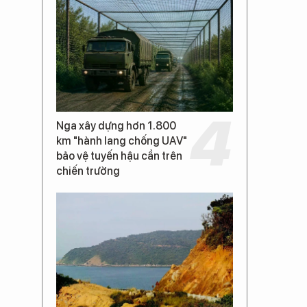
Nga xây dựng hơn 1.800
km "hành lang chống UAV"
bảo vệ tuyến hậu cần trên
chiến trường