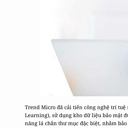
Trend Micro đã cải tiến công nghệ trí tu
Learning), sử dụng kho dữ liệu bảo mật đ
năng lá chắn thư mục đặc biệt, nhằm bảo vệ